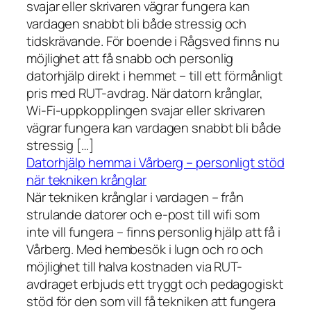
svajar eller skrivaren vägrar fungera kan
vardagen snabbt bli både stressig och
tidskrävande. För boende i Rågsved finns nu
möjlighet att få snabb och personlig
datorhjälp direkt i hemmet – till ett förmånligt
pris med RUT-avdrag. När datorn krånglar,
Wi-Fi-uppkopplingen svajar eller skrivaren
vägrar fungera kan vardagen snabbt bli både
stressig […]
Datorhjälp hemma i Vårberg – personligt stöd
när tekniken krånglar
När tekniken krånglar i vardagen – från
strulande datorer och e-post till wifi som
inte vill fungera – finns personlig hjälp att få i
Vårberg. Med hembesök i lugn och ro och
möjlighet till halva kostnaden via RUT-
avdraget erbjuds ett tryggt och pedagogiskt
stöd för den som vill få tekniken att fungera