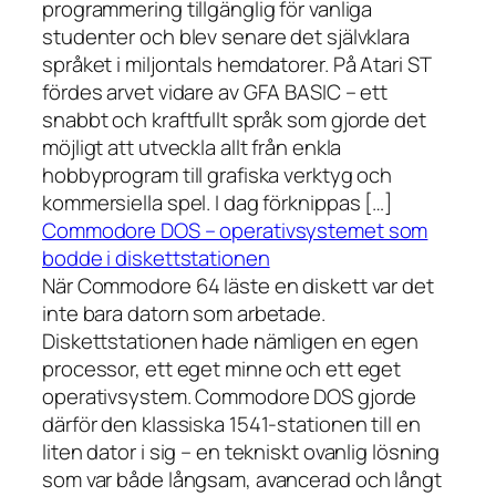
programmering tillgänglig för vanliga
studenter och blev senare det självklara
språket i miljontals hemdatorer. På Atari ST
fördes arvet vidare av GFA BASIC – ett
snabbt och kraftfullt språk som gjorde det
möjligt att utveckla allt från enkla
hobbyprogram till grafiska verktyg och
kommersiella spel. I dag förknippas […]
Commodore DOS – operativsystemet som
bodde i diskettstationen
När Commodore 64 läste en diskett var det
inte bara datorn som arbetade.
Diskettstationen hade nämligen en egen
processor, ett eget minne och ett eget
operativsystem. Commodore DOS gjorde
därför den klassiska 1541-stationen till en
liten dator i sig – en tekniskt ovanlig lösning
som var både långsam, avancerad och långt