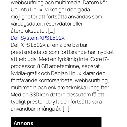
webbsurfning och multimedia. Datorn kör
Ubuntu Linux, vilket ger den goda
möjligheter att fortsätta användas som
vardagsdator, reservdator eller
återbruksdator. […]
Dell System XPS L502X
Dell XPS L502X är en äldre bärbar
prestandadator som fortfarande har mycket
att erbjuda. Med en fyrkärnig Intel Core i7-
processor, 8 GB arbetsminne, separat
Nvidia-grafik och Debian Linux klarar den
fortfarande kontorsarbete, webbsurfning,
multimedia och enklare tekniska uppgifter.
Med en SSD kan datorn dessutom få ett
tydligt prestandalyft och fortsätta vara
användbar i många år. […]
Annons