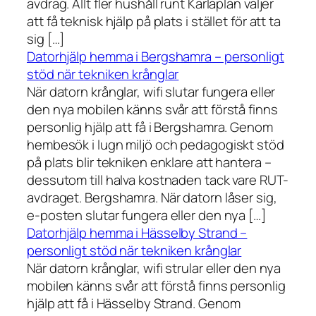
avdrag. Allt fler hushåll runt Karlaplan väljer
att få teknisk hjälp på plats i stället för att ta
sig […]
Datorhjälp hemma i Bergshamra – personligt
stöd när tekniken krånglar
När datorn krånglar, wifi slutar fungera eller
den nya mobilen känns svår att förstå finns
personlig hjälp att få i Bergshamra. Genom
hembesök i lugn miljö och pedagogiskt stöd
på plats blir tekniken enklare att hantera –
dessutom till halva kostnaden tack vare RUT-
avdraget. Bergshamra. När datorn låser sig,
e-posten slutar fungera eller den nya […]
Datorhjälp hemma i Hässelby Strand –
personligt stöd när tekniken krånglar
När datorn krånglar, wifi strular eller den nya
mobilen känns svår att förstå finns personlig
hjälp att få i Hässelby Strand. Genom