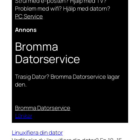
Strul med e-posten? Hjälp med TV?
Problem med wifi? Hjälp med datorn?
PC Service
Annons
Bromma
Datorservice
Trasig Dator? Bromma Datorservice lagar
den.
Bromma Datorservice
Länkar
Linuxifiera din dator