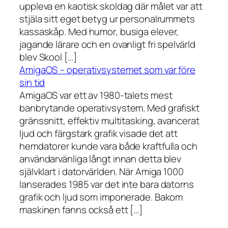
uppleva en kaotisk skoldag där målet var att
stjäla sitt eget betyg ur personalrummets
kassaskåp. Med humor, busiga elever,
jagande lärare och en ovanligt fri spelvärld
blev Skool […]
AmigaOS – operativsystemet som var före
sin tid
AmigaOS var ett av 1980-talets mest
banbrytande operativsystem. Med grafiskt
gränssnitt, effektiv multitasking, avancerat
ljud och färgstark grafik visade det att
hemdatorer kunde vara både kraftfulla och
användarvänliga långt innan detta blev
självklart i datorvärlden. När Amiga 1000
lanserades 1985 var det inte bara datorns
grafik och ljud som imponerade. Bakom
maskinen fanns också ett […]