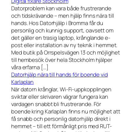
Digital fixare Stockholm
Datorproblem kan vara både frustrerande
och tidskrävande – men hjälp finns nära till
hands. Hos Datorhjälp i Bromma får du
personlig och kunnig support, oavsett om
det gäller en trasig laptop, krånglande e-
post eller installation av ny teknik i hemmet.
Med butik på Orrspelsvägen 13 och möjlighet
till hembesök över hela Stockholm hjälper
våra erfarna […]
Datorhjälp nära till hands för boende vid
Karlaplan
När datorn krånglar, Wi-Fi-uppkopplingen
sviktar eller skrivaren vägrar fungera kan
vardagen snabbt bli frustrerande. För
boende kring Karlaplan finns nu möjlighet att
få snabb och personlig datorhjälp direkt i
hemmet – till ett förmånligt pris med RUT-