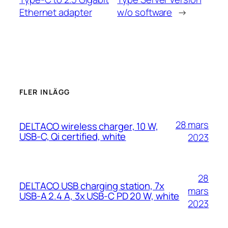
Ethernet adapter
w/o software
→
FLER INLÄGG
28 mars
DELTACO wireless charger, 10 W,
USB-C, Qi certified, white
2023
28
DELTACO USB charging station, 7x
mars
USB-A 2.4 A, 3x USB-C PD 20 W, white
2023