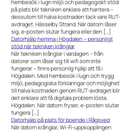
hembesök i lugn miljö och pedagogiskt stöd
på plats blir tekniken enklare att hantera –
dessutom till halva kostnaden tack vare RUT-
avdraget. Hässelby Strand. När datorn låser
sig, e-posten slutar fungera eller den […]
Datorhjälp hemma i Högdalen – personligt
stöd när tekniken krånglar
När tekniken krånglar i vardagen – från
datorer som låser sig till wifi som inte
fungerar – finns personlig hjälp att få i
Högdalen. Med hembesök i lugn och trygg
miljö, pedagogiska förklaringar och möjlighet
till halva kostnaden genom RUT-avdraget blir
det enklare att få digitala problem lösta.
Högdalen. När datorn fryser, e-posten slutar
fungera […]
Datorhjälp på plats för boende i Rågsved
När datorn krånglar, Wi-Fi-uppkopplingen