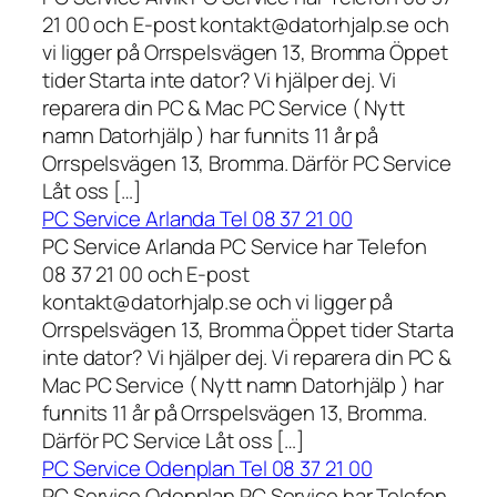
21 00 och E-post kontakt@datorhjalp.se och
vi ligger på Orrspelsvägen 13, Bromma Öppet
tider Starta inte dator? Vi hjälper dej. Vi
reparera din PC & Mac PC Service ( Nytt
namn Datorhjälp ) har funnits 11 år på
Orrspelsvägen 13, Bromma. Därför PC Service
Låt oss […]
PC Service Arlanda Tel 08 37 21 00
PC Service Arlanda PC Service har Telefon
08 37 21 00 och E-post
kontakt@datorhjalp.se och vi ligger på
Orrspelsvägen 13, Bromma Öppet tider Starta
inte dator? Vi hjälper dej. Vi reparera din PC &
Mac PC Service ( Nytt namn Datorhjälp ) har
funnits 11 år på Orrspelsvägen 13, Bromma.
Därför PC Service Låt oss […]
PC Service Odenplan Tel 08 37 21 00
PC Service Odenplan PC Service har Telefon