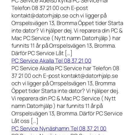
PC Service Adelsö kyrka PC Service har
Telefon 08 37 21 00 och E-post
kontakt@datorhjalp.se och vi ligger på
Orrspelsvägen 13, Bromma Öppet tider Starta
inte dator? Vi hjälper dej. Vi reparera din PC &
Mac PC Service ( Nytt namn Datorhjälp ) har
funnits 11 år på Orrspelsvägen 13, Bromma.
Därför PC Service Låt […]
PC Service Akalla Tel 08 37 21 00
PC Service Akalla PC Service har Telefon 08
37 21 00 och E-post kontakt@datorhjalp.se
och vi ligger på Orrspelsvägen 13, Bromma
Öppet tider Starta inte dator? Vi hjälper dej.
Vi reparera din PC & Mac PC Service ( Nytt
namn Datorhjälp ) har funnits 11 år på
Orrspelsvägen 13, Bromma. Därför PC Service
Låt oss […]
PC Service Nynäshamn Tel 08 37 21 00