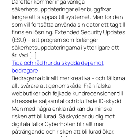
Därefter kommer inga vanliga
säkerhetsuppdateringar eller buggfixar
längre att släppas till systemet. Men för den
som vill fortsätta använda sin dator ett tag till
finns en lösning: Extended Security Updates
(ESU) – ett program som förlänger
säkerhetsuppdateringarna i ytterligare ett
år. Vad […]
Tipa och råd hur du skydda dej emot
bedragare
Bedragarna blir allt mer kreativa – och fällorna
allt svårare att genomskåda. Från falska
webbutiker och fejkade kundrecensioner till
stressade säljsamtal och bluffade ID-skydd.
Men med några enkla råd kan du minska
risken att bli lurad. Så skyddar du dig mot
digitala fällor Cyberhoten blir allt mer
påträngande och risken att bli lurad ökar.