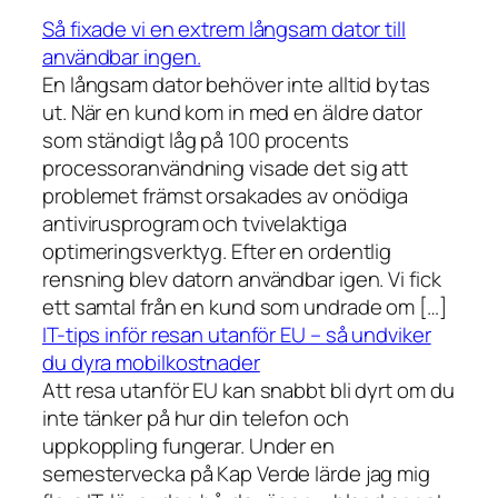
Så fixade vi en extrem långsam dator till
användbar ingen.
En långsam dator behöver inte alltid bytas
ut. När en kund kom in med en äldre dator
som ständigt låg på 100 procents
processoranvändning visade det sig att
problemet främst orsakades av onödiga
antivirusprogram och tvivelaktiga
optimeringsverktyg. Efter en ordentlig
rensning blev datorn användbar igen. Vi fick
ett samtal från en kund som undrade om […]
IT-tips inför resan utanför EU – så undviker
du dyra mobilkostnader
Att resa utanför EU kan snabbt bli dyrt om du
inte tänker på hur din telefon och
uppkoppling fungerar. Under en
semestervecka på Kap Verde lärde jag mig