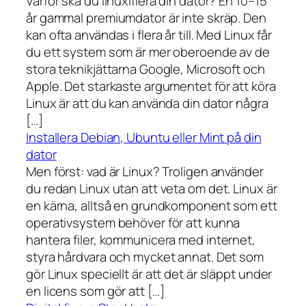
Varför ska du linuxifiera din dator? En 10–15
år gammal premiumdator är inte skräp. Den
kan ofta användas i flera år till. Med Linux får
du ett system som är mer oberoende av de
stora teknikjättarna Google, Microsoft och
Apple. Det starkaste argumentet för att köra
Linux är att du kan använda din dator några
[…]
Installera Debian, Ubuntu eller Mint på din
dator
Men först: vad är Linux? Troligen använder
du redan Linux utan att veta om det. Linux är
en kärna, alltså en grundkomponent som ett
operativsystem behöver för att kunna
hantera filer, kommunicera med internet,
styra hårdvara och mycket annat. Det som
gör Linux speciellt är att det är släppt under
en licens som gör att […]