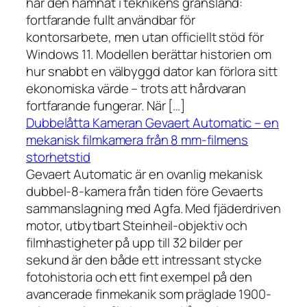
har den hamnat i teknikens gränsland:
fortfarande fullt användbar för
kontorsarbete, men utan officiellt stöd för
Windows 11. Modellen berättar historien om
hur snabbt en välbyggd dator kan förlora sitt
ekonomiska värde – trots att hårdvaran
fortfarande fungerar. När […]
Dubbelåtta Kameran Gevaert Automatic – en
mekanisk filmkamera från 8 mm-filmens
storhetstid
Gevaert Automatic är en ovanlig mekanisk
dubbel-8-kamera från tiden före Gevaerts
sammanslagning med Agfa. Med fjäderdriven
motor, utbytbart Steinheil-objektiv och
filmhastigheter på upp till 32 bilder per
sekund är den både ett intressant stycke
fotohistoria och ett fint exempel på den
avancerade finmekanik som präglade 1900-