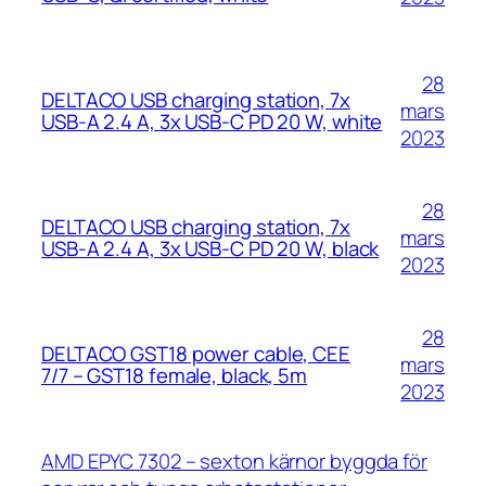
28
DELTACO USB charging station, 7x
mars
USB-A 2.4 A, 3x USB-C PD 20 W, white
2023
28
DELTACO USB charging station, 7x
mars
USB-A 2.4 A, 3x USB-C PD 20 W, black
2023
28
DELTACO GST18 power cable, CEE
mars
7/7 – GST18 female, black, 5m
2023
AMD EPYC 7302 – sexton kärnor byggda för