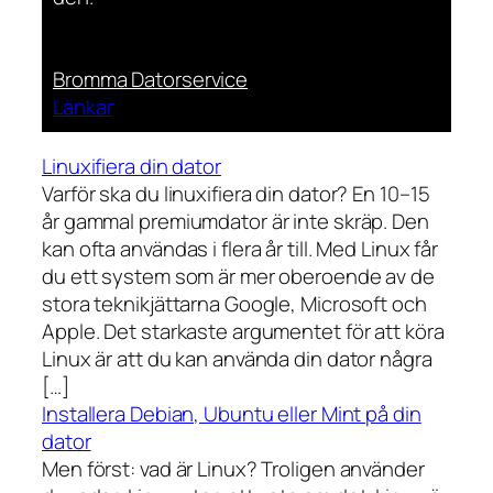
Bromma Datorservice
Länkar
Linuxifiera din dator
Varför ska du linuxifiera din dator? En 10–15
år gammal premiumdator är inte skräp. Den
kan ofta användas i flera år till. Med Linux får
du ett system som är mer oberoende av de
stora teknikjättarna Google, Microsoft och
Apple. Det starkaste argumentet för att köra
Linux är att du kan använda din dator några
[…]
Installera Debian, Ubuntu eller Mint på din
dator
Men först: vad är Linux? Troligen använder