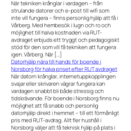
När tekniken krånglar i vardagen – från
strulande datorer och e-post till wifi som
inte vill fungera – finns personlig hjälp att få i
Vårberg. Med hembesök i lugn och ro och
möjlighet till halva kostnaden via RUT-
avdraget erbjuds ett tryggt och pedagogiskt
stöd för den som vill få tekniken att fungera
igen. Vårberg. När […]
Datorhjälp nära till hands för boende i
Norsborg för halva priset efter RUT avdraget
När datorn krånglar, internetuppkopplingen
svajar eller skrivaren vägrar fungera kan
vardagen snabbt bli både stressig och
tidskrävande. För boende i Norsborg finns nu
möjlighet att få snabb och personlig
datorhjälp direkt i hemmet – till ett förmånligt
pris med RUT-avdrag. Allt fler hushåll i
Norsborg väljer att få teknisk hjälp på plats i