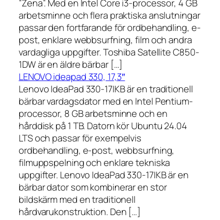
”Zena”. Med en Intel Core i3-processor, 4 GB
arbetsminne och flera praktiska anslutningar
passar den fortfarande för ordbehandling, e-
post, enklare webbsurfning, film och andra
vardagliga uppgifter. Toshiba Satellite C850-
1DW är en äldre bärbar […]
LENOVO ideapad 330, 17,3″
Lenovo IdeaPad 330-17IKB är en traditionell
bärbar vardagsdator med en Intel Pentium-
processor, 8 GB arbetsminne och en
hårddisk på 1 TB. Datorn kör Ubuntu 24.04
LTS och passar för exempelvis
ordbehandling, e-post, webbsurfning,
filmuppspelning och enklare tekniska
uppgifter. Lenovo IdeaPad 330-17IKB är en
bärbar dator som kombinerar en stor
bildskärm med en traditionell
hårdvarukonstruktion. Den […]