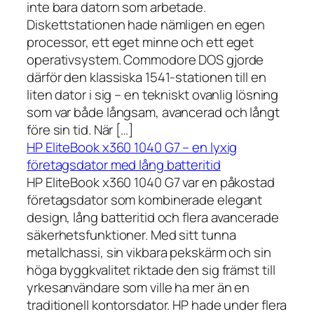
inte bara datorn som arbetade.
Diskettstationen hade nämligen en egen
processor, ett eget minne och ett eget
operativsystem. Commodore DOS gjorde
därför den klassiska 1541-stationen till en
liten dator i sig – en tekniskt ovanlig lösning
som var både långsam, avancerad och långt
före sin tid. När […]
HP EliteBook x360 1040 G7 – en lyxig
företagsdator med lång batteritid
HP EliteBook x360 1040 G7 var en påkostad
företagsdator som kombinerade elegant
design, lång batteritid och flera avancerade
säkerhetsfunktioner. Med sitt tunna
metallchassi, sin vikbara pekskärm och sin
höga byggkvalitet riktade den sig främst till
yrkesanvändare som ville ha mer än en
traditionell kontorsdator. HP hade under flera