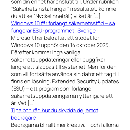
som din enhet har anslutit till. Under rubriken
”Säkerhetsinställningar” i resultatet, kommer
du att se ”Nyckelinnehåll”, vilket är […]
Windows 10 får förlängt säkerhetsstöd – så
fungerar ESU-programmet i Sverige
Microsoft har bekräftat att stödet för
Windows 10 upphör den 14 oktober 2025.
Därefter kommer inga vanliga
säkerhetsuppdateringar eller buggfixar
längre att släppas till systemet. Men för den
som vill fortsätta använda sin dator ett tag till
finns en lösning: Extended Security Updates
(ESU) – ett program som förlänger
säkerhetsuppdateringarna i ytterligare ett
år. Vad […]
Tipa och råd hur du skydda dej emot
bedragare
Bedragarna blir allt mer kreativa – och fällorna