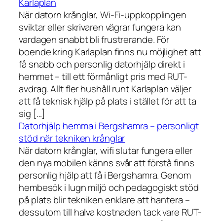
Karlaplan
När datorn krånglar, Wi-Fi-uppkopplingen
sviktar eller skrivaren vägrar fungera kan
vardagen snabbt bli frustrerande. För
boende kring Karlaplan finns nu möjlighet att
få snabb och personlig datorhjälp direkt i
hemmet – till ett förmånligt pris med RUT-
avdrag. Allt fler hushåll runt Karlaplan väljer
att få teknisk hjälp på plats i stället för att ta
sig […]
Datorhjälp hemma i Bergshamra – personligt
stöd när tekniken krånglar
När datorn krånglar, wifi slutar fungera eller
den nya mobilen känns svår att förstå finns
personlig hjälp att få i Bergshamra. Genom
hembesök i lugn miljö och pedagogiskt stöd
på plats blir tekniken enklare att hantera –
dessutom till halva kostnaden tack vare RUT-