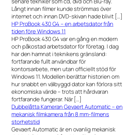
senare tekniker som cd, dvd och Blu-ray.
Långt innan filmer kunde strömmas över
internet och innan DVD-skivan hade blivit […]
HP ProBook 430 G4 – en arbetsdator från
tiden före Windows 11
HP ProBook 430 G4 var en gång en modern
och påkostad arbetsdator för företag. I dag
har den hamnat i teknikens gränsland:
fortfarande fullt användbar för
kontorsarbete, men utan officiellt stöd för
Windows 11. Modellen berättar historien om
hur snabbt en välbyggd dator kan förlora sitt
ekonomiska värde – trots att hårdvaran
fortfarande fungerar. När […]
Dubbelåtta Kameran Gevaert Automatic – en
mekanisk filmkamera från 8 mm-filmens
storhetstid
Gevaert Automatic är en ovanlig mekanisk