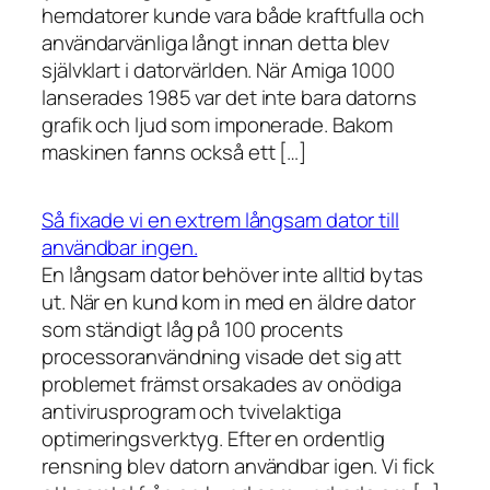
hemdatorer kunde vara både kraftfulla och
användarvänliga långt innan detta blev
självklart i datorvärlden. När Amiga 1000
lanserades 1985 var det inte bara datorns
grafik och ljud som imponerade. Bakom
maskinen fanns också ett […]
Så fixade vi en extrem långsam dator till
användbar ingen.
En långsam dator behöver inte alltid bytas
ut. När en kund kom in med en äldre dator
som ständigt låg på 100 procents
processoranvändning visade det sig att
problemet främst orsakades av onödiga
antivirusprogram och tvivelaktiga
optimeringsverktyg. Efter en ordentlig
rensning blev datorn användbar igen. Vi fick