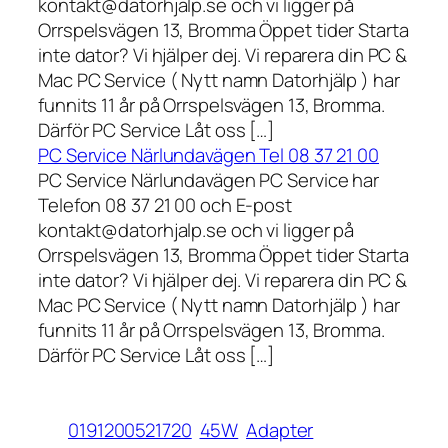
kontakt@datorhjalp.se och vi ligger på
Orrspelsvägen 13, Bromma Öppet tider Starta
inte dator? Vi hjälper dej. Vi reparera din PC &
Mac PC Service ( Nytt namn Datorhjälp ) har
funnits 11 år på Orrspelsvägen 13, Bromma.
Därför PC Service Låt oss […]
PC Service Närlundavägen Tel 08 37 21 00
PC Service Närlundavägen PC Service har
Telefon 08 37 21 00 och E-post
kontakt@datorhjalp.se och vi ligger på
Orrspelsvägen 13, Bromma Öppet tider Starta
inte dator? Vi hjälper dej. Vi reparera din PC &
Mac PC Service ( Nytt namn Datorhjälp ) har
funnits 11 år på Orrspelsvägen 13, Bromma.
Därför PC Service Låt oss […]
0191200521720
45W
Adapter