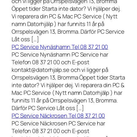
och vi ligger på Orrspelsvägen 13, Bromma
Öppet tider Starta inte dator? Vi hjälper dej.
Vi reparera din PC & Mac PC Service ( Nytt
namn Datorhjälp ) har funnits 11 år på
Orrspelsvägen 13, Bromma. Därför PC Service
Låt oss […]
PC Service Nynäshamn Tel 08 37 21 00
PC Service Nynäshamn PC Service har
Telefon 08 37 21 00 och E-post
kontakt@datorhjalp.se och vi ligger på
Orrspelsvägen 13, Bromma Öppet tider Starta
inte dator? Vi hjälper dej. Vi reparera din PC &
Mac PC Service ( Nytt namn Datorhjälp ) har
funnits 11 år på Orrspelsvägen 13, Bromma.
Därför PC Service Låt oss […]
PC Service Näckrosen Tel 08 37 21 00
PC Service Näckrosen PC Service har
Telefon 08 37 21 00 och E-post