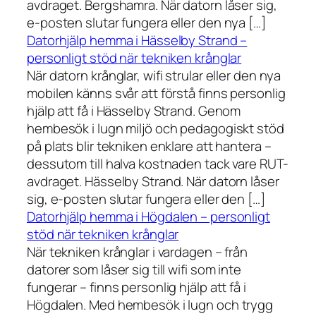
avdraget. Bergshamra. När datorn låser sig,
e-posten slutar fungera eller den nya […]
Datorhjälp hemma i Hässelby Strand –
personligt stöd när tekniken krånglar
När datorn krånglar, wifi strular eller den nya
mobilen känns svår att förstå finns personlig
hjälp att få i Hässelby Strand. Genom
hembesök i lugn miljö och pedagogiskt stöd
på plats blir tekniken enklare att hantera –
dessutom till halva kostnaden tack vare RUT-
avdraget. Hässelby Strand. När datorn låser
sig, e-posten slutar fungera eller den […]
Datorhjälp hemma i Högdalen – personligt
stöd när tekniken krånglar
När tekniken krånglar i vardagen – från
datorer som låser sig till wifi som inte
fungerar – finns personlig hjälp att få i
Högdalen. Med hembesök i lugn och trygg