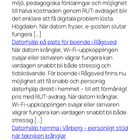
miljö, pedagogiska förklaringar och möjlighet
till halva kostnaden genom RUT-avdraget blir
det enklare att få digitala problem lösta.
Högdalen. När datorn fryser, e-posten slutar
fungera […]
Datorhjälp på plats för boende i Rågsved
När datorn krånglar, Wi-Fi-uppkopplingen
svajar eller skrivaren vägrar fungera kan
vardagen snabbt bli både stressig och
tidskrävande. För boende i Rågsved finns nu
möjlighet att få snabb och personlig
datorhjälp direkt i hemmet – till ett förmånligt
pris med RUT-avdrag. När datorn krånglar,
Wi-Fi-uppkopplingen svajar eller skrivaren
vägrar fungera kan vardagen snabbt bli både
stressig […]
Datorhjälp hemma i Vårberg – personligt stöd
när tekniken krånglar