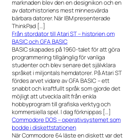
marknaden blev den en designikon och en
av datorhistoriens mest minnesvärda
bärbara datorer. När IBM presenterade
ThinkPad […]
Från stordator till Atari ST – historien om
BASIC och GFA BASIC
BASIC skapades på 1960-talet för att göra
programmering tillgänglig för vanliga
studenter och blev senare det självklara
språket i miljontals hemdatorer. På Atari ST
fördes arvet vidare av GFA BASIC – ett
snabbt och kraftfullt språk som gjorde det
möjligt att utveckla allt från enkla
hobbyprogram till grafiska verktyg och
kommersiella spel. I dag förknippas […]
Commodore DOS – operativsystemet som
bodde i diskettstationen
När Commodore 64 läste en diskett var det