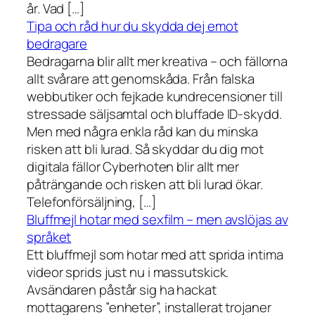
år. Vad […]
Tipa och råd hur du skydda dej emot
bedragare
Bedragarna blir allt mer kreativa – och fällorna
allt svårare att genomskåda. Från falska
webbutiker och fejkade kundrecensioner till
stressade säljsamtal och bluffade ID-skydd.
Men med några enkla råd kan du minska
risken att bli lurad. Så skyddar du dig mot
digitala fällor Cyberhoten blir allt mer
påträngande och risken att bli lurad ökar.
Telefonförsäljning, […]
Bluffmejl hotar med sexfilm – men avslöjas av
språket
Ett bluffmejl som hotar med att sprida intima
videor sprids just nu i massutskick.
Avsändaren påstår sig ha hackat
mottagarens ”enheter”, installerat trojaner