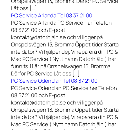
Orrspelsvägen 13, Bromma. Därför PC Service
Låt oss […]
PC Service Arlanda Tel 08 37 21 00
PC Service Arlanda PC Service har Telefon
08 37 21 00 och E-post
kontakt@datorhjalp.se och vi ligger på
Orrspelsvägen 13, Bromma Öppet tider Starta
inte dator? Vi hjälper dej. Vi reparera din PC &
Mac PC Service ( Nytt namn Datorhjälp ) har
funnits 11 år på Orrspelsvägen 13, Bromma.
Därför PC Service Låt oss […]
PC Service Odenplan Tel 08 37 21 00
PC Service Odenplan PC Service har Telefon
08 37 21 00 och E-post
kontakt@datorhjalp.se och vi ligger på
Orrspelsvägen 13, Bromma Öppet tider Starta
inte dator? Vi hjälper dej. Vi reparera din PC &
Mac PC Service ( Nytt namn Datorhjälp ) har