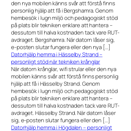
den nya mobilen känns svår att förstå finns
personlig hjälp att få i Bergshamra. Genom
hembesök i lugn miljö och pedagogiskt stöd
på plats blir tekniken enklare att hantera –
dessutom till halva kostnaden tack vare RUT-
avdraget. Bergshamra. När datorn låser sig,
e-posten slutar fungera eller den nya […]
Datorhjälp hemma i Hässelby Strand –
personligt stöd när tekniken krånglar
När datorn krånglar, wifi strular eller den nya
mobilen känns svår att förstå finns personlig
hjälp att få i Hässelby Strand. Genom
hembesök i lugn miljö och pedagogiskt stöd
på plats blir tekniken enklare att hantera –
dessutom till halva kostnaden tack vare RUT-
avdraget. Hässelby Strand. När datorn låser
sig, e-posten slutar fungera eller den […]
Datorhjälp hemma i Högdalen – personligt