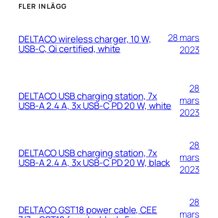
FLER INLÄGG
28 mars
DELTACO wireless charger, 10 W,
USB-C, Qi certified, white
2023
28
DELTACO USB charging station, 7x
mars
USB-A 2.4 A, 3x USB-C PD 20 W, white
2023
28
DELTACO USB charging station, 7x
mars
USB-A 2.4 A, 3x USB-C PD 20 W, black
2023
28
DELTACO GST18 power cable, CEE
mars