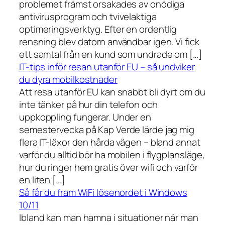
problemet främst orsakades av onödiga
antivirusprogram och tvivelaktiga
optimeringsverktyg. Efter en ordentlig
rensning blev datorn användbar igen. Vi fick
ett samtal från en kund som undrade om […]
IT-tips inför resan utanför EU – så undviker
du dyra mobilkostnader
Att resa utanför EU kan snabbt bli dyrt om du
inte tänker på hur din telefon och
uppkoppling fungerar. Under en
semestervecka på Kap Verde lärde jag mig
flera IT-läxor den hårda vägen – bland annat
varför du alltid bör ha mobilen i flygplansläge,
hur du ringer hem gratis över wifi och varför
en liten […]
Så får du fram WiFi lösenordet i Windows
10/11
Ibland kan man hamna i situationer när man