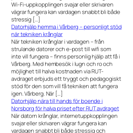
Wi-Fi-uppkopplingen svajar eller skrivaren
vägrar fungera kan vardagen snabbt bli både
stressig […]
Datorhjälp hemma i Vårberg – personligt stöd
när tekniken krånglar
När tekniken krånglar i vardagen – från
strulande datorer och e-post till wifi som
inte vill fungera – finns personlig hjälp att få i
Vårberg. Med hembesök i lugn och ro och
möjlighet till halva kostnaden via RUT-
avdraget erbjuds ett tryggt och pedagogiskt
stöd för den som vill få tekniken att fungera
igen. Vårberg. När […]
Datorhjälp nära till hands för boende i
Norsborg för halva priset efter RUT avdraget
När datorn krånglar, internetuppkopplingen
svajar eller skrivaren vägrar fungera kan
vardagen snabbt bli både stressig och