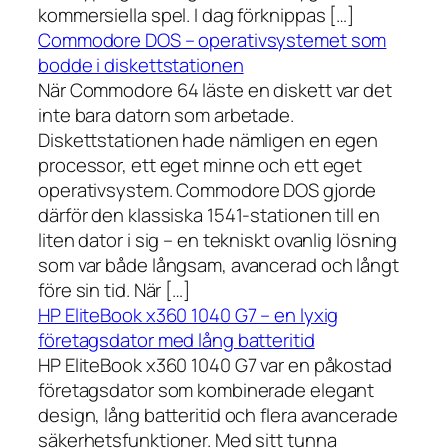
kommersiella spel. I dag förknippas […]
Commodore DOS – operativsystemet som
bodde i diskettstationen
När Commodore 64 läste en diskett var det
inte bara datorn som arbetade.
Diskettstationen hade nämligen en egen
processor, ett eget minne och ett eget
operativsystem. Commodore DOS gjorde
därför den klassiska 1541-stationen till en
liten dator i sig – en tekniskt ovanlig lösning
som var både långsam, avancerad och långt
före sin tid. När […]
HP EliteBook x360 1040 G7 – en lyxig
företagsdator med lång batteritid
HP EliteBook x360 1040 G7 var en påkostad
företagsdator som kombinerade elegant
design, lång batteritid och flera avancerade
säkerhetsfunktioner. Med sitt tunna