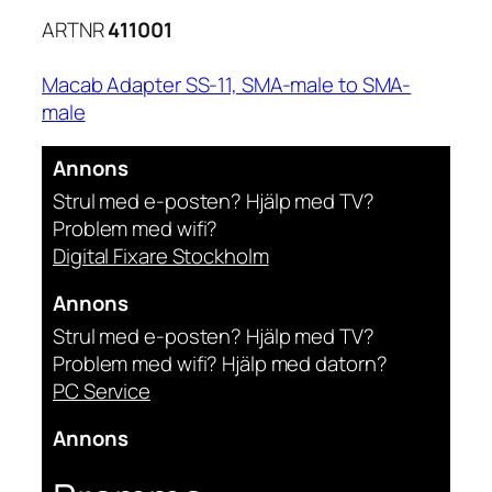
ARTNR
411001
Macab Adapter SS-11, SMA-male to SMA-
male
Annons
Strul med e-posten? Hjälp med TV?
Problem med wifi?
Digital Fixare Stockholm
Annons
Strul med e-posten? Hjälp med TV?
Problem med wifi? Hjälp med datorn?
PC Service
Annons