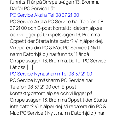
funnits 11 år på Orrspelsvägen 13, Bromma.
Därför PC Service Låt […]
PC Service Akalla Tel 08 37 21 00
PC Service Akalla PC Service har Telefon 08
37 21 00 och E-post kontakt@datorhjalp.se
och vi ligger på Orrspelsvägen 13, Bromma
Öppet tider Starta inte dator? Vi hjälper dej.
Vi reparera din PC & Mac PC Service ( Nytt
namn Datorhjälp ) har funnits 11 år på
Orrspelsvägen 13, Bromma. Därför PC Service
Låt oss […]
PC Service Nynäshamn Tel 08 37 21 00
PC Service Nynäshamn PC Service har
Telefon 08 37 21 00 och E-post
kontakt@datorhjalp.se och vi ligger på
Orrspelsvägen 13, Bromma Öppet tider Starta
inte dator? Vi hjälper dej. Vi reparera din PC &
Mac PC Service ( Nytt namn Datorhjälp ) har