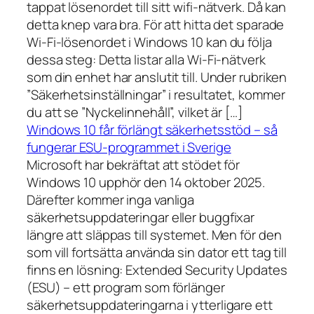
tappat lösenordet till sitt wifi-nätverk. Då kan
detta knep vara bra. För att hitta det sparade
Wi-Fi-lösenordet i Windows 10 kan du följa
dessa steg: Detta listar alla Wi-Fi-nätverk
som din enhet har anslutit till. Under rubriken
”Säkerhetsinställningar” i resultatet, kommer
du att se ”Nyckelinnehåll”, vilket är […]
Windows 10 får förlängt säkerhetsstöd – så
fungerar ESU-programmet i Sverige
Microsoft har bekräftat att stödet för
Windows 10 upphör den 14 oktober 2025.
Därefter kommer inga vanliga
säkerhetsuppdateringar eller buggfixar
längre att släppas till systemet. Men för den
som vill fortsätta använda sin dator ett tag till
finns en lösning: Extended Security Updates
(ESU) – ett program som förlänger
säkerhetsuppdateringarna i ytterligare ett