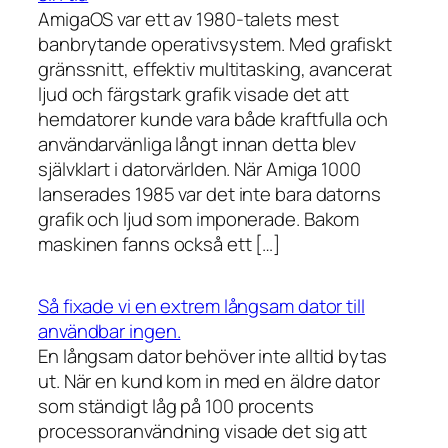
AmigaOS var ett av 1980-talets mest
banbrytande operativsystem. Med grafiskt
gränssnitt, effektiv multitasking, avancerat
ljud och färgstark grafik visade det att
hemdatorer kunde vara både kraftfulla och
användarvänliga långt innan detta blev
självklart i datorvärlden. När Amiga 1000
lanserades 1985 var det inte bara datorns
grafik och ljud som imponerade. Bakom
maskinen fanns också ett […]
Så fixade vi en extrem långsam dator till
användbar ingen.
En långsam dator behöver inte alltid bytas
ut. När en kund kom in med en äldre dator
som ständigt låg på 100 procents
processoranvändning visade det sig att