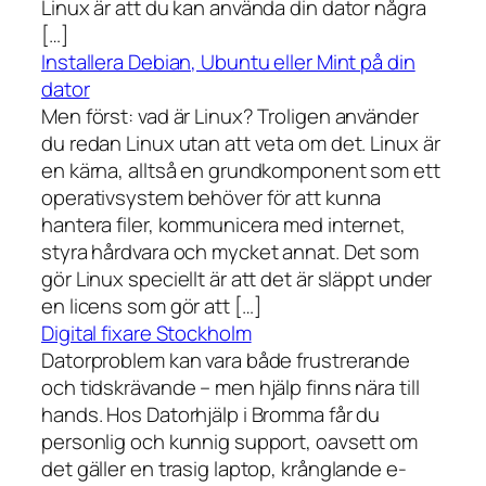
Linux är att du kan använda din dator några
[…]
Installera Debian, Ubuntu eller Mint på din
dator
Men först: vad är Linux? Troligen använder
du redan Linux utan att veta om det. Linux är
en kärna, alltså en grundkomponent som ett
operativsystem behöver för att kunna
hantera filer, kommunicera med internet,
styra hårdvara och mycket annat. Det som
gör Linux speciellt är att det är släppt under
en licens som gör att […]
Digital fixare Stockholm
Datorproblem kan vara både frustrerande
och tidskrävande – men hjälp finns nära till
hands. Hos Datorhjälp i Bromma får du
personlig och kunnig support, oavsett om
det gäller en trasig laptop, krånglande e-