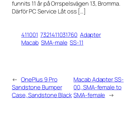
funnits 11 år på Orrspelsvägen 13, Bromma.
Därför PC Service Låt oss […]
411001
7321411031760
Adapter
Macab
SMA-male
SS-11
←
OnePlus 9 Pro
Macab Adapter SS-
Sandstone Bumper
00, SMA-female to
Case, Sandstone Black
SMA-female
→