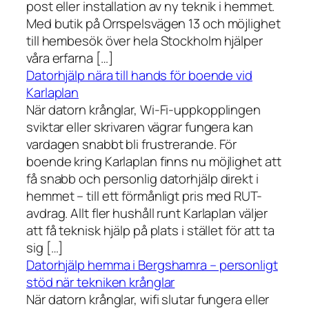
post eller installation av ny teknik i hemmet.
Med butik på Orrspelsvägen 13 och möjlighet
till hembesök över hela Stockholm hjälper
våra erfarna […]
Datorhjälp nära till hands för boende vid
Karlaplan
När datorn krånglar, Wi-Fi-uppkopplingen
sviktar eller skrivaren vägrar fungera kan
vardagen snabbt bli frustrerande. För
boende kring Karlaplan finns nu möjlighet att
få snabb och personlig datorhjälp direkt i
hemmet – till ett förmånligt pris med RUT-
avdrag. Allt fler hushåll runt Karlaplan väljer
att få teknisk hjälp på plats i stället för att ta
sig […]
Datorhjälp hemma i Bergshamra – personligt
stöd när tekniken krånglar
När datorn krånglar, wifi slutar fungera eller