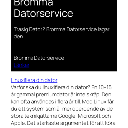
Bromma
Datorservice
Trasig Dator? Bromma Datorservice lagar
den.
Bromma Datorservice
Länkar
Linuxifiera din dator
Varför ska du linuxifiera din dator? En 10–15
år gammal premiumdator är inte skräp. Den
kan ofta användas i flera år till. Med Linux får
du ett system som är mer oberoende av de
stora teknikjättarna Google, Microsoft och
Apple. Det starkaste argumentet för att köra