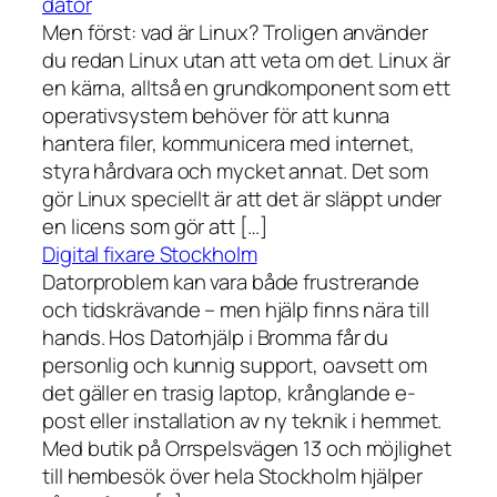
dator
Men först: vad är Linux? Troligen använder
du redan Linux utan att veta om det. Linux är
en kärna, alltså en grundkomponent som ett
operativsystem behöver för att kunna
hantera filer, kommunicera med internet,
styra hårdvara och mycket annat. Det som
gör Linux speciellt är att det är släppt under
en licens som gör att […]
Digital fixare Stockholm
Datorproblem kan vara både frustrerande
och tidskrävande – men hjälp finns nära till
hands. Hos Datorhjälp i Bromma får du
personlig och kunnig support, oavsett om
det gäller en trasig laptop, krånglande e-
post eller installation av ny teknik i hemmet.
Med butik på Orrspelsvägen 13 och möjlighet
till hembesök över hela Stockholm hjälper