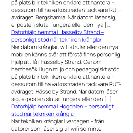
på plats blir tekniken enklare att hantera –
dessutom till halva kostnaden tack vare RUT-
avdraget. Bergshamra. När datorn låser sig,
e-posten slutar fungera eller den nya […]
Datorhjälp hemma i Hässelby Strand –
personligt stöd när tekniken krånglar
När datorn krånglar, wifi strular eller den nya
mobilen känns svår att förstå finns personlig
hjälp att få i Hässelby Strand. Genom
hembesök i lugn miljö och pedagogiskt stöd
på plats blir tekniken enklare att hantera –
dessutom till halva kostnaden tack vare RUT-
avdraget. Hässelby Strand. När datorn låser
sig, e-posten slutar fungera eller den […]
Datorhjälp hemma i Högdalen – personligt
stöd när tekniken krånglar
När tekniken krånglar i vardagen – från
datorer som låser sig till wifi som inte