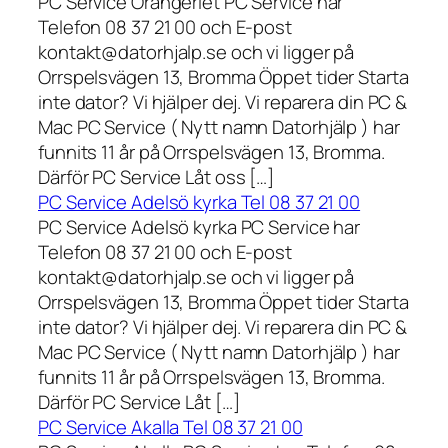
PC Service Orangeriet PC Service har
Telefon 08 37 21 00 och E-post
kontakt@datorhjalp.se och vi ligger på
Orrspelsvägen 13, Bromma Öppet tider Starta
inte dator? Vi hjälper dej. Vi reparera din PC &
Mac PC Service ( Nytt namn Datorhjälp ) har
funnits 11 år på Orrspelsvägen 13, Bromma.
Därför PC Service Låt oss […]
PC Service Adelsö kyrka Tel 08 37 21 00
PC Service Adelsö kyrka PC Service har
Telefon 08 37 21 00 och E-post
kontakt@datorhjalp.se och vi ligger på
Orrspelsvägen 13, Bromma Öppet tider Starta
inte dator? Vi hjälper dej. Vi reparera din PC &
Mac PC Service ( Nytt namn Datorhjälp ) har
funnits 11 år på Orrspelsvägen 13, Bromma.
Därför PC Service Låt […]
PC Service Akalla Tel 08 37 21 00