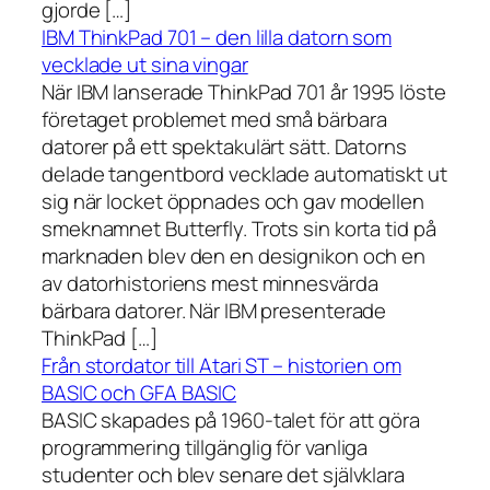
gjorde […]
IBM ThinkPad 701 – den lilla datorn som
vecklade ut sina vingar
När IBM lanserade ThinkPad 701 år 1995 löste
företaget problemet med små bärbara
datorer på ett spektakulärt sätt. Datorns
delade tangentbord vecklade automatiskt ut
sig när locket öppnades och gav modellen
smeknamnet Butterfly. Trots sin korta tid på
marknaden blev den en designikon och en
av datorhistoriens mest minnesvärda
bärbara datorer. När IBM presenterade
ThinkPad […]
Från stordator till Atari ST – historien om
BASIC och GFA BASIC
BASIC skapades på 1960-talet för att göra
programmering tillgänglig för vanliga
studenter och blev senare det självklara