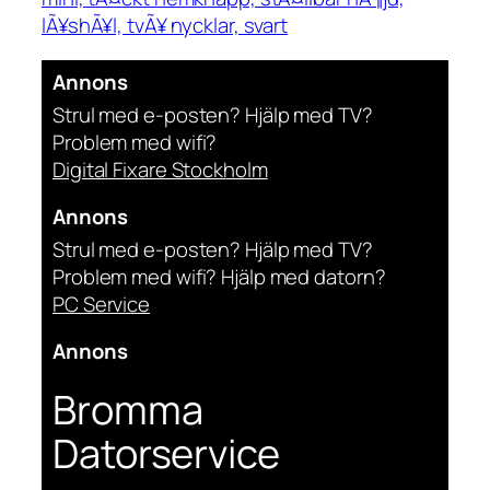
lÃ¥shÃ¥l, tvÃ¥ nycklar, svart
Annons
Strul med e-posten? Hjälp med TV?
Problem med wifi?
Digital Fixare Stockholm
Annons
Strul med e-posten? Hjälp med TV?
Problem med wifi? Hjälp med datorn?
PC Service
Annons
Bromma
Datorservice