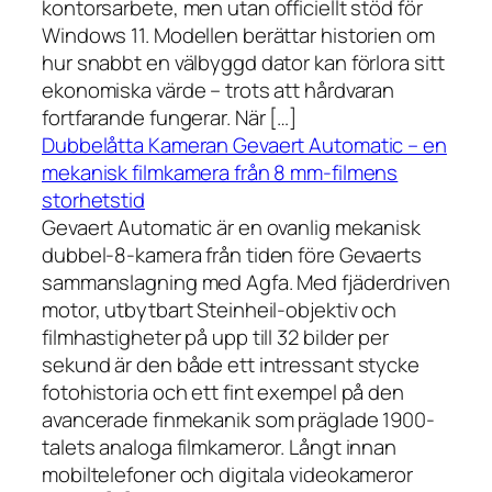
kontorsarbete, men utan officiellt stöd för
Windows 11. Modellen berättar historien om
hur snabbt en välbyggd dator kan förlora sitt
ekonomiska värde – trots att hårdvaran
fortfarande fungerar. När […]
Dubbelåtta Kameran Gevaert Automatic – en
mekanisk filmkamera från 8 mm-filmens
storhetstid
Gevaert Automatic är en ovanlig mekanisk
dubbel-8-kamera från tiden före Gevaerts
sammanslagning med Agfa. Med fjäderdriven
motor, utbytbart Steinheil-objektiv och
filmhastigheter på upp till 32 bilder per
sekund är den både ett intressant stycke
fotohistoria och ett fint exempel på den
avancerade finmekanik som präglade 1900-
talets analoga filmkameror. Långt innan
mobiltelefoner och digitala videokameror