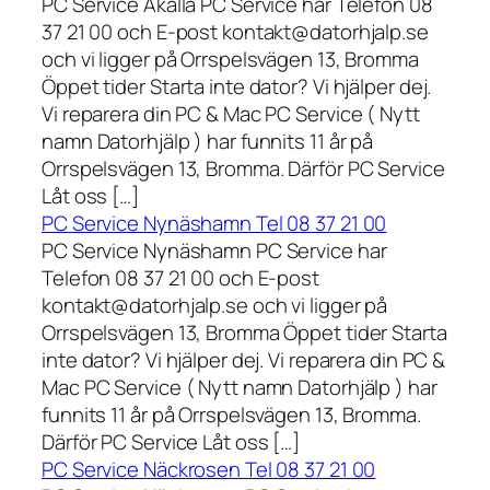
PC Service Akalla PC Service har Telefon 08
37 21 00 och E-post kontakt@datorhjalp.se
och vi ligger på Orrspelsvägen 13, Bromma
Öppet tider Starta inte dator? Vi hjälper dej.
Vi reparera din PC & Mac PC Service ( Nytt
namn Datorhjälp ) har funnits 11 år på
Orrspelsvägen 13, Bromma. Därför PC Service
Låt oss […]
PC Service Nynäshamn Tel 08 37 21 00
PC Service Nynäshamn PC Service har
Telefon 08 37 21 00 och E-post
kontakt@datorhjalp.se och vi ligger på
Orrspelsvägen 13, Bromma Öppet tider Starta
inte dator? Vi hjälper dej. Vi reparera din PC &
Mac PC Service ( Nytt namn Datorhjälp ) har
funnits 11 år på Orrspelsvägen 13, Bromma.
Därför PC Service Låt oss […]
PC Service Näckrosen Tel 08 37 21 00