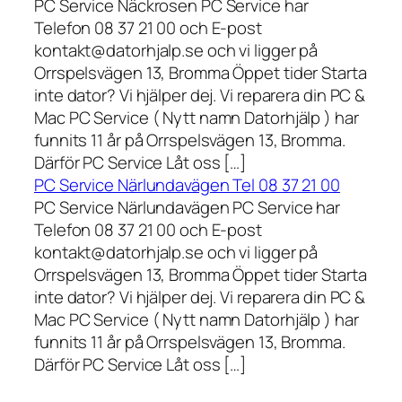
PC Service Näckrosen PC Service har
Telefon 08 37 21 00 och E-post
kontakt@datorhjalp.se och vi ligger på
Orrspelsvägen 13, Bromma Öppet tider Starta
inte dator? Vi hjälper dej. Vi reparera din PC &
Mac PC Service ( Nytt namn Datorhjälp ) har
funnits 11 år på Orrspelsvägen 13, Bromma.
Därför PC Service Låt oss […]
PC Service Närlundavägen Tel 08 37 21 00
PC Service Närlundavägen PC Service har
Telefon 08 37 21 00 och E-post
kontakt@datorhjalp.se och vi ligger på
Orrspelsvägen 13, Bromma Öppet tider Starta
inte dator? Vi hjälper dej. Vi reparera din PC &
Mac PC Service ( Nytt namn Datorhjälp ) har
funnits 11 år på Orrspelsvägen 13, Bromma.
Därför PC Service Låt oss […]