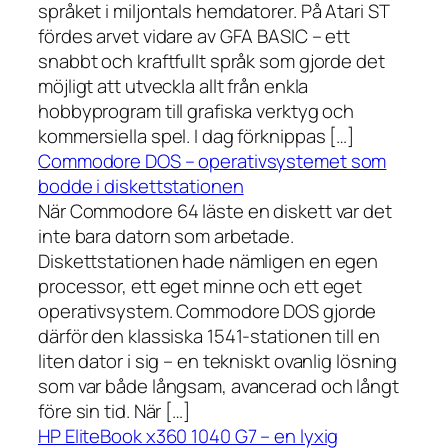
språket i miljontals hemdatorer. På Atari ST
fördes arvet vidare av GFA BASIC – ett
snabbt och kraftfullt språk som gjorde det
möjligt att utveckla allt från enkla
hobbyprogram till grafiska verktyg och
kommersiella spel. I dag förknippas […]
Commodore DOS – operativsystemet som
bodde i diskettstationen
När Commodore 64 läste en diskett var det
inte bara datorn som arbetade.
Diskettstationen hade nämligen en egen
processor, ett eget minne och ett eget
operativsystem. Commodore DOS gjorde
därför den klassiska 1541-stationen till en
liten dator i sig – en tekniskt ovanlig lösning
som var både långsam, avancerad och långt
före sin tid. När […]
HP EliteBook x360 1040 G7 – en lyxig