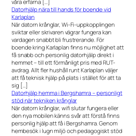
våra erfarna […]
Datorhjälp nära till hands för boende vid
Karlaplan
När datorn krånglar, Wi-Fi-uppkopplingen
sviktar eller skrivaren vägrar fungera kan
vardagen snabbt bli frustrerande. För
boende kring Karlaplan finns nu möjlighet att
få snabb och personlig datorhjälp direkt i
hemmet – till ett förmånligt pris med RUT-
avdrag. Allt fler hushåll runt Karlaplan väljer
att få teknisk hjälp på plats i stället för att ta
sig […]
Datorhjälp hemma i Bergshamra – personligt
stöd när tekniken krånglar
När datorn krånglar, wifi slutar fungera eller
den nya mobilen känns svår att förstå finns
personlig hjälp att få i Bergshamra. Genom
hembesök i lugn miljö och pedagogiskt stöd