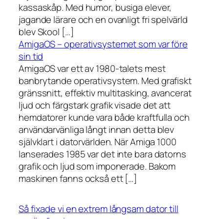
kassaskåp. Med humor, busiga elever,
jagande lärare och en ovanligt fri spelvärld
blev Skool […]
AmigaOS – operativsystemet som var före
sin tid
AmigaOS var ett av 1980-talets mest
banbrytande operativsystem. Med grafiskt
gränssnitt, effektiv multitasking, avancerat
ljud och färgstark grafik visade det att
hemdatorer kunde vara både kraftfulla och
användarvänliga långt innan detta blev
självklart i datorvärlden. När Amiga 1000
lanserades 1985 var det inte bara datorns
grafik och ljud som imponerade. Bakom
maskinen fanns också ett […]
Så fixade vi en extrem långsam dator till