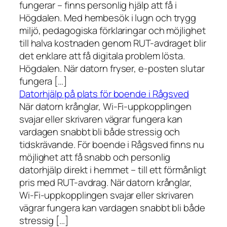
fungerar – finns personlig hjälp att få i
Högdalen. Med hembesök i lugn och trygg
miljö, pedagogiska förklaringar och möjlighet
till halva kostnaden genom RUT-avdraget blir
det enklare att få digitala problem lösta.
Högdalen. När datorn fryser, e-posten slutar
fungera […]
Datorhjälp på plats för boende i Rågsved
När datorn krånglar, Wi-Fi-uppkopplingen
svajar eller skrivaren vägrar fungera kan
vardagen snabbt bli både stressig och
tidskrävande. För boende i Rågsved finns nu
möjlighet att få snabb och personlig
datorhjälp direkt i hemmet – till ett förmånligt
pris med RUT-avdrag. När datorn krånglar,
Wi-Fi-uppkopplingen svajar eller skrivaren
vägrar fungera kan vardagen snabbt bli både
stressig […]