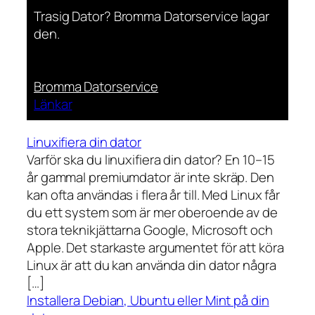
Trasig Dator? Bromma Datorservice lagar
den.
Bromma Datorservice
Länkar
Linuxifiera din dator
Varför ska du linuxifiera din dator? En 10–15
år gammal premiumdator är inte skräp. Den
kan ofta användas i flera år till. Med Linux får
du ett system som är mer oberoende av de
stora teknikjättarna Google, Microsoft och
Apple. Det starkaste argumentet för att köra
Linux är att du kan använda din dator några
[…]
Installera Debian, Ubuntu eller Mint på din