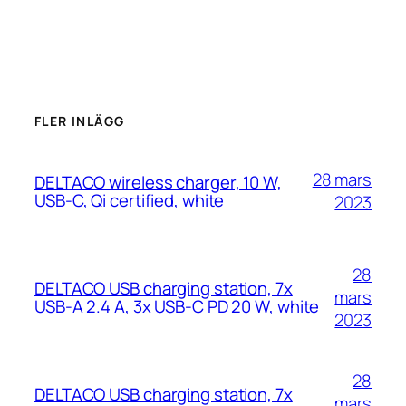
FLER INLÄGG
28 mars
DELTACO wireless charger, 10 W,
USB-C, Qi certified, white
2023
28
DELTACO USB charging station, 7x
mars
USB-A 2.4 A, 3x USB-C PD 20 W, white
2023
28
DELTACO USB charging station, 7x
mars