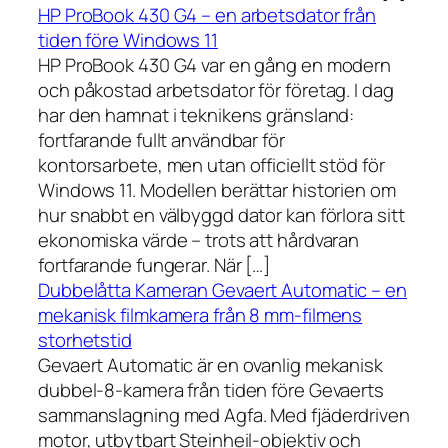
HP ProBook 430 G4 – en arbetsdator från
tiden före Windows 11
HP ProBook 430 G4 var en gång en modern
och påkostad arbetsdator för företag. I dag
har den hamnat i teknikens gränsland:
fortfarande fullt användbar för
kontorsarbete, men utan officiellt stöd för
Windows 11. Modellen berättar historien om
hur snabbt en välbyggd dator kan förlora sitt
ekonomiska värde – trots att hårdvaran
fortfarande fungerar. När […]
Dubbelåtta Kameran Gevaert Automatic – en
mekanisk filmkamera från 8 mm-filmens
storhetstid
Gevaert Automatic är en ovanlig mekanisk
dubbel-8-kamera från tiden före Gevaerts
sammanslagning med Agfa. Med fjäderdriven
motor, utbytbart Steinheil-objektiv och