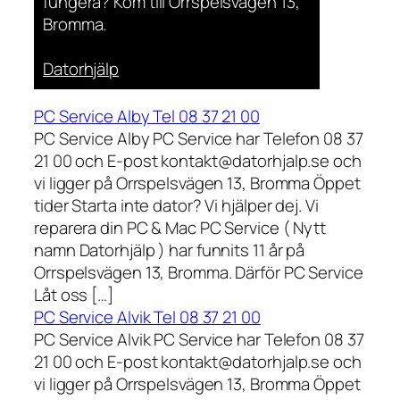
fungera? Kom till Orrspelsvägen 13,
Bromma.
Datorhjälp
PC Service Alby Tel 08 37 21 00
PC Service Alby PC Service har Telefon 08 37
21 00 och E-post kontakt@datorhjalp.se och
vi ligger på Orrspelsvägen 13, Bromma Öppet
tider Starta inte dator? Vi hjälper dej. Vi
reparera din PC & Mac PC Service ( Nytt
namn Datorhjälp ) har funnits 11 år på
Orrspelsvägen 13, Bromma. Därför PC Service
Låt oss […]
PC Service Alvik Tel 08 37 21 00
PC Service Alvik PC Service har Telefon 08 37
21 00 och E-post kontakt@datorhjalp.se och
vi ligger på Orrspelsvägen 13, Bromma Öppet