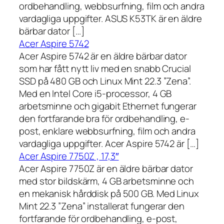
ordbehandling, webbsurfning, film och andra
vardagliga uppgifter. ASUS K53TK är en äldre
bärbar dator […]
Acer Aspire 5742
Acer Aspire 5742 är en äldre bärbar dator
som har fått nytt liv med en snabb Crucial
SSD på 480 GB och Linux Mint 22.3 ”Zena”.
Med en Intel Core i5-processor, 4 GB
arbetsminne och gigabit Ethernet fungerar
den fortfarande bra för ordbehandling, e-
post, enklare webbsurfning, film och andra
vardagliga uppgifter. Acer Aspire 5742 är […]
Acer Aspire 7750Z , 17,3″
Acer Aspire 7750Z är en äldre bärbar dator
med stor bildskärm, 4 GB arbetsminne och
en mekanisk hårddisk på 500 GB. Med Linux
Mint 22.3 ”Zena” installerat fungerar den
fortfarande för ordbehandling, e-post,