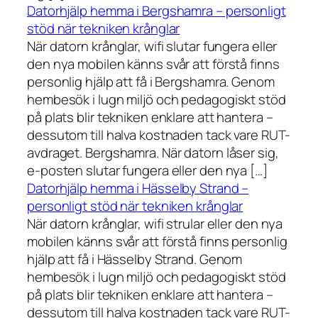
Datorhjälp hemma i Bergshamra – personligt
stöd när tekniken krånglar
När datorn krånglar, wifi slutar fungera eller
den nya mobilen känns svår att förstå finns
personlig hjälp att få i Bergshamra. Genom
hembesök i lugn miljö och pedagogiskt stöd
på plats blir tekniken enklare att hantera –
dessutom till halva kostnaden tack vare RUT-
avdraget. Bergshamra. När datorn låser sig,
e-posten slutar fungera eller den nya […]
Datorhjälp hemma i Hässelby Strand –
personligt stöd när tekniken krånglar
När datorn krånglar, wifi strular eller den nya
mobilen känns svår att förstå finns personlig
hjälp att få i Hässelby Strand. Genom
hembesök i lugn miljö och pedagogiskt stöd
på plats blir tekniken enklare att hantera –
dessutom till halva kostnaden tack vare RUT-