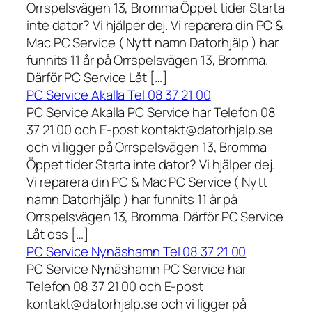
Orrspelsvägen 13, Bromma Öppet tider Starta
inte dator? Vi hjälper dej. Vi reparera din PC &
Mac PC Service ( Nytt namn Datorhjälp ) har
funnits 11 år på Orrspelsvägen 13, Bromma.
Därför PC Service Låt […]
PC Service Akalla Tel 08 37 21 00
PC Service Akalla PC Service har Telefon 08
37 21 00 och E-post kontakt@datorhjalp.se
och vi ligger på Orrspelsvägen 13, Bromma
Öppet tider Starta inte dator? Vi hjälper dej.
Vi reparera din PC & Mac PC Service ( Nytt
namn Datorhjälp ) har funnits 11 år på
Orrspelsvägen 13, Bromma. Därför PC Service
Låt oss […]
PC Service Nynäshamn Tel 08 37 21 00
PC Service Nynäshamn PC Service har
Telefon 08 37 21 00 och E-post
kontakt@datorhjalp.se och vi ligger på