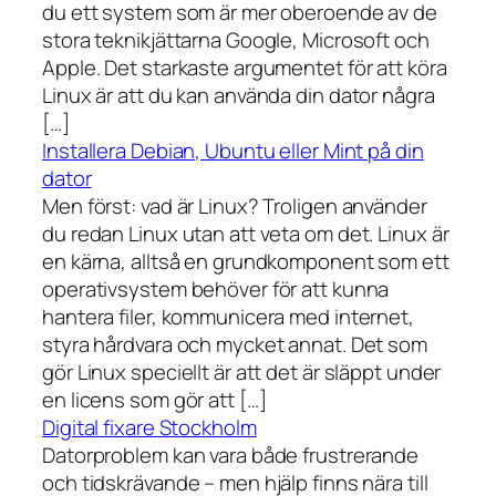
du ett system som är mer oberoende av de
stora teknikjättarna Google, Microsoft och
Apple. Det starkaste argumentet för att köra
Linux är att du kan använda din dator några
[…]
Installera Debian, Ubuntu eller Mint på din
dator
Men först: vad är Linux? Troligen använder
du redan Linux utan att veta om det. Linux är
en kärna, alltså en grundkomponent som ett
operativsystem behöver för att kunna
hantera filer, kommunicera med internet,
styra hårdvara och mycket annat. Det som
gör Linux speciellt är att det är släppt under
en licens som gör att […]
Digital fixare Stockholm
Datorproblem kan vara både frustrerande
och tidskrävande – men hjälp finns nära till