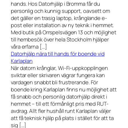
hands. Hos Datorhjälp i Bromma får du
personlig och kunnig support, oavsett om
det gäller en trasig laptop, krånglande e-
post eller installation av ny teknik i hemmet.
Med butik på Orrspelsvägen 13 och möjlighet
till hembesök över hela Stockholm hjälper
våra erfarna […]
Datorhjälp nära till hands för boende vid
Karlaplan
När datorn krånglar, Wi-Fi-uppkopplingen
sviktar eller skrivaren vägrar fungera kan
vardagen snabbt bli frustrerande. För
boende kring Karlaplan finns nu möjlighet att
få snabb och personlig datorhjälp direkt i
hemmet – till ett förmånligt pris med RUT-
avdrag. Allt fler hushåll runt Karlaplan väljer
att få teknisk hjälp på plats i stället för att ta
sig […]