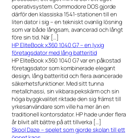
operativsystem. Commodore DOS gjorde
därför den klassiska 1541-stationen till en
liten dator i sig – en tekniskt ovanlig lösning
som var både långsam, avancerad och långt
före sin tid. När […]
HP EliteBook x360 1040 G7 – en lyxig
företagsdator med lång batteritid
HP EliteBook x360 1040 G7 var en påkostad
företagsdator som kombinerade elegant
design, lång batteritid och flera avancerade
säkerhetsfunktioner. Med sitt tunna
metallchassi, sin vikbara pekskärm och sin
höga byggkvalitet riktade den sig främst till
yrkesanvändare som ville ha mer än en
traditionell kontorsdator. HP hade under flera
år blivit allt bättre på att tillverka […]
Skool Daze – spelet som gjorde skolan till ett
öppet kaos