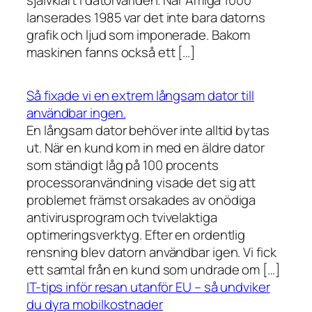
lanserades 1985 var det inte bara datorns
grafik och ljud som imponerade. Bakom
maskinen fanns också ett […]
Så fixade vi en extrem långsam dator till
användbar ingen.
En långsam dator behöver inte alltid bytas
ut. När en kund kom in med en äldre dator
som ständigt låg på 100 procents
processoranvändning visade det sig att
problemet främst orsakades av onödiga
antivirusprogram och tvivelaktiga
optimeringsverktyg. Efter en ordentlig
rensning blev datorn användbar igen. Vi fick
ett samtal från en kund som undrade om […]
IT-tips inför resan utanför EU – så undviker
du dyra mobilkostnader