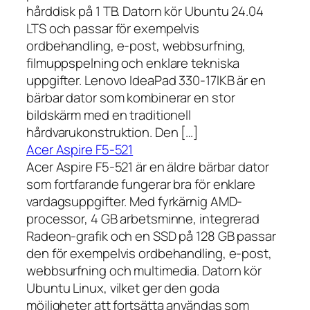
hårddisk på 1 TB. Datorn kör Ubuntu 24.04
LTS och passar för exempelvis
ordbehandling, e-post, webbsurfning,
filmuppspelning och enklare tekniska
uppgifter. Lenovo IdeaPad 330-17IKB är en
bärbar dator som kombinerar en stor
bildskärm med en traditionell
hårdvarukonstruktion. Den […]
Acer Aspire F5-521
Acer Aspire F5-521 är en äldre bärbar dator
som fortfarande fungerar bra för enklare
vardagsuppgifter. Med fyrkärnig AMD-
processor, 4 GB arbetsminne, integrerad
Radeon-grafik och en SSD på 128 GB passar
den för exempelvis ordbehandling, e-post,
webbsurfning och multimedia. Datorn kör
Ubuntu Linux, vilket ger den goda
möjligheter att fortsätta användas som