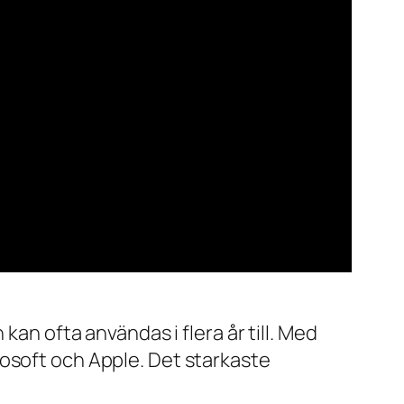
kan ofta användas i flera år till. Med
rosoft och Apple. Det starkaste