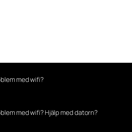
oblem med wifi?
oblem med wifi? Hjälp med datorn?