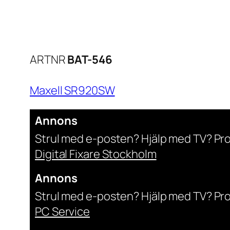
ARTNR
BAT-546
Maxell SR920SW
Annons
Strul med e-posten? Hjälp med TV? Pr
Digital Fixare Stockholm
Annons
Strul med e-posten? Hjälp med TV? Pr
PC Service