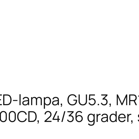
-lampa, GU5.3, MR1
0CD, 24/36 grader, s