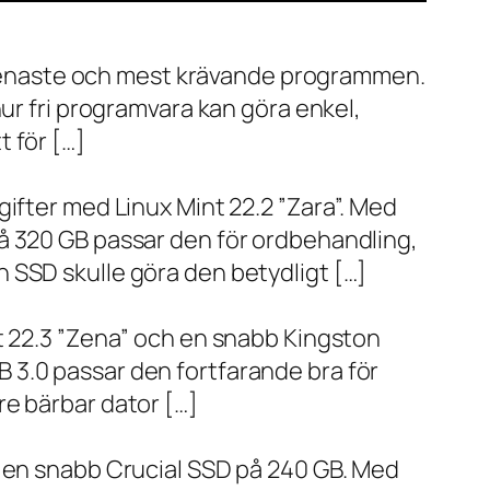
de senaste och mest krävande programmen.
ur fri programvara kan göra enkel,
 för […]
ifter med Linux Mint 22.2 ”Zara”. Med
å 320 GB passar den för ordbehandling,
 SSD skulle göra den betydligt […]
t 22.3 ”Zena” och en snabb Kingston
 3.0 passar den fortfarande bra för
re bärbar dator […]
h en snabb Crucial SSD på 240 GB. Med