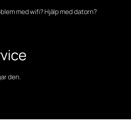
oblem med wifi? Hjälp med datorn?
vice
ar den.