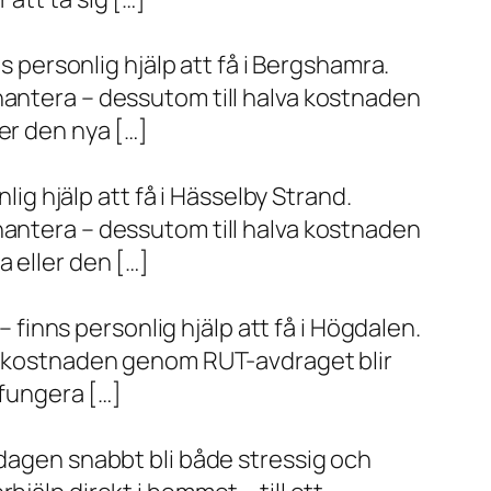
s personlig hjälp att få i Bergshamra.
hantera – dessutom till halva kostnaden
er den nya […]
lig hjälp att få i Hässelby Strand.
hantera – dessutom till halva kostnaden
 eller den […]
– finns personlig hjälp att få i Högdalen.
va kostnaden genom RUT-avdraget blir
 fungera […]
rdagen snabbt bli både stressig och