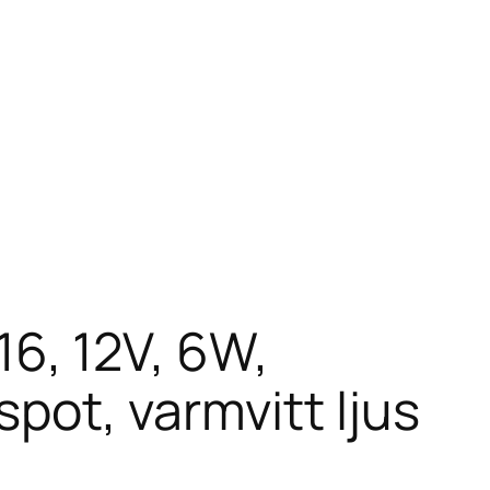
6, 12V, 6W,
pot, varmvitt ljus