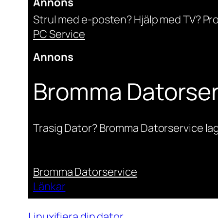
Annons
Strul med e-posten? Hjälp med TV? Pr
PC Service
Annons
Bromma Datorser
Trasig Dator? Bromma Datorservice lag
Bromma Datorservice
Länkar
Linuxifiera din dator