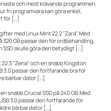
de senaste och mest krävande programmen.
ur fri programvara kan göra enkel,
 för […]
ifter med Linux Mint 22.2 ”Zara”. Med
å 320 GB passar den för ordbehandling,
 SSD skulle göra den betydligt […]
t 22.3 ”Zena” och en snabb Kingston
 3.0 passar den fortfarande bra för
re bärbar dator […]
h en snabb Crucial SSD på 240 GB. Med
SB 3.0 passar den fortfarande för
ldre bärbar dator […]