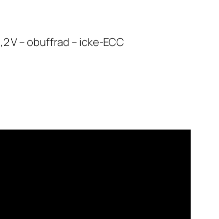
,2 V – obuffrad – icke-ECC