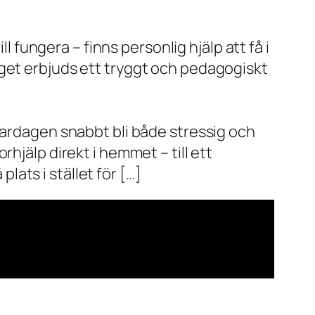
l fungera – finns personlig hjälp att få i
aget erbjuds ett tryggt och pedagogiskt
vardagen snabbt bli både stressig och
hjälp direkt i hemmet – till ett
plats i stället för […]