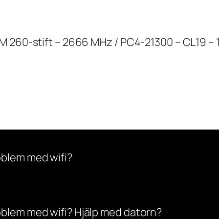
M 260-stift – 2666 MHz / PC4-21300 – CL19 – 1
oblem med wifi?
oblem med wifi? Hjälp med datorn?