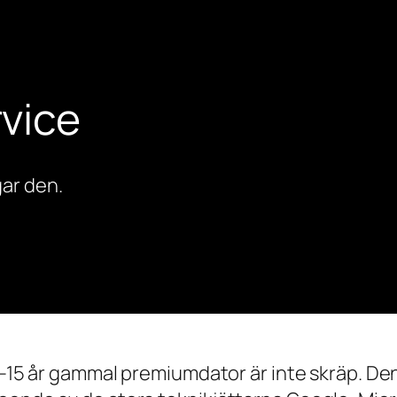
vice
ar den.
0–15 år gammal premiumdator är inte skräp. Den 