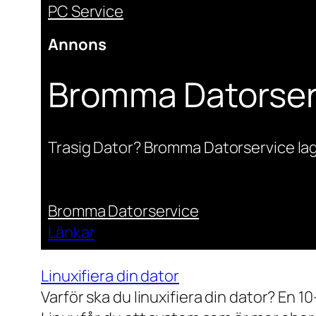
PC Service
Annons
Bromma Datorser
Trasig Dator? Bromma Datorservice lag
Bromma Datorservice
Länkar
Linuxifiera din dator
Varför ska du linuxifiera din dator? En 1