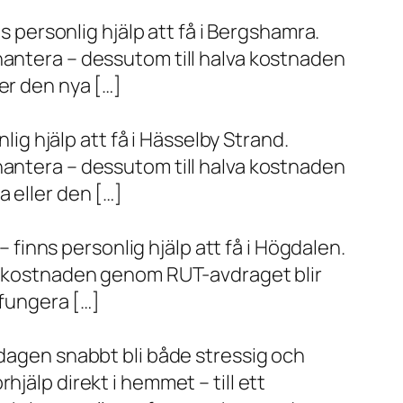
s personlig hjälp att få i Bergshamra.
hantera – dessutom till halva kostnaden
er den nya […]
lig hjälp att få i Hässelby Strand.
hantera – dessutom till halva kostnaden
 eller den […]
– finns personlig hjälp att få i Högdalen.
va kostnaden genom RUT-avdraget blir
 fungera […]
rdagen snabbt bli både stressig och
jälp direkt i hemmet – till ett