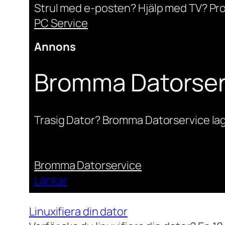
Strul med e-posten? Hjälp med TV? Pr
PC Service
Annons
Bromma Datorser
Trasig Dator? Bromma Datorservice lag
Bromma Datorservice
Länkar
Linuxifiera din dator