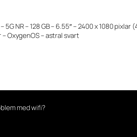
 5G NR – 128 GB – 6.55″ – 2400 x 1080 pixlar (
 – OxygenOS – astral svart
oblem med wifi?