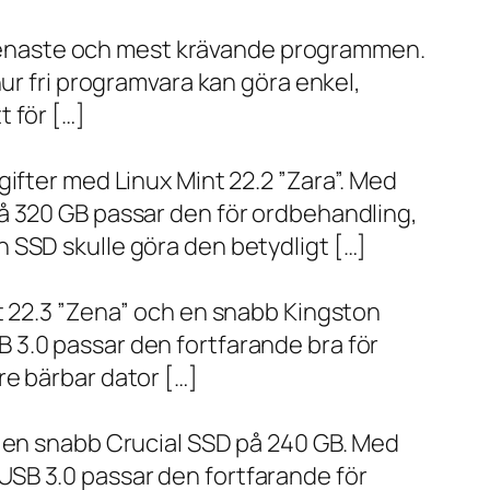
de senaste och mest krävande programmen.
ur fri programvara kan göra enkel,
 för […]
ifter med Linux Mint 22.2 ”Zara”. Med
å 320 GB passar den för ordbehandling,
 SSD skulle göra den betydligt […]
t 22.3 ”Zena” och en snabb Kingston
 3.0 passar den fortfarande bra för
re bärbar dator […]
h en snabb Crucial SSD på 240 GB. Med
SB 3.0 passar den fortfarande för