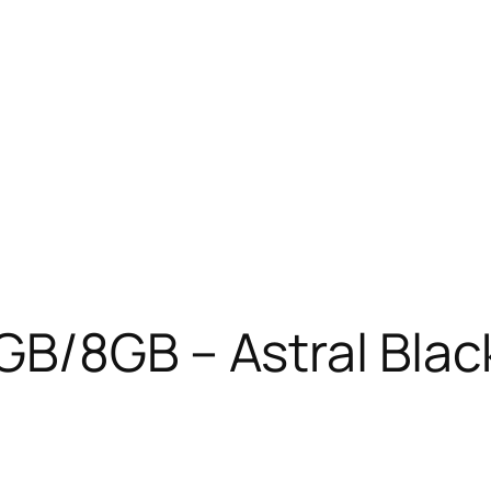
GB/8GB – Astral Blac