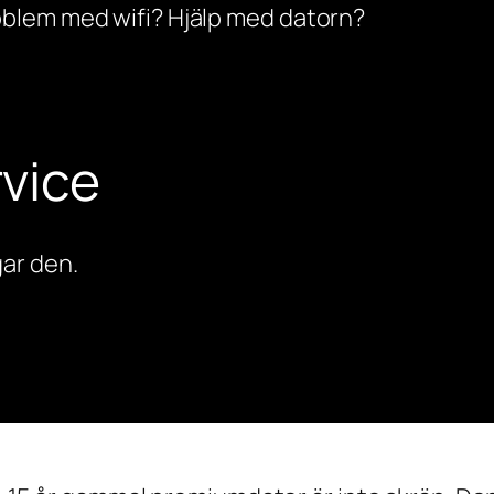
oblem med wifi? Hjälp med datorn?
vice
ar den.