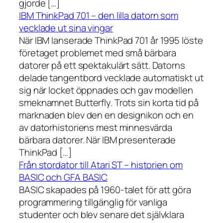
gjorde […]
IBM ThinkPad 701 – den lilla datorn som
vecklade ut sina vingar
När IBM lanserade ThinkPad 701 år 1995 löste
företaget problemet med små bärbara
datorer på ett spektakulärt sätt. Datorns
delade tangentbord vecklade automatiskt ut
sig när locket öppnades och gav modellen
smeknamnet Butterfly. Trots sin korta tid på
marknaden blev den en designikon och en
av datorhistoriens mest minnesvärda
bärbara datorer. När IBM presenterade
ThinkPad […]
Från stordator till Atari ST – historien om
BASIC och GFA BASIC
BASIC skapades på 1960-talet för att göra
programmering tillgänglig för vanliga
studenter och blev senare det självklara