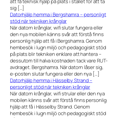
att få teknisk hjälp på plats i stället för att ta
sig […]
Datorhjälp hemma i Bergshamra – personligt
stöd när tekniken krånglar
När datorn krånglar, wifi slutar fungera eller
den nya mobilen känns svår att förstå finns
personlig hjälp att få i Bergshamra. Genom
hembesök i lugn miljö och pedagogiskt stöd
på plats blir tekniken enklare att hantera –
dessutom till halva kostnaden tack vare RUT-
avdraget. Bergshamra. När datorn låser sig,
e-posten slutar fungera eller den nya […]
Datorhjälp hemma i Hässelby Strand –
personligt stöd när tekniken krånglar
När datorn krånglar, wifi strular eller den nya
mobilen känns svår att förstå finns personlig
hjälp att få i Hässelby Strand. Genom
hembesök i lugn miljö och pedagogiskt stöd