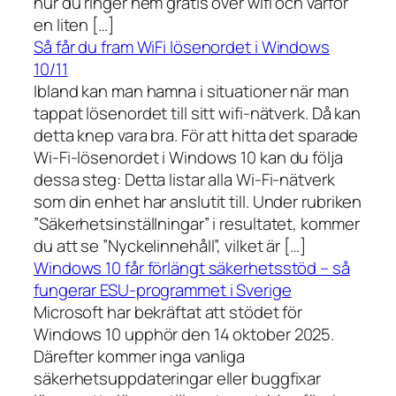
hur du ringer hem gratis över wifi och varför
en liten […]
Så får du fram WiFi lösenordet i Windows
10/11
Ibland kan man hamna i situationer när man
tappat lösenordet till sitt wifi-nätverk. Då kan
detta knep vara bra. För att hitta det sparade
Wi-Fi-lösenordet i Windows 10 kan du följa
dessa steg: Detta listar alla Wi-Fi-nätverk
som din enhet har anslutit till. Under rubriken
”Säkerhetsinställningar” i resultatet, kommer
du att se ”Nyckelinnehåll”, vilket är […]
Windows 10 får förlängt säkerhetsstöd – så
fungerar ESU-programmet i Sverige
Microsoft har bekräftat att stödet för
Windows 10 upphör den 14 oktober 2025.
Därefter kommer inga vanliga
säkerhetsuppdateringar eller buggfixar