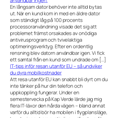
användbar ingen.
En långsam dator behöver inte alltid bytas
ut. När en kund kom in med en äldre dator
som ständigt låg på 100 procents
processoranvändning visade det sig att
problemet främst orsakades av onödiga
antivirusprogram och tvivelaktiga
optimeringsverktyg. Efter en ordentlig
rensning blev datorn användbar igen. Vi fick
ett samtal från en kund som undrade om […]
IT-tips inför resan utanför EU – så undviker
du dyra mobilkostnader
Att resa utanför EU kan snabbt bli dyrt om du
inte tänker på hur din telefon och
uppkoppling fungerar. Under en
semestervecka på Kap Verde lärde jag mig
flera IT-läxor den hårda vägen – bland annat
varför du alltid bör ha mobilen i flygplansläge,