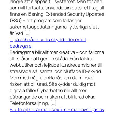
längre att släppas till systemet. Men för den
som vill fortsätta använda sin dator ett tag till
finns en lösning: Extended Security Updates
(ESU) – ett program som förlänger
säkerhetsuppdateringarna i ytterligare ett
år. Vad […]
Tipa och råd hur du skydda dej emot
bedragare
Bedragarna blir allt mer kreativa – och fällorna
allt svårare att genomskåda. Från falska
webbutiker och fejkade kundrecensioner till
stressade säljsamtal och bluffade ID-skydd.
Men med några enkla råd kan du minska
risken att bli lurad. Så skyddar du dig mot
digitala fällor Cyberhoten blir allt mer
påträngande och risken att bli lurad ökar.
Telefonförsäljning, […]
Bluffmejl hotar med sexfilm – men avslöjas av