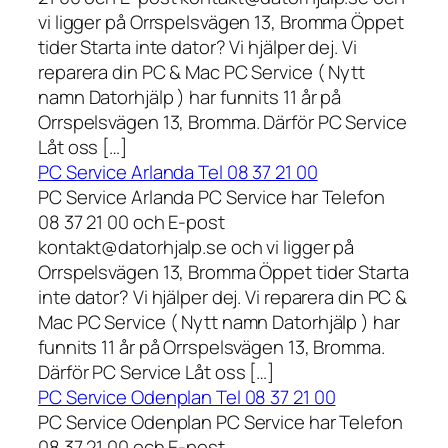
vi ligger på Orrspelsvägen 13, Bromma Öppet
tider Starta inte dator? Vi hjälper dej. Vi
reparera din PC & Mac PC Service ( Nytt
namn Datorhjälp ) har funnits 11 år på
Orrspelsvägen 13, Bromma. Därför PC Service
Låt oss […]
PC Service Arlanda Tel 08 37 21 00
PC Service Arlanda PC Service har Telefon
08 37 21 00 och E-post
kontakt@datorhjalp.se och vi ligger på
Orrspelsvägen 13, Bromma Öppet tider Starta
inte dator? Vi hjälper dej. Vi reparera din PC &
Mac PC Service ( Nytt namn Datorhjälp ) har
funnits 11 år på Orrspelsvägen 13, Bromma.
Därför PC Service Låt oss […]
PC Service Odenplan Tel 08 37 21 00
PC Service Odenplan PC Service har Telefon
08 37 21 00 och E-post