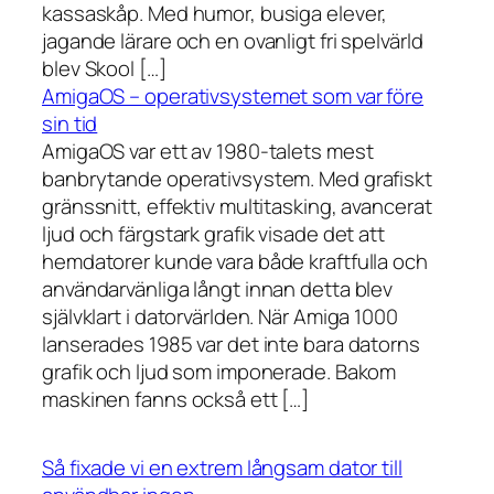
kassaskåp. Med humor, busiga elever,
jagande lärare och en ovanligt fri spelvärld
blev Skool […]
AmigaOS – operativsystemet som var före
sin tid
AmigaOS var ett av 1980-talets mest
banbrytande operativsystem. Med grafiskt
gränssnitt, effektiv multitasking, avancerat
ljud och färgstark grafik visade det att
hemdatorer kunde vara både kraftfulla och
användarvänliga långt innan detta blev
självklart i datorvärlden. När Amiga 1000
lanserades 1985 var det inte bara datorns
grafik och ljud som imponerade. Bakom
maskinen fanns också ett […]
Så fixade vi en extrem långsam dator till