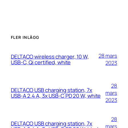
FLER INLÄGG
28 mars
DELTACO wireless charger, 10 W,
USB-C, Qi certified, white
2023
28
DELTACO USB charging station, 7x
mars
USB-A 2.4 A, 3x USB-C PD 20 W, white
2023
28
DELTACO USB charging station, 7x
mars