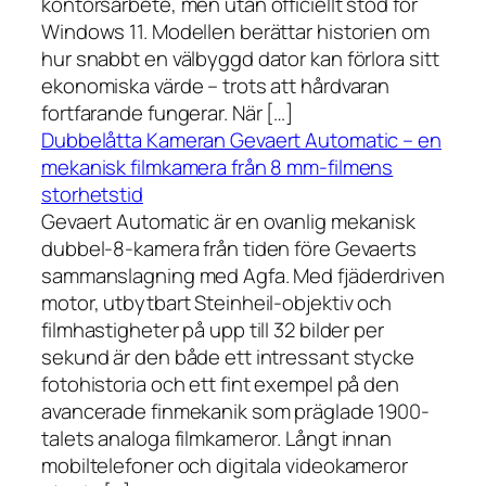
kontorsarbete, men utan officiellt stöd för
Windows 11. Modellen berättar historien om
hur snabbt en välbyggd dator kan förlora sitt
ekonomiska värde – trots att hårdvaran
fortfarande fungerar. När […]
Dubbelåtta Kameran Gevaert Automatic – en
mekanisk filmkamera från 8 mm-filmens
storhetstid
Gevaert Automatic är en ovanlig mekanisk
dubbel-8-kamera från tiden före Gevaerts
sammanslagning med Agfa. Med fjäderdriven
motor, utbytbart Steinheil-objektiv och
filmhastigheter på upp till 32 bilder per
sekund är den både ett intressant stycke
fotohistoria och ett fint exempel på den
avancerade finmekanik som präglade 1900-
talets analoga filmkameror. Långt innan
mobiltelefoner och digitala videokameror