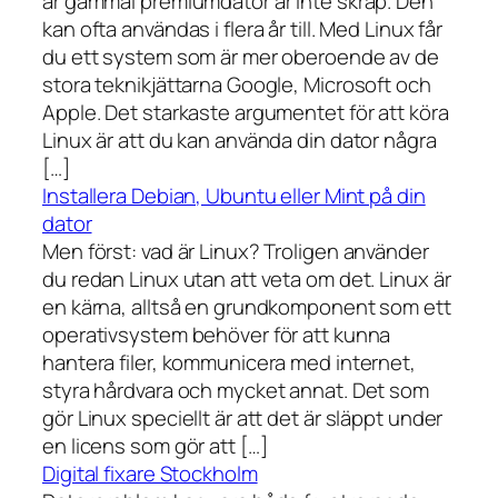
år gammal premiumdator är inte skräp. Den
kan ofta användas i flera år till. Med Linux får
du ett system som är mer oberoende av de
stora teknikjättarna Google, Microsoft och
Apple. Det starkaste argumentet för att köra
Linux är att du kan använda din dator några
[…]
Installera Debian, Ubuntu eller Mint på din
dator
Men först: vad är Linux? Troligen använder
du redan Linux utan att veta om det. Linux är
en kärna, alltså en grundkomponent som ett
operativsystem behöver för att kunna
hantera filer, kommunicera med internet,
styra hårdvara och mycket annat. Det som
gör Linux speciellt är att det är släppt under
en licens som gör att […]
Digital fixare Stockholm