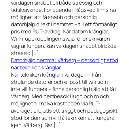
vardagen snabbt bli både stressig och
tidskrävande. För boende i Rågsved finns nu
möjlighet att få snabb och personlig
datorhjälp direkt i hemmet – till ett förmånligt
pris med RUT-avdrag. När datorn krånglar,
Wi-Fi-uppkopplingen svajar eller skrivaren
vägrar fungera kan vardagen snabbt bli både
stressig […]
Datorhjälp hemma i Vårberg – personligt stöd
när tekniken krånglar
När tekniken krånglar i vardagen – från
strulande datorer och e-post till wifi som
inte vill fungera – finns personlig hjälp att få i
Vårberg. Med hembesök i lugn och ro och
möjlighet till halva kostnaden via RUT-
avdraget erbjuds ett tryggt och pedagogiskt
stöd för den som vill få tekniken att fungera
igen. Vårberg. När […]