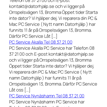
Telefon 08 37 21 00 och E-post
kontakt@datorhjalp.se och vi ligger på
Orrspelsvägen 13, Bromma Öppet tider Starta
inte dator? Vi hjälper dej. Vi reparera din PC &
Mac PC Service ( Nytt namn Datorhjälp ) har
funnits 11 år på Orrspelsvägen 13, Bromma.
Därför PC Service Låt […]
PC Service Akalla Tel 08 37 21 00
PC Service Akalla PC Service har Telefon 08
37 21 00 och E-post kontakt@datorhjalp.se
och vi ligger på Orrspelsvägen 13, Bromma
Öppet tider Starta inte dator? Vi hjälper dej.
Vi reparera din PC & Mac PC Service ( Nytt
namn Datorhjälp ) har funnits 11 år på
Orrspelsvägen 13, Bromma. Därför PC Service
Låt oss […]
PC Service Nynäshamn Tel 08 37 21 00
PC Service Nynäshamn PC Service har