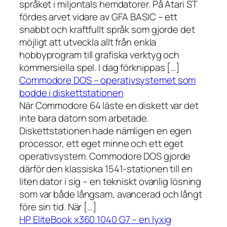
språket i miljontals hemdatorer. På Atari ST
fördes arvet vidare av GFA BASIC – ett
snabbt och kraftfullt språk som gjorde det
möjligt att utveckla allt från enkla
hobbyprogram till grafiska verktyg och
kommersiella spel. I dag förknippas […]
Commodore DOS – operativsystemet som
bodde i diskettstationen
När Commodore 64 läste en diskett var det
inte bara datorn som arbetade.
Diskettstationen hade nämligen en egen
processor, ett eget minne och ett eget
operativsystem. Commodore DOS gjorde
därför den klassiska 1541-stationen till en
liten dator i sig – en tekniskt ovanlig lösning
som var både långsam, avancerad och långt
före sin tid. När […]
HP EliteBook x360 1040 G7 – en lyxig