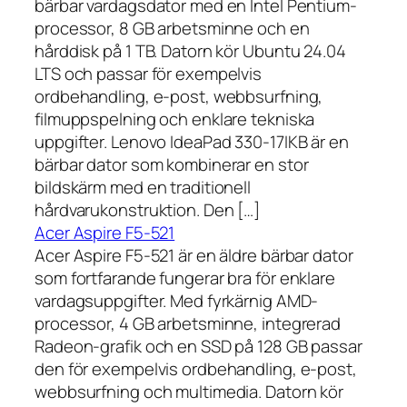
bärbar vardagsdator med en Intel Pentium-
processor, 8 GB arbetsminne och en
hårddisk på 1 TB. Datorn kör Ubuntu 24.04
LTS och passar för exempelvis
ordbehandling, e-post, webbsurfning,
filmuppspelning och enklare tekniska
uppgifter. Lenovo IdeaPad 330-17IKB är en
bärbar dator som kombinerar en stor
bildskärm med en traditionell
hårdvarukonstruktion. Den […]
Acer Aspire F5-521
Acer Aspire F5-521 är en äldre bärbar dator
som fortfarande fungerar bra för enklare
vardagsuppgifter. Med fyrkärnig AMD-
processor, 4 GB arbetsminne, integrerad
Radeon-grafik och en SSD på 128 GB passar
den för exempelvis ordbehandling, e-post,
webbsurfning och multimedia. Datorn kör