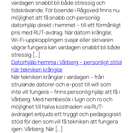
vardagen snabbt bli både stressig och
tidskrävande. För boende i Rågsved finns nu
möjlighet att få snabb och personlig
datorhjälp direkt i hemmet – till ett förmånligt
pris med RUT-avdrag. När datorn krånglar,
Wi-Fi-uppkopplingen svajar eller skrivaren
vägrar fungera kan vardagen snabbt bli både
stressig […]
Datorhjälp hemma i Vårberg – personligt stöd
när tekniken krånglar
När tekniken krånglar i vardagen – från
strulande datorer och e-post till wifi som
inte vill fungera – finns personlig hjälp att få i
Vårberg. Med hembesök i lugn och ro och
möjlighet till halva kostnaden via RUT-
avdraget erbjuds ett tryggt och pedagogiskt
stöd för den som vill få tekniken att fungera
igen. Vårberg. När […]