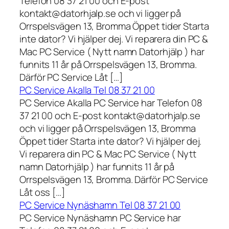
Telefon 08 37 21 00 och E-post
kontakt@datorhjalp.se och vi ligger på
Orrspelsvägen 13, Bromma Öppet tider Starta
inte dator? Vi hjälper dej. Vi reparera din PC &
Mac PC Service ( Nytt namn Datorhjälp ) har
funnits 11 år på Orrspelsvägen 13, Bromma.
Därför PC Service Låt […]
PC Service Akalla Tel 08 37 21 00
PC Service Akalla PC Service har Telefon 08
37 21 00 och E-post kontakt@datorhjalp.se
och vi ligger på Orrspelsvägen 13, Bromma
Öppet tider Starta inte dator? Vi hjälper dej.
Vi reparera din PC & Mac PC Service ( Nytt
namn Datorhjälp ) har funnits 11 år på
Orrspelsvägen 13, Bromma. Därför PC Service
Låt oss […]
PC Service Nynäshamn Tel 08 37 21 00
PC Service Nynäshamn PC Service har