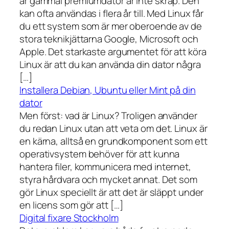
år gammal premiumdator är inte skräp. Den
kan ofta användas i flera år till. Med Linux får
du ett system som är mer oberoende av de
stora teknikjättarna Google, Microsoft och
Apple. Det starkaste argumentet för att köra
Linux är att du kan använda din dator några
[…]
Installera Debian, Ubuntu eller Mint på din
dator
Men först: vad är Linux? Troligen använder
du redan Linux utan att veta om det. Linux är
en kärna, alltså en grundkomponent som ett
operativsystem behöver för att kunna
hantera filer, kommunicera med internet,
styra hårdvara och mycket annat. Det som
gör Linux speciellt är att det är släppt under
en licens som gör att […]
Digital fixare Stockholm