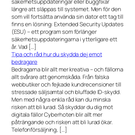
säkerhetsuppdateringar eller buggfixar
längre att släppas till systemet. Men för den
som vill fortsätta använda sin dator ett tag till
finns en lösning: Extended Security Updates
(ESU) – ett program som förlänger
säkerhetsuppdateringarna i ytterligare ett
år. Vad […]
Tipa och råd hur du skydda dej emot
bedragare
Bedragarna blir allt mer kreativa – och fällorna
allt svårare att genomskåda. Från falska
webbutiker och fejkade kundrecensioner till
stressade säljsamtal och bluffade ID-skydd.
Men med några enkla råd kan du minska
risken att bli lurad. Så skyddar du dig mot
digitala fällor Cyberhoten blir allt mer
påträngande och risken att bli lurad ökar.
Telefonförsäljning, […]