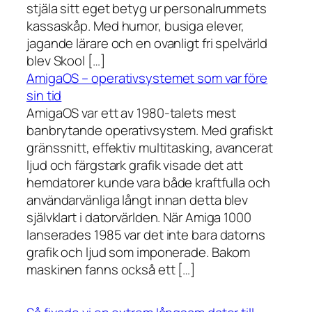
stjäla sitt eget betyg ur personalrummets
kassaskåp. Med humor, busiga elever,
jagande lärare och en ovanligt fri spelvärld
blev Skool […]
AmigaOS – operativsystemet som var före
sin tid
AmigaOS var ett av 1980-talets mest
banbrytande operativsystem. Med grafiskt
gränssnitt, effektiv multitasking, avancerat
ljud och färgstark grafik visade det att
hemdatorer kunde vara både kraftfulla och
användarvänliga långt innan detta blev
självklart i datorvärlden. När Amiga 1000
lanserades 1985 var det inte bara datorns
grafik och ljud som imponerade. Bakom
maskinen fanns också ett […]