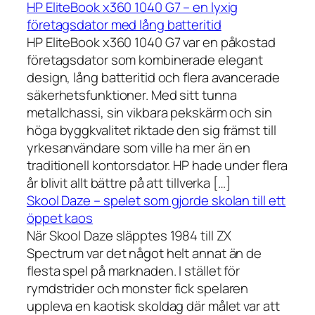
HP EliteBook x360 1040 G7 – en lyxig
företagsdator med lång batteritid
HP EliteBook x360 1040 G7 var en påkostad
företagsdator som kombinerade elegant
design, lång batteritid och flera avancerade
säkerhetsfunktioner. Med sitt tunna
metallchassi, sin vikbara pekskärm och sin
höga byggkvalitet riktade den sig främst till
yrkesanvändare som ville ha mer än en
traditionell kontorsdator. HP hade under flera
år blivit allt bättre på att tillverka […]
Skool Daze – spelet som gjorde skolan till ett
öppet kaos
När Skool Daze släpptes 1984 till ZX
Spectrum var det något helt annat än de
flesta spel på marknaden. I stället för
rymdstrider och monster fick spelaren
uppleva en kaotisk skoldag där målet var att