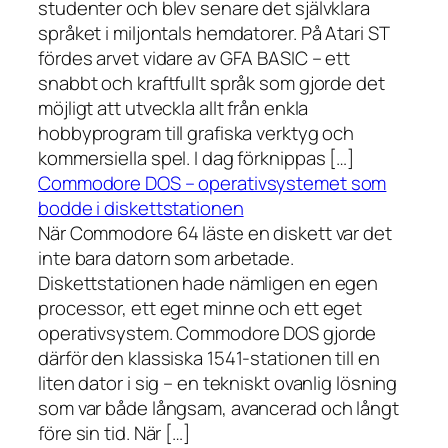
studenter och blev senare det självklara
språket i miljontals hemdatorer. På Atari ST
fördes arvet vidare av GFA BASIC – ett
snabbt och kraftfullt språk som gjorde det
möjligt att utveckla allt från enkla
hobbyprogram till grafiska verktyg och
kommersiella spel. I dag förknippas […]
Commodore DOS – operativsystemet som
bodde i diskettstationen
När Commodore 64 läste en diskett var det
inte bara datorn som arbetade.
Diskettstationen hade nämligen en egen
processor, ett eget minne och ett eget
operativsystem. Commodore DOS gjorde
därför den klassiska 1541-stationen till en
liten dator i sig – en tekniskt ovanlig lösning
som var både långsam, avancerad och långt
före sin tid. När […]