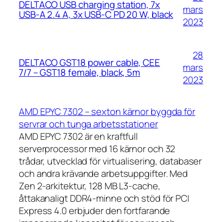
DELTACO USB charging station, 7x
mars
USB-A 2.4 A, 3x USB-C PD 20 W, black
2023
28
DELTACO GST18 power cable, CEE
mars
7/7 – GST18 female, black, 5m
2023
AMD EPYC 7302 – sexton kärnor byggda för
servrar och tunga arbetsstationer
AMD EPYC 7302 är en kraftfull
serverprocessor med 16 kärnor och 32
trådar, utvecklad för virtualisering, databaser
och andra krävande arbetsuppgifter. Med
Zen 2-arkitektur, 128 MB L3-cache,
åttakanaligt DDR4-minne och stöd för PCI
Express 4.0 erbjuder den fortfarande