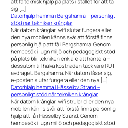
att få teknisk hjälp på plats i stället för att ta
sig […]
Datorhjälp hemma i Bergshamra – personligt
stöd när tekniken krånglar
När datorn krånglar, wifi slutar fungera eller
den nya mobilen känns svår att förstå finns
personlig hjälp att få i Bergshamra. Genom
hembesök i lugn miljö och pedagogiskt stöd
på plats blir tekniken enklare att hantera –
dessutom till halva kostnaden tack vare RUT-
avdraget. Bergshamra. När datorn låser sig,
e-posten slutar fungera eller den nya […]
Datorhjälp hemma i Hässelby Strand –
personligt stöd när tekniken krånglar
När datorn krånglar, wifi strular eller den nya
mobilen känns svår att förstå finns personlig
hjälp att få i Hässelby Strand. Genom
hembesök i lugn miljö och pedagogiskt stöd