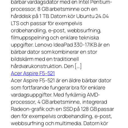
bärbar vardagsdator med en Intel Pentium-
processor, 8 GB arbetsminne och en
hårddisk på 1 TB. Datorn kör Ubuntu 24.04
LTS och passar för exempelvis
ordbehandling, e-post, webbsurfning,
filmuppspelning och enklare tekniska
uppgifter. Lenovo IdeaPad 330-17IKB är en
bärbar dator som kombinerar en stor
bildskärm med en traditionell
hårdvarukonstruktion. Den […]
Acer Aspire F5-521
Acer Aspire F5-521 är en äldre bärbar dator
som fortfarande fungerar bra för enklare
vardagsuppgifter. Med fyrkärnig AMD-
processor, 4 GB arbetsminne, integrerad
Radeon-grafik och en SSD på 128 GB passar
den för exempelvis ordbehandling, e-post,
webbsurfning och multimedia. Datorn kör