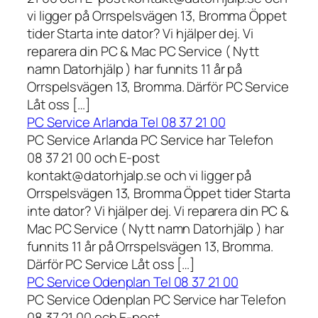
vi ligger på Orrspelsvägen 13, Bromma Öppet
tider Starta inte dator? Vi hjälper dej. Vi
reparera din PC & Mac PC Service ( Nytt
namn Datorhjälp ) har funnits 11 år på
Orrspelsvägen 13, Bromma. Därför PC Service
Låt oss […]
PC Service Arlanda Tel 08 37 21 00
PC Service Arlanda PC Service har Telefon
08 37 21 00 och E-post
kontakt@datorhjalp.se och vi ligger på
Orrspelsvägen 13, Bromma Öppet tider Starta
inte dator? Vi hjälper dej. Vi reparera din PC &
Mac PC Service ( Nytt namn Datorhjälp ) har
funnits 11 år på Orrspelsvägen 13, Bromma.
Därför PC Service Låt oss […]
PC Service Odenplan Tel 08 37 21 00
PC Service Odenplan PC Service har Telefon
08 37 21 00 och E-post