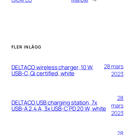
FLER INLÄGG
28 mars
DELTACO wireless charger, 10 W,
USB-C, Qi certified, white
2023
28
DELTACO USB charging station, 7x
mars
USB-A 2.4 A, 3x USB-C PD 20 W, white
2023
28