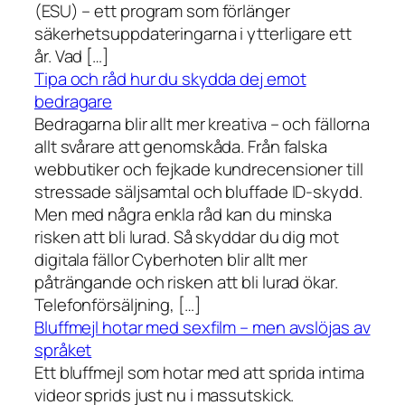
(ESU) – ett program som förlänger
säkerhetsuppdateringarna i ytterligare ett
år. Vad […]
Tipa och råd hur du skydda dej emot
bedragare
Bedragarna blir allt mer kreativa – och fällorna
allt svårare att genomskåda. Från falska
webbutiker och fejkade kundrecensioner till
stressade säljsamtal och bluffade ID-skydd.
Men med några enkla råd kan du minska
risken att bli lurad. Så skyddar du dig mot
digitala fällor Cyberhoten blir allt mer
påträngande och risken att bli lurad ökar.
Telefonförsäljning, […]
Bluffmejl hotar med sexfilm – men avslöjas av
språket
Ett bluffmejl som hotar med att sprida intima
videor sprids just nu i massutskick.