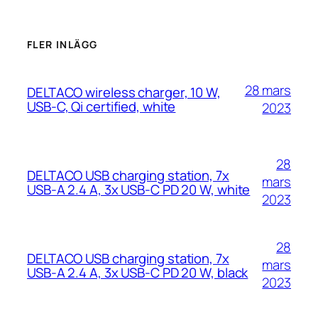
FLER INLÄGG
28 mars
DELTACO wireless charger, 10 W,
USB-C, Qi certified, white
2023
28
DELTACO USB charging station, 7x
mars
USB-A 2.4 A, 3x USB-C PD 20 W, white
2023
28
DELTACO USB charging station, 7x
mars
USB-A 2.4 A, 3x USB-C PD 20 W, black
2023