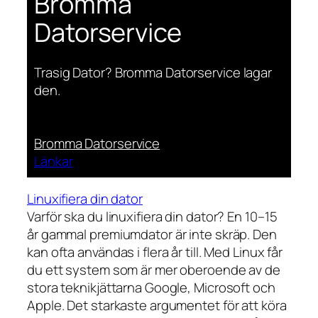
Bromma
Datorservice
Trasig Dator? Bromma Datorservice lagar
den.
Bromma Datorservice
Länkar
Linuxifiera din dator
Varför ska du linuxifiera din dator? En 10–15
år gammal premiumdator är inte skräp. Den
kan ofta användas i flera år till. Med Linux får
du ett system som är mer oberoende av de
stora teknikjättarna Google, Microsoft och
Apple. Det starkaste argumentet för att köra