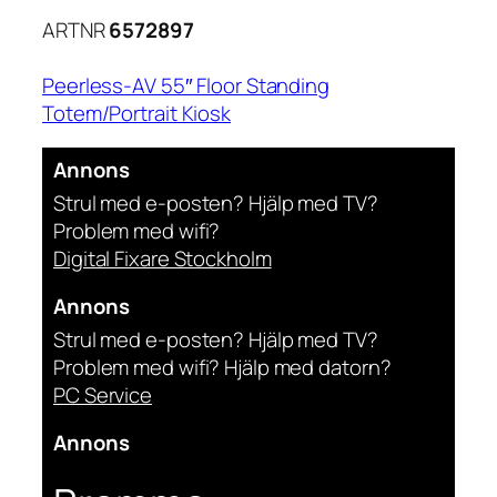
ARTNR
6572897
Peerless-AV 55″ Floor Standing
Totem/Portrait Kiosk
Annons
Strul med e-posten? Hjälp med TV?
Problem med wifi?
Digital Fixare Stockholm
Annons
Strul med e-posten? Hjälp med TV?
Problem med wifi? Hjälp med datorn?
PC Service
Annons