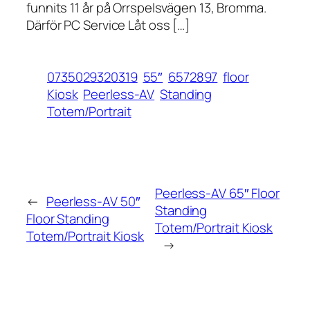
funnits 11 år på Orrspelsvägen 13, Bromma.
Därför PC Service Låt oss […]
0735029320319
55″
6572897
floor
Kiosk
Peerless-AV
Standing
Totem/Portrait
Peerless-AV 65″ Floor
←
Peerless-AV 50″
Standing
Floor Standing
Totem/Portrait Kiosk
Totem/Portrait Kiosk
→