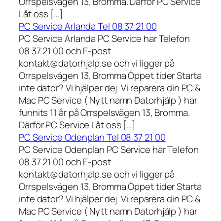
Orrspelsvägen 13, Bromma. Därför PC Service
Låt oss […]
PC Service Arlanda Tel 08 37 21 00
PC Service Arlanda PC Service har Telefon
08 37 21 00 och E-post
kontakt@datorhjalp.se och vi ligger på
Orrspelsvägen 13, Bromma Öppet tider Starta
inte dator? Vi hjälper dej. Vi reparera din PC &
Mac PC Service ( Nytt namn Datorhjälp ) har
funnits 11 år på Orrspelsvägen 13, Bromma.
Därför PC Service Låt oss […]
PC Service Odenplan Tel 08 37 21 00
PC Service Odenplan PC Service har Telefon
08 37 21 00 och E-post
kontakt@datorhjalp.se och vi ligger på
Orrspelsvägen 13, Bromma Öppet tider Starta
inte dator? Vi hjälper dej. Vi reparera din PC &
Mac PC Service ( Nytt namn Datorhjälp ) har