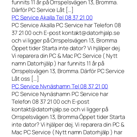
funnits 11 år på Orrspelsvägen 13, Bromma.
Därför PC Service Låt […]
PC Service Akalla Tel 08 37 21 00
PC Service Akalla PC Service har Telefon 08
37 21 00 och E-post kontakt@datorhjalp.se
och vi ligger på Orrspelsvägen 13, Bromma
Öppet tider Starta inte dator? Vi hjälper dej.
Vi reparera din PC & Mac PC Service ( Nytt
namn Datorhjälp ) har funnits 11 år på
Orrspelsvägen 13, Bromma. Därför PC Service
Låt oss […]
PC Service Nynäshamn Tel 08 37 21 00
PC Service Nynäshamn PC Service har
Telefon 08 37 21 00 och E-post
kontakt@datorhjalp.se och vi ligger på
Orrspelsvägen 13, Bromma Öppet tider Starta
inte dator? Vi hjälper dej. Vi reparera din PC &
Mac PC Service ( Nytt namn Datorhjälp ) har