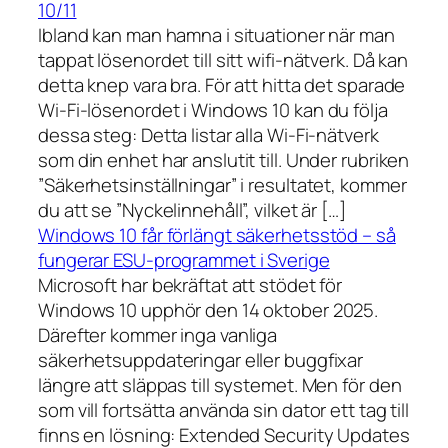
10/11
Ibland kan man hamna i situationer när man
tappat lösenordet till sitt wifi-nätverk. Då kan
detta knep vara bra. För att hitta det sparade
Wi-Fi-lösenordet i Windows 10 kan du följa
dessa steg: Detta listar alla Wi-Fi-nätverk
som din enhet har anslutit till. Under rubriken
”Säkerhetsinställningar” i resultatet, kommer
du att se ”Nyckelinnehåll”, vilket är […]
Windows 10 får förlängt säkerhetsstöd – så
fungerar ESU-programmet i Sverige
Microsoft har bekräftat att stödet för
Windows 10 upphör den 14 oktober 2025.
Därefter kommer inga vanliga
säkerhetsuppdateringar eller buggfixar
längre att släppas till systemet. Men för den
som vill fortsätta använda sin dator ett tag till
finns en lösning: Extended Security Updates