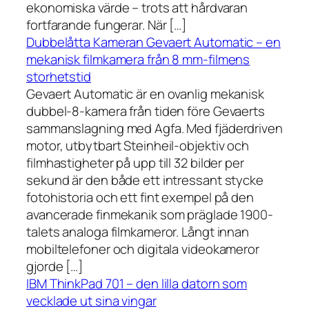
ekonomiska värde – trots att hårdvaran
fortfarande fungerar. När […]
Dubbelåtta Kameran Gevaert Automatic – en
mekanisk filmkamera från 8 mm-filmens
storhetstid
Gevaert Automatic är en ovanlig mekanisk
dubbel-8-kamera från tiden före Gevaerts
sammanslagning med Agfa. Med fjäderdriven
motor, utbytbart Steinheil-objektiv och
filmhastigheter på upp till 32 bilder per
sekund är den både ett intressant stycke
fotohistoria och ett fint exempel på den
avancerade finmekanik som präglade 1900-
talets analoga filmkameror. Långt innan
mobiltelefoner och digitala videokameror
gjorde […]
IBM ThinkPad 701 – den lilla datorn som
vecklade ut sina vingar