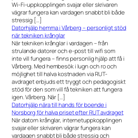
Wi-Fi-uppkopplingen svajar eller skrivaren
vägrar fungera kan vardagen snabbt bli både
stressig […]
Datorhjälp hemma i Vårberg – personligt stöd
när tekniken krånglar
När tekniken krånglar i vardagen – från
strulande datorer och e-post till wifi som
inte vill fungera – finns personlig hjälp att få i
Vårberg. Med hembesök i lugn och ro och
möjlighet till halva kostnaden via RUT-
avdraget erbjuds ett tryggt och pedagogiskt
stöd för den som vill få tekniken att fungera
igen. Vårberg. När […]
Datorhjälp nära till hands för boende i
Norsborg för halva priset efter RUT avdraget
När datorn krånglar, internetuppkopplingen
svajar eller skrivaren vägrar fungera kan
vardagen snabbt bli både stressig och