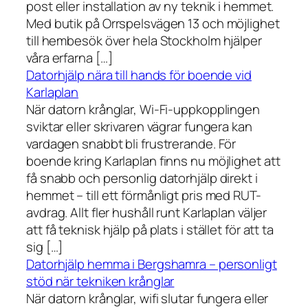
post eller installation av ny teknik i hemmet.
Med butik på Orrspelsvägen 13 och möjlighet
till hembesök över hela Stockholm hjälper
våra erfarna […]
Datorhjälp nära till hands för boende vid
Karlaplan
När datorn krånglar, Wi-Fi-uppkopplingen
sviktar eller skrivaren vägrar fungera kan
vardagen snabbt bli frustrerande. För
boende kring Karlaplan finns nu möjlighet att
få snabb och personlig datorhjälp direkt i
hemmet – till ett förmånligt pris med RUT-
avdrag. Allt fler hushåll runt Karlaplan väljer
att få teknisk hjälp på plats i stället för att ta
sig […]
Datorhjälp hemma i Bergshamra – personligt
stöd när tekniken krånglar
När datorn krånglar, wifi slutar fungera eller