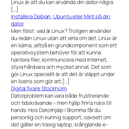
Linux är att du kan använda din dator några
[…]
Installera Debian, Ubuntu eller Mint på din
dator
Men först: vad är Linux? Troligen använder
du redan Linux utan att veta om det. Linux är
en kärna, alltså en grundkomponent som ett
operativsystem behöver för att kunna
hantera filer, kommunicera med internet,
styra hårdvara och mycket annat. Det som
gör Linux speciellt är att det är släppt under
en licens som gör att […]
Digital fixare Stockholm
Datorproblem kan vara både frustrerande
och tidskrävande – men hjälp finns nära till
hands. Hos Datorhjälp i Bromma får du
personlig och kunnig support, oavsett om
det gäller en trasig laptop, krånglande e-