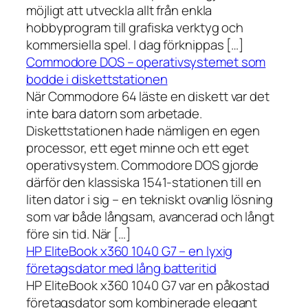
möjligt att utveckla allt från enkla
hobbyprogram till grafiska verktyg och
kommersiella spel. I dag förknippas […]
Commodore DOS – operativsystemet som
bodde i diskettstationen
När Commodore 64 läste en diskett var det
inte bara datorn som arbetade.
Diskettstationen hade nämligen en egen
processor, ett eget minne och ett eget
operativsystem. Commodore DOS gjorde
därför den klassiska 1541-stationen till en
liten dator i sig – en tekniskt ovanlig lösning
som var både långsam, avancerad och långt
före sin tid. När […]
HP EliteBook x360 1040 G7 – en lyxig
företagsdator med lång batteritid
HP EliteBook x360 1040 G7 var en påkostad
företagsdator som kombinerade elegant