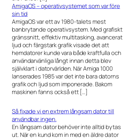
AmigaOS – operativsystemet som var före
sin tid
AmigaOS var ett av 1980-talets mest
banbrytande operativsystem. Med grafiskt
gränssnitt, effektiv multitasking, avancerat
ljud och färgstark grafik visade det att
hemdatorer kunde vara både kraftfulla och
användarvänliga långt innan detta blev
självklart i datorvärlden. När Amiga 1000
lanserades 1985 var det inte bara datorns
grafik och ljud som imponerade. Bakom
maskinen fanns också ett […]
Så fixade vi en extrem långsam dator till
användbar ingen.
En långsam dator behöver inte alltid bytas
ut. När en kund kom in med en äldre dator