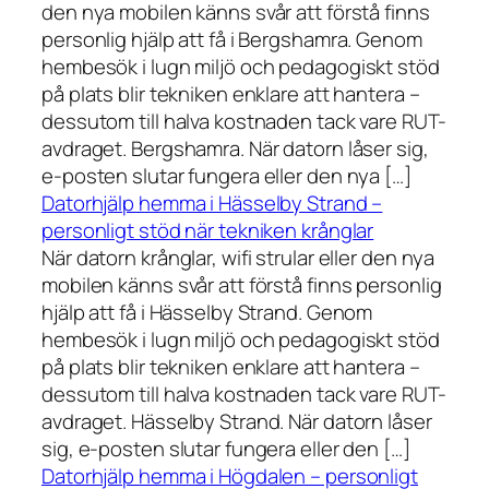
den nya mobilen känns svår att förstå finns
personlig hjälp att få i Bergshamra. Genom
hembesök i lugn miljö och pedagogiskt stöd
på plats blir tekniken enklare att hantera –
dessutom till halva kostnaden tack vare RUT-
avdraget. Bergshamra. När datorn låser sig,
e-posten slutar fungera eller den nya […]
Datorhjälp hemma i Hässelby Strand –
personligt stöd när tekniken krånglar
När datorn krånglar, wifi strular eller den nya
mobilen känns svår att förstå finns personlig
hjälp att få i Hässelby Strand. Genom
hembesök i lugn miljö och pedagogiskt stöd
på plats blir tekniken enklare att hantera –
dessutom till halva kostnaden tack vare RUT-
avdraget. Hässelby Strand. När datorn låser
sig, e-posten slutar fungera eller den […]
Datorhjälp hemma i Högdalen – personligt