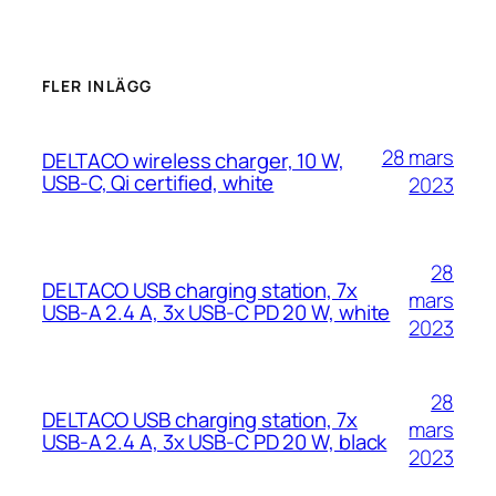
FLER INLÄGG
28 mars
DELTACO wireless charger, 10 W,
USB-C, Qi certified, white
2023
28
DELTACO USB charging station, 7x
mars
USB-A 2.4 A, 3x USB-C PD 20 W, white
2023
28
DELTACO USB charging station, 7x
mars
USB-A 2.4 A, 3x USB-C PD 20 W, black
2023