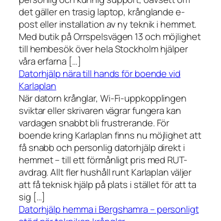
det gäller en trasig laptop, krånglande e-
post eller installation av ny teknik i hemmet.
Med butik på Orrspelsvägen 13 och möjlighet
till hembesök över hela Stockholm hjälper
våra erfarna […]
Datorhjälp nära till hands för boende vid
Karlaplan
När datorn krånglar, Wi-Fi-uppkopplingen
sviktar eller skrivaren vägrar fungera kan
vardagen snabbt bli frustrerande. För
boende kring Karlaplan finns nu möjlighet att
få snabb och personlig datorhjälp direkt i
hemmet – till ett förmånligt pris med RUT-
avdrag. Allt fler hushåll runt Karlaplan väljer
att få teknisk hjälp på plats i stället för att ta
sig […]
Datorhjälp hemma i Bergshamra – personligt