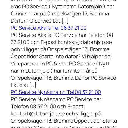
Mac PC Service ( Nytt namn Datorhjälp ) har
funnits 11 år på Orrspelsvägen 13, Bromma.
Därför PC Service Låt […]
PC Service Akalla Tel 08 37 21 00
PC Service Akalla PC Service har Telefon 08
37 21 00 och E-post kontakt@datorhjalp.se
och vi ligger på Orrspelsvägen 13, Bromma
Öppet tider Starta inte dator? Vi hjälper dej.
Vi reparera din PC & Mac PC Service ( Nytt
namn Datorhjälp ) har funnits 11 år på
Orrspelsvägen 13, Bromma. Därför PC Service
Låt oss […]
PC Service Nynäshamn Tel 08 37 21 00
PC Service Nynäshamn PC Service har
Telefon 08 37 21 00 och E-post
kontakt@datorhjalp.se och vi ligger på
Orrspelsvägen 13, Bromma Öppet tider Starta
inte dator? Vi hjälper dej. Vi reparera din PC &