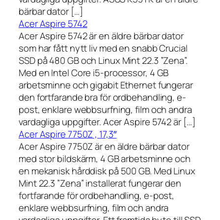
bärbar dator […]
Acer Aspire 5742
Acer Aspire 5742 är en äldre bärbar dator
som har fått nytt liv med en snabb Crucial
SSD på 480 GB och Linux Mint 22.3 ”Zena”.
Med en Intel Core i5-processor, 4 GB
arbetsminne och gigabit Ethernet fungerar
den fortfarande bra för ordbehandling, e-
post, enklare webbsurfning, film och andra
vardagliga uppgifter. Acer Aspire 5742 är […]
Acer Aspire 7750Z , 17,3″
Acer Aspire 7750Z är en äldre bärbar dator
med stor bildskärm, 4 GB arbetsminne och
en mekanisk hårddisk på 500 GB. Med Linux
Mint 22.3 ”Zena” installerat fungerar den
fortfarande för ordbehandling, e-post,
enklare webbsurfning, film och andra