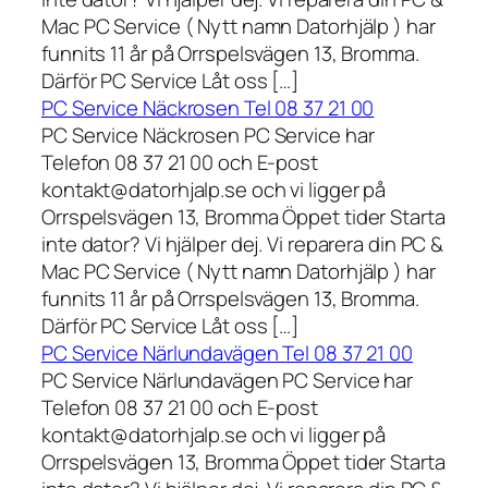
Mac PC Service ( Nytt namn Datorhjälp ) har
funnits 11 år på Orrspelsvägen 13, Bromma.
Därför PC Service Låt oss […]
PC Service Näckrosen Tel 08 37 21 00
PC Service Näckrosen PC Service har
Telefon 08 37 21 00 och E-post
kontakt@datorhjalp.se och vi ligger på
Orrspelsvägen 13, Bromma Öppet tider Starta
inte dator? Vi hjälper dej. Vi reparera din PC &
Mac PC Service ( Nytt namn Datorhjälp ) har
funnits 11 år på Orrspelsvägen 13, Bromma.
Därför PC Service Låt oss […]
PC Service Närlundavägen Tel 08 37 21 00
PC Service Närlundavägen PC Service har
Telefon 08 37 21 00 och E-post
kontakt@datorhjalp.se och vi ligger på
Orrspelsvägen 13, Bromma Öppet tider Starta