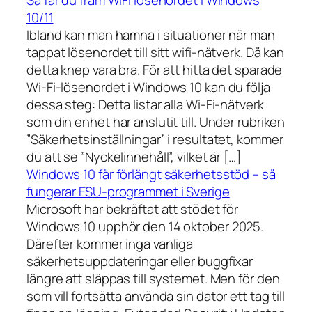
10/11
Ibland kan man hamna i situationer när man
tappat lösenordet till sitt wifi-nätverk. Då kan
detta knep vara bra. För att hitta det sparade
Wi-Fi-lösenordet i Windows 10 kan du följa
dessa steg: Detta listar alla Wi-Fi-nätverk
som din enhet har anslutit till. Under rubriken
”Säkerhetsinställningar” i resultatet, kommer
du att se ”Nyckelinnehåll”, vilket är […]
Windows 10 får förlängt säkerhetsstöd – så
fungerar ESU-programmet i Sverige
Microsoft har bekräftat att stödet för
Windows 10 upphör den 14 oktober 2025.
Därefter kommer inga vanliga
säkerhetsuppdateringar eller buggfixar
längre att släppas till systemet. Men för den
som vill fortsätta använda sin dator ett tag till