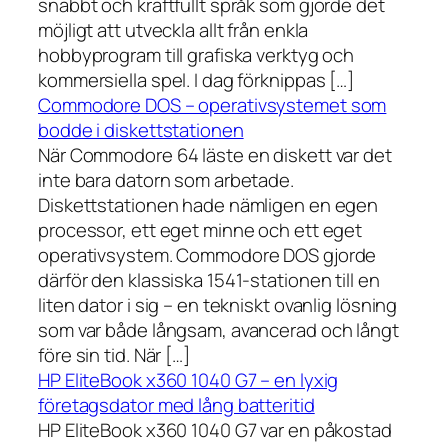
snabbt och kraftfullt språk som gjorde det
möjligt att utveckla allt från enkla
hobbyprogram till grafiska verktyg och
kommersiella spel. I dag förknippas […]
Commodore DOS – operativsystemet som
bodde i diskettstationen
När Commodore 64 läste en diskett var det
inte bara datorn som arbetade.
Diskettstationen hade nämligen en egen
processor, ett eget minne och ett eget
operativsystem. Commodore DOS gjorde
därför den klassiska 1541-stationen till en
liten dator i sig – en tekniskt ovanlig lösning
som var både långsam, avancerad och långt
före sin tid. När […]
HP EliteBook x360 1040 G7 – en lyxig
företagsdator med lång batteritid
HP EliteBook x360 1040 G7 var en påkostad