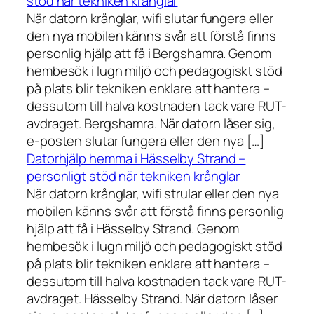
stöd när tekniken krånglar
När datorn krånglar, wifi slutar fungera eller
den nya mobilen känns svår att förstå finns
personlig hjälp att få i Bergshamra. Genom
hembesök i lugn miljö och pedagogiskt stöd
på plats blir tekniken enklare att hantera –
dessutom till halva kostnaden tack vare RUT-
avdraget. Bergshamra. När datorn låser sig,
e-posten slutar fungera eller den nya […]
Datorhjälp hemma i Hässelby Strand –
personligt stöd när tekniken krånglar
När datorn krånglar, wifi strular eller den nya
mobilen känns svår att förstå finns personlig
hjälp att få i Hässelby Strand. Genom
hembesök i lugn miljö och pedagogiskt stöd
på plats blir tekniken enklare att hantera –
dessutom till halva kostnaden tack vare RUT-
avdraget. Hässelby Strand. När datorn låser