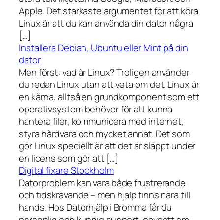
Apple. Det starkaste argumentet för att köra
Linux är att du kan använda din dator några
[…]
Installera Debian, Ubuntu eller Mint på din
dator
Men först: vad är Linux? Troligen använder
du redan Linux utan att veta om det. Linux är
en kärna, alltså en grundkomponent som ett
operativsystem behöver för att kunna
hantera filer, kommunicera med internet,
styra hårdvara och mycket annat. Det som
gör Linux speciellt är att det är släppt under
en licens som gör att […]
Digital fixare Stockholm
Datorproblem kan vara både frustrerande
och tidskrävande – men hjälp finns nära till
hands. Hos Datorhjälp i Bromma får du
personlig och kunnig support, oavsett om