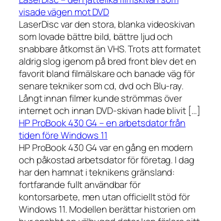
visade vägen mot DVD
LaserDisc var den stora, blanka videoskivan
som lovade bättre bild, bättre ljud och
snabbare åtkomst än VHS. Trots att formatet
aldrig slog igenom på bred front blev det en
favorit bland filmälskare och banade väg för
senare tekniker som cd, dvd och Blu-ray.
Långt innan filmer kunde strömmas över
internet och innan DVD-skivan hade blivit […]
HP ProBook 430 G4 – en arbetsdator från
tiden före Windows 11
HP ProBook 430 G4 var en gång en modern
och påkostad arbetsdator för företag. I dag
har den hamnat i teknikens gränsland:
fortfarande fullt användbar för
kontorsarbete, men utan officiellt stöd för
Windows 11. Modellen berättar historien om