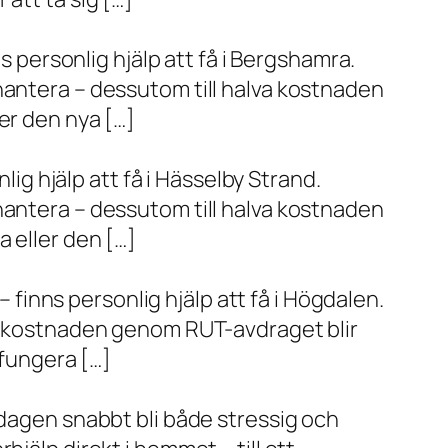
s personlig hjälp att få i Bergshamra.
hantera – dessutom till halva kostnaden
er den nya […]
lig hjälp att få i Hässelby Strand.
hantera – dessutom till halva kostnaden
 eller den […]
– finns personlig hjälp att få i Högdalen.
va kostnaden genom RUT-avdraget blir
 fungera […]
rdagen snabbt bli både stressig och