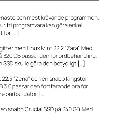
de senaste och mest krävande programmen.
ur fri programvara kan göra enkel,
 för […]
ifter med Linux Mint 22.2 ”Zara”. Med
å 320 GB passar den för ordbehandling,
 SSD skulle göra den betydligt […]
t 22.3 ”Zena” och en snabb Kingston
 3.0 passar den fortfarande bra för
re bärbar dator […]
h en snabb Crucial SSD på 240 GB. Med