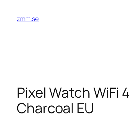
Hoppa
till
zmm.se
innehåll
Pixel Watch WiFi 
Charcoal EU