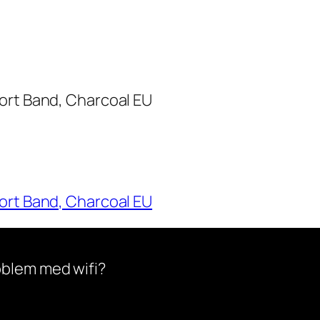
ort Band, Charcoal EU
ort Band, Charcoal EU
oblem med wifi?