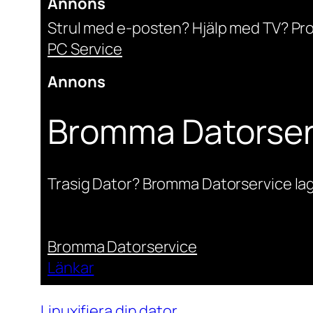
Annons
Strul med e-posten? Hjälp med TV? Pr
PC Service
Annons
Bromma Datorser
Trasig Dator? Bromma Datorservice lag
Bromma Datorservice
Länkar
Linuxifiera din dator