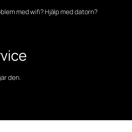
oblem med wifi? Hjälp med datorn?
vice
ar den.