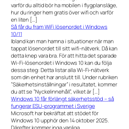
varför du alltid bör ha mobilen i flygplansläge,
hur du ringer hem gratis över wifi och varför
en liten […]
Så får du fram WiFi lösenordet i Windows
10/11
Ibland kan man hamna i situationer när man
tappat lösenordet till sitt wifi-nätverk. Då kan
detta knep vara bra. För att hitta det sparade
Wi-Fi-lösenordet i Windows 10 kan du följa
dessa steg: Detta listar alla Wi-Fi-nätverk
som din enhet har anslutit till. Under rubriken
”Säkerhetsinställningar” i resultatet, kommer
du att se ”Nyckelinnehåll”, vilket är […]
Windows 10 får förlängt säkerhetsstöd – så
fungerar ESU-programmet i Sverige
Microsoft har bekräftat att stödet för
Windows 10 upphör den 14 oktober 2025.
Därefter kommer inga vanliga