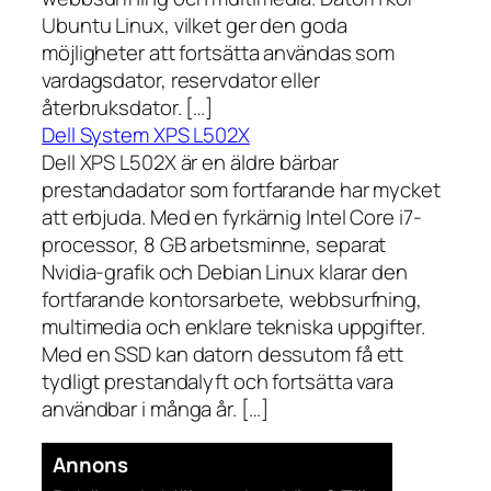
Ubuntu Linux, vilket ger den goda
möjligheter att fortsätta användas som
vardagsdator, reservdator eller
återbruksdator. […]
Dell System XPS L502X
Dell XPS L502X är en äldre bärbar
prestandadator som fortfarande har mycket
att erbjuda. Med en fyrkärnig Intel Core i7-
processor, 8 GB arbetsminne, separat
Nvidia-grafik och Debian Linux klarar den
fortfarande kontorsarbete, webbsurfning,
multimedia och enklare tekniska uppgifter.
Med en SSD kan datorn dessutom få ett
tydligt prestandalyft och fortsätta vara
användbar i många år. […]
Annons