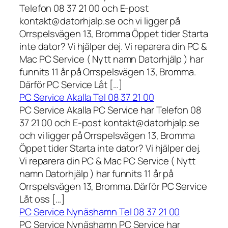
Telefon 08 37 21 00 och E-post
kontakt@datorhjalp.se och vi ligger på
Orrspelsvägen 13, Bromma Öppet tider Starta
inte dator? Vi hjälper dej. Vi reparera din PC &
Mac PC Service ( Nytt namn Datorhjälp ) har
funnits 11 år på Orrspelsvägen 13, Bromma.
Därför PC Service Låt […]
PC Service Akalla Tel 08 37 21 00
PC Service Akalla PC Service har Telefon 08
37 21 00 och E-post kontakt@datorhjalp.se
och vi ligger på Orrspelsvägen 13, Bromma
Öppet tider Starta inte dator? Vi hjälper dej.
Vi reparera din PC & Mac PC Service ( Nytt
namn Datorhjälp ) har funnits 11 år på
Orrspelsvägen 13, Bromma. Därför PC Service
Låt oss […]
PC Service Nynäshamn Tel 08 37 21 00
PC Service Nynäshamn PC Service har