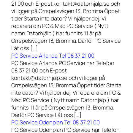
21 00 och E-post kontakt@datorhjalp.se och
vi ligger på Orrspelsvägen 13, Bromma Öppet
tider Starta inte dator? Vi hjälper dej. Vi
reparera din PC & Mac PC Service ( Nytt
namn Datorhjälp ) har funnits 11 år på
Orrspelsvägen 13, Bromma. Därför PC Service
Låt oss […]
PC Service Arlanda Tel 08 37 21 00
PC Service Arlanda PC Service har Telefon
08 37 21 00 och E-post
kontakt@datorhjalp.se och vi ligger på
Orrspelsvägen 13, Bromma Öppet tider Starta
inte dator? Vi hjälper dej. Vi reparera din PC &
Mac PC Service ( Nytt namn Datorhjälp ) har
funnits 11 år på Orrspelsvägen 13, Bromma.
Därför PC Service Låt oss […]
PC Service Odenplan Tel 08 37 21 00
PC Service Odenplan PC Service har Telefon