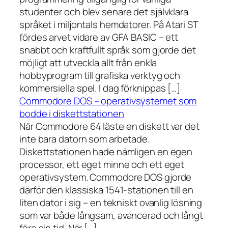
studenter och blev senare det självklara
språket i miljontals hemdatorer. På Atari ST
fördes arvet vidare av GFA BASIC – ett
snabbt och kraftfullt språk som gjorde det
möjligt att utveckla allt från enkla
hobbyprogram till grafiska verktyg och
kommersiella spel. I dag förknippas […]
Commodore DOS – operativsystemet som
bodde i diskettstationen
När Commodore 64 läste en diskett var det
inte bara datorn som arbetade.
Diskettstationen hade nämligen en egen
processor, ett eget minne och ett eget
operativsystem. Commodore DOS gjorde
därför den klassiska 1541-stationen till en
liten dator i sig – en tekniskt ovanlig lösning
som var både långsam, avancerad och långt