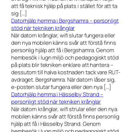
att få teknisk hjälp på plats i stället för att ta
sig […]
Datorhjälp hemma i Bergshamra – personligt
stöd när tekniken krånglar
När datorn krånglar, wifi slutar fungera eller
den nya mobilen känns svår att förstå finns
personlig hjälp att få i Bergshamra. Genom
hembesök i lugn miljö och pedagogiskt stöd
på plats blir tekniken enklare att hantera –
dessutom till halva kostnaden tack vare RUT-
avdraget. Bergshamra. När datorn låser sig,
e-posten slutar fungera eller den nya […]
Datorhjälp hemma i Hässelby Strand –
personligt stöd när tekniken krånglar
När datorn krånglar, wifi strular eller den nya
mobilen känns svår att förstå finns personlig
hjälp att få i Hässelby Strand. Genom
hembesök i lugn miljö och pedagogiskt stöd