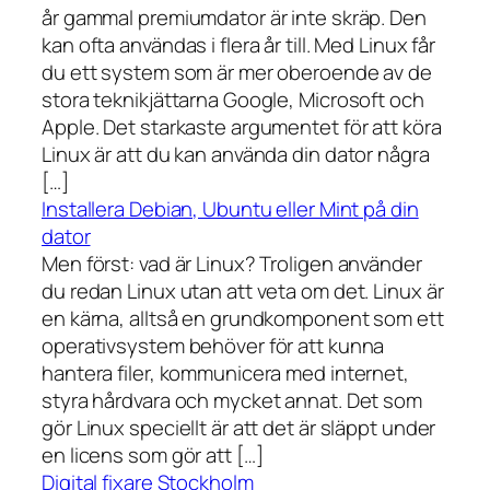
år gammal premiumdator är inte skräp. Den
kan ofta användas i flera år till. Med Linux får
du ett system som är mer oberoende av de
stora teknikjättarna Google, Microsoft och
Apple. Det starkaste argumentet för att köra
Linux är att du kan använda din dator några
[…]
Installera Debian, Ubuntu eller Mint på din
dator
Men först: vad är Linux? Troligen använder
du redan Linux utan att veta om det. Linux är
en kärna, alltså en grundkomponent som ett
operativsystem behöver för att kunna
hantera filer, kommunicera med internet,
styra hårdvara och mycket annat. Det som
gör Linux speciellt är att det är släppt under
en licens som gör att […]
Digital fixare Stockholm