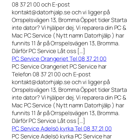
08 37 21 00 och E-post
kontakt@datorhjalp.se och vi ligger på
Orrspelsvägen 13, Bromma Öppet tider Starta
inte dator? Vi hjälper dej. Vi reparera din PC &
Mac PC Service ( Nytt namn Datorhjälp ) har
funnits 11 år på Orrspelsvägen 13, Bromma.
Därför PC Service Låt oss […]
PC Service Orangeriet Tel 08 37 21 00
PC Service Orangeriet PC Service har
Telefon 08 37 21 00 och E-post
kontakt@datorhjalp.se och vi ligger på
Orrspelsvägen 13, Bromma Öppet tider Starta
inte dator? Vi hjälper dej. Vi reparera din PC &
Mac PC Service ( Nytt namn Datorhjälp ) har
funnits 11 år på Orrspelsvägen 13, Bromma.
Därför PC Service Låt oss […]
PC Service Adelsö kyrka Tel 08 37 21 00
PC Service Adelsö kyrka PC Service har