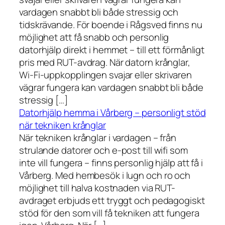
vardagen snabbt bli både stressig och
tidskrävande. För boende i Rågsved finns nu
möjlighet att få snabb och personlig
datorhjälp direkt i hemmet – till ett förmånligt
pris med RUT-avdrag. När datorn krånglar,
Wi-Fi-uppkopplingen svajar eller skrivaren
vägrar fungera kan vardagen snabbt bli både
stressig […]
Datorhjälp hemma i Vårberg – personligt stöd
när tekniken krånglar
När tekniken krånglar i vardagen – från
strulande datorer och e-post till wifi som
inte vill fungera – finns personlig hjälp att få i
Vårberg. Med hembesök i lugn och ro och
möjlighet till halva kostnaden via RUT-
avdraget erbjuds ett tryggt och pedagogiskt
stöd för den som vill få tekniken att fungera