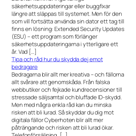
säkerhetsuppdateringar eller buggfixar
längre att släppas till systemet. Men för den
som vill fortsätta använda sin dator ett tag till
finns en lösning: Extended Security Updates
(ESU) – ett program som förlänger
säkerhetsuppdateringarna i ytterligare ett
år. Vad […]
Tipa och råd hur du skydda dej emot
bedragare
Bedragarna blir allt mer kreativa – och fällorna
allt svårare att genomskåda. Från falska
webbutiker och fejkade kundrecensioner till
stressade säljsamtal och bluffade ID-skydd.
Men med några enkla råd kan du minska
risken att bli lurad. Så skyddar du dig mot
digitala fällor Cyberhoten blir allt mer
påträngande och risken att bli lurad ökar.
Telefonförsäljning, […]