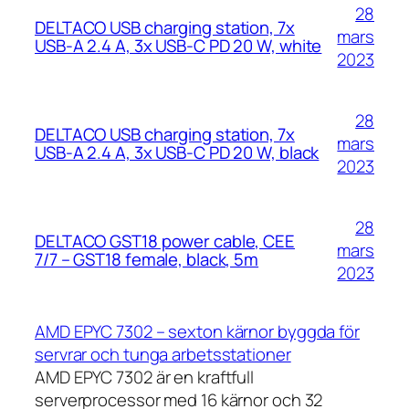
28
DELTACO USB charging station, 7x
mars
USB-A 2.4 A, 3x USB-C PD 20 W, white
2023
28
DELTACO USB charging station, 7x
mars
USB-A 2.4 A, 3x USB-C PD 20 W, black
2023
28
DELTACO GST18 power cable, CEE
mars
7/7 – GST18 female, black, 5m
2023
AMD EPYC 7302 – sexton kärnor byggda för
servrar och tunga arbetsstationer
AMD EPYC 7302 är en kraftfull
serverprocessor med 16 kärnor och 32