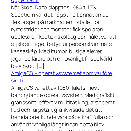
öppet kaos
När Skool Daze släpptes 1984 till ZX
Spectrum var det något helt annat än de
flesta spel på marknaden. I stället för
rymdstrider och monster fick spelaren
uppleva en kaotisk skoldag där målet var att
stjäla sitt eget betyg ur personalrummets
kassaskåp. Med humor, busiga elever,
jagande lärare och en ovanligt fri spelvärld
blev Skool […]
AmigaOS – operativsystemet som var före
sin tid
AmigaOS var ett av 1980-talets mest
banbrytande operativsystem. Med grafiskt
gränssnitt, effektiv multitasking, avancerat
ljud och färgstark grafik visade det att
hemdatorer kunde vara både kraftfulla och
användarvänliga långt innan detta blev