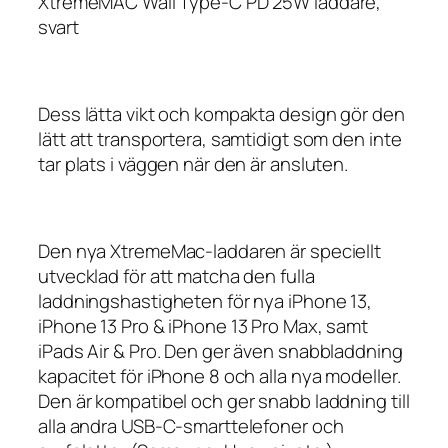
XtremeMAC Wall Type-C PD 25W laddare,
svart
Dess lätta vikt och kompakta design gör den
lätt att transportera, samtidigt som den inte
tar plats i väggen när den är ansluten.
Den nya XtremeMac-laddaren är speciellt
utvecklad för att matcha den fulla
laddningshastigheten för nya iPhone 13,
iPhone 13 Pro & iPhone 13 Pro Max, samt
iPads Air & Pro. Den ger även snabbladdning
kapacitet för iPhone 8 och alla nya modeller.
Den är kompatibel och ger snabb laddning till
alla andra USB-C-smarttelefoner och