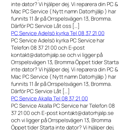
inte dator? Vi hjälper dej. Vi reparera din PC &
Mac PC Service ( Nytt namn Datorhjälp ) har
funnits 11 år på Orrspelsvägen 13, Bromma.
Därför PC Service Låt oss […]
PC Service Adelsö kyrka Tel 08 37 21 00
PC Service Adelsö kyrka PC Service har
Telefon 08 37 21 00 och E-post
kontakt@datorhjalp.se och vi ligger på
Orrspelsvägen 13, Bromma Öppet tider Starta
inte dator? Vi hjälper dej. Vi reparera din PC &
Mac PC Service ( Nytt namn Datorhjälp ) har
funnits 11 år på Orrspelsvägen 13, Bromma.
Därför PC Service Låt […]
PC Service Akalla Tel 08 37 21 00
PC Service Akalla PC Service har Telefon 08
37 21 00 och E-post kontakt@datorhjalp.se
och vi ligger på Orrspelsvägen 13, Bromma
Öppet tider Starta inte dator? Vi hjälper dej.