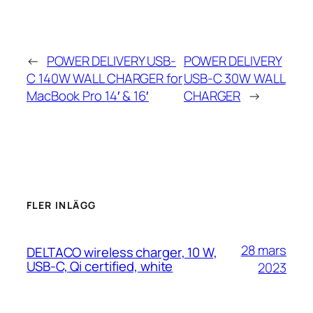
←
POWER DELIVERY USB-
POWER DELIVERY
C 140W WALL CHARGER for
USB-C 30W WALL
MacBook Pro 14′ & 16′
CHARGER
→
FLER INLÄGG
28 mars
DELTACO wireless charger, 10 W,
USB-C, Qi certified, white
2023