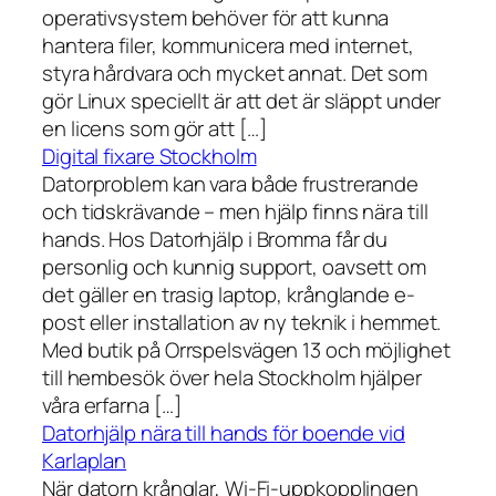
operativsystem behöver för att kunna
hantera filer, kommunicera med internet,
styra hårdvara och mycket annat. Det som
gör Linux speciellt är att det är släppt under
en licens som gör att […]
Digital fixare Stockholm
Datorproblem kan vara både frustrerande
och tidskrävande – men hjälp finns nära till
hands. Hos Datorhjälp i Bromma får du
personlig och kunnig support, oavsett om
det gäller en trasig laptop, krånglande e-
post eller installation av ny teknik i hemmet.
Med butik på Orrspelsvägen 13 och möjlighet
till hembesök över hela Stockholm hjälper
våra erfarna […]
Datorhjälp nära till hands för boende vid
Karlaplan
När datorn krånglar, Wi-Fi-uppkopplingen