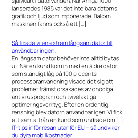
självklart i datorvärlden. När Amiga 1000
lanserades 1985 var det inte bara datorns
grafik och ljud som imponerade. Bakom
maskinen fanns också ett […]
Så fixade vi en extrem långsam dator till
användbar ingen.
En långsam dator behöver inte alltid bytas
ut. När en kund kom in med en äldre dator
som ständigt låg på 100 procents
processoranvändning visade det sig att
problemet främst orsakades av onödiga
antivirusprogram och tvivelaktiga
optimeringsverktyg. Efter en ordentlig
rensning blev datorn användbar igen. Vi fick
ett samtal från en kund som undrade om […]
IT-tips inför resan utanför EU – så undviker
du dyra mobilkostnader