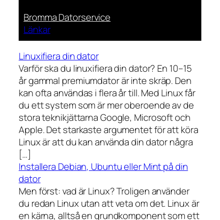
Bromma Datorservice
Länkar
Linuxifiera din dator
Varför ska du linuxifiera din dator? En 10–15
år gammal premiumdator är inte skräp. Den
kan ofta användas i flera år till. Med Linux får
du ett system som är mer oberoende av de
stora teknikjättarna Google, Microsoft och
Apple. Det starkaste argumentet för att köra
Linux är att du kan använda din dator några
[…]
Installera Debian, Ubuntu eller Mint på din
dator
Men först: vad är Linux? Troligen använder
du redan Linux utan att veta om det. Linux är
en kärna, alltså en grundkomponent som ett