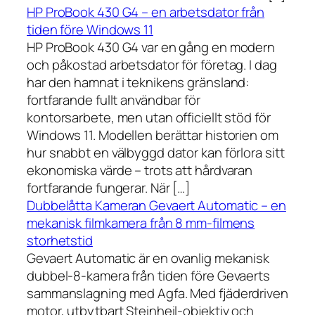
HP ProBook 430 G4 – en arbetsdator från
tiden före Windows 11
HP ProBook 430 G4 var en gång en modern
och påkostad arbetsdator för företag. I dag
har den hamnat i teknikens gränsland:
fortfarande fullt användbar för
kontorsarbete, men utan officiellt stöd för
Windows 11. Modellen berättar historien om
hur snabbt en välbyggd dator kan förlora sitt
ekonomiska värde – trots att hårdvaran
fortfarande fungerar. När […]
Dubbelåtta Kameran Gevaert Automatic – en
mekanisk filmkamera från 8 mm-filmens
storhetstid
Gevaert Automatic är en ovanlig mekanisk
dubbel-8-kamera från tiden före Gevaerts
sammanslagning med Agfa. Med fjäderdriven
motor, utbytbart Steinheil-objektiv och