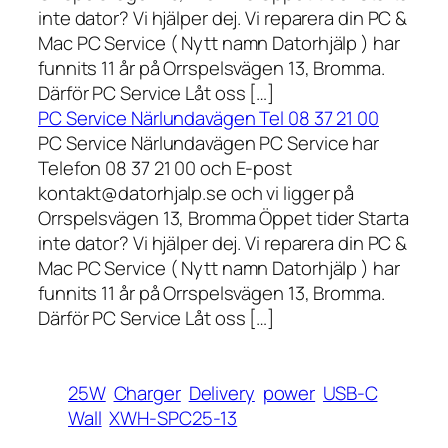
inte dator? Vi hjälper dej. Vi reparera din PC &
Mac PC Service ( Nytt namn Datorhjälp ) har
funnits 11 år på Orrspelsvägen 13, Bromma.
Därför PC Service Låt oss […]
PC Service Närlundavägen Tel 08 37 21 00
PC Service Närlundavägen PC Service har
Telefon 08 37 21 00 och E-post
kontakt@datorhjalp.se och vi ligger på
Orrspelsvägen 13, Bromma Öppet tider Starta
inte dator? Vi hjälper dej. Vi reparera din PC &
Mac PC Service ( Nytt namn Datorhjälp ) har
funnits 11 år på Orrspelsvägen 13, Bromma.
Därför PC Service Låt oss […]
25W
Charger
Delivery
power
USB-C
Wall
XWH-SPC25-13