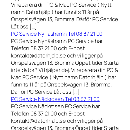
Vi reparera din PC & Mac PC Service ( Nytt
namn Datorhjälp ) har funnits 11 år på
Orrspelsvägen 13, Bromma. Därför PC Service
Låt oss […]
PC Service Nynäshamn Tel 08 37 21 00
PC Service Nynäshamn PC Service har
Telefon 08 37 21 00 och E-post
kontakt@datorhjalp.se och vi ligger på
Orrspelsvägen 13, Bromma Öppet tider Starta
inte dator? Vi hjälper dej. Vi reparera din PC &
Mac PC Service ( Nytt namn Datorhjälp ) har
funnits 11 år på Orrspelsvägen 13, Bromma.
Därför PC Service Låt oss […]
PC Service Näckrosen Tel 08 37 21 00
PC Service Näckrosen PC Service har
Telefon 08 37 21 00 och E-post
kontakt@datorhjalp.se och vi ligger på
Orrspelsvägen 13, Bromma Öppet tider Starta