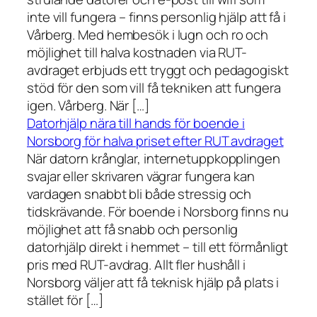
inte vill fungera – finns personlig hjälp att få i
Vårberg. Med hembesök i lugn och ro och
möjlighet till halva kostnaden via RUT-
avdraget erbjuds ett tryggt och pedagogiskt
stöd för den som vill få tekniken att fungera
igen. Vårberg. När […]
Datorhjälp nära till hands för boende i
Norsborg för halva priset efter RUT avdraget
När datorn krånglar, internetuppkopplingen
svajar eller skrivaren vägrar fungera kan
vardagen snabbt bli både stressig och
tidskrävande. För boende i Norsborg finns nu
möjlighet att få snabb och personlig
datorhjälp direkt i hemmet – till ett förmånligt
pris med RUT-avdrag. Allt fler hushåll i
Norsborg väljer att få teknisk hjälp på plats i
stället för […]