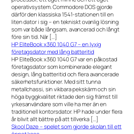
operativsystem. Commodore DOS gjorde
därför den klassiska 1541-stationen till en
liten dator i sig – en tekniskt ovanlig lösning
som var både långsam, avancerad och långt
före sin tid. När […]
HP EliteBook x360 1040 G7 – en lyxig
företagsdator med lång batteritid
HP EliteBook x360 1040 G7 var en påkostad
företagsdator som kombinerade elegant
design, lång batteritid och flera avancerade
säkerhetsfunktioner. Med sitt tunna
metallchassi, sin vikbara pekskärm och sin
höga byggkvalitet riktade den sig främst till
yrkesanvändare som ville ha mer än en
traditionell kontorsdator. HP hade under flera
år blivit allt bättre på att tillverka […]
Skool Daze – spelet som gjorde skolan till ett