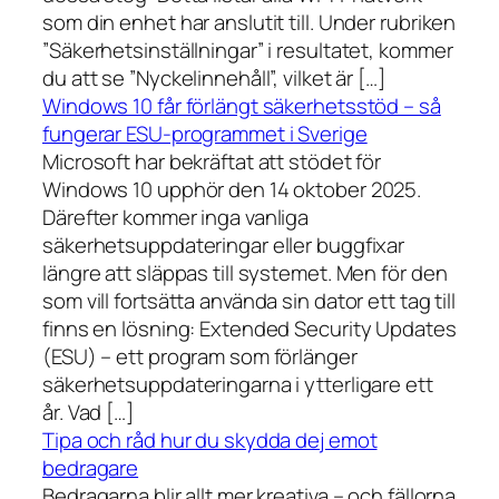
som din enhet har anslutit till. Under rubriken
”Säkerhetsinställningar” i resultatet, kommer
du att se ”Nyckelinnehåll”, vilket är […]
Windows 10 får förlängt säkerhetsstöd – så
fungerar ESU-programmet i Sverige
Microsoft har bekräftat att stödet för
Windows 10 upphör den 14 oktober 2025.
Därefter kommer inga vanliga
säkerhetsuppdateringar eller buggfixar
längre att släppas till systemet. Men för den
som vill fortsätta använda sin dator ett tag till
finns en lösning: Extended Security Updates
(ESU) – ett program som förlänger
säkerhetsuppdateringarna i ytterligare ett
år. Vad […]
Tipa och råd hur du skydda dej emot
bedragare
Bedragarna blir allt mer kreativa – och fällorna