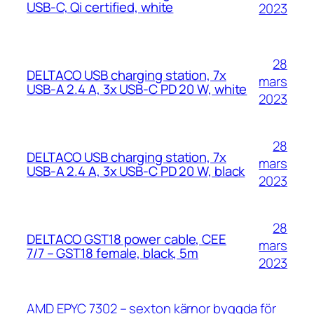
USB-C, Qi certified, white
2023
28
DELTACO USB charging station, 7x
mars
USB-A 2.4 A, 3x USB-C PD 20 W, white
2023
28
DELTACO USB charging station, 7x
mars
USB-A 2.4 A, 3x USB-C PD 20 W, black
2023
28
DELTACO GST18 power cable, CEE
mars
7/7 – GST18 female, black, 5m
2023
AMD EPYC 7302 – sexton kärnor byggda för