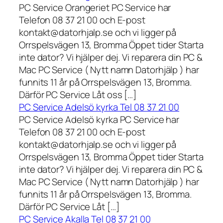
PC Service Orangeriet PC Service har
Telefon 08 37 21 00 och E-post
kontakt@datorhjalp.se och vi ligger på
Orrspelsvägen 13, Bromma Öppet tider Starta
inte dator? Vi hjälper dej. Vi reparera din PC &
Mac PC Service ( Nytt namn Datorhjälp ) har
funnits 11 år på Orrspelsvägen 13, Bromma.
Därför PC Service Låt oss […]
PC Service Adelsö kyrka Tel 08 37 21 00
PC Service Adelsö kyrka PC Service har
Telefon 08 37 21 00 och E-post
kontakt@datorhjalp.se och vi ligger på
Orrspelsvägen 13, Bromma Öppet tider Starta
inte dator? Vi hjälper dej. Vi reparera din PC &
Mac PC Service ( Nytt namn Datorhjälp ) har
funnits 11 år på Orrspelsvägen 13, Bromma.
Därför PC Service Låt […]
PC Service Akalla Tel 08 37 21 00