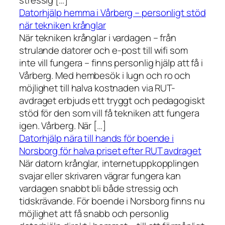
stressig […]
Datorhjälp hemma i Vårberg – personligt stöd
när tekniken krånglar
När tekniken krånglar i vardagen – från
strulande datorer och e-post till wifi som
inte vill fungera – finns personlig hjälp att få i
Vårberg. Med hembesök i lugn och ro och
möjlighet till halva kostnaden via RUT-
avdraget erbjuds ett tryggt och pedagogiskt
stöd för den som vill få tekniken att fungera
igen. Vårberg. När […]
Datorhjälp nära till hands för boende i
Norsborg för halva priset efter RUT avdraget
När datorn krånglar, internetuppkopplingen
svajar eller skrivaren vägrar fungera kan
vardagen snabbt bli både stressig och
tidskrävande. För boende i Norsborg finns nu
möjlighet att få snabb och personlig