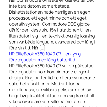
inte bara datorn som arbetade.
Diskettstationen hade nämligen en egen
processor, ett eget minne och ett eget
operativsystem. Commodore DOS gjorde
därför den klassiska 1541-stationen till en
liten dator i sig – en tekniskt ovanlig lösning
som var både långsam, avancerad och långt
före sin tid. När […]
HP EliteBook x360 1040 G7 – en lyxig
företagsdator med lång batteritid
HP EliteBook x360 1040 G7 var en påkostad
företagsdator som kombinerade elegant
design, lång batteritid och flera avancerade
säkerhetsfunktioner. Med sitt tunna
metallchassi, sin vikbara pekskärm och sin
höga byggkvalitet riktade den sig främst till
yrkesanvändare som ville ha mer än en