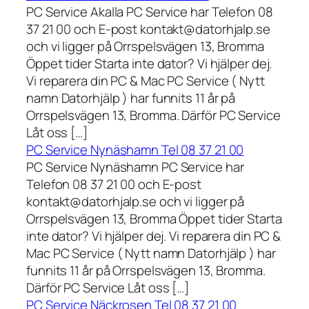
PC Service Akalla PC Service har Telefon 08
37 21 00 och E-post kontakt@datorhjalp.se
och vi ligger på Orrspelsvägen 13, Bromma
Öppet tider Starta inte dator? Vi hjälper dej.
Vi reparera din PC & Mac PC Service ( Nytt
namn Datorhjälp ) har funnits 11 år på
Orrspelsvägen 13, Bromma. Därför PC Service
Låt oss […]
PC Service Nynäshamn Tel 08 37 21 00
PC Service Nynäshamn PC Service har
Telefon 08 37 21 00 och E-post
kontakt@datorhjalp.se och vi ligger på
Orrspelsvägen 13, Bromma Öppet tider Starta
inte dator? Vi hjälper dej. Vi reparera din PC &
Mac PC Service ( Nytt namn Datorhjälp ) har
funnits 11 år på Orrspelsvägen 13, Bromma.
Därför PC Service Låt oss […]
PC Service Näckrosen Tel 08 37 21 00