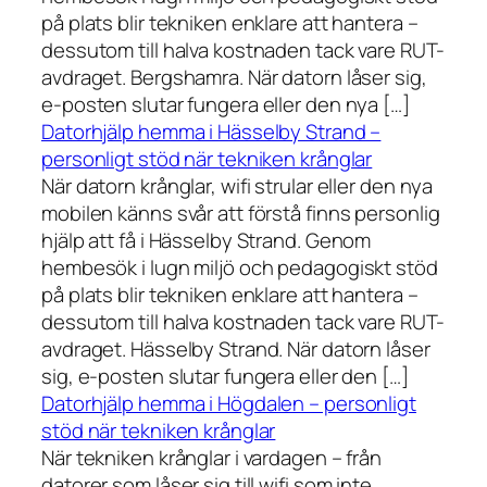
på plats blir tekniken enklare att hantera –
dessutom till halva kostnaden tack vare RUT-
avdraget. Bergshamra. När datorn låser sig,
e-posten slutar fungera eller den nya […]
Datorhjälp hemma i Hässelby Strand –
personligt stöd när tekniken krånglar
När datorn krånglar, wifi strular eller den nya
mobilen känns svår att förstå finns personlig
hjälp att få i Hässelby Strand. Genom
hembesök i lugn miljö och pedagogiskt stöd
på plats blir tekniken enklare att hantera –
dessutom till halva kostnaden tack vare RUT-
avdraget. Hässelby Strand. När datorn låser
sig, e-posten slutar fungera eller den […]
Datorhjälp hemma i Högdalen – personligt
stöd när tekniken krånglar
När tekniken krånglar i vardagen – från
datorer som låser sig till wifi som inte