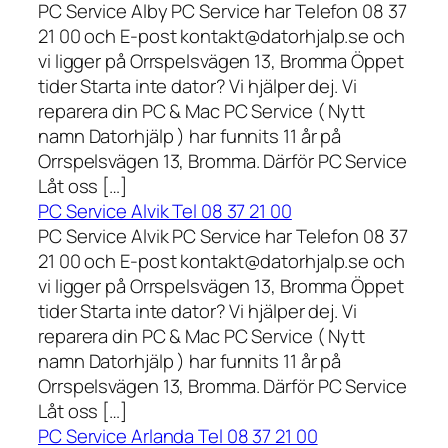
PC Service Alby PC Service har Telefon 08 37
21 00 och E-post kontakt@datorhjalp.se och
vi ligger på Orrspelsvägen 13, Bromma Öppet
tider Starta inte dator? Vi hjälper dej. Vi
reparera din PC & Mac PC Service ( Nytt
namn Datorhjälp ) har funnits 11 år på
Orrspelsvägen 13, Bromma. Därför PC Service
Låt oss […]
PC Service Alvik Tel 08 37 21 00
PC Service Alvik PC Service har Telefon 08 37
21 00 och E-post kontakt@datorhjalp.se och
vi ligger på Orrspelsvägen 13, Bromma Öppet
tider Starta inte dator? Vi hjälper dej. Vi
reparera din PC & Mac PC Service ( Nytt
namn Datorhjälp ) har funnits 11 år på
Orrspelsvägen 13, Bromma. Därför PC Service
Låt oss […]
PC Service Arlanda Tel 08 37 21 00