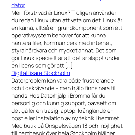
dator
Men först: vad är Linux? Troligen använder
du redan Linux utan att veta om det. Linux är
en kärna, alltså en grundkomponent som ett
operativsystem behöver för att kunna
hantera filer, kommunicera med internet,
styra hårdvara och mycket annat. Det som
gör Linux speciellt är att det är släppt under
en licens som gör att […]
Digital fixare Stockholm
Datorproblem kan vara både frustrerande
och tidskrävande – men hjälp finns nära till
hands. Hos Datorhjälp i Bromma får du
personlig och kunnig support, oavsett om
det gäller en trasig laptop, krånglande e-
post eller installation av ny teknik i hemmet.
Med butik på Orrspelsvägen 13 och möjlighet
till hembesök över hela Stockholm hjälper