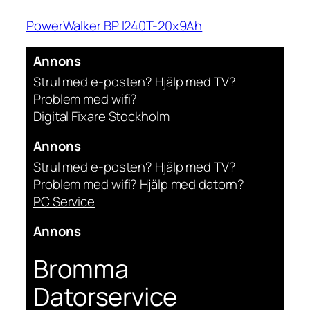
PowerWalker BP I240T-20x9Ah
Annons
Strul med e-posten? Hjälp med TV?
Problem med wifi?
Digital Fixare Stockholm
Annons
Strul med e-posten? Hjälp med TV?
Problem med wifi? Hjälp med datorn?
PC Service
Annons
Bromma
Datorservice