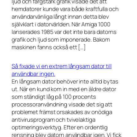
ljud och färgstark grafik visade det att
hemdatorer kunde vara både kraftfulla och
användarvänliga långt innan detta blev
självklart i datorvärlden. När Amiga 1000
lanserades 1985 var det inte bara datorns
grafik och ljud som imponerade. Bakom
maskinen fanns också ett […]
Så fixade vi en extrem långsam dator till
användbar ingen.
En långsam dator behöver inte alltid bytas
ut. När en kund kom in med en äldre dator
som ständigt låg på 100 procents
processoranvändning visade det sig att
problemet främst orsakades av onödiga
antivirusprogram och tvivelaktiga
optimeringsverktyg. Efter en ordentlig
rensning blev datorn användbar igen. Vi fick