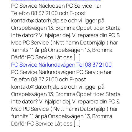
PC Service Näckrosen PC Service har
Telefon 08 37 21 00 och E-post
kontakt@datorhjalp.se och vi ligger på
Orrspelsvägen 13, Bromma Öppet tider Starta
inte dator? Vi hjälper dej. Vi reparera din PC &
Mac PC Service ( Nytt namn Datorhjälp ) har
funnits 11 år på Orrspelsvägen 13, Bromma.
Därför PC Service Låt oss […]
PC Service Närlundavägen Tel 08 37 21 00
PC Service Närlundavägen PC Service har
Telefon 08 37 21 00 och E-post
kontakt@datorhjalp.se och vi ligger på
Orrspelsvägen 13, Bromma Öppet tider Starta
inte dator? Vi hjälper dej. Vi reparera din PC &
Mac PC Service ( Nytt namn Datorhjälp ) har
funnits 11 år på Orrspelsvägen 13, Bromma.
Därför PC Service Låt oss […]