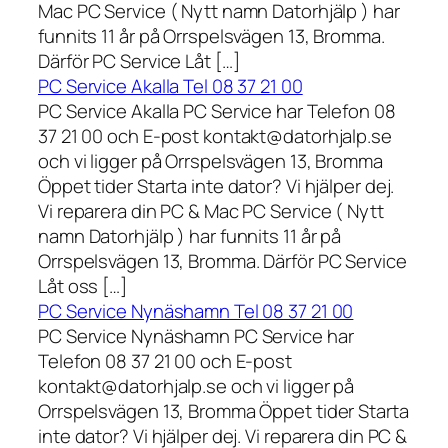
Mac PC Service ( Nytt namn Datorhjälp ) har
funnits 11 år på Orrspelsvägen 13, Bromma.
Därför PC Service Låt […]
PC Service Akalla Tel 08 37 21 00
PC Service Akalla PC Service har Telefon 08
37 21 00 och E-post kontakt@datorhjalp.se
och vi ligger på Orrspelsvägen 13, Bromma
Öppet tider Starta inte dator? Vi hjälper dej.
Vi reparera din PC & Mac PC Service ( Nytt
namn Datorhjälp ) har funnits 11 år på
Orrspelsvägen 13, Bromma. Därför PC Service
Låt oss […]
PC Service Nynäshamn Tel 08 37 21 00
PC Service Nynäshamn PC Service har
Telefon 08 37 21 00 och E-post
kontakt@datorhjalp.se och vi ligger på
Orrspelsvägen 13, Bromma Öppet tider Starta
inte dator? Vi hjälper dej. Vi reparera din PC &