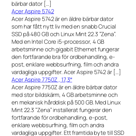
bärbar dator […]
Acer Aspire 5742
Acer Aspire 5742 är en äldre bärbar dator
som har fått nytt liv med en snabb Crucial
SSD på 480 GB och Linux Mint 22.3 ”Zena”.
Med en Intel Core i5-processor, 4 GB
arbetsminne och gigabit Ethernet fungerar
den fortfarande bra för ordbehandling, e-
post, enklare webbsurfning, film och andra
vardagliga uppgifter. Acer Aspire 5742 är […]
Acer Aspire 7750Z , 17,3″
Acer Aspire 7750Z är en äldre bärbar dator
med stor bildskärm, 4 GB arbetsminne och
en mekanisk hårddisk på 500 GB. Med Linux
Mint 22.3 ”Zena” installerat fungerar den
fortfarande för ordbehandling, e-post,
enklare webbsurfning, film och andra
vardagliga uppgifter. Ett framtida byte till SSD