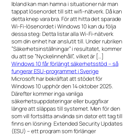
Ibland kan man hamna i situationer när man
tappat lösenordet till sitt wifi-nätverk. Då kan
detta knep vara bra. För att hitta det sparade
Wi-Fi-lösenordet i Windows 10 kan du följa
dessa steg: Detta listar alla Wi-Fi-nätverk
som din enhet har anslutit till. Under rubriken
”Säkerhetsinställningar” i resultatet, kommer
du att se ”Nyckelinnehåll”, vilket är […]
Windows 10 får förlängt säkerhetsstöd – så
fungerar ESU-programmet i Sverige
Microsoft har bekräftat att stödet för
Windows 10 upphör den 14 oktober 2025.
Därefter kommer inga vanliga
säkerhetsuppdateringar eller buggfixar
längre att släppas till systemet. Men för den
som vill fortsätta använda sin dator ett tag till
finns en lösning: Extended Security Updates
(ESU) – ett program som förlänger