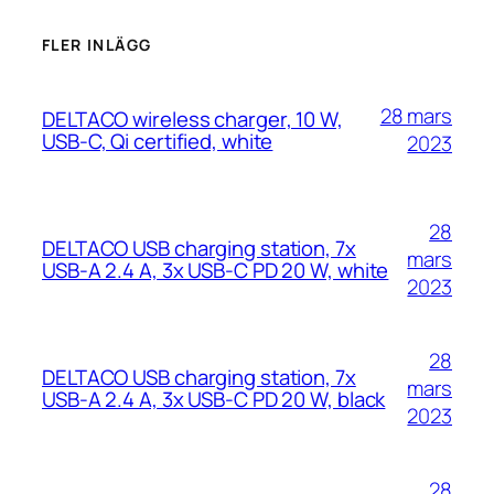
FLER INLÄGG
28 mars
DELTACO wireless charger, 10 W,
USB-C, Qi certified, white
2023
28
DELTACO USB charging station, 7x
mars
USB-A 2.4 A, 3x USB-C PD 20 W, white
2023
28
DELTACO USB charging station, 7x
mars
USB-A 2.4 A, 3x USB-C PD 20 W, black
2023
28