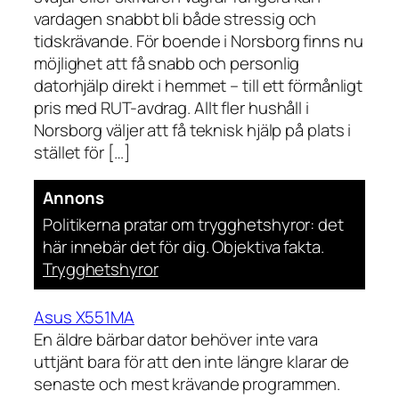
vardagen snabbt bli både stressig och
tidskrävande. För boende i Norsborg finns nu
möjlighet att få snabb och personlig
datorhjälp direkt i hemmet – till ett förmånligt
pris med RUT-avdrag. Allt fler hushåll i
Norsborg väljer att få teknisk hjälp på plats i
stället för […]
Annons
Politikerna pratar om trygghetshyror: det
här innebär det för dig. Objektiva fakta.
Trygghetshyror
Asus X551MA
En äldre bärbar dator behöver inte vara
uttjänt bara för att den inte längre klarar de
senaste och mest krävande programmen.