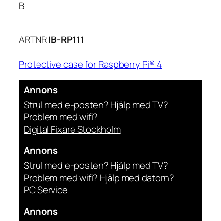
B
ARTNR
IB-RP111
Protective case for Raspberry Pi® 4
Annons
Strul med e-posten? Hjälp med TV?
Problem med wifi?
Digital Fixare Stockholm
Annons
Strul med e-posten? Hjälp med TV?
Problem med wifi? Hjälp med datorn?
PC Service
Annons