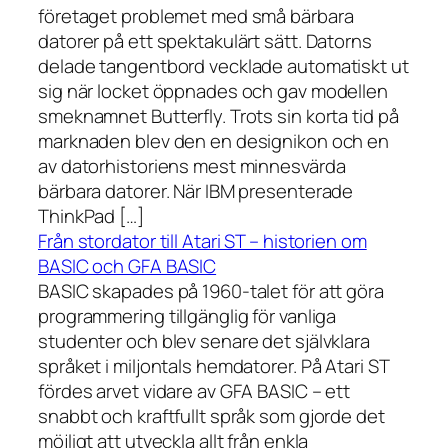
företaget problemet med små bärbara
datorer på ett spektakulärt sätt. Datorns
delade tangentbord vecklade automatiskt ut
sig när locket öppnades och gav modellen
smeknamnet Butterfly. Trots sin korta tid på
marknaden blev den en designikon och en
av datorhistoriens mest minnesvärda
bärbara datorer. När IBM presenterade
ThinkPad […]
Från stordator till Atari ST – historien om
BASIC och GFA BASIC
BASIC skapades på 1960-talet för att göra
programmering tillgänglig för vanliga
studenter och blev senare det självklara
språket i miljontals hemdatorer. På Atari ST
fördes arvet vidare av GFA BASIC – ett
snabbt och kraftfullt språk som gjorde det
möjligt att utveckla allt från enkla