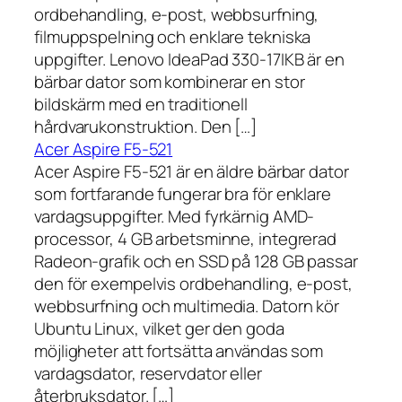
ordbehandling, e-post, webbsurfning,
filmuppspelning och enklare tekniska
uppgifter. Lenovo IdeaPad 330-17IKB är en
bärbar dator som kombinerar en stor
bildskärm med en traditionell
hårdvarukonstruktion. Den […]
Acer Aspire F5-521
Acer Aspire F5-521 är en äldre bärbar dator
som fortfarande fungerar bra för enklare
vardagsuppgifter. Med fyrkärnig AMD-
processor, 4 GB arbetsminne, integrerad
Radeon-grafik och en SSD på 128 GB passar
den för exempelvis ordbehandling, e-post,
webbsurfning och multimedia. Datorn kör
Ubuntu Linux, vilket ger den goda
möjligheter att fortsätta användas som
vardagsdator, reservdator eller
återbruksdator. […]