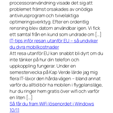
processoranvändning visade det sig att
problemet främst orsakades av onödiga
antivirusprogram och tvivelaktiga
optimeringsverktyg. Efter en ordentlig
rensning blev datorn användbar igen. Vi fick
ett samtal från en kund som undrade om […]
IT-tips inför resan utanför EU – så undviker
du dyra mobilkostnader
Att resa utanför EU kan snabbt bli dyrt om du
inte tänker på hur din telefon och
uppkoppling fungerar. Under en
semestervecka på Kap Verde lärde jag mig
flera IT-läxor den hårda vägen – bland annat
varför du alltid bör ha mobilen i flygplansläge,
hur du ringer hem gratis över wifi och varför
en liten […]
Så får du fram WiFi lösenordet i Windows
10/11