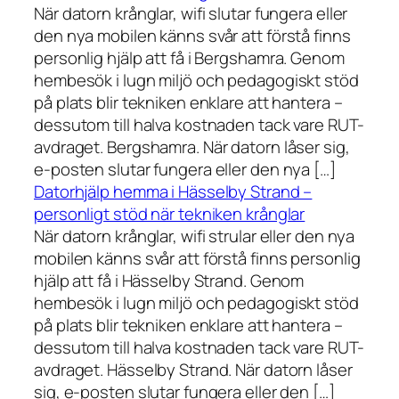
När datorn krånglar, wifi slutar fungera eller
den nya mobilen känns svår att förstå finns
personlig hjälp att få i Bergshamra. Genom
hembesök i lugn miljö och pedagogiskt stöd
på plats blir tekniken enklare att hantera –
dessutom till halva kostnaden tack vare RUT-
avdraget. Bergshamra. När datorn låser sig,
e-posten slutar fungera eller den nya […]
Datorhjälp hemma i Hässelby Strand –
personligt stöd när tekniken krånglar
När datorn krånglar, wifi strular eller den nya
mobilen känns svår att förstå finns personlig
hjälp att få i Hässelby Strand. Genom
hembesök i lugn miljö och pedagogiskt stöd
på plats blir tekniken enklare att hantera –
dessutom till halva kostnaden tack vare RUT-
avdraget. Hässelby Strand. När datorn låser
sig, e-posten slutar fungera eller den […]