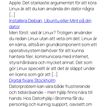
Apple. Det starkaste argumentet för att köra
Linux är att du kan använda din dator några
[…]
Installera Debian, Ubuntu eller Mint på din
dator
Men först: vad är Linux? Troligen använder
du redan Linux utan att veta om det. Linux är
en kärna, alltså en grundkomponent som ett
operativsystem behöver för att kunna
hantera filer, kommunicera med internet,
styra hårdvara och mycket annat. Det som
gör Linux speciellt är att det är släppt under
en licens som gör att […]
Digital fixare Stockholm
Datorproblem kan vara både frustrerande
och tidskrävande – men hjälp finns nära till
hands. Hos Datorhjälp i Bromma får du
personlig och kunnig support, oavsett om