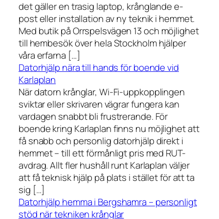
det gäller en trasig laptop, krånglande e-
post eller installation av ny teknik i hemmet.
Med butik på Orrspelsvägen 13 och möjlighet
till hembesök över hela Stockholm hjälper
våra erfarna […]
Datorhjälp nära till hands för boende vid
Karlaplan
När datorn krånglar, Wi-Fi-uppkopplingen
sviktar eller skrivaren vägrar fungera kan
vardagen snabbt bli frustrerande. För
boende kring Karlaplan finns nu möjlighet att
få snabb och personlig datorhjälp direkt i
hemmet – till ett förmånligt pris med RUT-
avdrag. Allt fler hushåll runt Karlaplan väljer
att få teknisk hjälp på plats i stället för att ta
sig […]
Datorhjälp hemma i Bergshamra – personligt
stöd när tekniken krånglar