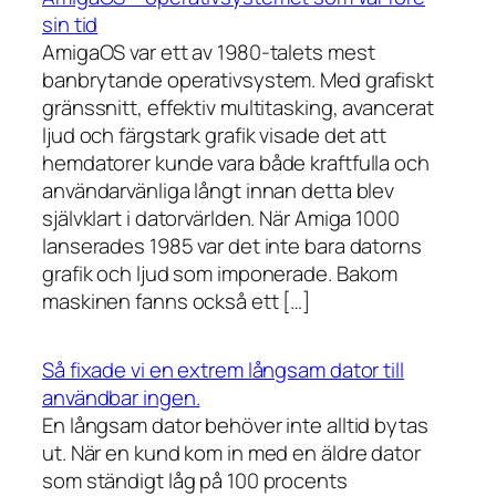
sin tid
AmigaOS var ett av 1980-talets mest
banbrytande operativsystem. Med grafiskt
gränssnitt, effektiv multitasking, avancerat
ljud och färgstark grafik visade det att
hemdatorer kunde vara både kraftfulla och
användarvänliga långt innan detta blev
självklart i datorvärlden. När Amiga 1000
lanserades 1985 var det inte bara datorns
grafik och ljud som imponerade. Bakom
maskinen fanns också ett […]
Så fixade vi en extrem långsam dator till
användbar ingen.
En långsam dator behöver inte alltid bytas
ut. När en kund kom in med en äldre dator
som ständigt låg på 100 procents