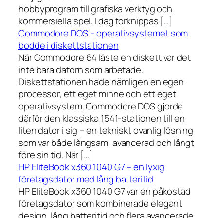
hobbyprogram till grafiska verktyg och
kommersiella spel. I dag förknippas […]
Commodore DOS – operativsystemet som
bodde i diskettstationen
När Commodore 64 läste en diskett var det
inte bara datorn som arbetade.
Diskettstationen hade nämligen en egen
processor, ett eget minne och ett eget
operativsystem. Commodore DOS gjorde
därför den klassiska 1541-stationen till en
liten dator i sig – en tekniskt ovanlig lösning
som var både långsam, avancerad och långt
före sin tid. När […]
HP EliteBook x360 1040 G7 – en lyxig
företagsdator med lång batteritid
HP EliteBook x360 1040 G7 var en påkostad
företagsdator som kombinerade elegant
design, lång batteritid och flera avancerade