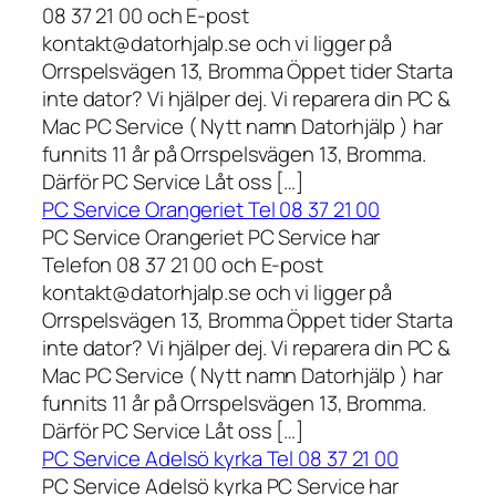
08 37 21 00 och E-post
kontakt@datorhjalp.se och vi ligger på
Orrspelsvägen 13, Bromma Öppet tider Starta
inte dator? Vi hjälper dej. Vi reparera din PC &
Mac PC Service ( Nytt namn Datorhjälp ) har
funnits 11 år på Orrspelsvägen 13, Bromma.
Därför PC Service Låt oss […]
PC Service Orangeriet Tel 08 37 21 00
PC Service Orangeriet PC Service har
Telefon 08 37 21 00 och E-post
kontakt@datorhjalp.se och vi ligger på
Orrspelsvägen 13, Bromma Öppet tider Starta
inte dator? Vi hjälper dej. Vi reparera din PC &
Mac PC Service ( Nytt namn Datorhjälp ) har
funnits 11 år på Orrspelsvägen 13, Bromma.
Därför PC Service Låt oss […]
PC Service Adelsö kyrka Tel 08 37 21 00
PC Service Adelsö kyrka PC Service har