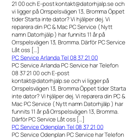
21 00 och E-post kontakt@datorhjalp.se och
vi ligger på Orrspelsvägen 13, Bromma Öppet
tider Starta inte dator? Vi hjälper dej. Vi
reparera din PC & Mac PC Service ( Nytt
namn Datorhjälp ) har funnits 11 år på
Orrspelsvägen 13, Bromma. Därför PC Service
Låt oss […]
PC Service Arlanda Tel 08 37 21 00
PC Service Arlanda PC Service har Telefon
08 37 21 00 och E-post
kontakt@datorhjalp.se och vi ligger på
Orrspelsvägen 13, Bromma Öppet tider Starta
inte dator? Vi hjälper dej. Vi reparera din PC &
Mac PC Service ( Nytt namn Datorhjälp ) har
funnits 11 år på Orrspelsvägen 13, Bromma.
Därför PC Service Låt oss […]
PC Service Odenplan Tel 08 37 21 00
PC Service Odenplan PC Service har Telefon