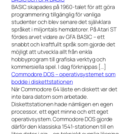
BASIC skapades på 1960-talet för att göra
programmering tillgänglig för vanliga
studenter och blev senare det självklara
språket i miljontals hemdatorer. På Atari ST
fördes arvet vidare av GFA BASIC – ett
snabbt och kraftfullt språk som gjorde det
möjligt att utveckla allt från enkla
hobbyprogram till grafiska verktyg och
kommersiella spel. I dag förknippas […]
Commodore DOS – operativsystemet som
bodde i diskettstationen
När Commodore 64 läste en diskett var det
inte bara datorn som arbetade.
Diskettstationen hade nämligen en egen
processor, ett eget minne och ett eget
operativsystem. Commodore DOS gjorde
därför den klassiska 1541-stationen till en