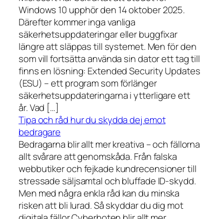
Windows 10 upphör den 14 oktober 2025.
Därefter kommer inga vanliga
säkerhetsuppdateringar eller buggfixar
längre att släppas till systemet. Men för den
som vill fortsätta använda sin dator ett tag till
finns en lösning: Extended Security Updates
(ESU) – ett program som förlänger
säkerhetsuppdateringarna i ytterligare ett
år. Vad […]
Tipa och råd hur du skydda dej emot
bedragare
Bedragarna blir allt mer kreativa – och fällorna
allt svårare att genomskåda. Från falska
webbutiker och fejkade kundrecensioner till
stressade säljsamtal och bluffade ID-skydd.
Men med några enkla råd kan du minska
risken att bli lurad. Så skyddar du dig mot
digitala fällor Cyberhoten blir allt mer