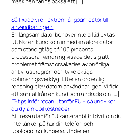
maskinen fanns också ett […]
Så fixade vi en extrem långsam dator till
användbar ingen.
En långsam dator behöver inte alltid bytas
ut. När en kund kom in med en äldre dator
som ständigt låg på 100 procents
processoranvändning visade det sig att
problemet främst orsakades av onödiga
antivirusprogram och tvivelaktiga
optimeringsverktyg. Efter en ordentlig
rensning blev datorn användbar igen. Vi fick
ett samtal från en kund som undrade om […]
IT-tips inför resan utanför EU – så undviker
du dyra mobilkostnader
Att resa utanför EU kan snabbt bli dyrt om du
inte tänker på hur din telefon och
uppkoppling fungerar. Under en