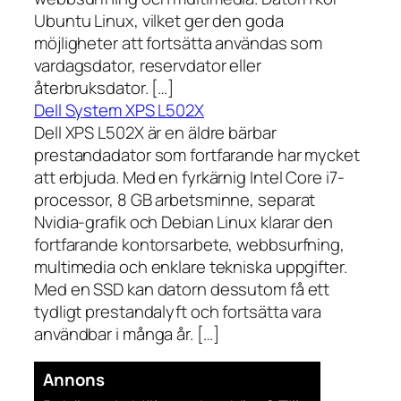
Ubuntu Linux, vilket ger den goda
möjligheter att fortsätta användas som
vardagsdator, reservdator eller
återbruksdator. […]
Dell System XPS L502X
Dell XPS L502X är en äldre bärbar
prestandadator som fortfarande har mycket
att erbjuda. Med en fyrkärnig Intel Core i7-
processor, 8 GB arbetsminne, separat
Nvidia-grafik och Debian Linux klarar den
fortfarande kontorsarbete, webbsurfning,
multimedia och enklare tekniska uppgifter.
Med en SSD kan datorn dessutom få ett
tydligt prestandalyft och fortsätta vara
användbar i många år. […]
Annons