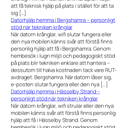
att få teknisk hjälp på plats i stället för att ta
sig […]
Datorhjälp hemma i Bergshamra – personligt
stöd när tekniken krånglar
När datorn krånglar, wifi slutar fungera eller
den nya mobilen känns svår att förstå finns
personlig hjälp att få i Bergshamra. Genom
hembesök i lugn miljö och pedagogiskt stöd
på plats blir tekniken enklare att hantera –
dessutom till halva kostnaden tack vare RUT-
avdraget. Bergshamra. När datorn låser sig,
e-posten slutar fungera eller den nya […]
Datorhjälp hemma i Hässelby Strand –
personligt stöd när tekniken krånglar
När datorn krånglar, wifi strular eller den nya
mobilen känns svår att förstå finns personlig
hjälp att få i Hässelby Strand. Genom
hembesök i lugn miljö och pedagogiskt stöd