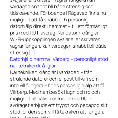
vardagen snabbt bli både stressig och
tidskrävande. För boende i Rågsved finns nu
möjlighet att få snabb och personlig
datorhjälp direkt i hemmet – till ett förmånligt
pris med RUT-avdrag. När datorn krånglar,
Wi-Fi-uppkopplingen svajar eller skrivaren
vägrar fungera kan vardagen snabbt bli både
stressig […]
Datorhjälp hemma i Vårberg – personligt stöd
när tekniken krånglar
När tekniken krånglar i vardagen – från
strulande datorer och e-post till wifi som
inte vill fungera – finns personlig hjälp att få i
Vårberg. Med hembesök i lugn och ro och
möjlighet till halva kostnaden via RUT-
avdraget erbjuds ett tryggt och pedagogiskt
stöd för den som vill få tekniken att fungera