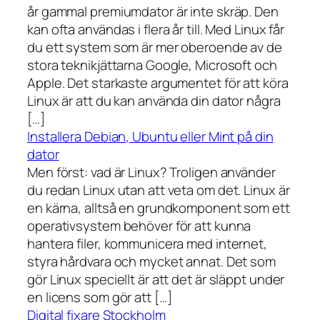
år gammal premiumdator är inte skräp. Den
kan ofta användas i flera år till. Med Linux får
du ett system som är mer oberoende av de
stora teknikjättarna Google, Microsoft och
Apple. Det starkaste argumentet för att köra
Linux är att du kan använda din dator några
[…]
Installera Debian, Ubuntu eller Mint på din
dator
Men först: vad är Linux? Troligen använder
du redan Linux utan att veta om det. Linux är
en kärna, alltså en grundkomponent som ett
operativsystem behöver för att kunna
hantera filer, kommunicera med internet,
styra hårdvara och mycket annat. Det som
gör Linux speciellt är att det är släppt under
en licens som gör att […]
Digital fixare Stockholm