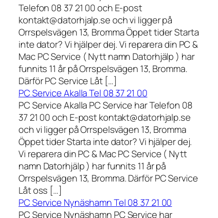
Telefon 08 37 21 00 och E-post
kontakt@datorhjalp.se och vi ligger på
Orrspelsvägen 13, Bromma Öppet tider Starta
inte dator? Vi hjälper dej. Vi reparera din PC &
Mac PC Service ( Nytt namn Datorhjälp ) har
funnits 11 år på Orrspelsvägen 13, Bromma.
Därför PC Service Låt […]
PC Service Akalla Tel 08 37 21 00
PC Service Akalla PC Service har Telefon 08
37 21 00 och E-post kontakt@datorhjalp.se
och vi ligger på Orrspelsvägen 13, Bromma
Öppet tider Starta inte dator? Vi hjälper dej.
Vi reparera din PC & Mac PC Service ( Nytt
namn Datorhjälp ) har funnits 11 år på
Orrspelsvägen 13, Bromma. Därför PC Service
Låt oss […]
PC Service Nynäshamn Tel 08 37 21 00
PC Service Nynäshamn PC Service har