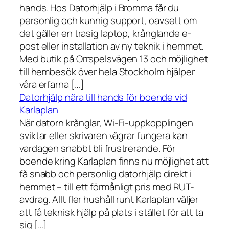
hands. Hos Datorhjälp i Bromma får du
personlig och kunnig support, oavsett om
det gäller en trasig laptop, krånglande e-
post eller installation av ny teknik i hemmet.
Med butik på Orrspelsvägen 13 och möjlighet
till hembesök över hela Stockholm hjälper
våra erfarna […]
Datorhjälp nära till hands för boende vid
Karlaplan
När datorn krånglar, Wi-Fi-uppkopplingen
sviktar eller skrivaren vägrar fungera kan
vardagen snabbt bli frustrerande. För
boende kring Karlaplan finns nu möjlighet att
få snabb och personlig datorhjälp direkt i
hemmet – till ett förmånligt pris med RUT-
avdrag. Allt fler hushåll runt Karlaplan väljer
att få teknisk hjälp på plats i stället för att ta
sig […]