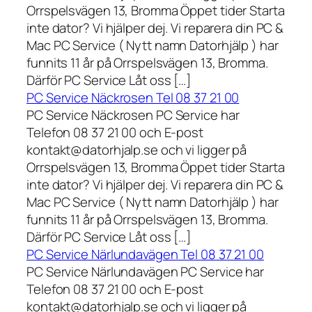
Orrspelsvägen 13, Bromma Öppet tider Starta
inte dator? Vi hjälper dej. Vi reparera din PC &
Mac PC Service ( Nytt namn Datorhjälp ) har
funnits 11 år på Orrspelsvägen 13, Bromma.
Därför PC Service Låt oss […]
PC Service Näckrosen Tel 08 37 21 00
PC Service Näckrosen PC Service har
Telefon 08 37 21 00 och E-post
kontakt@datorhjalp.se och vi ligger på
Orrspelsvägen 13, Bromma Öppet tider Starta
inte dator? Vi hjälper dej. Vi reparera din PC &
Mac PC Service ( Nytt namn Datorhjälp ) har
funnits 11 år på Orrspelsvägen 13, Bromma.
Därför PC Service Låt oss […]
PC Service Närlundavägen Tel 08 37 21 00
PC Service Närlundavägen PC Service har
Telefon 08 37 21 00 och E-post
kontakt@datorhjalp.se och vi ligger på