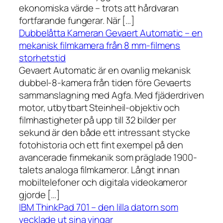
ekonomiska värde – trots att hårdvaran
fortfarande fungerar. När […]
Dubbelåtta Kameran Gevaert Automatic – en
mekanisk filmkamera från 8 mm-filmens
storhetstid
Gevaert Automatic är en ovanlig mekanisk
dubbel-8-kamera från tiden före Gevaerts
sammanslagning med Agfa. Med fjäderdriven
motor, utbytbart Steinheil-objektiv och
filmhastigheter på upp till 32 bilder per
sekund är den både ett intressant stycke
fotohistoria och ett fint exempel på den
avancerade finmekanik som präglade 1900-
talets analoga filmkameror. Långt innan
mobiltelefoner och digitala videokameror
gjorde […]
IBM ThinkPad 701 – den lilla datorn som
vecklade ut sina vingar