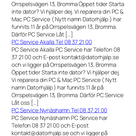
Orrspelsvägen 13, Bromma Öppet tider Starta
inte dator? Vi hjälper dej. Vi reparera din PC &
Mac PC Service ( Nytt namn Datorhjälp ) har
funnits 11 år på Orrspelsvägen 13, Bromma.
Därför PC Service Låt […]
PC Service Akalla Tel 08 37 21 00
PC Service Akalla PC Service har Telefon 08
37 21 00 och E-post kontakt@datorhjalp.se
och vi ligger på Orrspelsvägen 13, Bromma
Öppet tider Starta inte dator? Vi hjälper dej.
Vi reparera din PC & Mac PC Service ( Nytt
namn Datorhjälp ) har funnits 11 år på
Orrspelsvägen 13, Bromma. Därför PC Service
Låt oss […]
PC Service Nynäshamn Tel 08 37 21 00
PC Service Nynäshamn PC Service har
Telefon 08 37 21 00 och E-post
kontakt@datorhjalp.se och vi ligger på