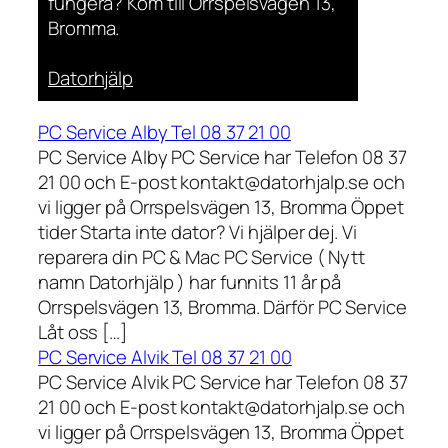
fungera? Kom till Orrspelsvägen 13,
Bromma.
Datorhjälp
PC Service Alby Tel 08 37 21 00
PC Service Alby PC Service har Telefon 08 37
21 00 och E-post kontakt@datorhjalp.se och
vi ligger på Orrspelsvägen 13, Bromma Öppet
tider Starta inte dator? Vi hjälper dej. Vi
reparera din PC & Mac PC Service ( Nytt
namn Datorhjälp ) har funnits 11 år på
Orrspelsvägen 13, Bromma. Därför PC Service
Låt oss […]
PC Service Alvik Tel 08 37 21 00
PC Service Alvik PC Service har Telefon 08 37
21 00 och E-post kontakt@datorhjalp.se och
vi ligger på Orrspelsvägen 13, Bromma Öppet