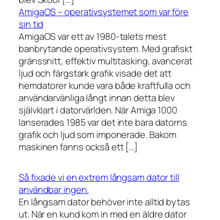
AmigaOS – operativsystemet som var före
sin tid
AmigaOS var ett av 1980-talets mest
banbrytande operativsystem. Med grafiskt
gränssnitt, effektiv multitasking, avancerat
ljud och färgstark grafik visade det att
hemdatorer kunde vara både kraftfulla och
användarvänliga långt innan detta blev
självklart i datorvärlden. När Amiga 1000
lanserades 1985 var det inte bara datorns
grafik och ljud som imponerade. Bakom
maskinen fanns också ett […]
Så fixade vi en extrem långsam dator till
användbar ingen.
En långsam dator behöver inte alltid bytas
ut. När en kund kom in med en äldre dator