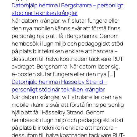
Datorhjälp hemma i Bergshamra – personligt
stöd när tekniken krånglar
När datorn krånglar, wifi slutar fungera eller
den nya mobilen känns svår att förstå finns
personlig hjälp att få i Bergshamra. Genom
hembesök i lugn miljö och pedagogiskt stöd
på plats blir tekniken enklare att hantera –
dessutom till halva kostnaden tack vare RUT-
avdraget. Bergshamra. När datorn låser sig,
e-posten slutar fungera eller den nya […]
Datorhjälp hemma i Hässelby Strand –
personligt stöd när tekniken krånglar
När datorn krånglar, wifi strular eller den nya
mobilen känns svår att förstå finns personlig
hjälp att få i Hässelby Strand. Genom
hembesök i lugn miljö och pedagogiskt stöd
på plats blir tekniken enklare att hantera –
dessutom till halva kostnaden tack vare RUT-