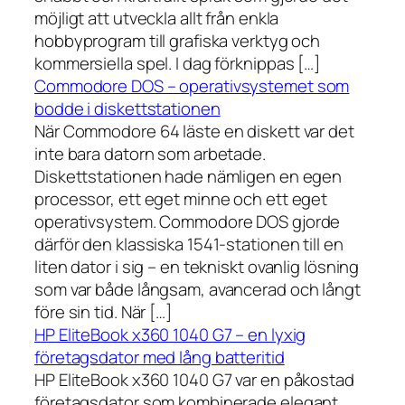
möjligt att utveckla allt från enkla
hobbyprogram till grafiska verktyg och
kommersiella spel. I dag förknippas […]
Commodore DOS – operativsystemet som
bodde i diskettstationen
När Commodore 64 läste en diskett var det
inte bara datorn som arbetade.
Diskettstationen hade nämligen en egen
processor, ett eget minne och ett eget
operativsystem. Commodore DOS gjorde
därför den klassiska 1541-stationen till en
liten dator i sig – en tekniskt ovanlig lösning
som var både långsam, avancerad och långt
före sin tid. När […]
HP EliteBook x360 1040 G7 – en lyxig
företagsdator med lång batteritid
HP EliteBook x360 1040 G7 var en påkostad
företagsdator som kombinerade elegant