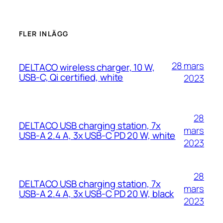
FLER INLÄGG
28 mars
DELTACO wireless charger, 10 W,
USB-C, Qi certified, white
2023
28
DELTACO USB charging station, 7x
mars
USB-A 2.4 A, 3x USB-C PD 20 W, white
2023
28
DELTACO USB charging station, 7x
mars
USB-A 2.4 A, 3x USB-C PD 20 W, black
2023