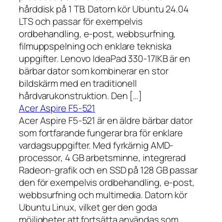
hårddisk på 1 TB. Datorn kör Ubuntu 24.04
LTS och passar för exempelvis
ordbehandling, e-post, webbsurfning,
filmuppspelning och enklare tekniska
uppgifter. Lenovo IdeaPad 330-17IKB är en
bärbar dator som kombinerar en stor
bildskärm med en traditionell
hårdvarukonstruktion. Den […]
Acer Aspire F5-521
Acer Aspire F5-521 är en äldre bärbar dator
som fortfarande fungerar bra för enklare
vardagsuppgifter. Med fyrkärnig AMD-
processor, 4 GB arbetsminne, integrerad
Radeon-grafik och en SSD på 128 GB passar
den för exempelvis ordbehandling, e-post,
webbsurfning och multimedia. Datorn kör
Ubuntu Linux, vilket ger den goda
möjligheter att fortsätta användas som