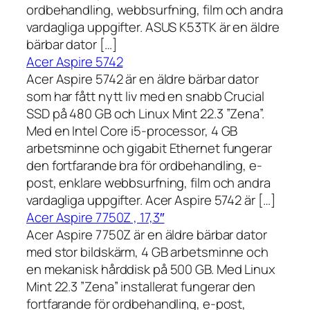
ordbehandling, webbsurfning, film och andra
vardagliga uppgifter. ASUS K53TK är en äldre
bärbar dator […]
Acer Aspire 5742
Acer Aspire 5742 är en äldre bärbar dator
som har fått nytt liv med en snabb Crucial
SSD på 480 GB och Linux Mint 22.3 ”Zena”.
Med en Intel Core i5-processor, 4 GB
arbetsminne och gigabit Ethernet fungerar
den fortfarande bra för ordbehandling, e-
post, enklare webbsurfning, film och andra
vardagliga uppgifter. Acer Aspire 5742 är […]
Acer Aspire 7750Z , 17,3″
Acer Aspire 7750Z är en äldre bärbar dator
med stor bildskärm, 4 GB arbetsminne och
en mekanisk hårddisk på 500 GB. Med Linux
Mint 22.3 ”Zena” installerat fungerar den
fortfarande för ordbehandling, e-post,