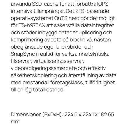
använda SSD-cache för att förbättra IOPS-
intensiva tillämpningar. Det ZFS-baserade
operativsystemet QuTS hero gör det möjligt
för TS-h973AX att säkerställa dataintegritet
och stöder inbyggd datadeduplicering och
komprimering av data på blocknivå, nästan
obegränsade ögonblicksbilder och
SnapSync i realtid för verksamhetskritiska
filservrar, virtualiseringsservrar,
videoredigeringssamarbete och effektiv
säkerhetskopiering och återställning av data
med prestanda i företagsklass, tillförlitlighet
till en låg totalkostnad.
Dimensioner (BxDxH): 224.6 x 224.1 x 182.65
mm