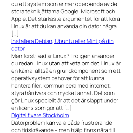
du ett system som är mer oberoende av de
stora teknikjättarna Google, Microsoft och
Apple. Det starkaste argumentet för att köra
Linux är att du kan använda din dator några
[…]
Installera Debian, Ubuntu eller Mint på din
dator
Men först: vad är Linux? Troligen använder
du redan Linux utan att veta om det. Linux är
en kärna, alltså en grundkomponent som ett
operativsystem behöver för att kunna
hantera filer, kommunicera med internet,
styra hårdvara och mycket annat. Det som
gör Linux speciellt är att det är släppt under
en licens som gör att […]
Digital fixare Stockholm
Datorproblem kan vara både frustrerande
och tidskrävande – men hjälp finns nära till