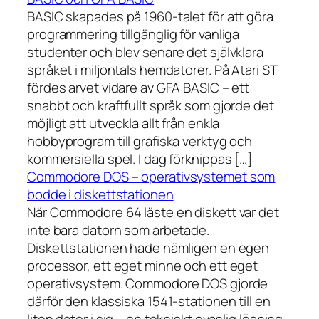
BASIC skapades på 1960-talet för att göra
programmering tillgänglig för vanliga
studenter och blev senare det självklara
språket i miljontals hemdatorer. På Atari ST
fördes arvet vidare av GFA BASIC – ett
snabbt och kraftfullt språk som gjorde det
möjligt att utveckla allt från enkla
hobbyprogram till grafiska verktyg och
kommersiella spel. I dag förknippas […]
Commodore DOS – operativsystemet som
bodde i diskettstationen
När Commodore 64 läste en diskett var det
inte bara datorn som arbetade.
Diskettstationen hade nämligen en egen
processor, ett eget minne och ett eget
operativsystem. Commodore DOS gjorde
därför den klassiska 1541-stationen till en