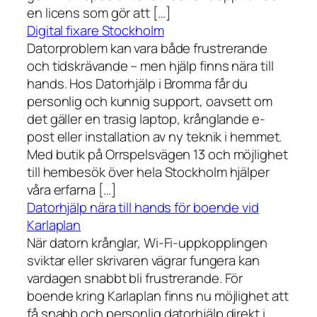
en licens som gör att […]
Digital fixare Stockholm
Datorproblem kan vara både frustrerande
och tidskrävande – men hjälp finns nära till
hands. Hos Datorhjälp i Bromma får du
personlig och kunnig support, oavsett om
det gäller en trasig laptop, krånglande e-
post eller installation av ny teknik i hemmet.
Med butik på Orrspelsvägen 13 och möjlighet
till hembesök över hela Stockholm hjälper
våra erfarna […]
Datorhjälp nära till hands för boende vid
Karlaplan
När datorn krånglar, Wi-Fi-uppkopplingen
sviktar eller skrivaren vägrar fungera kan
vardagen snabbt bli frustrerande. För
boende kring Karlaplan finns nu möjlighet att
få snabb och personlig datorhjälp direkt i