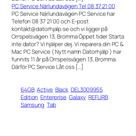
PC Service Närlundavägen Tel 08 37 21 00
PC Service Närlundavägen PC Service har
Telefon 08 37 21 00 och E-post
kontakt@datorhjalp.se och vi ligger på
Orrspelsvägen 13, Bromma Öppet tider Starta
inte dator? Vi hjälper dej. Vi reparera din PC &
Mac PC Service ( Nytt namn Datorhjälp ) har
funnits 11 år på Orrspelsvägen 13, Bromma.
Därför PC Service Låt oss […]
64GB
Active
Black
DEL3009955
Edition
Enterprise
Galaxy
REFURB
Samsung
Tab