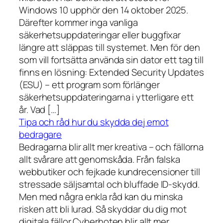
Windows 10 upphör den 14 oktober 2025.
Därefter kommer inga vanliga
säkerhetsuppdateringar eller buggfixar
längre att släppas till systemet. Men för den
som vill fortsätta använda sin dator ett tag till
finns en lösning: Extended Security Updates
(ESU) – ett program som förlänger
säkerhetsuppdateringarna i ytterligare ett
år. Vad […]
Tipa och råd hur du skydda dej emot
bedragare
Bedragarna blir allt mer kreativa – och fällorna
allt svårare att genomskåda. Från falska
webbutiker och fejkade kundrecensioner till
stressade säljsamtal och bluffade ID-skydd.
Men med några enkla råd kan du minska
risken att bli lurad. Så skyddar du dig mot
digitala fällor Cyberhoten blir allt mer