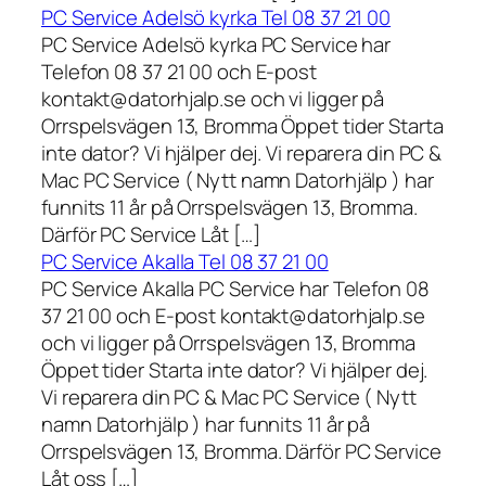
PC Service Adelsö kyrka Tel 08 37 21 00
PC Service Adelsö kyrka PC Service har
Telefon 08 37 21 00 och E-post
kontakt@datorhjalp.se och vi ligger på
Orrspelsvägen 13, Bromma Öppet tider Starta
inte dator? Vi hjälper dej. Vi reparera din PC &
Mac PC Service ( Nytt namn Datorhjälp ) har
funnits 11 år på Orrspelsvägen 13, Bromma.
Därför PC Service Låt […]
PC Service Akalla Tel 08 37 21 00
PC Service Akalla PC Service har Telefon 08
37 21 00 och E-post kontakt@datorhjalp.se
och vi ligger på Orrspelsvägen 13, Bromma
Öppet tider Starta inte dator? Vi hjälper dej.
Vi reparera din PC & Mac PC Service ( Nytt
namn Datorhjälp ) har funnits 11 år på
Orrspelsvägen 13, Bromma. Därför PC Service
Låt oss […]