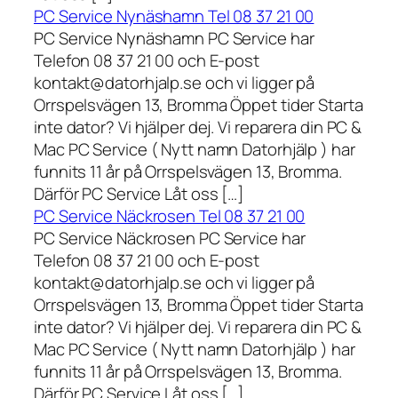
PC Service Nynäshamn Tel 08 37 21 00
PC Service Nynäshamn PC Service har
Telefon 08 37 21 00 och E-post
kontakt@datorhjalp.se och vi ligger på
Orrspelsvägen 13, Bromma Öppet tider Starta
inte dator? Vi hjälper dej. Vi reparera din PC &
Mac PC Service ( Nytt namn Datorhjälp ) har
funnits 11 år på Orrspelsvägen 13, Bromma.
Därför PC Service Låt oss […]
PC Service Näckrosen Tel 08 37 21 00
PC Service Näckrosen PC Service har
Telefon 08 37 21 00 och E-post
kontakt@datorhjalp.se och vi ligger på
Orrspelsvägen 13, Bromma Öppet tider Starta
inte dator? Vi hjälper dej. Vi reparera din PC &
Mac PC Service ( Nytt namn Datorhjälp ) har
funnits 11 år på Orrspelsvägen 13, Bromma.
Därför PC Service Låt oss […]