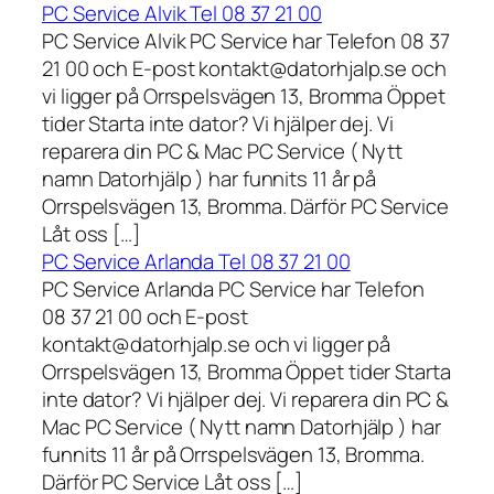
PC Service Alvik Tel 08 37 21 00
PC Service Alvik PC Service har Telefon 08 37
21 00 och E-post kontakt@datorhjalp.se och
vi ligger på Orrspelsvägen 13, Bromma Öppet
tider Starta inte dator? Vi hjälper dej. Vi
reparera din PC & Mac PC Service ( Nytt
namn Datorhjälp ) har funnits 11 år på
Orrspelsvägen 13, Bromma. Därför PC Service
Låt oss […]
PC Service Arlanda Tel 08 37 21 00
PC Service Arlanda PC Service har Telefon
08 37 21 00 och E-post
kontakt@datorhjalp.se och vi ligger på
Orrspelsvägen 13, Bromma Öppet tider Starta
inte dator? Vi hjälper dej. Vi reparera din PC &
Mac PC Service ( Nytt namn Datorhjälp ) har
funnits 11 år på Orrspelsvägen 13, Bromma.
Därför PC Service Låt oss […]