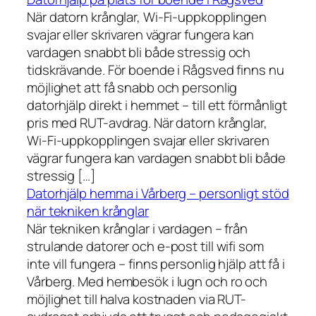
När datorn krånglar, Wi-Fi-uppkopplingen
svajar eller skrivaren vägrar fungera kan
vardagen snabbt bli både stressig och
tidskrävande. För boende i Rågsved finns nu
möjlighet att få snabb och personlig
datorhjälp direkt i hemmet – till ett förmånligt
pris med RUT-avdrag. När datorn krånglar,
Wi-Fi-uppkopplingen svajar eller skrivaren
vägrar fungera kan vardagen snabbt bli både
stressig […]
Datorhjälp hemma i Vårberg – personligt stöd
när tekniken krånglar
När tekniken krånglar i vardagen – från
strulande datorer och e-post till wifi som
inte vill fungera – finns personlig hjälp att få i
Vårberg. Med hembesök i lugn och ro och
möjlighet till halva kostnaden via RUT-