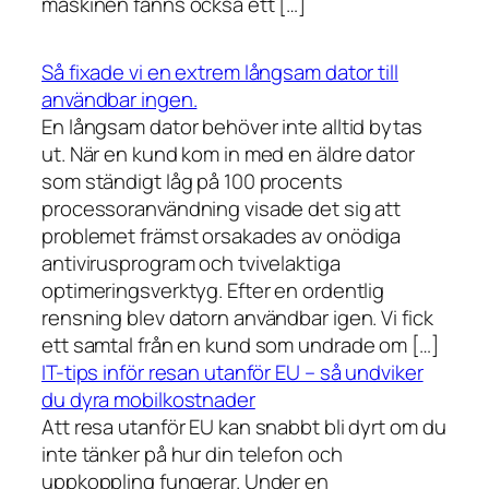
maskinen fanns också ett […]
Så fixade vi en extrem långsam dator till
användbar ingen.
En långsam dator behöver inte alltid bytas
ut. När en kund kom in med en äldre dator
som ständigt låg på 100 procents
processoranvändning visade det sig att
problemet främst orsakades av onödiga
antivirusprogram och tvivelaktiga
optimeringsverktyg. Efter en ordentlig
rensning blev datorn användbar igen. Vi fick
ett samtal från en kund som undrade om […]
IT-tips inför resan utanför EU – så undviker
du dyra mobilkostnader
Att resa utanför EU kan snabbt bli dyrt om du
inte tänker på hur din telefon och
uppkoppling fungerar. Under en