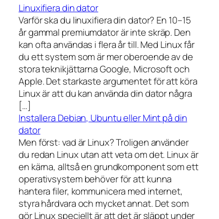
Linuxifiera din dator
Varför ska du linuxifiera din dator? En 10–15
år gammal premiumdator är inte skräp. Den
kan ofta användas i flera år till. Med Linux får
du ett system som är mer oberoende av de
stora teknikjättarna Google, Microsoft och
Apple. Det starkaste argumentet för att köra
Linux är att du kan använda din dator några
[…]
Installera Debian, Ubuntu eller Mint på din
dator
Men först: vad är Linux? Troligen använder
du redan Linux utan att veta om det. Linux är
en kärna, alltså en grundkomponent som ett
operativsystem behöver för att kunna
hantera filer, kommunicera med internet,
styra hårdvara och mycket annat. Det som
gör Linux speciellt är att det är släppt under