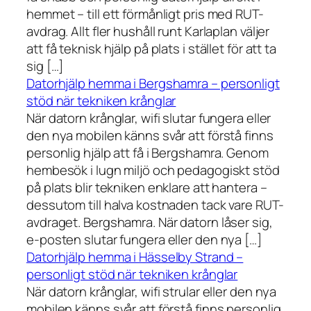
hemmet – till ett förmånligt pris med RUT-
avdrag. Allt fler hushåll runt Karlaplan väljer
att få teknisk hjälp på plats i stället för att ta
sig […]
Datorhjälp hemma i Bergshamra – personligt
stöd när tekniken krånglar
När datorn krånglar, wifi slutar fungera eller
den nya mobilen känns svår att förstå finns
personlig hjälp att få i Bergshamra. Genom
hembesök i lugn miljö och pedagogiskt stöd
på plats blir tekniken enklare att hantera –
dessutom till halva kostnaden tack vare RUT-
avdraget. Bergshamra. När datorn låser sig,
e-posten slutar fungera eller den nya […]
Datorhjälp hemma i Hässelby Strand –
personligt stöd när tekniken krånglar
När datorn krånglar, wifi strular eller den nya
mobilen känns svår att förstå finns personlig