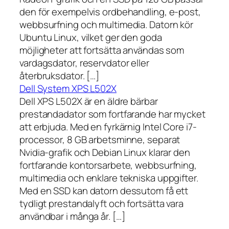
den för exempelvis ordbehandling, e-post,
webbsurfning och multimedia. Datorn kör
Ubuntu Linux, vilket ger den goda
möjligheter att fortsätta användas som
vardagsdator, reservdator eller
återbruksdator. […]
Dell System XPS L502X
Dell XPS L502X är en äldre bärbar
prestandadator som fortfarande har mycket
att erbjuda. Med en fyrkärnig Intel Core i7-
processor, 8 GB arbetsminne, separat
Nvidia-grafik och Debian Linux klarar den
fortfarande kontorsarbete, webbsurfning,
multimedia och enklare tekniska uppgifter.
Med en SSD kan datorn dessutom få ett
tydligt prestandalyft och fortsätta vara
användbar i många år. […]