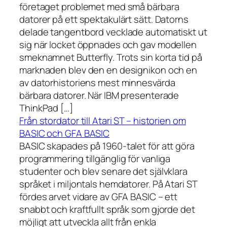
företaget problemet med små bärbara
datorer på ett spektakulärt sätt. Datorns
delade tangentbord vecklade automatiskt ut
sig när locket öppnades och gav modellen
smeknamnet Butterfly. Trots sin korta tid på
marknaden blev den en designikon och en
av datorhistoriens mest minnesvärda
bärbara datorer. När IBM presenterade
ThinkPad […]
Från stordator till Atari ST – historien om
BASIC och GFA BASIC
BASIC skapades på 1960-talet för att göra
programmering tillgänglig för vanliga
studenter och blev senare det självklara
språket i miljontals hemdatorer. På Atari ST
fördes arvet vidare av GFA BASIC – ett
snabbt och kraftfullt språk som gjorde det
möjligt att utveckla allt från enkla