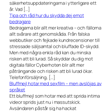
säkerhetsuppdateringarna i ytterligare ett
år. Vad […]
Tipa och råd hur du skydda dej emot
bedragare
Bedragarna blir allt mer kreativa – och fällorna
allt svårare att genomskåda. Från falska
webbutiker och fejkade kundrecensioner till
stressade säljsamtal och bluffade ID-skydd.
Men med några enkla råd kan du minska
risken att bli lurad. Så skyddar du dig mot
digitala fällor Cyberhoten blir allt mer
påträngande och risken att bli lurad ökar.
Telefonförsäljning, […]
Bluffmejl hotar med sexfilm – men avslöjas av
språket
Ett bluffmejl som hotar med att sprida intima
videor sprids just nu i massutskick.
Avsändaren påstår sig ha hackat