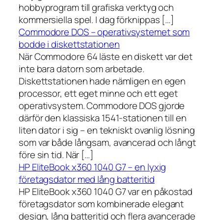
hobbyprogram till grafiska verktyg och
kommersiella spel. I dag förknippas […]
Commodore DOS – operativsystemet som
bodde i diskettstationen
När Commodore 64 läste en diskett var det
inte bara datorn som arbetade.
Diskettstationen hade nämligen en egen
processor, ett eget minne och ett eget
operativsystem. Commodore DOS gjorde
därför den klassiska 1541-stationen till en
liten dator i sig – en tekniskt ovanlig lösning
som var både långsam, avancerad och långt
före sin tid. När […]
HP EliteBook x360 1040 G7 – en lyxig
företagsdator med lång batteritid
HP EliteBook x360 1040 G7 var en påkostad
företagsdator som kombinerade elegant
design, lång batteritid och flera avancerade