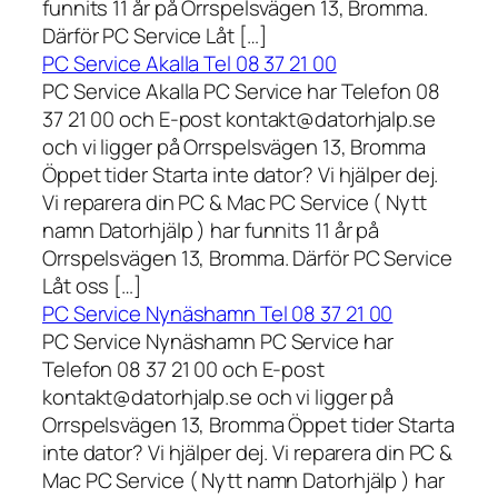
funnits 11 år på Orrspelsvägen 13, Bromma.
Därför PC Service Låt […]
PC Service Akalla Tel 08 37 21 00
PC Service Akalla PC Service har Telefon 08
37 21 00 och E-post kontakt@datorhjalp.se
och vi ligger på Orrspelsvägen 13, Bromma
Öppet tider Starta inte dator? Vi hjälper dej.
Vi reparera din PC & Mac PC Service ( Nytt
namn Datorhjälp ) har funnits 11 år på
Orrspelsvägen 13, Bromma. Därför PC Service
Låt oss […]
PC Service Nynäshamn Tel 08 37 21 00
PC Service Nynäshamn PC Service har
Telefon 08 37 21 00 och E-post
kontakt@datorhjalp.se och vi ligger på
Orrspelsvägen 13, Bromma Öppet tider Starta
inte dator? Vi hjälper dej. Vi reparera din PC &
Mac PC Service ( Nytt namn Datorhjälp ) har