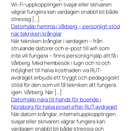
Wi-Fi-uppkopplingen svajar eller skrivaren
vägrar fungera kan vardagen snabbt bli både
stressig […]
Datorhjälp hemma i Vårberg – personligt stöd
när tekniken krånglar
När tekniken krånglar i vardagen – från
strulande datorer och e-post till wifi som
inte vill fungera – finns personlig hjälp att få i
Vårberg. Med hembesök i lugn och ro och
möjlighet till halva kostnaden via RUT-
avdraget erbjuds ett tryggt och pedagogiskt
stöd för den som vill få tekniken att fungera
igen. Vårberg. När […]
Datorhjälp nära till hands för boende i
Norsborg för halva priset efter RUT avdraget
När datorn krånglar, internetuppkopplingen
svajar eller skrivaren vägrar fungera kan
vardagen snabbt bli både stressig och