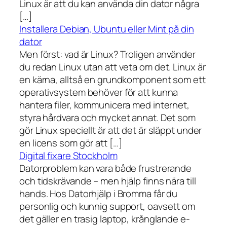
Linux är att du kan använda din dator några
[…]
Installera Debian, Ubuntu eller Mint på din
dator
Men först: vad är Linux? Troligen använder
du redan Linux utan att veta om det. Linux är
en kärna, alltså en grundkomponent som ett
operativsystem behöver för att kunna
hantera filer, kommunicera med internet,
styra hårdvara och mycket annat. Det som
gör Linux speciellt är att det är släppt under
en licens som gör att […]
Digital fixare Stockholm
Datorproblem kan vara både frustrerande
och tidskrävande – men hjälp finns nära till
hands. Hos Datorhjälp i Bromma får du
personlig och kunnig support, oavsett om
det gäller en trasig laptop, krånglande e-