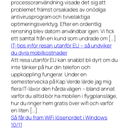
processoranvändning visade det sig att
problemet främst orsakades av onödiga
antivirusprogram och tvivelaktiga
optimeringsverktyg. Efter en ordentlig
rensning blev datorn användbar igen. Vi fick
ett samtal från en kund som undrade om […]
IT-tips inför resan utanför EU – så undviker
du dyra mobilkostnader
Att resa utanför EU kan snabbt bli dyrt om du
inte tänker på hur din telefon och
uppkoppling fungerar. Under en
semestervecka på Kap Verde lärde jag mig
flera IT-läxor den hårda vägen – bland annat
varför du alltid bör ha mobilen i flygplansläge,
hur du ringer hem gratis över wifi och varför
en liten […]
Så får du fram WiFi lösenordet i Windows
10/11