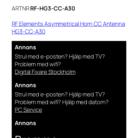
ARTNR
RF-HG3-CC-A30
RF Elements Asymmetrical Horn CC Antenna
HG3-CC-A30
Annons
Strul med e-posten? Hjälp med TV?
Problem med wifi?
Digital Fixare Stockholm
Annons
Strul med e-posten? Hjälp med TV?
Problem med wifi? Hjälp med datorn?
PC Service
Annons