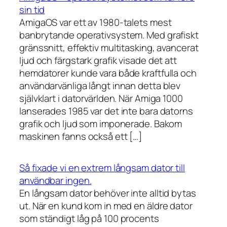
sin tid
AmigaOS var ett av 1980-talets mest
banbrytande operativsystem. Med grafiskt
gränssnitt, effektiv multitasking, avancerat
ljud och färgstark grafik visade det att
hemdatorer kunde vara både kraftfulla och
användarvänliga långt innan detta blev
självklart i datorvärlden. När Amiga 1000
lanserades 1985 var det inte bara datorns
grafik och ljud som imponerade. Bakom
maskinen fanns också ett […]
Så fixade vi en extrem långsam dator till
användbar ingen.
En långsam dator behöver inte alltid bytas
ut. När en kund kom in med en äldre dator
som ständigt låg på 100 procents