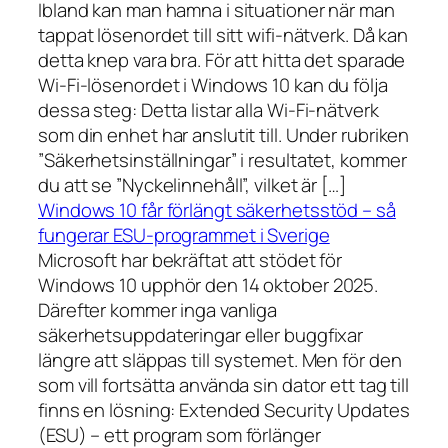
Ibland kan man hamna i situationer när man
tappat lösenordet till sitt wifi-nätverk. Då kan
detta knep vara bra. För att hitta det sparade
Wi-Fi-lösenordet i Windows 10 kan du följa
dessa steg: Detta listar alla Wi-Fi-nätverk
som din enhet har anslutit till. Under rubriken
”Säkerhetsinställningar” i resultatet, kommer
du att se ”Nyckelinnehåll”, vilket är […]
Windows 10 får förlängt säkerhetsstöd – så
fungerar ESU-programmet i Sverige
Microsoft har bekräftat att stödet för
Windows 10 upphör den 14 oktober 2025.
Därefter kommer inga vanliga
säkerhetsuppdateringar eller buggfixar
längre att släppas till systemet. Men för den
som vill fortsätta använda sin dator ett tag till
finns en lösning: Extended Security Updates
(ESU) – ett program som förlänger