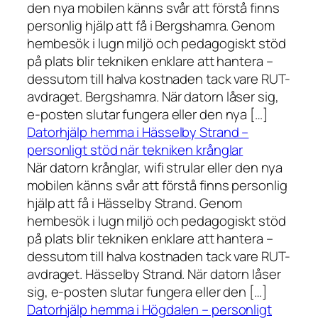
den nya mobilen känns svår att förstå finns
personlig hjälp att få i Bergshamra. Genom
hembesök i lugn miljö och pedagogiskt stöd
på plats blir tekniken enklare att hantera –
dessutom till halva kostnaden tack vare RUT-
avdraget. Bergshamra. När datorn låser sig,
e-posten slutar fungera eller den nya […]
Datorhjälp hemma i Hässelby Strand –
personligt stöd när tekniken krånglar
När datorn krånglar, wifi strular eller den nya
mobilen känns svår att förstå finns personlig
hjälp att få i Hässelby Strand. Genom
hembesök i lugn miljö och pedagogiskt stöd
på plats blir tekniken enklare att hantera –
dessutom till halva kostnaden tack vare RUT-
avdraget. Hässelby Strand. När datorn låser
sig, e-posten slutar fungera eller den […]
Datorhjälp hemma i Högdalen – personligt