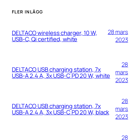
FLER INLÄGG
28 mars
DELTACO wireless charger, 10 W,
USB-C, Qi certified, white
2023
28
DELTACO USB charging station, 7x
mars
USB-A 2.4 A, 3x USB-C PD 20 W, white
2023
28
DELTACO USB charging station, 7x
mars
USB-A 2.4 A, 3x USB-C PD 20 W, black
2023
28