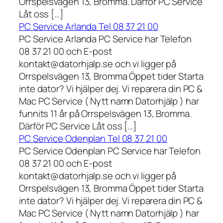
Orrspelsvägen 13, Bromma. Därför PC Service
Låt oss […]
PC Service Arlanda Tel 08 37 21 00
PC Service Arlanda PC Service har Telefon
08 37 21 00 och E-post
kontakt@datorhjalp.se och vi ligger på
Orrspelsvägen 13, Bromma Öppet tider Starta
inte dator? Vi hjälper dej. Vi reparera din PC &
Mac PC Service ( Nytt namn Datorhjälp ) har
funnits 11 år på Orrspelsvägen 13, Bromma.
Därför PC Service Låt oss […]
PC Service Odenplan Tel 08 37 21 00
PC Service Odenplan PC Service har Telefon
08 37 21 00 och E-post
kontakt@datorhjalp.se och vi ligger på
Orrspelsvägen 13, Bromma Öppet tider Starta
inte dator? Vi hjälper dej. Vi reparera din PC &
Mac PC Service ( Nytt namn Datorhjälp ) har