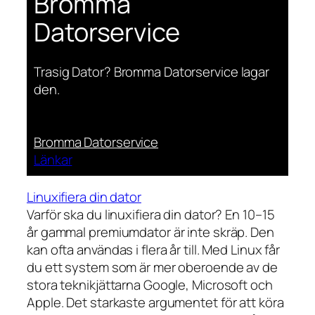
Bromma
Datorservice
Trasig Dator? Bromma Datorservice lagar
den.
Bromma Datorservice
Länkar
Linuxifiera din dator
Varför ska du linuxifiera din dator? En 10–15
år gammal premiumdator är inte skräp. Den
kan ofta användas i flera år till. Med Linux får
du ett system som är mer oberoende av de
stora teknikjättarna Google, Microsoft och
Apple. Det starkaste argumentet för att köra