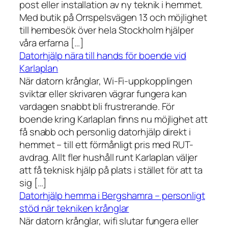
post eller installation av ny teknik i hemmet.
Med butik på Orrspelsvägen 13 och möjlighet
till hembesök över hela Stockholm hjälper
våra erfarna […]
Datorhjälp nära till hands för boende vid
Karlaplan
När datorn krånglar, Wi-Fi-uppkopplingen
sviktar eller skrivaren vägrar fungera kan
vardagen snabbt bli frustrerande. För
boende kring Karlaplan finns nu möjlighet att
få snabb och personlig datorhjälp direkt i
hemmet – till ett förmånligt pris med RUT-
avdrag. Allt fler hushåll runt Karlaplan väljer
att få teknisk hjälp på plats i stället för att ta
sig […]
Datorhjälp hemma i Bergshamra – personligt
stöd när tekniken krånglar
När datorn krånglar, wifi slutar fungera eller