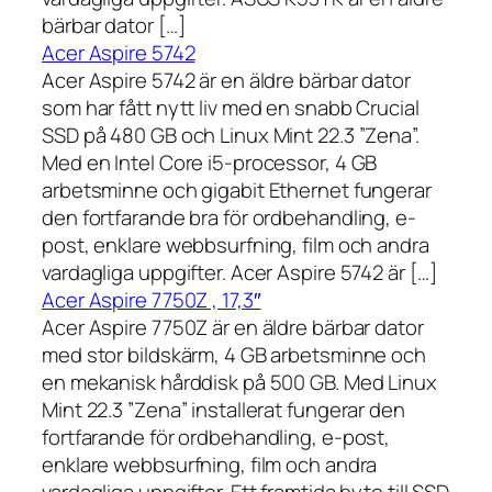
bärbar dator […]
Acer Aspire 5742
Acer Aspire 5742 är en äldre bärbar dator
som har fått nytt liv med en snabb Crucial
SSD på 480 GB och Linux Mint 22.3 ”Zena”.
Med en Intel Core i5-processor, 4 GB
arbetsminne och gigabit Ethernet fungerar
den fortfarande bra för ordbehandling, e-
post, enklare webbsurfning, film och andra
vardagliga uppgifter. Acer Aspire 5742 är […]
Acer Aspire 7750Z , 17,3″
Acer Aspire 7750Z är en äldre bärbar dator
med stor bildskärm, 4 GB arbetsminne och
en mekanisk hårddisk på 500 GB. Med Linux
Mint 22.3 ”Zena” installerat fungerar den
fortfarande för ordbehandling, e-post,
enklare webbsurfning, film och andra