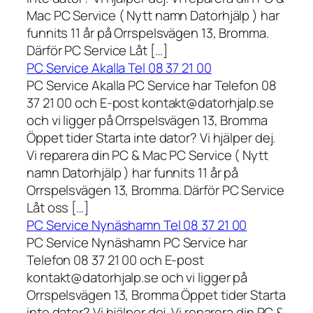
Mac PC Service ( Nytt namn Datorhjälp ) har
funnits 11 år på Orrspelsvägen 13, Bromma.
Därför PC Service Låt […]
PC Service Akalla Tel 08 37 21 00
PC Service Akalla PC Service har Telefon 08
37 21 00 och E-post kontakt@datorhjalp.se
och vi ligger på Orrspelsvägen 13, Bromma
Öppet tider Starta inte dator? Vi hjälper dej.
Vi reparera din PC & Mac PC Service ( Nytt
namn Datorhjälp ) har funnits 11 år på
Orrspelsvägen 13, Bromma. Därför PC Service
Låt oss […]
PC Service Nynäshamn Tel 08 37 21 00
PC Service Nynäshamn PC Service har
Telefon 08 37 21 00 och E-post
kontakt@datorhjalp.se och vi ligger på
Orrspelsvägen 13, Bromma Öppet tider Starta
inte dator? Vi hjälper dej. Vi reparera din PC &