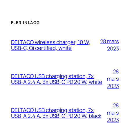
FLER INLÄGG
28 mars
DELTACO wireless charger, 10 W,
USB-C, Qi certified, white
2023
28
DELTACO USB charging station, 7x
mars
USB-A 2.4 A, 3x USB-C PD 20 W, white
2023
28
DELTACO USB charging station, 7x
mars
USB-A 2.4 A, 3x USB-C PD 20 W, black
2023