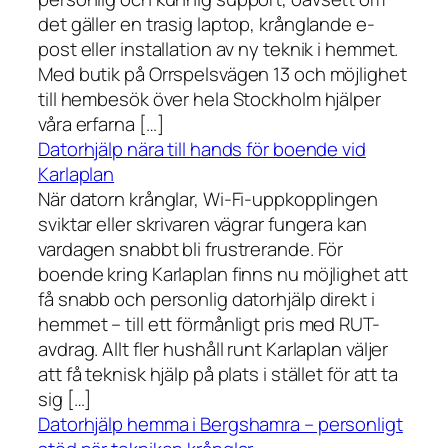
det gäller en trasig laptop, krånglande e-
post eller installation av ny teknik i hemmet.
Med butik på Orrspelsvägen 13 och möjlighet
till hembesök över hela Stockholm hjälper
våra erfarna […]
Datorhjälp nära till hands för boende vid
Karlaplan
När datorn krånglar, Wi-Fi-uppkopplingen
sviktar eller skrivaren vägrar fungera kan
vardagen snabbt bli frustrerande. För
boende kring Karlaplan finns nu möjlighet att
få snabb och personlig datorhjälp direkt i
hemmet – till ett förmånligt pris med RUT-
avdrag. Allt fler hushåll runt Karlaplan väljer
att få teknisk hjälp på plats i stället för att ta
sig […]
Datorhjälp hemma i Bergshamra – personligt