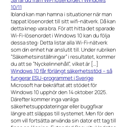
10/11
Ibland kan man hamna i situationer när man
tappat lösenordet till sitt wifi-nätverk. Då kan
detta knep vara bra. För att hitta det sparade
Wi-Fi-lösenordet i Windows 10 kan du följa
dessa steg: Detta listar alla Wi-Fi-nätverk
som din enhet har anslutit till. Under rubriken
”Säkerhetsinställningar” i resultatet, kommer
du att se ”Nyckelinnehåll”, vilket är […]
Windows 10 får förlängt säkerhetsstöd – så
fungerar ESU-programmet i Sverige
Microsoft har bekräftat att stödet för
Windows 10 upphör den 14 oktober 2025.
Därefter kommer inga vanliga
säkerhetsuppdateringar eller buggfixar
längre att släppas till systemet. Men för den
som vill fortsätta använda sin dator ett tag till