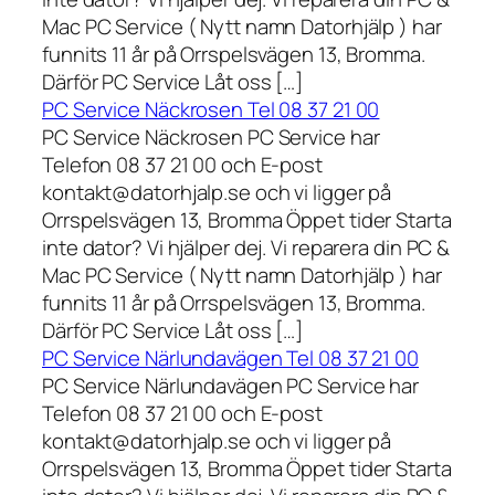
Mac PC Service ( Nytt namn Datorhjälp ) har
funnits 11 år på Orrspelsvägen 13, Bromma.
Därför PC Service Låt oss […]
PC Service Näckrosen Tel 08 37 21 00
PC Service Näckrosen PC Service har
Telefon 08 37 21 00 och E-post
kontakt@datorhjalp.se och vi ligger på
Orrspelsvägen 13, Bromma Öppet tider Starta
inte dator? Vi hjälper dej. Vi reparera din PC &
Mac PC Service ( Nytt namn Datorhjälp ) har
funnits 11 år på Orrspelsvägen 13, Bromma.
Därför PC Service Låt oss […]
PC Service Närlundavägen Tel 08 37 21 00
PC Service Närlundavägen PC Service har
Telefon 08 37 21 00 och E-post
kontakt@datorhjalp.se och vi ligger på
Orrspelsvägen 13, Bromma Öppet tider Starta