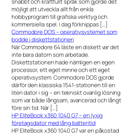
snabbt och kraftfullt språk som gjorde det
möjligt att utveckla allt från enkla
hobbyprogram till grafiska verktyg och
kommersiella spel. I dag förknippas […]
Commodore DOS – operativsystemet som
bodde i diskettstationen
När Commodore 64 läste en diskett var det
inte bara datorn som arbetade.
Diskettstationen hade nämligen en egen
processor, ett eget minne och ett eget
operativsystem. Commodore DOS gjorde
därför den klassiska 1541-stationen till en
liten dator i sig – en tekniskt ovanlig lösning
som var både långsam, avancerad och långt
före sin tid. När […]
HP EliteBook x360 1040 G7 – en lyxig
företagsdator med lång batteritid
HP EliteBook x360 1040 G7 var en påkostad