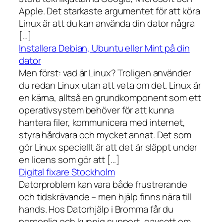
Apple. Det starkaste argumentet för att köra
Linux är att du kan använda din dator några
[…]
Installera Debian, Ubuntu eller Mint på din
dator
Men först: vad är Linux? Troligen använder
du redan Linux utan att veta om det. Linux är
en kärna, alltså en grundkomponent som ett
operativsystem behöver för att kunna
hantera filer, kommunicera med internet,
styra hårdvara och mycket annat. Det som
gör Linux speciellt är att det är släppt under
en licens som gör att […]
Digital fixare Stockholm
Datorproblem kan vara både frustrerande
och tidskrävande – men hjälp finns nära till
hands. Hos Datorhjälp i Bromma får du
personlig och kunnig support, oavsett om