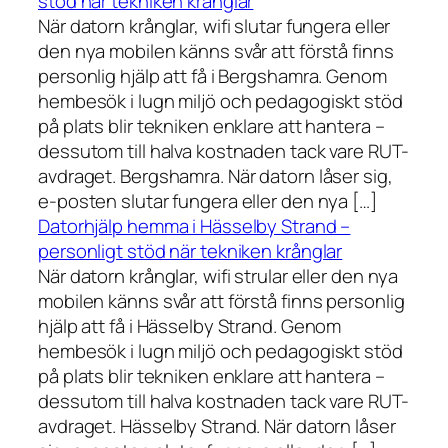
stöd när tekniken krånglar
När datorn krånglar, wifi slutar fungera eller
den nya mobilen känns svår att förstå finns
personlig hjälp att få i Bergshamra. Genom
hembesök i lugn miljö och pedagogiskt stöd
på plats blir tekniken enklare att hantera –
dessutom till halva kostnaden tack vare RUT-
avdraget. Bergshamra. När datorn låser sig,
e-posten slutar fungera eller den nya […]
Datorhjälp hemma i Hässelby Strand –
personligt stöd när tekniken krånglar
När datorn krånglar, wifi strular eller den nya
mobilen känns svår att förstå finns personlig
hjälp att få i Hässelby Strand. Genom
hembesök i lugn miljö och pedagogiskt stöd
på plats blir tekniken enklare att hantera –
dessutom till halva kostnaden tack vare RUT-
avdraget. Hässelby Strand. När datorn låser