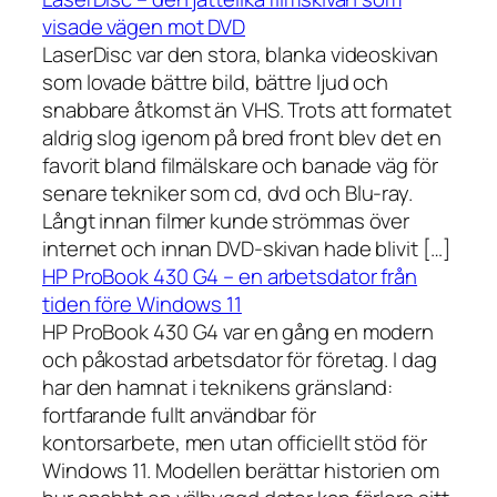
visade vägen mot DVD
LaserDisc var den stora, blanka videoskivan
som lovade bättre bild, bättre ljud och
snabbare åtkomst än VHS. Trots att formatet
aldrig slog igenom på bred front blev det en
favorit bland filmälskare och banade väg för
senare tekniker som cd, dvd och Blu-ray.
Långt innan filmer kunde strömmas över
internet och innan DVD-skivan hade blivit […]
HP ProBook 430 G4 – en arbetsdator från
tiden före Windows 11
HP ProBook 430 G4 var en gång en modern
och påkostad arbetsdator för företag. I dag
har den hamnat i teknikens gränsland:
fortfarande fullt användbar för
kontorsarbete, men utan officiellt stöd för
Windows 11. Modellen berättar historien om