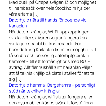
Med butik på Orrspelsvägen 13 och möjlighet
till hembesök över hela Stockholm hjälper
våra erfarna […]
Datorhjälp nära till hands för boende vid
Karlaplan
När datorn krånglar, Wi-Fi-uppkopplingen
sviktar eller skrivaren vägrar fungera kan
vardagen snabbt bli frustrerande. För
boende kring Karlaplan finns nu möjlighet att
få snabb och personlig datorhjälp direkt i
hemmet – till ett förmånligt pris med RUT-
avdrag. Allt fler hushåll runt Karlaplan väljer
att få teknisk hjälp på plats i stället för att ta
sig […]
Datorhjälp hemma i Bergshamra – personligt
stöd när tekniken krånglar
När datorn krånglar, wifi slutar fungera eller
den nya mobilen känns svår att förstå finns