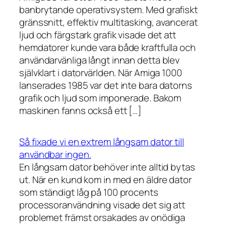
banbrytande operativsystem. Med grafiskt
gränssnitt, effektiv multitasking, avancerat
ljud och färgstark grafik visade det att
hemdatorer kunde vara både kraftfulla och
användarvänliga långt innan detta blev
självklart i datorvärlden. När Amiga 1000
lanserades 1985 var det inte bara datorns
grafik och ljud som imponerade. Bakom
maskinen fanns också ett […]
Så fixade vi en extrem långsam dator till
användbar ingen.
En långsam dator behöver inte alltid bytas
ut. När en kund kom in med en äldre dator
som ständigt låg på 100 procents
processoranvändning visade det sig att
problemet främst orsakades av onödiga