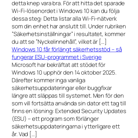
detta knep vara bra. För att hitta det sparade
Wi-Fi-lösenordet i Windows 10 kan du följa
dessa steg: Detta listar alla Wi-Fi-nätverk
som din enhet har anslutit till. Under rubriken
”Säkerhetsinställningar” i resultatet, kommer
du att se ”Nyckelinnehåll”, vilket är […]
Windows 10 får förlängt säkerhetsstöd – så
fungerar ESU-programmet i Sverige
Microsoft har bekräftat att stödet för
Windows 10 upphör den 14 oktober 2025.
Därefter kommer inga vanliga
säkerhetsuppdateringar eller buggfixar
längre att släppas till systemet. Men för den
som vill fortsätta använda sin dator ett tag till
finns en lösning: Extended Security Updates
(ESU) – ett program som förlänger
säkerhetsuppdateringarna i ytterligare ett
år. Vad […]