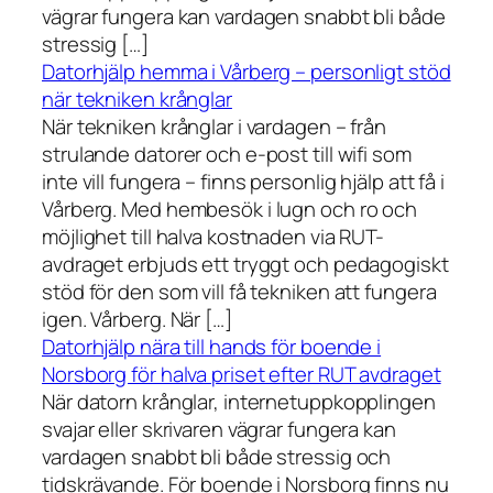
vägrar fungera kan vardagen snabbt bli både
stressig […]
Datorhjälp hemma i Vårberg – personligt stöd
när tekniken krånglar
När tekniken krånglar i vardagen – från
strulande datorer och e-post till wifi som
inte vill fungera – finns personlig hjälp att få i
Vårberg. Med hembesök i lugn och ro och
möjlighet till halva kostnaden via RUT-
avdraget erbjuds ett tryggt och pedagogiskt
stöd för den som vill få tekniken att fungera
igen. Vårberg. När […]
Datorhjälp nära till hands för boende i
Norsborg för halva priset efter RUT avdraget
När datorn krånglar, internetuppkopplingen
svajar eller skrivaren vägrar fungera kan
vardagen snabbt bli både stressig och
tidskrävande. För boende i Norsborg finns nu