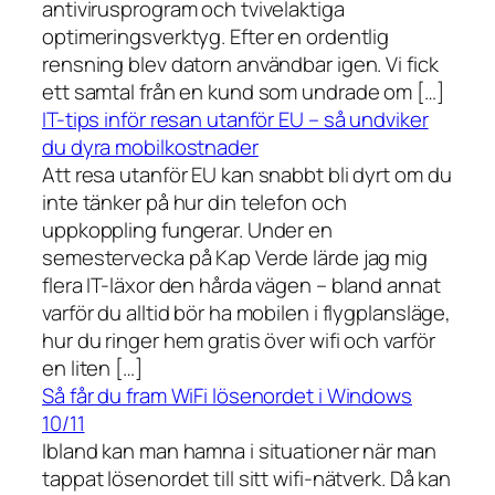
antivirusprogram och tvivelaktiga
optimeringsverktyg. Efter en ordentlig
rensning blev datorn användbar igen. Vi fick
ett samtal från en kund som undrade om […]
IT-tips inför resan utanför EU – så undviker
du dyra mobilkostnader
Att resa utanför EU kan snabbt bli dyrt om du
inte tänker på hur din telefon och
uppkoppling fungerar. Under en
semestervecka på Kap Verde lärde jag mig
flera IT-läxor den hårda vägen – bland annat
varför du alltid bör ha mobilen i flygplansläge,
hur du ringer hem gratis över wifi och varför
en liten […]
Så får du fram WiFi lösenordet i Windows
10/11
Ibland kan man hamna i situationer när man
tappat lösenordet till sitt wifi-nätverk. Då kan