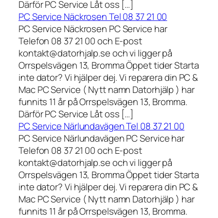
Därför PC Service Låt oss […]
PC Service Näckrosen Tel 08 37 21 00
PC Service Näckrosen PC Service har
Telefon 08 37 21 00 och E-post
kontakt@datorhjalp.se och vi ligger på
Orrspelsvägen 13, Bromma Öppet tider Starta
inte dator? Vi hjälper dej. Vi reparera din PC &
Mac PC Service ( Nytt namn Datorhjälp ) har
funnits 11 år på Orrspelsvägen 13, Bromma.
Därför PC Service Låt oss […]
PC Service Närlundavägen Tel 08 37 21 00
PC Service Närlundavägen PC Service har
Telefon 08 37 21 00 och E-post
kontakt@datorhjalp.se och vi ligger på
Orrspelsvägen 13, Bromma Öppet tider Starta
inte dator? Vi hjälper dej. Vi reparera din PC &
Mac PC Service ( Nytt namn Datorhjälp ) har
funnits 11 år på Orrspelsvägen 13, Bromma.