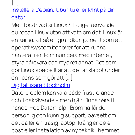
[…]
Installera Debian, Ubuntu eller Mint på din
dator
Men först: vad är Linux? Troligen använder
du redan Linux utan att veta om det. Linux är
en kärna, alltså en grundkomponent som ett
operativsystem behöver för att kunna
hantera filer, kommunicera med internet,
styra hårdvara och mycket annat. Det som
gör Linux speciellt är att det är släppt under
en licens som gör att […]
Digital fixare Stockholm
Datorproblem kan vara både frustrerande
och tidskrävande – men hjälp finns nära till
hands. Hos Datorhjälp i Bromma får du
personlig och kunnig support, oavsett om
det gäller en trasig laptop, krånglande e-
post eller installation av ny teknik i hemmet.