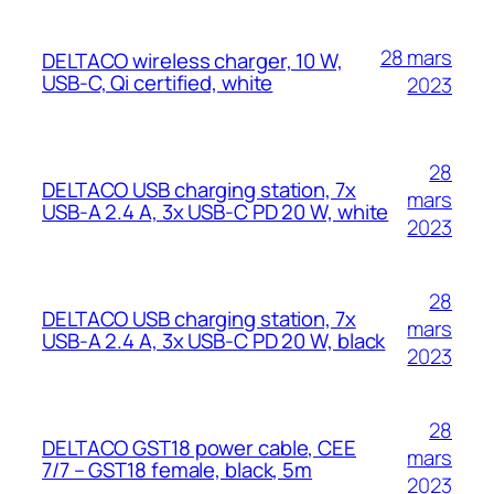
28 mars
DELTACO wireless charger, 10 W,
USB-C, Qi certified, white
2023
28
DELTACO USB charging station, 7x
mars
USB-A 2.4 A, 3x USB-C PD 20 W, white
2023
28
DELTACO USB charging station, 7x
mars
USB-A 2.4 A, 3x USB-C PD 20 W, black
2023
28
DELTACO GST18 power cable, CEE
mars
7/7 – GST18 female, black, 5m
2023