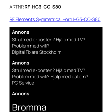
ARTNR
RF-HG3-CC-S80
RF Elements Symmetrical Horn HG3-CC-S80
Annons
Strul med e-posten? Hjälp med TV?
Problem med wifi?
Digital Fixare Stockholm
Annons
Strul med e-posten? Hjälp med TV?
Problem med wifi? Hjälp med datorn?
PC Service
Annons
Bromma