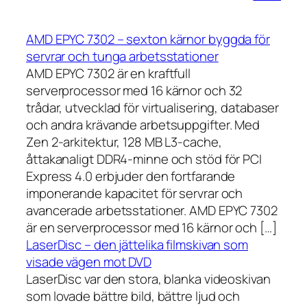
AMD EPYC 7302 – sexton kärnor byggda för
servrar och tunga arbetsstationer
AMD EPYC 7302 är en kraftfull
serverprocessor med 16 kärnor och 32
trådar, utvecklad för virtualisering, databaser
och andra krävande arbetsuppgifter. Med
Zen 2-arkitektur, 128 MB L3-cache,
åttakanaligt DDR4-minne och stöd för PCI
Express 4.0 erbjuder den fortfarande
imponerande kapacitet för servrar och
avancerade arbetsstationer. AMD EPYC 7302
är en serverprocessor med 16 kärnor och […]
LaserDisc – den jättelika filmskivan som
visade vägen mot DVD
LaserDisc var den stora, blanka videoskivan
som lovade bättre bild, bättre ljud och