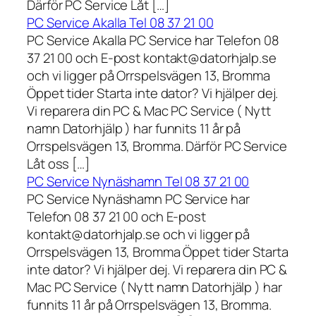
Därför PC Service Låt […]
PC Service Akalla Tel 08 37 21 00
PC Service Akalla PC Service har Telefon 08
37 21 00 och E-post kontakt@datorhjalp.se
och vi ligger på Orrspelsvägen 13, Bromma
Öppet tider Starta inte dator? Vi hjälper dej.
Vi reparera din PC & Mac PC Service ( Nytt
namn Datorhjälp ) har funnits 11 år på
Orrspelsvägen 13, Bromma. Därför PC Service
Låt oss […]
PC Service Nynäshamn Tel 08 37 21 00
PC Service Nynäshamn PC Service har
Telefon 08 37 21 00 och E-post
kontakt@datorhjalp.se och vi ligger på
Orrspelsvägen 13, Bromma Öppet tider Starta
inte dator? Vi hjälper dej. Vi reparera din PC &
Mac PC Service ( Nytt namn Datorhjälp ) har
funnits 11 år på Orrspelsvägen 13, Bromma.