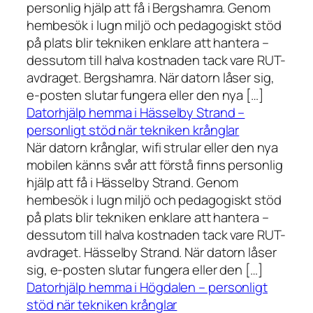
personlig hjälp att få i Bergshamra. Genom
hembesök i lugn miljö och pedagogiskt stöd
på plats blir tekniken enklare att hantera –
dessutom till halva kostnaden tack vare RUT-
avdraget. Bergshamra. När datorn låser sig,
e-posten slutar fungera eller den nya […]
Datorhjälp hemma i Hässelby Strand –
personligt stöd när tekniken krånglar
När datorn krånglar, wifi strular eller den nya
mobilen känns svår att förstå finns personlig
hjälp att få i Hässelby Strand. Genom
hembesök i lugn miljö och pedagogiskt stöd
på plats blir tekniken enklare att hantera –
dessutom till halva kostnaden tack vare RUT-
avdraget. Hässelby Strand. När datorn låser
sig, e-posten slutar fungera eller den […]
Datorhjälp hemma i Högdalen – personligt
stöd när tekniken krånglar