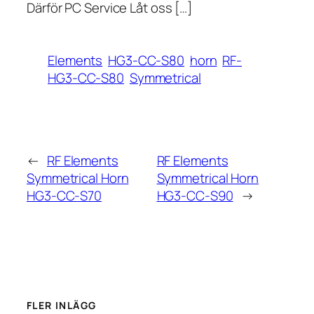
Därför PC Service Låt oss […]
Elements
HG3-CC-S80
horn
RF-
HG3-CC-S80
Symmetrical
←
RF Elements
RF Elements
Symmetrical Horn
Symmetrical Horn
HG3-CC-S70
HG3-CC-S90
→
FLER INLÄGG