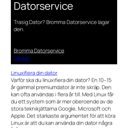
Datorservice
Trasig Dator? Bromma Datorservice lagar
den.
Bromma Datorservice
Länkar
Linuxifiera din dator
Varför ska du linuxifiera din dator? En 10–15
år gammal premiumdator är inte skräp. Den
kan ofta användas i flera år till. Med Linux får
du ett system som är mer oberoende av de
stora teknikjättarna Google, Microsoft och
Apple. Det starkaste argumentet för att köra
Linux är att du kan använda din dator några