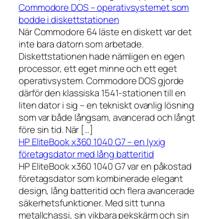
Commodore DOS – operativsystemet som
bodde i diskettstationen
När Commodore 64 läste en diskett var det
inte bara datorn som arbetade.
Diskettstationen hade nämligen en egen
processor, ett eget minne och ett eget
operativsystem. Commodore DOS gjorde
därför den klassiska 1541-stationen till en
liten dator i sig – en tekniskt ovanlig lösning
som var både långsam, avancerad och långt
före sin tid. När […]
HP EliteBook x360 1040 G7 – en lyxig
företagsdator med lång batteritid
HP EliteBook x360 1040 G7 var en påkostad
företagsdator som kombinerade elegant
design, lång batteritid och flera avancerade
säkerhetsfunktioner. Med sitt tunna
metallchassi, sin vikbara pekskärm och sin