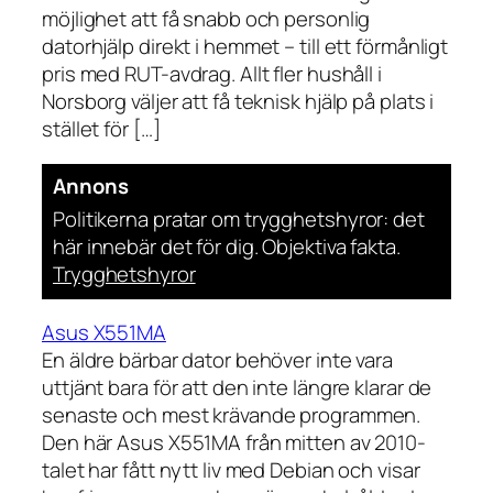
möjlighet att få snabb och personlig
datorhjälp direkt i hemmet – till ett förmånligt
pris med RUT-avdrag. Allt fler hushåll i
Norsborg väljer att få teknisk hjälp på plats i
stället för […]
Annons
Politikerna pratar om trygghetshyror: det
här innebär det för dig. Objektiva fakta.
Trygghetshyror
Asus X551MA
En äldre bärbar dator behöver inte vara
uttjänt bara för att den inte längre klarar de
senaste och mest krävande programmen.
Den här Asus X551MA från mitten av 2010-
talet har fått nytt liv med Debian och visar