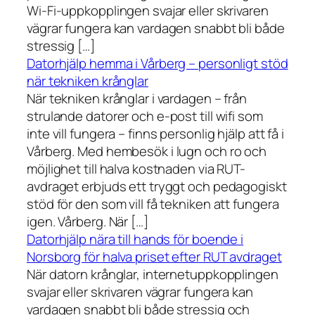
Wi-Fi-uppkopplingen svajar eller skrivaren
vägrar fungera kan vardagen snabbt bli både
stressig […]
Datorhjälp hemma i Vårberg – personligt stöd
när tekniken krånglar
När tekniken krånglar i vardagen – från
strulande datorer och e-post till wifi som
inte vill fungera – finns personlig hjälp att få i
Vårberg. Med hembesök i lugn och ro och
möjlighet till halva kostnaden via RUT-
avdraget erbjuds ett tryggt och pedagogiskt
stöd för den som vill få tekniken att fungera
igen. Vårberg. När […]
Datorhjälp nära till hands för boende i
Norsborg för halva priset efter RUT avdraget
När datorn krånglar, internetuppkopplingen
svajar eller skrivaren vägrar fungera kan
vardagen snabbt bli både stressig och