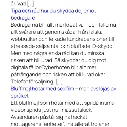
år. Vad […]
Tipa och råd hur du skydda dej emot
bedragare
Bedragarna blir allt mer kreativa – och fällorna
allt svårare att genomskåda. Från falska
webbutiker och fejkade kundrecensioner till
stressade säljsamtal och bluffade ID-skydd.
Men med några enkla råd kan du minska
risken att bli lurad. Så skyddar du dig mot
digitala fällor Cyberhoten blir allt mer
påträngande och risken att bli lurad ökar.
Telefonförsäljning, […]
Bluffmejl hotar med sexfilm – men avslöjas av
språket
Ett bluffmejl som hotar med att sprida intima
videor sprids just nu i massutskick.
Avsändaren påstår sig ha hackat
mottagarens ”enheter”, installerat trojaner