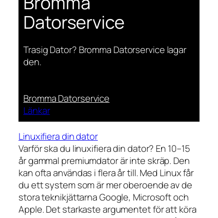
Bromma
Datorservice
Trasig Dator? Bromma Datorservice lagar
den.
Bromma Datorservice
Länkar
Linuxifiera din dator
Varför ska du linuxifiera din dator? En 10–15
år gammal premiumdator är inte skräp. Den
kan ofta användas i flera år till. Med Linux får
du ett system som är mer oberoende av de
stora teknikjättarna Google, Microsoft och
Apple. Det starkaste argumentet för att köra