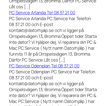
Orrspelsvägen 13, Bromma. Därför PC Service
Låt oss […]
PC Service Arlanda Tel 08 37 21 00
PC Service Arlanda PC Service har Telefon
08 37 21 00 och E-post
kontakt@datorhjalp.se och vi ligger på
Orrspelsvägen 13, Bromma Öppet tider Starta
inte dator? Vi hjälper dej. Vi reparera din PC &
Mac PC Service ( Nytt namn Datorhjälp ) har
funnits 11 år på Orrspelsvägen 13, Bromma.
Därför PC Service Låt oss […]
PC Service Odenplan Tel 08 37 21 00
PC Service Odenplan PC Service har Telefon
08 37 21 00 och E-post
kontakt@datorhjalp.se och vi ligger på
Orrspelsvägen 13, Bromma Öppet tider Starta
inte dator? Vi hjälper dej. Vi reparera din PC &
Mac PC Service ( Nytt namn Datorhjälp ) har