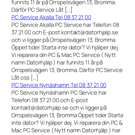
funnits 11 år på Orrspelsvägen 13, Bromma.
Därför PC Service Låt […]
PC Service Akalla Tel 08 37 21 00
PC Service Akalla PC Service har Telefon 08
37 21 00 och E-post kontakt@datorhjalp.se
och vi ligger på Orrspelsvägen 13, Bromma
Öppet tider Starta inte dator? Vi hjälper dej.
Vi reparera din PC & Mac PC Service ( Nytt
namn Datorhjälp ) har funnits 11 år på
Orrspelsvägen 13, Bromma. Därför PC Service
Låt oss […]
PC Service Nynäshamn Tel 08 37 21 00
PC Service Nynäshamn PC Service har
Telefon 08 37 21 00 och E-post
kontakt@datorhjalp.se och vi ligger på
Orrspelsvägen 13, Bromma Öppet tider Starta
inte dator? Vi hjälper dej. Vi reparera din PC &
Mac PC Service ( Nytt namn Datorhjälp ) har