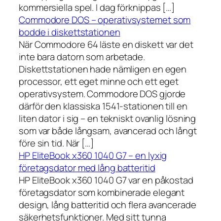
kommersiella spel. I dag förknippas […]
Commodore DOS – operativsystemet som
bodde i diskettstationen
När Commodore 64 läste en diskett var det
inte bara datorn som arbetade.
Diskettstationen hade nämligen en egen
processor, ett eget minne och ett eget
operativsystem. Commodore DOS gjorde
därför den klassiska 1541-stationen till en
liten dator i sig – en tekniskt ovanlig lösning
som var både långsam, avancerad och långt
före sin tid. När […]
HP EliteBook x360 1040 G7 – en lyxig
företagsdator med lång batteritid
HP EliteBook x360 1040 G7 var en påkostad
företagsdator som kombinerade elegant
design, lång batteritid och flera avancerade
säkerhetsfunktioner. Med sitt tunna