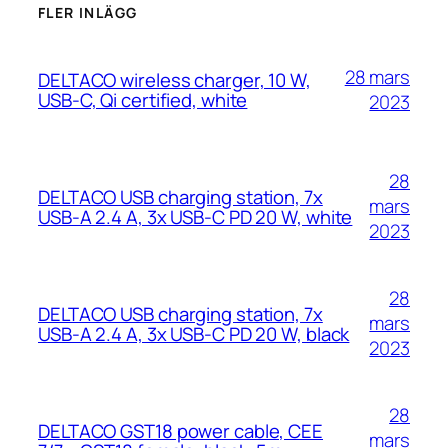
FLER INLÄGG
28 mars
DELTACO wireless charger, 10 W,
USB-C, Qi certified, white
2023
28
DELTACO USB charging station, 7x
mars
USB-A 2.4 A, 3x USB-C PD 20 W, white
2023
28
DELTACO USB charging station, 7x
mars
USB-A 2.4 A, 3x USB-C PD 20 W, black
2023
28
DELTACO GST18 power cable, CEE
mars