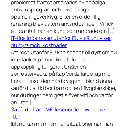
problemet främst orsakades av onödiga
antivirusprogram och tvivelaktiga
optimeringsverktyg. Efter en ordentlig
rensning blev datorn användbar igen. Vi fick
ett samtal från en kund som undrade om […]
IT-tips inför resan utanför EU – så undviker
du dyra mobilkostnader
Att resa utanför EU kan snabbt bli dyrt om du
inte tänker på hur din telefon och
uppkoppling fungerar. Under en
semestervecka på Kap Verde lärde jag mig
flera IT-läxor den hårda vägen – bland annat
varför du alltid bör ha mobilen i flygplansläge,
hur du ringer hem gratis över wifi och varför
en liten […]
Så får du fram WiFi lösenordet i Windows
10/11
Ibland kan man hamna i situationer när man