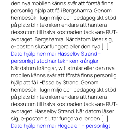
den nya mobilen känns svår att förstå finns
personlig hjälp att få i Bergshamra. Genom
hembesök i lugn miljö och pedagogiskt stöd
på plats blir tekniken enklare att hantera –
dessutom till halva kostnaden tack vare RUT-
avdraget. Bergshamra. När datorn låser sig,
e-posten slutar fungera eller den nya […]
Datorhjälp hemma i Hässelby Strand –
personligt stöd när tekniken krånglar
När datorn krånglar, wifi strular eller den nya
mobilen känns svår att förstå finns personlig
hjälp att få i Hässelby Strand. Genom
hembesök i lugn miljö och pedagogiskt stöd
på plats blir tekniken enklare att hantera –
dessutom till halva kostnaden tack vare RUT-
avdraget. Hässelby Strand. När datorn låser
sig, e-posten slutar fungera eller den […]
Datorhjälp hemma i Högdalen – personligt