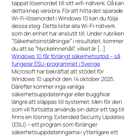
tappat lösenordet till sitt wifi-nätverk. Då kan
detta knep vara bra. För att hitta det sparade
Wi-Fi-lösenordet i Windows 10 kan du följa
dessa steg: Detta listar alla Wi-Fi-nätverk
som din enhet har anslutit till. Under rubriken
”Säkerhetsinställningar” i resultatet, kommer
du att se ”Nyckelinnehåll”, vilket är […]
Windows 10 får förlängt säkerhetsstöd – så
fungerar ESU-programmet i Sverige
Microsoft har bekräftat att stödet för
Windows 10 upphör den 14 oktober 2025.
Därefter kommer inga vanliga
säkerhetsuppdateringar eller buggfixar
längre att släppas till systemet. Men för den
som vill fortsätta använda sin dator ett tag till
finns en lösning: Extended Security Updates
(ESU) – ett program som förlänger
säkerhetsuppdateringarna i ytterligare ett