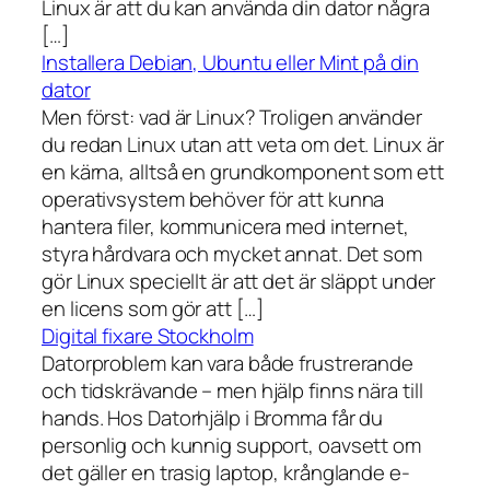
Linux är att du kan använda din dator några
[…]
Installera Debian, Ubuntu eller Mint på din
dator
Men först: vad är Linux? Troligen använder
du redan Linux utan att veta om det. Linux är
en kärna, alltså en grundkomponent som ett
operativsystem behöver för att kunna
hantera filer, kommunicera med internet,
styra hårdvara och mycket annat. Det som
gör Linux speciellt är att det är släppt under
en licens som gör att […]
Digital fixare Stockholm
Datorproblem kan vara både frustrerande
och tidskrävande – men hjälp finns nära till
hands. Hos Datorhjälp i Bromma får du
personlig och kunnig support, oavsett om
det gäller en trasig laptop, krånglande e-