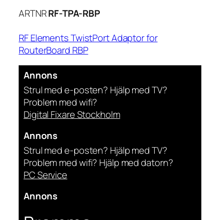
ARTNR
RF-TPA-RBP
RF Elements TwistPort Adaptor for
RouterBoard RBP
Annons
Strul med e-posten? Hjälp med TV?
Problem med wifi?
Digital Fixare Stockholm
Annons
Strul med e-posten? Hjälp med TV?
Problem med wifi? Hjälp med datorn?
PC Service
Annons