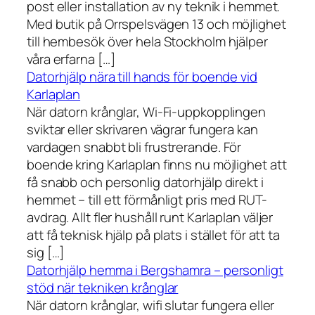
post eller installation av ny teknik i hemmet.
Med butik på Orrspelsvägen 13 och möjlighet
till hembesök över hela Stockholm hjälper
våra erfarna […]
Datorhjälp nära till hands för boende vid
Karlaplan
När datorn krånglar, Wi-Fi-uppkopplingen
sviktar eller skrivaren vägrar fungera kan
vardagen snabbt bli frustrerande. För
boende kring Karlaplan finns nu möjlighet att
få snabb och personlig datorhjälp direkt i
hemmet – till ett förmånligt pris med RUT-
avdrag. Allt fler hushåll runt Karlaplan väljer
att få teknisk hjälp på plats i stället för att ta
sig […]
Datorhjälp hemma i Bergshamra – personligt
stöd när tekniken krånglar
När datorn krånglar, wifi slutar fungera eller