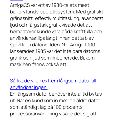
AmigaOS var ett av 1980-talets mest
banbrytande operativsystem. Med grafiskt
gränssnitt, effektiv multitasking, avancerat
ljud och färgstark grafik visade det att
hemdatorer kunde vara både kraftfulla och
användarvänliga långt innan detta blev
självklart i datorvärlden. När Amiga 1000
lanserades 1985 var det inte bara datorns
grafik och ljud som imponerade. Bakom
maskinen fanns också ett […]
Så fixade vi en extrem långsam dator till
användbar ingen.
En långsam dator behöver inte alltid bytas
ut. När en kund kom in med en äldre dator
som ständigt låg på 100 procents
processoranvändning visade det sig att