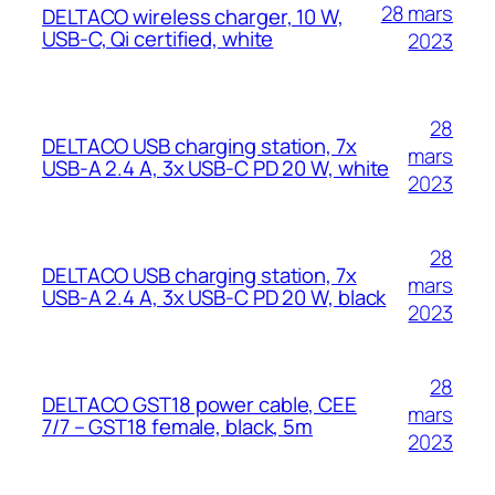
28 mars
DELTACO wireless charger, 10 W,
USB-C, Qi certified, white
2023
28
DELTACO USB charging station, 7x
mars
USB-A 2.4 A, 3x USB-C PD 20 W, white
2023
28
DELTACO USB charging station, 7x
mars
USB-A 2.4 A, 3x USB-C PD 20 W, black
2023
28
DELTACO GST18 power cable, CEE
mars
7/7 – GST18 female, black, 5m
2023