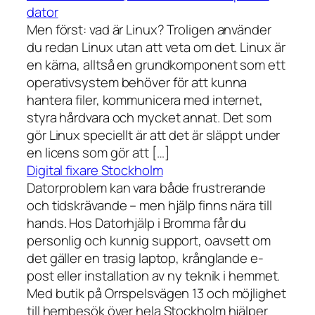
dator
Men först: vad är Linux? Troligen använder
du redan Linux utan att veta om det. Linux är
en kärna, alltså en grundkomponent som ett
operativsystem behöver för att kunna
hantera filer, kommunicera med internet,
styra hårdvara och mycket annat. Det som
gör Linux speciellt är att det är släppt under
en licens som gör att […]
Digital fixare Stockholm
Datorproblem kan vara både frustrerande
och tidskrävande – men hjälp finns nära till
hands. Hos Datorhjälp i Bromma får du
personlig och kunnig support, oavsett om
det gäller en trasig laptop, krånglande e-
post eller installation av ny teknik i hemmet.
Med butik på Orrspelsvägen 13 och möjlighet
till hembesök över hela Stockholm hjälper