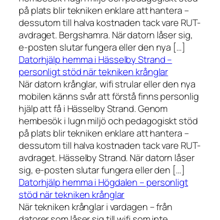
på plats blir tekniken enklare att hantera –
dessutom till halva kostnaden tack vare RUT-
avdraget. Bergshamra. När datorn låser sig,
e-posten slutar fungera eller den nya […]
Datorhjälp hemma i Hässelby Strand –
personligt stöd när tekniken krånglar
När datorn krånglar, wifi strular eller den nya
mobilen känns svår att förstå finns personlig
hjälp att få i Hässelby Strand. Genom
hembesök i lugn miljö och pedagogiskt stöd
på plats blir tekniken enklare att hantera –
dessutom till halva kostnaden tack vare RUT-
avdraget. Hässelby Strand. När datorn låser
sig, e-posten slutar fungera eller den […]
Datorhjälp hemma i Högdalen – personligt
stöd när tekniken krånglar
När tekniken krånglar i vardagen – från
datorer som låser sig till wifi som inte