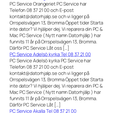
PC Service Orangeriet PC Service har
Telefon 08 37 21 00 och E-post
kontakt@datorhjalp.se och vi ligger på
Orrspelsvägen 13, Bromma Öppet tider Starta
inte dator? Vi hjälper dej. Vi reparera din PC &
Mac PC Service ( Nytt namn Datorhjälp ) har
funnits 11 år på Orrspelsvägen 13, Bromma.
Därför PC Service Låt oss […]
PC Service Adelsö kyrka Tel 08 37 21 00
PC Service Adelsö kyrka PC Service har
Telefon 08 37 21 00 och E-post
kontakt@datorhjalp.se och vi ligger på
Orrspelsvägen 13, Bromma Öppet tider Starta
inte dator? Vi hjälper dej. Vi reparera din PC &
Mac PC Service ( Nytt namn Datorhjälp ) har
funnits 11 år på Orrspelsvägen 13, Bromma.
Därför PC Service Låt […]
PC Service Akalla Tel 08 37 21 00