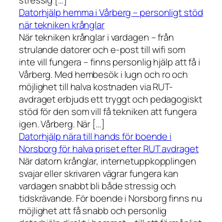
stressig […]
Datorhjälp hemma i Vårberg – personligt stöd
när tekniken krånglar
När tekniken krånglar i vardagen – från
strulande datorer och e-post till wifi som
inte vill fungera – finns personlig hjälp att få i
Vårberg. Med hembesök i lugn och ro och
möjlighet till halva kostnaden via RUT-
avdraget erbjuds ett tryggt och pedagogiskt
stöd för den som vill få tekniken att fungera
igen. Vårberg. När […]
Datorhjälp nära till hands för boende i
Norsborg för halva priset efter RUT avdraget
När datorn krånglar, internetuppkopplingen
svajar eller skrivaren vägrar fungera kan
vardagen snabbt bli både stressig och
tidskrävande. För boende i Norsborg finns nu
möjlighet att få snabb och personlig