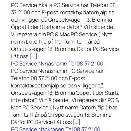
PC Service Akalla PC Service har Telefon 08
37 21 00 och E-post kontakt@datorhjalp.se
och vi ligger på Orrspelsvägen 13, Bromma
Öppet tider Starta inte dator? Vi hjälper dej.
Vi reparera din PC & Mac PC Service ( Nytt
namn Datorhjälp ) har funnits 11 år på
Orrspelsvägen 13, Bromma. Därför PC Service
Låt oss […]
PC Service Nynäshamn Tel 08 37 21 00
PC Service Nynäshamn PC Service har
Telefon 08 37 21 00 och E-post
kontakt@datorhjalp.se och vi ligger på
Orrspelsvägen 13, Bromma Öppet tider Starta
inte dator? Vi hjälper dej. Vi reparera din PC &
Mac PC Service ( Nytt namn Datorhjälp ) har
funnits 11 år på Orrspelsvägen 13, Bromma.
Därför PC Service Låt oss […]
PC Service Näckrosen Tel 08 37 21 00