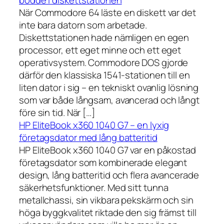
När Commodore 64 läste en diskett var det
inte bara datorn som arbetade.
Diskettstationen hade nämligen en egen
processor, ett eget minne och ett eget
operativsystem. Commodore DOS gjorde
därför den klassiska 1541-stationen till en
liten dator i sig – en tekniskt ovanlig lösning
som var både långsam, avancerad och långt
före sin tid. När […]
HP EliteBook x360 1040 G7 – en lyxig
företagsdator med lång batteritid
HP EliteBook x360 1040 G7 var en påkostad
företagsdator som kombinerade elegant
design, lång batteritid och flera avancerade
säkerhetsfunktioner. Med sitt tunna
metallchassi, sin vikbara pekskärm och sin
höga byggkvalitet riktade den sig främst till