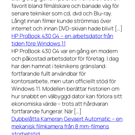
favorit bland filmälskare och banade väg för
senare tekniker som cd, dvd och Blu-ray.
Långt innan filmer kunde strömmas över
internet och innan DVD-skivan hade blivit […]
HP ProBook 430 G4 – en arbetsdator från
tiden före Windows 11
HP ProBook 430 G4 var en gång en modern
och påkostad arbetsdator för företag. I dag
har den hamnat i teknikens gränsland:
fortfarande fullt användbar för
kontorsarbete, men utan officiellt stöd för
Windows 11. Modellen berättar historien om
hur snabbt en välbyggd dator kan förlora sitt
ekonomiska värde – trots att hårdvaran
fortfarande fungerar. När […]
Dubbelåtta Kameran Gevaert Automatic – en
mekanisk filmkamera från 8 mm-filmens
storhetstid