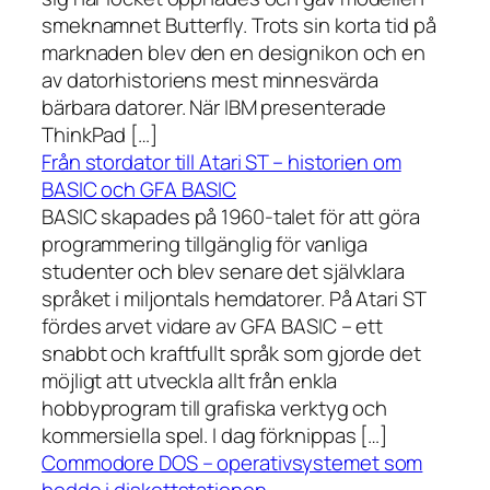
smeknamnet Butterfly. Trots sin korta tid på
marknaden blev den en designikon och en
av datorhistoriens mest minnesvärda
bärbara datorer. När IBM presenterade
ThinkPad […]
Från stordator till Atari ST – historien om
BASIC och GFA BASIC
BASIC skapades på 1960-talet för att göra
programmering tillgänglig för vanliga
studenter och blev senare det självklara
språket i miljontals hemdatorer. På Atari ST
fördes arvet vidare av GFA BASIC – ett
snabbt och kraftfullt språk som gjorde det
möjligt att utveckla allt från enkla
hobbyprogram till grafiska verktyg och
kommersiella spel. I dag förknippas […]
Commodore DOS – operativsystemet som
bodde i diskettstationen