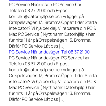
PC Service Näckrosen PC Service har
Telefon 08 37 21 00 och E-post
kontakt@datorhjalp.se och vi ligger på
Orrspelsvägen 13, Bromma Öppet tider Starta
inte dator? Vi hjälper dej. Vi reparera din PC &
Mac PC Service ( Nytt namn Datorhjälp ) har
funnits 11 år på Orrspelsvägen 13, Bromma.
Därför PC Service Låt oss […]
PC Service Närlundavägen Tel 08 37 21 00
PC Service Närlundavägen PC Service har
Telefon 08 37 21 00 och E-post
kontakt@datorhjalp.se och vi ligger på
Orrspelsvägen 13, Bromma Öppet tider Starta
inte dator? Vi hjälper dej. Vi reparera din PC &
Mac PC Service ( Nytt namn Datorhjälp ) har
funnits 11 år på Orrspelsvägen 13, Bromma.
Därför PC Service Låt oss […]