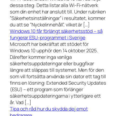
dessa steg: Detta listar alla Wi-Fi-nätverk
som din enhet har anslutit till. Under rubriken
”Säkerhetsinställningar” i resultatet, kommer
du att se ”Nyckelinnehåll”, vilket är […]
Windows 10 får förlängt säkerhetsstöd – så
fungerar ESU-programmet i Sverige
Microsoft har bekräftat att stödet för
Windows 10 upphör den 14 oktober 2025.
Därefter kommer inga vanliga
säkerhetsuppdateringar eller buggfixar
längre att släppas till systemet. Men för den
som vill fortsätta använda sin dator ett tag till
finns en lösning: Extended Security Updates
(ESU) – ett program som förlänger
säkerhetsuppdateringarna i ytterligare ett
år. Vad […]
Tipa och råd hur du skydda dej emot
bedragare