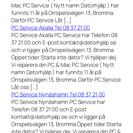
Mac PC Service ( Nytt namn Datorhjälp ) har
funnits 11 år på Orrspelsvägen 13, Bromma.
Därför PC Service Låt […]
PC Service Akalla Tel 08 37 21 00
PC Service Akalla PC Service har Telefon 08
37 21 00 och E-post kontakt@datorhjalp.se
och vi ligger på Orrspelsvägen 13, Bromma
Öppet tider Starta inte dator? Vi hjälper dej.
Vi reparera din PC & Mac PC Service ( Nytt
namn Datorhjälp ) har funnits 11 år på
Orrspelsvägen 13, Bromma. Därför PC Service
Låt oss […]
PC Service Nynäshamn Tel 08 37 21 00
PC Service Nynäshamn PC Service har
Telefon 08 37 21 00 och E-post
kontakt@datorhjalp.se och vi ligger på
Orrspelsvägen 13, Bromma Öppet tider Starta
inte dator? Vi hjälper dej. Vi reparera din PC &