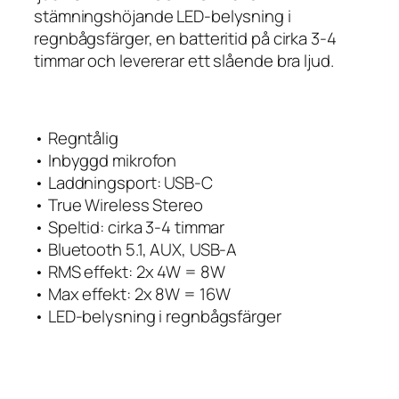
stämningshöjande LED-belysning i
regnbågsfärger, en batteritid på cirka 3-4
timmar och levererar ett slående bra ljud.
• Regntålig
• Inbyggd mikrofon
• Laddningsport: USB-C
• True Wireless Stereo
• Speltid: cirka 3-4 timmar
• Bluetooth 5.1, AUX, USB-A
• RMS effekt: 2x 4W = 8W
• Max effekt: 2x 8W = 16W
• LED-belysning i regnbågsfärger