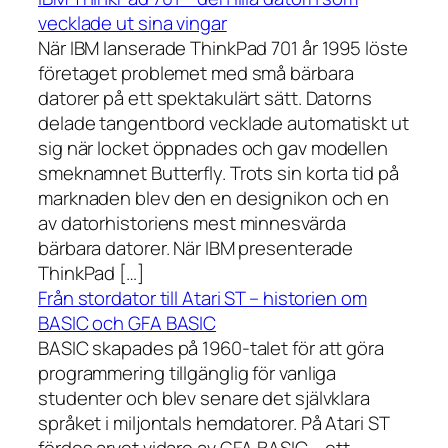
vecklade ut sina vingar
När IBM lanserade ThinkPad 701 år 1995 löste
företaget problemet med små bärbara
datorer på ett spektakulärt sätt. Datorns
delade tangentbord vecklade automatiskt ut
sig när locket öppnades och gav modellen
smeknamnet Butterfly. Trots sin korta tid på
marknaden blev den en designikon och en
av datorhistoriens mest minnesvärda
bärbara datorer. När IBM presenterade
ThinkPad […]
Från stordator till Atari ST – historien om
BASIC och GFA BASIC
BASIC skapades på 1960-talet för att göra
programmering tillgänglig för vanliga
studenter och blev senare det självklara
språket i miljontals hemdatorer. På Atari ST