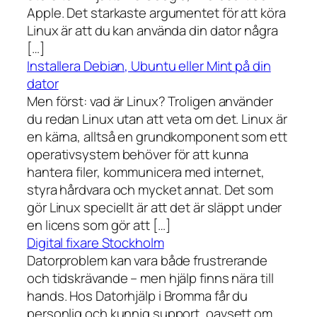
Apple. Det starkaste argumentet för att köra
Linux är att du kan använda din dator några
[…]
Installera Debian, Ubuntu eller Mint på din
dator
Men först: vad är Linux? Troligen använder
du redan Linux utan att veta om det. Linux är
en kärna, alltså en grundkomponent som ett
operativsystem behöver för att kunna
hantera filer, kommunicera med internet,
styra hårdvara och mycket annat. Det som
gör Linux speciellt är att det är släppt under
en licens som gör att […]
Digital fixare Stockholm
Datorproblem kan vara både frustrerande
och tidskrävande – men hjälp finns nära till
hands. Hos Datorhjälp i Bromma får du
personlig och kunnig support, oavsett om