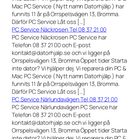
Mac PC Service ( Nytt namn Datorhjälp ) har
funnits 11 år på Orrspelsvägen 13, Bromma.
Därför PC Service Låt oss […]
PC Service Näckrosen Tel 08 37 21 00
PC Service Näckrosen PC Service har
Telefon 08 37 21 00 och E-post
kontakt@datorhjalp.se och vi ligger på
Orrspelsvägen 13, Bromma Öppet tider Starta
inte dator? Vi hjälper dej. Vi reparera din PC &
Mac PC Service ( Nytt namn Datorhjälp ) har
funnits 11 år på Orrspelsvägen 13, Bromma.
Därför PC Service Låt oss […]
PC Service Närlundavägen Tel 08 37 21 00
PC Service Närlundavägen PC Service har
Telefon 08 37 21 00 och E-post
kontakt@datorhjalp.se och vi ligger på
Orrspelsvägen 13, Bromma Öppet tider Starta
inte dator? Vi hjälper dej. Vi reparera din PC &