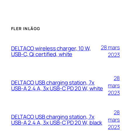
FLER INLÄGG
28 mars
DELTACO wireless charger, 10 W,
USB-C, Qi certified, white
2023
28
DELTACO USB charging station, 7x
mars
USB-A 2.4 A, 3x USB-C PD 20 W, white
2023
28
DELTACO USB charging station, 7x
mars
USB-A 2.4 A, 3x USB-C PD 20 W, black
2023