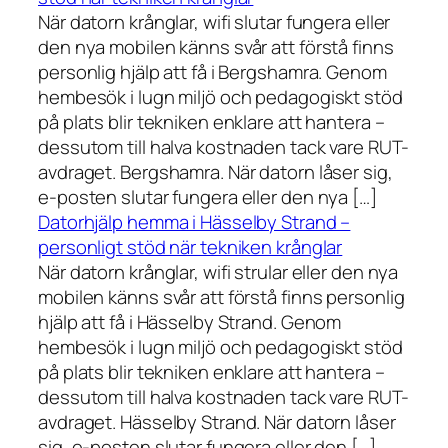
När datorn krånglar, wifi slutar fungera eller
den nya mobilen känns svår att förstå finns
personlig hjälp att få i Bergshamra. Genom
hembesök i lugn miljö och pedagogiskt stöd
på plats blir tekniken enklare att hantera –
dessutom till halva kostnaden tack vare RUT-
avdraget. Bergshamra. När datorn låser sig,
e-posten slutar fungera eller den nya […]
Datorhjälp hemma i Hässelby Strand –
personligt stöd när tekniken krånglar
När datorn krånglar, wifi strular eller den nya
mobilen känns svår att förstå finns personlig
hjälp att få i Hässelby Strand. Genom
hembesök i lugn miljö och pedagogiskt stöd
på plats blir tekniken enklare att hantera –
dessutom till halva kostnaden tack vare RUT-
avdraget. Hässelby Strand. När datorn låser
sig, e-posten slutar fungera eller den […]