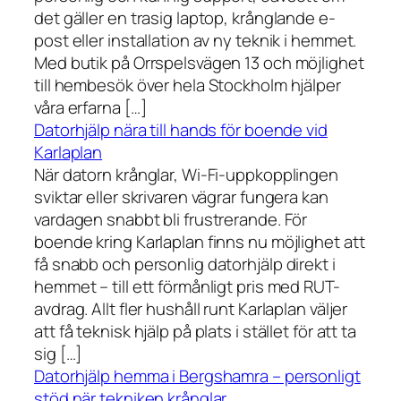
det gäller en trasig laptop, krånglande e-
post eller installation av ny teknik i hemmet.
Med butik på Orrspelsvägen 13 och möjlighet
till hembesök över hela Stockholm hjälper
våra erfarna […]
Datorhjälp nära till hands för boende vid
Karlaplan
När datorn krånglar, Wi-Fi-uppkopplingen
sviktar eller skrivaren vägrar fungera kan
vardagen snabbt bli frustrerande. För
boende kring Karlaplan finns nu möjlighet att
få snabb och personlig datorhjälp direkt i
hemmet – till ett förmånligt pris med RUT-
avdrag. Allt fler hushåll runt Karlaplan väljer
att få teknisk hjälp på plats i stället för att ta
sig […]
Datorhjälp hemma i Bergshamra – personligt
stöd när tekniken krånglar