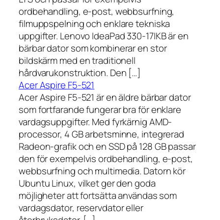
ordbehandling, e-post, webbsurfning,
filmuppspelning och enklare tekniska
uppgifter. Lenovo IdeaPad 330-17IKB är en
bärbar dator som kombinerar en stor
bildskärm med en traditionell
hårdvarukonstruktion. Den […]
Acer Aspire F5-521
Acer Aspire F5-521 är en äldre bärbar dator
som fortfarande fungerar bra för enklare
vardagsuppgifter. Med fyrkärnig AMD-
processor, 4 GB arbetsminne, integrerad
Radeon-grafik och en SSD på 128 GB passar
den för exempelvis ordbehandling, e-post,
webbsurfning och multimedia. Datorn kör
Ubuntu Linux, vilket ger den goda
möjligheter att fortsätta användas som
vardagsdator, reservdator eller
återbruksdator. […]