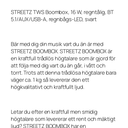
STREETZ TWS Boombox, 16 W, regntålig, BT
5.1/AUX/USB-A, regnbågs-LED, svart
Bär med dig din musik vart du än är med
STREETZ BOOMBOX. STREETZ BOOMBOX är
en kraftfull trådlös högtalare som är gjord för
att följa med dig vart du än går, i vått och
torrt. Trots att denna trådlösa högtalare bara
väger ca. 1 kg så levererar den ett
högkvalitativt och kraftfullt ljud.
Letar du efter en kraftfull men smidig
högtalare som levererar ett rent och mäktigt
ljud? STREETZ BOOMBOX har en