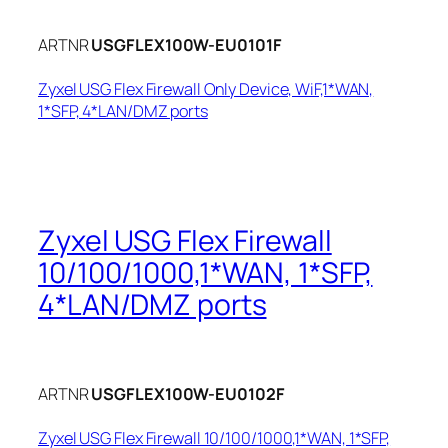
ARTNR
USGFLEX100W-EU0101F
Zyxel USG Flex Firewall Only Device, WiF,1*WAN,
1*SFP, 4*LAN/DMZ ports
Zyxel USG Flex Firewall
10/100/1000,1*WAN, 1*SFP,
4*LAN/DMZ ports
ARTNR
USGFLEX100W-EU0102F
Zyxel USG Flex Firewall 10/100/1000,1*WAN, 1*SFP,