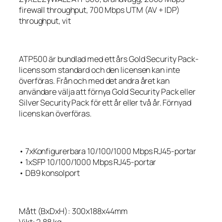
firewall throughput, 700 Mbps UTM (AV + IDP)
throughput, vit
ATP500 är bundlad med ett års Gold Security Pack-
licens som standard och den licensen kan inte
överföras. Från och med det andra året kan
användare välja att förnya Gold Security Pack eller
Silver Security Pack för ett år eller två år. Förnyad
licens kan överföras.
• 7xKonfigurerbara 10/100/1000 Mbps RJ45-portar
• 1xSFP 10/100/1000 Mbps RJ45-portar
• DB9 konsolport
Mått (BxDxH): 300x188x44mm
Vikt: 2,88 kg