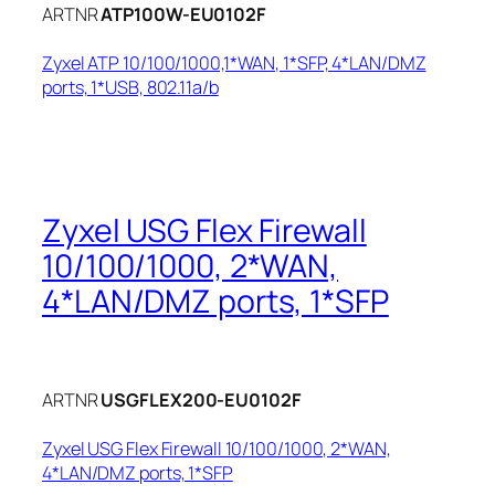
ARTNR
ATP100W-EU0102F
Zyxel ATP 10/100/1000,1*WAN, 1*SFP, 4*LAN/DMZ
ports, 1*USB, 802.11a/b
Zyxel USG Flex Firewall
10/100/1000, 2*WAN,
4*LAN/DMZ ports, 1*SFP
ARTNR
USGFLEX200-EU0102F
Zyxel USG Flex Firewall 10/100/1000, 2*WAN,
4*LAN/DMZ ports, 1*SFP