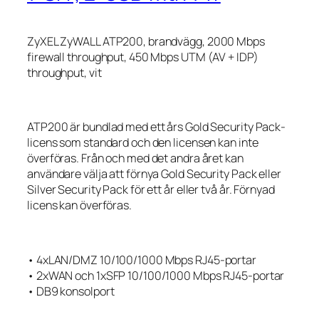
ZyXEL ZyWALL ATP200, brandvägg, 2000 Mbps
firewall throughput, 450 Mbps UTM (AV + IDP)
throughput, vit
ATP200 är bundlad med ett års Gold Security Pack-
licens som standard och den licensen kan inte
överföras. Från och med det andra året kan
användare välja att förnya Gold Security Pack eller
Silver Security Pack för ett år eller två år. Förnyad
licens kan överföras.
• 4xLAN/DMZ 10/100/1000 Mbps RJ45-portar
• 2xWAN och 1xSFP 10/100/1000 Mbps RJ45-portar
• DB9 konsolport