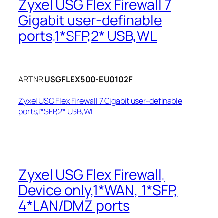
Zyxel USG Flex Firewall 7
Gigabit user-definable
ports,1*SFP,2* USB,WL
ARTNR
USGFLEX500-EU0102F
Zyxel USG Flex Firewall 7 Gigabit user-definable
ports,1*SFP,2* USB,WL
Zyxel USG Flex Firewall,
Device only,1*WAN, 1*SFP,
4*LAN/DMZ ports