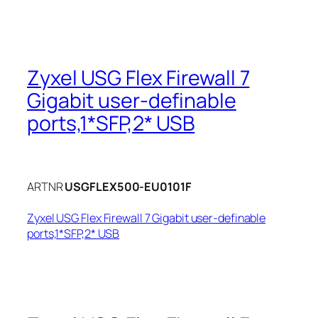
Zyxel USG Flex Firewall 7
Gigabit user-definable
ports,1*SFP,2* USB
ARTNR
USGFLEX500-EU0101F
Zyxel USG Flex Firewall 7 Gigabit user-definable
ports,1*SFP,2* USB