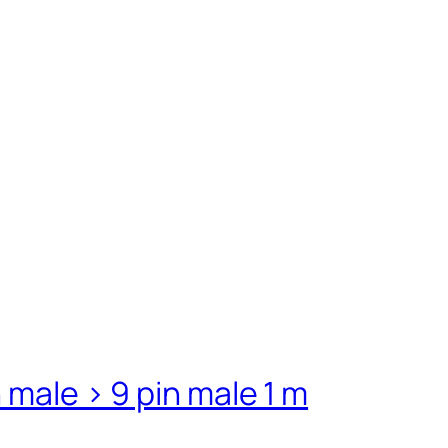
 male > 9 pin male 1 m