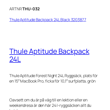
ARTNR
THU-032
Thule Aptitude Backpack 24L Black 3203877
Thule Aptitude Backpack
24L
Thule Aptitude Forest Night 24L Ryggsäck, plats för
en 15″ MacBook Pro, ficka för 10,1″ surfplatta, grön
Oavsett om du är på väg till en lektion eller en
weekendresa är den här 24 l-ryggsäcken allt du