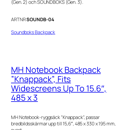
(Gen. 2) och SOUNDBOKS (Gen. 3).
ARTNR
SOUNDB-04
Soundboks Backpack
MH Notebook Backpack
”Knappack”, Fits
Widescreens Up To 15.6″,
485 x 3
MH Notebook-ryggsäck ”Knappack”, passar
bredbildsskärmar upp till 15,6″, 485 x 330 x 195 mm,
svart