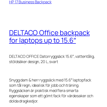
HP 17 Business Backpack
DELTACO Office backpack
for laptops up to 15.6″
DELTACO OFFICE Datorryggsäck 15.6″, vattentålig,
stöldsäker design, 20 L, svart
Snygg dam & herr ryggsäck med 15.6″ laptopfack
som tål regn, idealisk för jobb och träning.
Ryggsäcken är praktisk med flera smarta
egenskaper som ett gömt fack för värdesaker och
dolda dragkedjor.