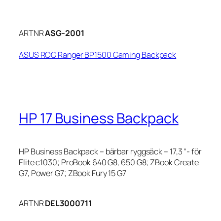
ARTNR
ASG-2001
ASUS ROG Ranger BP1500 Gaming Backpack
HP 17 Business Backpack
HP Business Backpack – bärbar ryggsäck – 17,3 ”- för
Elite c1030; ProBook 640 G8, 650 G8; ZBook Create
G7, Power G7; ZBook Fury 15 G7
ARTNR
DEL3000711