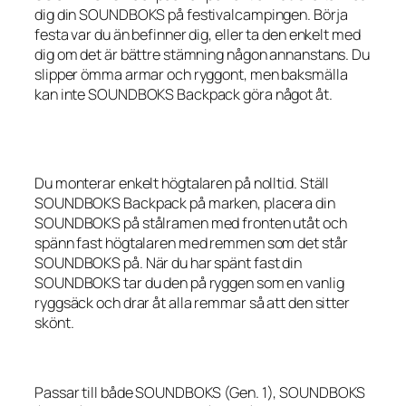
dig din SOUNDBOKS på festivalcampingen. Börja
festa var du än befinner dig, eller ta den enkelt med
dig om det är bättre stämning någon annanstans. Du
slipper ömma armar och ryggont, men baksmälla
kan inte SOUNDBOKS Backpack göra något åt.
Du monterar enkelt högtalaren på nolltid. Ställ
SOUNDBOKS Backpack på marken, placera din
SOUNDBOKS på stålramen med fronten utåt och
spänn fast högtalaren med remmen som det står
SOUNDBOKS på. När du har spänt fast din
SOUNDBOKS tar du den på ryggen som en vanlig
ryggsäck och drar åt alla remmar så att den sitter
skönt.
Passar till både SOUNDBOKS (Gen. 1), SOUNDBOKS