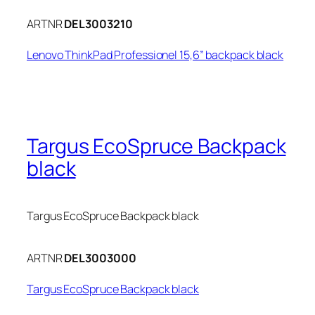
ARTNR
DEL3003210
Lenovo ThinkPad Professionel 15,6” backpack black
Targus EcoSpruce Backpack
black
Targus EcoSpruce Backpack black
ARTNR
DEL3003000
Targus EcoSpruce Backpack black