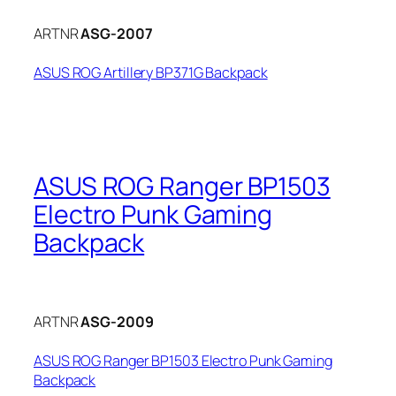
ARTNR
ASG-2007
ASUS ROG Artillery BP371G Backpack
ASUS ROG Ranger BP1503
Electro Punk Gaming
Backpack
ARTNR
ASG-2009
ASUS ROG Ranger BP1503 Electro Punk Gaming
Backpack