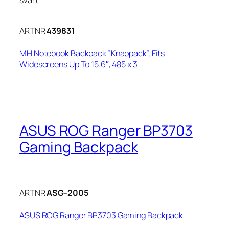
ARTNR
439831
MH Notebook Backpack ”Knappack”, Fits
Widescreens Up To 15.6″, 485 x 3
ASUS ROG Ranger BP3703
Gaming Backpack
ARTNR
ASG-2005
ASUS ROG Ranger BP3703 Gaming Backpack