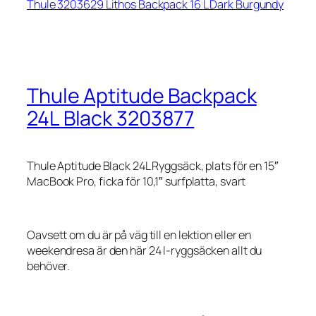
Thule 3203629 Lithos Backpack 16 L Dark Burgundy
Thule Aptitude Backpack
24L Black 3203877
Thule Aptitude Black 24L Ryggsäck, plats för en 15″
MacBook Pro, ficka för 10,1″ surfplatta, svart
Oavsett om du är på väg till en lektion eller en
weekendresa är den här 24 l-ryggsäcken allt du
behöver.