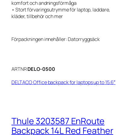
komfort och andningsförmåga
• Stort förvaringsutrymme för laptop, laddare,
kläder, tillbehör och mer
Förpackningen innehåller: Datorryggsäck
ARTNR
DELO-0500
DELTACO Office backpack for laptops up to 15.6″
Thule 3203587 EnRoute
Backpack 14L Red Feather