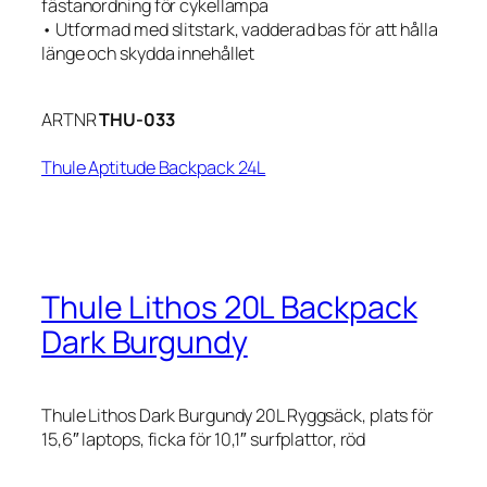
fästanordning för cykellampa
• Utformad med slitstark, vadderad bas för att hålla
länge och skydda innehållet
ARTNR
THU-033
Thule Aptitude Backpack 24L
Thule Lithos 20L Backpack
Dark Burgundy
Thule Lithos Dark Burgundy 20L Ryggsäck, plats för
15,6″ laptops, ficka för 10,1″ surfplattor, röd