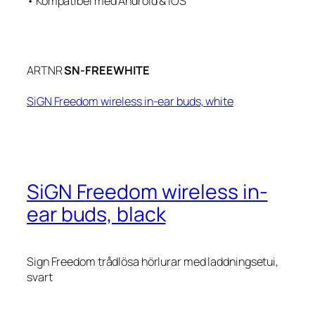
• Kompatibel med Android & iOS
ARTNR
SN-FREEWHITE
SiGN Freedom wireless in-ear buds, white
SiGN Freedom wireless in-
ear buds, black
Sign Freedom trådlösa hörlurar med laddningsetui,
svart