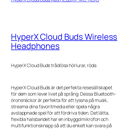
HyperX Cloud Buds Wireless
Headphones
HyperX Cloud Buds trådlösa hörlurar, röda
HyperX Cloud Buds är det perfekta resesällskapet
för dem som lever livet på språng. Dessa Bluetooth-
öronsnäckor är perfekta för att lyssna på musik,
streama dina favoritmedia eller spela några
avslappnade spel för att fördriva tiden. Det lätta,
flexibla halsbandet har en inbyggd mikrofon och
multifunktionsknapp så att du enkelt kan svara på