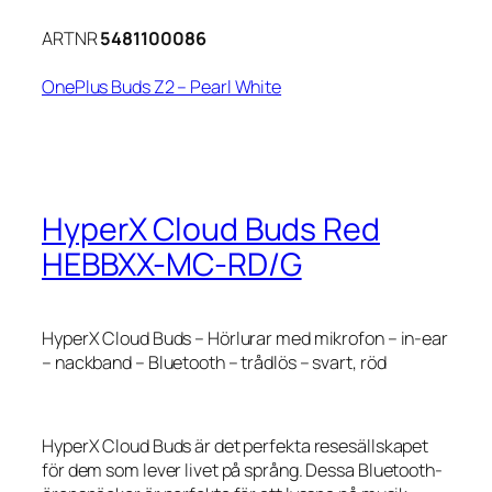
ARTNR
5481100086
OnePlus Buds Z2 – Pearl White
HyperX Cloud Buds Red
HEBBXX-MC-RD/G
HyperX Cloud Buds – Hörlurar med mikrofon – in-ear
– nackband – Bluetooth – trådlös – svart, röd
HyperX Cloud Buds är det perfekta resesällskapet
för dem som lever livet på språng. Dessa Bluetooth-