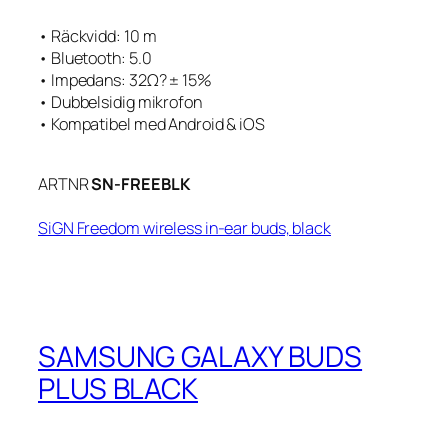
• Räckvidd: 10 m
• Bluetooth: 5.0
• Impedans: 32Ω? ± 15%
• Dubbelsidig mikrofon
• Kompatibel med Android & iOS
ARTNR
SN-FREEBLK
SiGN Freedom wireless in-ear buds, black
SAMSUNG GALAXY BUDS
PLUS BLACK