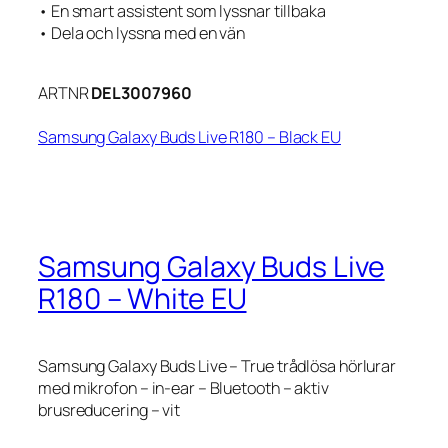
• En smart assistent som lyssnar tillbaka
• Dela och lyssna med en vän
ARTNR
DEL3007960
Samsung Galaxy Buds Live R180 – Black EU
Samsung Galaxy Buds Live
R180 – White EU
Samsung Galaxy Buds Live – True trådlösa hörlurar
med mikrofon – in-ear – Bluetooth – aktiv
brusreducering – vit