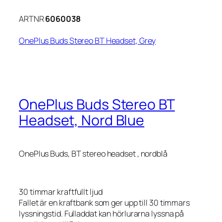
ARTNR
6060038
OnePlus Buds Stereo BT Headset, Grey
OnePlus Buds Stereo BT
Headset, Nord Blue
OnePlus Buds, BT stereo headset , nordblå
30 timmar kraftfullt ljud
Fallet är en kraftbank som ger upp till 30 timmars
lyssningstid. Fulladdat kan hörlurarna lyssna på