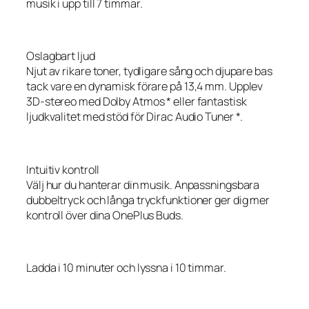
musik i upp till 7 timmar.
Oslagbart ljud
Njut av rikare toner, tydligare sång och djupare bas
tack vare en dynamisk förare på 13,4 mm. Upplev
3D-stereo med Dolby Atmos * eller fantastisk
ljudkvalitet med stöd för Dirac Audio Tuner *.
Intuitiv kontroll
Välj hur du hanterar din musik. Anpassningsbara
dubbeltryck och långa tryckfunktioner ger dig mer
kontroll över dina OnePlus Buds.
Ladda i 10 minuter och lyssna i 10 timmar.