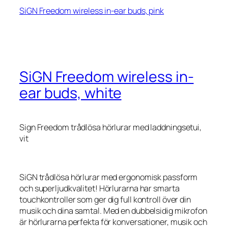
SiGN Freedom wireless in-ear buds, pink
SiGN Freedom wireless in-
ear buds, white
Sign Freedom trådlösa hörlurar med laddningsetui,
vit
SiGN trådlösa hörlurar med ergonomisk passform
och superljudkvalitet! Hörlurarna har smarta
touchkontroller som ger dig full kontroll över din
musik och dina samtal. Med en dubbelsidig mikrofon
är hörlurarna perfekta för konversationer, musik och