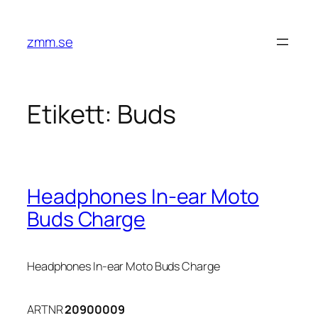
Hoppa
till
zmm.se
innehåll
Etikett:
Buds
Headphones In-ear Moto
Buds Charge
Headphones In-ear Moto Buds Charge
ARTNR
20900009