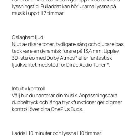
lyssningstid. Fulladdat kan hörlurarna lyssna på
musik i upp till 7 timmar.
Oslagbart ljud
Njut av rikare toner, tydligare sång och djupare bas
tack vare en dynamisk förare på 13,4 mm. Upplev
3D-stereo med Dolby Atmos * eller fantastisk
ljudkvalitet med stöd för Dirac Audio Tuner *.
Intuitiv kontroll
Välj hur du hanterar din musik. Anpassningsbara
dubbeltryck och långa tryckfunktioner ger dig mer
kontroll över dina OnePlus Buds.
Ladda i 10 minuter och lyssna i 10 timmar.