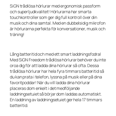
SiGN trådlösa hörlurar med ergonomisk passform
och superljudkvalitet! Hörlurarna har smarta
touchkontroller som ger dig full kontroll över din
musik och dina samtal. Med en dubbelsidig mikrofon
är hörlurarna perfekta för konversationer, musik och
träning!
Lång batteritid och med ett smart laddningsfodral
Med SiGN Freedom trådlösa hörlurar behöver du inte
oroa dig för att ladda dina hörlurar så ofta. Dessa
trådlösa hörlurar har hela fyra timmars batteritid så
du kan prata i telefon, lyssna på musik eller på dina
favoritpoddar! När du vill ladda dina hörlurar
placeras dom enkelt i det medföljande
laddningsetuiet så börjar dom laddas automatiskt.
En laddning av laddningsetuiet ger hela 17 timmars
batteritid.