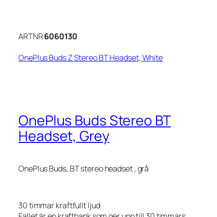
ARTNR
6060130
OnePlus Buds Z Stereo BT Headset, White
OnePlus Buds Stereo BT
Headset, Grey
OnePlus Buds, BT stereo headset , grå
30 timmar kraftfullt ljud
Fallet är en kraftbank som ger upp till 30 timmars