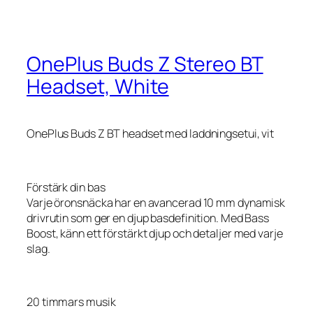
OnePlus Buds Z Stereo BT
Headset, White
OnePlus Buds Z BT headset med laddningsetui, vit
Förstärk din bas
Varje öronsnäcka har en avancerad 10 mm dynamisk
drivrutin som ger en djup basdefinition. Med Bass
Boost, känn ett förstärkt djup och detaljer med varje
slag.
20 timmars musik