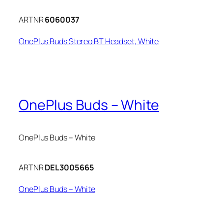
ARTNR
6060037
OnePlus Buds Stereo BT Headset, White
OnePlus Buds – White
OnePlus Buds – White
ARTNR
DEL3005665
OnePlus Buds – White