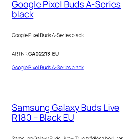
Google Pixel Buds A-Series
black
Google Pixel Buds A-Series black
ARTNR
GA02213-EU
Google Pixel Buds A-Series black
Samsung Galaxy Buds Live
R180 – Black EU
Samsung Galaxy Buds Live – True trådlösa hörlurar