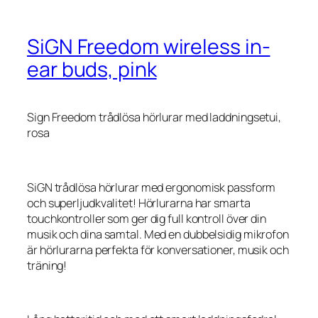
SiGN Freedom wireless in-
ear buds, pink
Sign Freedom trådlösa hörlurar med laddningsetui,
rosa
SiGN trådlösa hörlurar med ergonomisk passform
och superljudkvalitet! Hörlurarna har smarta
touchkontroller som ger dig full kontroll över din
musik och dina samtal. Med en dubbelsidig mikrofon
är hörlurarna perfekta för konversationer, musik och
träning!