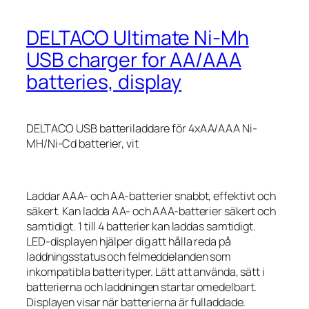
DELTACO Ultimate Ni-Mh
USB charger for AA/AAA
batteries, display
DELTACO USB batteriladdare för 4xAA/AAA Ni-
MH/Ni-Cd batterier, vit
Laddar AAA- och AA-batterier snabbt, effektivt och
säkert. Kan ladda AA- och AAA-batterier säkert och
samtidigt. 1 till 4 batterier kan laddas samtidigt.
LED-displayen hjälper dig att hålla reda på
laddningsstatus och felmeddelanden som
inkompatibla batterityper. Lätt att använda, sätt i
batterierna och laddningen startar omedelbart.
Displayen visar när batterierna är fulladdade.