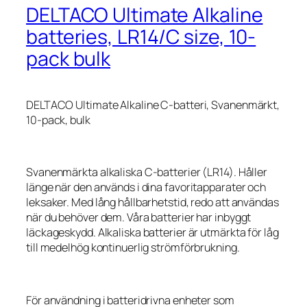
DELTACO Ultimate Alkaline
batteries, LR14/C size, 10-
pack bulk
DELTACO Ultimate Alkaline C-batteri, Svanenmärkt,
10-pack, bulk
Svanenmärkta alkaliska C-batterier (LR14). Håller
länge när den används i dina favoritapparater och
leksaker. Med lång hållbarhetstid, redo att användas
när du behöver dem. Våra batterier har inbyggt
läckageskydd. Alkaliska batterier är utmärkta för låg
till medelhög kontinuerlig strömförbrukning.
För användning i batteridrivna enheter som