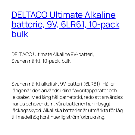
DELTACO Ultimate Alkaline
batterie, 9V, 6LR61, 10-pack
bulk
DELTACO Ultimate Alkaline 9V-batteri,
Svanenmärkt, 10-pack, bulk
Svanenmärkt alkaliskt 9V-batteri (6LR61). Håller
länge när den används i dina favoritapparater och
leksaker. Med lång hållbarhetstid, redo att användas
när du behöver dem. Våra batterier har inbyggt
läckageskydd. Alkaliska batterier är utmärkta för låg
till medelhög kontinuerlig strömförbrukning.