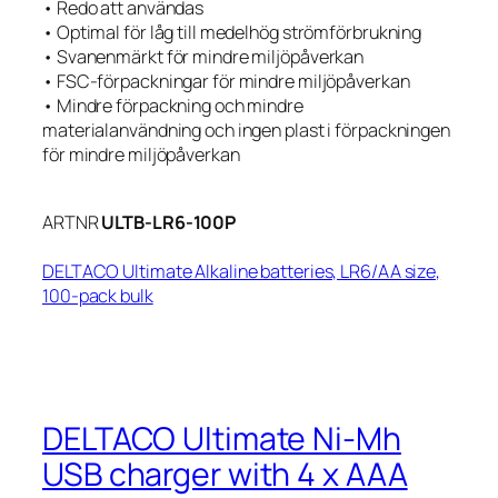
• Redo att användas
• Optimal för låg till medelhög strömförbrukning
• Svanenmärkt för mindre miljöpåverkan
• FSC-förpackningar för mindre miljöpåverkan
• Mindre förpackning och mindre
materialanvändning och ingen plast i förpackningen
för mindre miljöpåverkan
ARTNR
ULTB-LR6-100P
DELTACO Ultimate Alkaline batteries, LR6/AA size,
100-pack bulk
DELTACO Ultimate Ni-Mh
USB charger with 4 x AAA