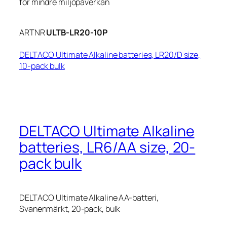
för mindre miljöpåverkan
ARTNR
ULTB-LR20-10P
DELTACO Ultimate Alkaline batteries, LR20/D size,
10-pack bulk
DELTACO Ultimate Alkaline
batteries, LR6/AA size, 20-
pack bulk
DELTACO Ultimate Alkaline AA-batteri,
Svanenmärkt, 20-pack, bulk