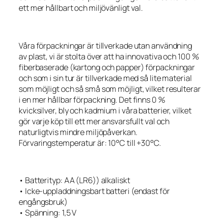
ett mer hållbart och miljövänligt val.
Våra förpackningar är tillverkade utan användning
av plast, vi är stolta över att ha innovativa och 100 %
fiberbaserade (kartong och papper) förpackningar
och som i sin tur är tillverkade med så lite material
som möjligt och så små som möjligt, vilket resulterar
i en mer hållbar förpackning. Det finns 0 %
kvicksilver, bly och kadmium i våra batterier, vilket
gör varje köp till ett mer ansvarsfullt val och
naturligtvis mindre miljöpåverkan.
Förvaringstemperatur är: 10°C till +30°C.
• Batterityp: AA (LR6)) alkaliskt
• Icke-uppladdningsbart batteri (endast för
engångsbruk)
• Spänning: 1,5 V