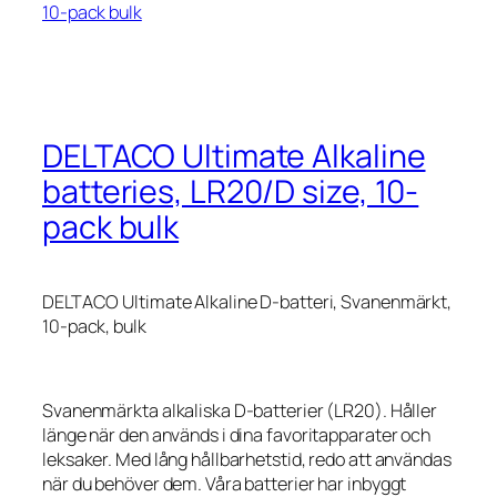
10-pack bulk
DELTACO Ultimate Alkaline
batteries, LR20/D size, 10-
pack bulk
DELTACO Ultimate Alkaline D-batteri, Svanenmärkt,
10-pack, bulk
Svanenmärkta alkaliska D-batterier (LR20). Håller
länge när den används i dina favoritapparater och
leksaker. Med lång hållbarhetstid, redo att användas
när du behöver dem. Våra batterier har inbyggt