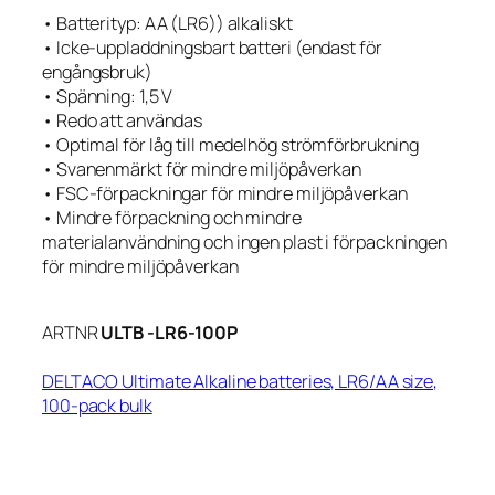
• Batterityp: AA (LR6)) alkaliskt
• Icke-uppladdningsbart batteri (endast för
engångsbruk)
• Spänning: 1,5 V
• Redo att användas
• Optimal för låg till medelhög strömförbrukning
• Svanenmärkt för mindre miljöpåverkan
• FSC-förpackningar för mindre miljöpåverkan
• Mindre förpackning och mindre
materialanvändning och ingen plast i förpackningen
för mindre miljöpåverkan
ARTNR
ULTB -LR6-100P
DELTACO Ultimate Alkaline batteries, LR6/AA size,
100-pack bulk