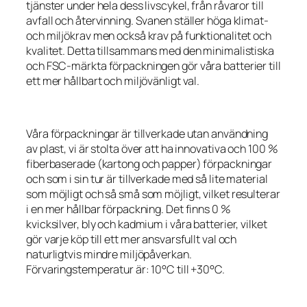
tjänster under hela dess livscykel, från råvaror till
avfall och återvinning. Svanen ställer höga klimat-
och miljökrav men också krav på funktionalitet och
kvalitet. Detta tillsammans med den minimalistiska
och FSC-märkta förpackningen gör våra batterier till
ett mer hållbart och miljövänligt val.
Våra förpackningar är tillverkade utan användning
av plast, vi är stolta över att ha innovativa och 100 %
fiberbaserade (kartong och papper) förpackningar
och som i sin tur är tillverkade med så lite material
som möjligt och så små som möjligt, vilket resulterar
i en mer hållbar förpackning. Det finns 0 %
kvicksilver, bly och kadmium i våra batterier, vilket
gör varje köp till ett mer ansvarsfullt val och
naturligtvis mindre miljöpåverkan.
Förvaringstemperatur är: 10°C till +30°C.