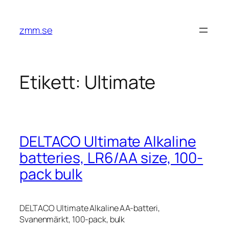
Hoppa
till
zmm.se
innehåll
Etikett:
Ultimate
DELTACO Ultimate Alkaline
batteries, LR6/AA size, 100-
pack bulk
DELTACO Ultimate Alkaline AA-batteri,
Svanenmärkt, 100-pack, bulk