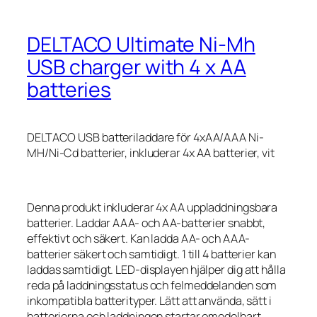
DELTACO Ultimate Ni-Mh
USB charger with 4 x AA
batteries
DELTACO USB batteriladdare för 4xAA/AAA Ni-
MH/Ni-Cd batterier, inkluderar 4x AA batterier, vit
Denna produkt inkluderar 4x AA uppladdningsbara
batterier. Laddar AAA- och AA-batterier snabbt,
effektivt och säkert. Kan ladda AA- och AAA-
batterier säkert och samtidigt. 1 till 4 batterier kan
laddas samtidigt. LED-displayen hjälper dig att hålla
reda på laddningsstatus och felmeddelanden som
inkompatibla batterityper. Lätt att använda, sätt i
batterierna och laddningen startar omedelbart.