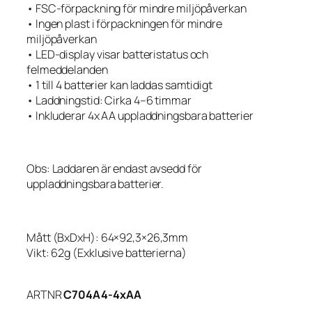
• FSC-förpackning för mindre miljöpåverkan
• Ingen plast i förpackningen för mindre
miljöpåverkan
• LED-display visar batteristatus och
felmeddelanden
• 1 till 4 batterier kan laddas samtidigt
• Laddningstid: Cirka 4–6 timmar
• Inkluderar 4x AA uppladdningsbara batterier
Obs: Laddaren är endast avsedd för
uppladdningsbara batterier.
Mått (BxDxH): 64×92,3×26,3mm
Vikt: 62g (Exklusive batterierna)
ARTNR
C704A4-4xAA