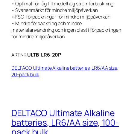
• Optimal för låg till medelhög strömförbrukning
• Svanenmärkt för mindre miljöpåverkan
• FSC-förpackningar för mindre miljöpåverkan
• Mindre förpackning och mindre
materialanvändning och ingen plast i förpackningen
för mindre miljöpåverkan
ARTNR
ULTB-LR6-20P
DELTACO Ultimate Alkaline batteries, LR6/AA size,
20-pack bulk
DELTACO Ultimate Alkaline
batteries, LR6/AA size, 100-
pack bulk