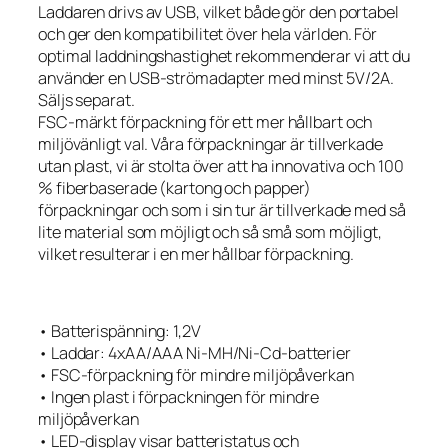
Laddaren drivs av USB, vilket både gör den portabel
och ger den kompatibilitet över hela världen. För
optimal laddningshastighet rekommenderar vi att du
använder en USB-strömadapter med minst 5V/2A.
Säljs separat.
FSC-märkt förpackning för ett mer hållbart och
miljövänligt val. Våra förpackningar är tillverkade
utan plast, vi är stolta över att ha innovativa och 100
% fiberbaserade (kartong och papper)
förpackningar och som i sin tur är tillverkade med så
lite material som möjligt och så små som möjligt,
vilket resulterar i en mer hållbar förpackning.
• Batterispänning: 1,2V
• Laddar: 4xAA/AAA Ni-MH/Ni-Cd-batterier
• FSC-förpackning för mindre miljöpåverkan
• Ingen plast i förpackningen för mindre
miljöpåverkan
• LED-display visar batteristatus och