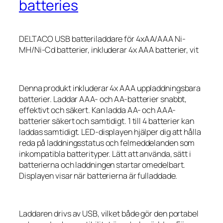
batteries
DELTACO USB batteriladdare för 4xAA/AAA Ni-
MH/Ni-Cd batterier, inkluderar 4x AAA batterier, vit
Denna produkt inkluderar 4x AAA uppladdningsbara
batterier. Laddar AAA- och AA-batterier snabbt,
effektivt och säkert. Kan ladda AA- och AAA-
batterier säkert och samtidigt. 1 till 4 batterier kan
laddas samtidigt. LED-displayen hjälper dig att hålla
reda på laddningsstatus och felmeddelanden som
inkompatibla batterityper. Lätt att använda, sätt i
batterierna och laddningen startar omedelbart.
Displayen visar när batterierna är fulladdade.
Laddaren drivs av USB, vilket både gör den portabel