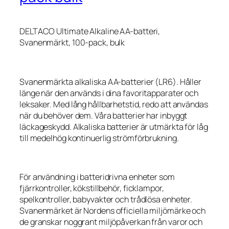
DELTACO Ultimate Alkaline AA-batteri,
Svanenmärkt, 100-pack, bulk
Svanenmärkta alkaliska AA-batterier (LR6). Håller
länge när den används i dina favoritapparater och
leksaker. Med lång hållbarhetstid, redo att användas
när du behöver dem. Våra batterier har inbyggt
läckageskydd. Alkaliska batterier är utmärkta för låg
till medelhög kontinuerlig strömförbrukning.
För användning i batteridrivna enheter som
fjärrkontroller, kökstillbehör, ficklampor,
spelkontroller, babyvakter och trådlösa enheter.
Svanenmärket är Nordens officiella miljömärke och
de granskar noggrant miljöpåverkan från varor och