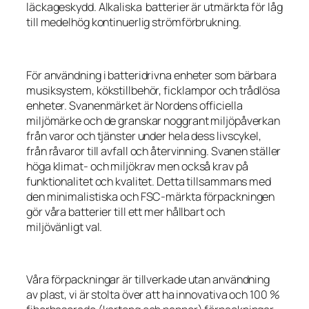
läckageskydd. Alkaliska batterier är utmärkta för låg
till medelhög kontinuerlig strömförbrukning.
För användning i batteridrivna enheter som bärbara
musiksystem, kökstillbehör, ficklampor och trådlösa
enheter. Svanenmärket är Nordens officiella
miljömärke och de granskar noggrant miljöpåverkan
från varor och tjänster under hela dess livscykel,
från råvaror till avfall och återvinning. Svanen ställer
höga klimat- och miljökrav men också krav på
funktionalitet och kvalitet. Detta tillsammans med
den minimalistiska och FSC-märkta förpackningen
gör våra batterier till ett mer hållbart och
miljövänligt val.
Våra förpackningar är tillverkade utan användning
av plast, vi är stolta över att ha innovativa och 100 %