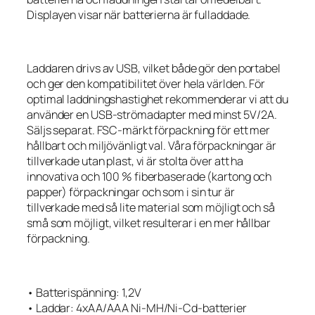
Displayen visar när batterierna är fulladdade.
Laddaren drivs av USB, vilket både gör den portabel
och ger den kompatibilitet över hela världen. För
optimal laddningshastighet rekommenderar vi att du
använder en USB-strömadapter med minst 5V/2A.
Säljs separat. FSC-märkt förpackning för ett mer
hållbart och miljövänligt val. Våra förpackningar är
tillverkade utan plast, vi är stolta över att ha
innovativa och 100 % fiberbaserade (kartong och
papper) förpackningar och som i sin tur är
tillverkade med så lite material som möjligt och så
små som möjligt, vilket resulterar i en mer hållbar
förpackning.
• Batterispänning: 1,2V
• Laddar: 4xAA/AAA Ni-MH/Ni-Cd-batterier