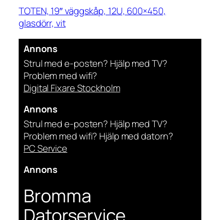
TOTEN, 19″ väggskåp, 12U, 600×450,
glasdörr, vit
Annons
Strul med e-posten? Hjälp med TV?
Problem med wifi?
Digital Fixare Stockholm
Annons
Strul med e-posten? Hjälp med TV?
Problem med wifi? Hjälp med datorn?
PC Service
Annons
Bromma
Datorservice