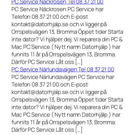
PC Service Näckrosen Tel 08 37 21 00
PC Service Näckrosen PC Service har
Telefon 08 37 21 00 och E-post
kontakt@datorhjalp.se och vi ligger på
Orrspelsvägen 13, Bromma Öppet tider Starta
inte dator? Vi hjälper dej. Vi reparera din PC &
Mac PC Service ( Nytt namn Datorhjälp ) har
funnits 11 år på Orrspelsvägen 13, Bromma.
Därför PC Service Låt oss […]
PC Service Närlundavägen Tel 08 37 21 00
PC Service Närlundavägen PC Service har
Telefon 08 37 21 00 och E-post
kontakt@datorhjalp.se och vi ligger på
Orrspelsvägen 13, Bromma Öppet tider Starta
inte dator? Vi hjälper dej. Vi reparera din PC &
Mac PC Service ( Nytt namn Datorhjälp ) har
funnits 11 år på Orrspelsvägen 13, Bromma.
Därför PC Service Låt oss […]