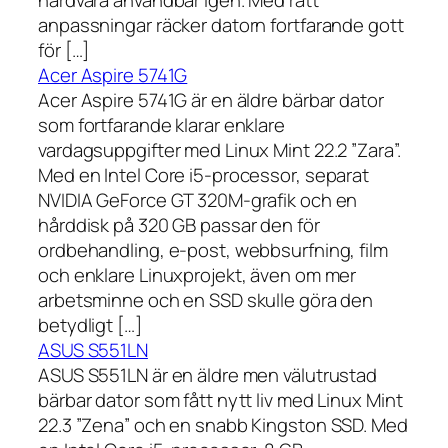
anpassningar räcker datorn fortfarande gott
för […]
Acer Aspire 5741G
Acer Aspire 5741G är en äldre bärbar dator
som fortfarande klarar enklare
vardagsuppgifter med Linux Mint 22.2 ”Zara”.
Med en Intel Core i5-processor, separat
NVIDIA GeForce GT 320M-grafik och en
hårddisk på 320 GB passar den för
ordbehandling, e-post, webbsurfning, film
och enklare Linuxprojekt, även om mer
arbetsminne och en SSD skulle göra den
betydligt […]
ASUS S551LN
ASUS S551LN är en äldre men välutrustad
bärbar dator som fått nytt liv med Linux Mint
22.3 ”Zena” och en snabb Kingston SSD. Med