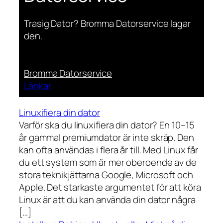
Trasig Dator? Bromma Datorservice lagar
den.
Bromma Datorservice
Länkar
Linuxifiera din dator
Varför ska du linuxifiera din dator? En 10–15
år gammal premiumdator är inte skräp. Den
kan ofta användas i flera år till. Med Linux får
du ett system som är mer oberoende av de
stora teknikjättarna Google, Microsoft och
Apple. Det starkaste argumentet för att köra
Linux är att du kan använda din dator några
[…]