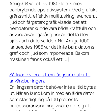
AmigaOS var ett av 1980-talets mest
banbrytande operativsystem. Med grafiskt
gränssnitt, effektiv multitasking, avancerat
ljud och färgstark grafik visade det att
hemdatorer kunde vara både kraftfulla och
användarvänliga långt innan detta blev
självklart i datorvärlden. När Amiga 1000
lanserades 1985 var det inte bara datorns
grafik och ljud som imponerade. Bakom
maskinen fanns också ett […]
Så fixade vi en extrem långsam dator till
användbar ingen.
En långsam dator behöver inte alltid bytas
ut. När en kund kom in med en äldre dator
som ständigt låg på 100 procents
processoranvändning visade det sig att