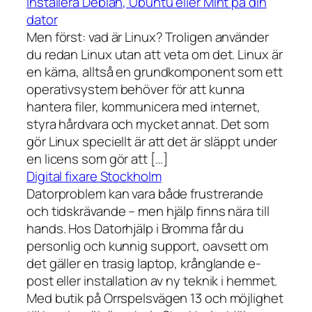
Installera Debian, Ubuntu eller Mint på din
dator
Men först: vad är Linux? Troligen använder
du redan Linux utan att veta om det. Linux är
en kärna, alltså en grundkomponent som ett
operativsystem behöver för att kunna
hantera filer, kommunicera med internet,
styra hårdvara och mycket annat. Det som
gör Linux speciellt är att det är släppt under
en licens som gör att […]
Digital fixare Stockholm
Datorproblem kan vara både frustrerande
och tidskrävande – men hjälp finns nära till
hands. Hos Datorhjälp i Bromma får du
personlig och kunnig support, oavsett om
det gäller en trasig laptop, krånglande e-
post eller installation av ny teknik i hemmet.
Med butik på Orrspelsvägen 13 och möjlighet