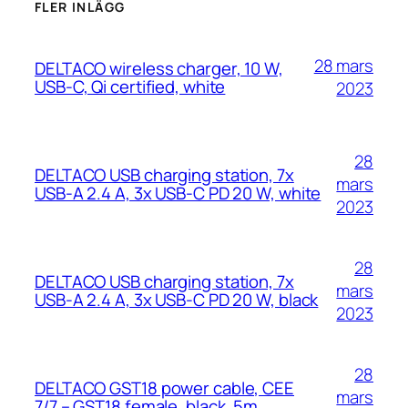
FLER INLÄGG
28 mars
DELTACO wireless charger, 10 W,
USB-C, Qi certified, white
2023
28
DELTACO USB charging station, 7x
mars
USB-A 2.4 A, 3x USB-C PD 20 W, white
2023
28
DELTACO USB charging station, 7x
mars
USB-A 2.4 A, 3x USB-C PD 20 W, black
2023
28
DELTACO GST18 power cable, CEE
mars
7/7 – GST18 female, black, 5m