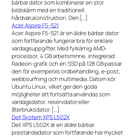
bärbar dator som kombinerar en stor
bildskärm med en traditionell
hårdvarukonstruktion. Den […]
Acer Aspire F5-521
Acer Aspire F5-521 är en äldre bärbar dator
som fortfarande fungerar bra för enklare
vardagsuppgifter. Med fyrkärnig AMD-
processor, 4 GB arbetsminne, integrerad
Radeon-grafik och en SSD på 128 GB passar
den för exempelvis ordbehandling, e-post,
webbsurfning och multimedia. Datorn kör
Ubuntu Linux, vilket ger den goda
möjligheter att fortsätta användas som
vardagsdator, reservdator eller
återbruksdator. […]
Dell System XPS L502X
Dell XPS L502X är en äldre bärbar
prestandadator som fortfarande har mycket