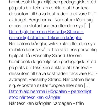
hembesök i lugn miljö och pedagogiskt stöd
på plats blir tekniken enklare att hantera –
dessutom till halva kostnaden tack vare RUT-
avdraget. Bergshamra. När datorn låser sig,
e-posten slutar fungera eller den nya […]
Datorhjälp hemma i Hässelby Strand –
personligt stöd när tekniken krånglar
När datorn krånglar, wifi strular eller den nya
mobilen känns svår att förstå finns personlig
hjälp att få i Hässelby Strand. Genom
hembesök i lugn miljö och pedagogiskt stöd
på plats blir tekniken enklare att hantera –
dessutom till halva kostnaden tack vare RUT-
avdraget. Hässelby Strand. När datorn låser
sig, e-posten slutar fungera eller den […]
Datorhjälp hemma i Högdalen – personligt
stöd när tekniken krånglar
När tekniken krånglar i vardagen – från