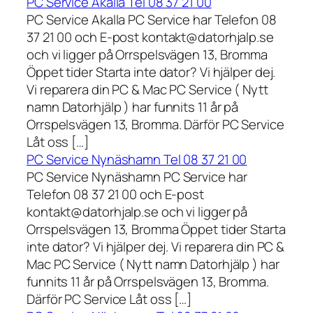
PC Service Akalla Tel 08 37 21 00
PC Service Akalla PC Service har Telefon 08
37 21 00 och E-post kontakt@datorhjalp.se
och vi ligger på Orrspelsvägen 13, Bromma
Öppet tider Starta inte dator? Vi hjälper dej.
Vi reparera din PC & Mac PC Service ( Nytt
namn Datorhjälp ) har funnits 11 år på
Orrspelsvägen 13, Bromma. Därför PC Service
Låt oss […]
PC Service Nynäshamn Tel 08 37 21 00
PC Service Nynäshamn PC Service har
Telefon 08 37 21 00 och E-post
kontakt@datorhjalp.se och vi ligger på
Orrspelsvägen 13, Bromma Öppet tider Starta
inte dator? Vi hjälper dej. Vi reparera din PC &
Mac PC Service ( Nytt namn Datorhjälp ) har
funnits 11 år på Orrspelsvägen 13, Bromma.
Därför PC Service Låt oss […]