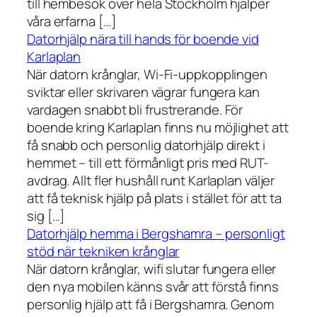
till hembesök över hela Stockholm hjälper
våra erfarna […]
Datorhjälp nära till hands för boende vid
Karlaplan
När datorn krånglar, Wi-Fi-uppkopplingen
sviktar eller skrivaren vägrar fungera kan
vardagen snabbt bli frustrerande. För
boende kring Karlaplan finns nu möjlighet att
få snabb och personlig datorhjälp direkt i
hemmet – till ett förmånligt pris med RUT-
avdrag. Allt fler hushåll runt Karlaplan väljer
att få teknisk hjälp på plats i stället för att ta
sig […]
Datorhjälp hemma i Bergshamra – personligt
stöd när tekniken krånglar
När datorn krånglar, wifi slutar fungera eller
den nya mobilen känns svår att förstå finns
personlig hjälp att få i Bergshamra. Genom