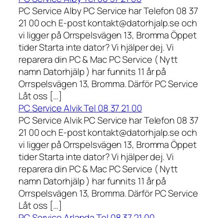
PC Service Alby PC Service har Telefon 08 37
21 00 och E-post kontakt@datorhjalp.se och
vi ligger på Orrspelsvägen 13, Bromma Öppet
tider Starta inte dator? Vi hjälper dej. Vi
reparera din PC & Mac PC Service ( Nytt
namn Datorhjälp ) har funnits 11 år på
Orrspelsvägen 13, Bromma. Därför PC Service
Låt oss […]
PC Service Alvik Tel 08 37 21 00
PC Service Alvik PC Service har Telefon 08 37
21 00 och E-post kontakt@datorhjalp.se och
vi ligger på Orrspelsvägen 13, Bromma Öppet
tider Starta inte dator? Vi hjälper dej. Vi
reparera din PC & Mac PC Service ( Nytt
namn Datorhjälp ) har funnits 11 år på
Orrspelsvägen 13, Bromma. Därför PC Service
Låt oss […]
PC Service Arlanda Tel 08 37 21 00