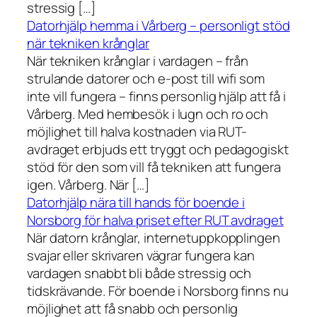
stressig […]
Datorhjälp hemma i Vårberg – personligt stöd
när tekniken krånglar
När tekniken krånglar i vardagen – från
strulande datorer och e-post till wifi som
inte vill fungera – finns personlig hjälp att få i
Vårberg. Med hembesök i lugn och ro och
möjlighet till halva kostnaden via RUT-
avdraget erbjuds ett tryggt och pedagogiskt
stöd för den som vill få tekniken att fungera
igen. Vårberg. När […]
Datorhjälp nära till hands för boende i
Norsborg för halva priset efter RUT avdraget
När datorn krånglar, internetuppkopplingen
svajar eller skrivaren vägrar fungera kan
vardagen snabbt bli både stressig och
tidskrävande. För boende i Norsborg finns nu
möjlighet att få snabb och personlig