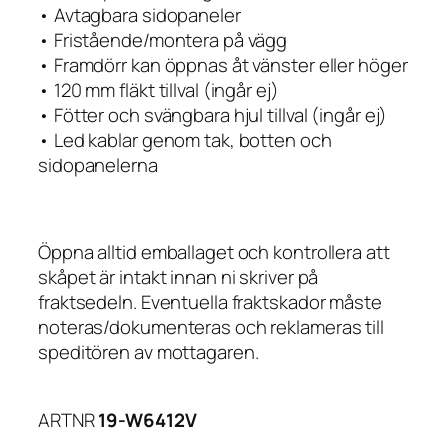
• Avtagbara sidopaneler
• Fristående/montera på vägg
• Framdörr kan öppnas åt vänster eller höger
• 120 mm fläkt tillval (ingår ej)
• Fötter och svängbara hjul tillval (ingår ej)
• Led kablar genom tak, botten och
sidopanelerna
Öppna alltid emballaget och kontrollera att
skåpet är intakt innan ni skriver på
fraktsedeln. Eventuella fraktskador måste
noteras/dokumenteras och reklameras till
speditören av mottagaren.
ARTNR
19-W6412V