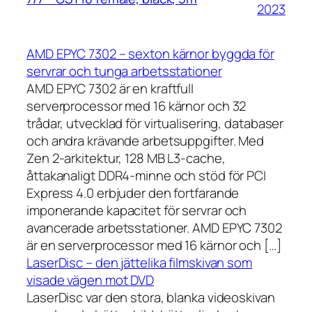
2023
AMD EPYC 7302 – sexton kärnor byggda för
servrar och tunga arbetsstationer
AMD EPYC 7302 är en kraftfull
serverprocessor med 16 kärnor och 32
trådar, utvecklad för virtualisering, databaser
och andra krävande arbetsuppgifter. Med
Zen 2-arkitektur, 128 MB L3-cache,
åttakanaligt DDR4-minne och stöd för PCI
Express 4.0 erbjuder den fortfarande
imponerande kapacitet för servrar och
avancerade arbetsstationer. AMD EPYC 7302
är en serverprocessor med 16 kärnor och […]
LaserDisc – den jättelika filmskivan som
visade vägen mot DVD
LaserDisc var den stora, blanka videoskivan