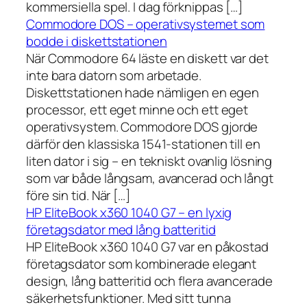
kommersiella spel. I dag förknippas […]
Commodore DOS – operativsystemet som
bodde i diskettstationen
När Commodore 64 läste en diskett var det
inte bara datorn som arbetade.
Diskettstationen hade nämligen en egen
processor, ett eget minne och ett eget
operativsystem. Commodore DOS gjorde
därför den klassiska 1541-stationen till en
liten dator i sig – en tekniskt ovanlig lösning
som var både långsam, avancerad och långt
före sin tid. När […]
HP EliteBook x360 1040 G7 – en lyxig
företagsdator med lång batteritid
HP EliteBook x360 1040 G7 var en påkostad
företagsdator som kombinerade elegant
design, lång batteritid och flera avancerade
säkerhetsfunktioner. Med sitt tunna