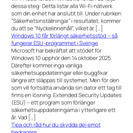
dessa steg: Detta listar alla Wi-Fi-nätverk
som din enhet har anslutit till. Under rubriken
”Säkerhetsinställningar” i resultatet, kommer
du att se ”Nyckelinnehåll”, vilket är […]
Windows 10 får förlängt säkerhetsstöd – så
fungerar ESU-programmet i Sverige
Microsoft har bekräftat att stödet för
Windows 10 upphör den 14 oktober 2025.
Därefter kommer inga vanliga
säkerhetsuppdateringar eller buggfixar
längre att släppas till systemet. Men för den
som vill fortsätta använda sin dator ett tag till
finns en lösning: Extended Security Updates
(ESU) – ett program som förlänger
säkerhetsuppdateringarna i ytterligare ett
år. Vad […]
Tipa och råd hur du skydda dej emot
bedragare