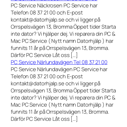
PC Service Näckrosen PC Service har
Telefon 08 37 21 00 och E-post
kontakt@datorhjalp.se och vi ligger på
Orrspelsvägen 13, Bromma Öppet tider Starta
inte dator? Vi hjälper dej. Vi reparera din PC &
Mac PC Service ( Nytt namn Datorhjälp ) har
funnits 11 år på Orrspelsvägen 13, Bromma.
Därför PC Service Låt oss […]
PC Service Närlundavägen Tel 08 37 21 00
PC Service Närlundavägen PC Service har
Telefon 08 37 21 00 och E-post
kontakt@datorhjalp.se och vi ligger på
Orrspelsvägen 13, Bromma Öppet tider Starta
inte dator? Vi hjälper dej. Vi reparera din PC &
Mac PC Service ( Nytt namn Datorhjälp ) har
funnits 11 år på Orrspelsvägen 13, Bromma.
Därför PC Service Låt oss […]