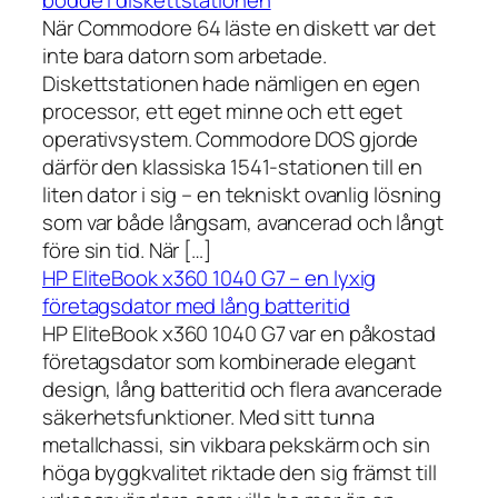
När Commodore 64 läste en diskett var det
inte bara datorn som arbetade.
Diskettstationen hade nämligen en egen
processor, ett eget minne och ett eget
operativsystem. Commodore DOS gjorde
därför den klassiska 1541-stationen till en
liten dator i sig – en tekniskt ovanlig lösning
som var både långsam, avancerad och långt
före sin tid. När […]
HP EliteBook x360 1040 G7 – en lyxig
företagsdator med lång batteritid
HP EliteBook x360 1040 G7 var en påkostad
företagsdator som kombinerade elegant
design, lång batteritid och flera avancerade
säkerhetsfunktioner. Med sitt tunna
metallchassi, sin vikbara pekskärm och sin
höga byggkvalitet riktade den sig främst till