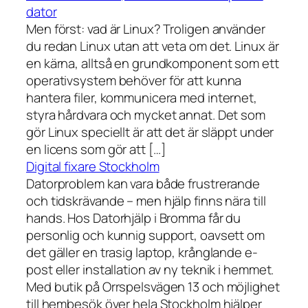
dator
Men först: vad är Linux? Troligen använder
du redan Linux utan att veta om det. Linux är
en kärna, alltså en grundkomponent som ett
operativsystem behöver för att kunna
hantera filer, kommunicera med internet,
styra hårdvara och mycket annat. Det som
gör Linux speciellt är att det är släppt under
en licens som gör att […]
Digital fixare Stockholm
Datorproblem kan vara både frustrerande
och tidskrävande – men hjälp finns nära till
hands. Hos Datorhjälp i Bromma får du
personlig och kunnig support, oavsett om
det gäller en trasig laptop, krånglande e-
post eller installation av ny teknik i hemmet.
Med butik på Orrspelsvägen 13 och möjlighet
till hembesök över hela Stockholm hjälper