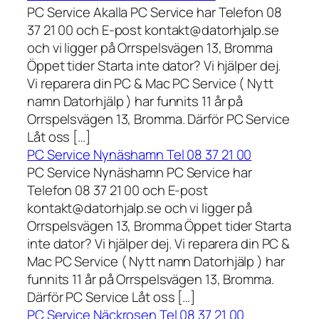
PC Service Akalla PC Service har Telefon 08
37 21 00 och E-post kontakt@datorhjalp.se
och vi ligger på Orrspelsvägen 13, Bromma
Öppet tider Starta inte dator? Vi hjälper dej.
Vi reparera din PC & Mac PC Service ( Nytt
namn Datorhjälp ) har funnits 11 år på
Orrspelsvägen 13, Bromma. Därför PC Service
Låt oss […]
PC Service Nynäshamn Tel 08 37 21 00
PC Service Nynäshamn PC Service har
Telefon 08 37 21 00 och E-post
kontakt@datorhjalp.se och vi ligger på
Orrspelsvägen 13, Bromma Öppet tider Starta
inte dator? Vi hjälper dej. Vi reparera din PC &
Mac PC Service ( Nytt namn Datorhjälp ) har
funnits 11 år på Orrspelsvägen 13, Bromma.
Därför PC Service Låt oss […]
PC Service Näckrosen Tel 08 37 21 00