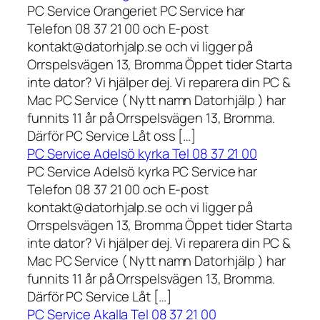
PC Service Orangeriet PC Service har
Telefon 08 37 21 00 och E-post
kontakt@datorhjalp.se och vi ligger på
Orrspelsvägen 13, Bromma Öppet tider Starta
inte dator? Vi hjälper dej. Vi reparera din PC &
Mac PC Service ( Nytt namn Datorhjälp ) har
funnits 11 år på Orrspelsvägen 13, Bromma.
Därför PC Service Låt oss […]
PC Service Adelsö kyrka Tel 08 37 21 00
PC Service Adelsö kyrka PC Service har
Telefon 08 37 21 00 och E-post
kontakt@datorhjalp.se och vi ligger på
Orrspelsvägen 13, Bromma Öppet tider Starta
inte dator? Vi hjälper dej. Vi reparera din PC &
Mac PC Service ( Nytt namn Datorhjälp ) har
funnits 11 år på Orrspelsvägen 13, Bromma.
Därför PC Service Låt […]
PC Service Akalla Tel 08 37 21 00