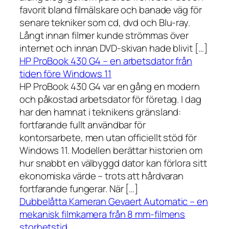
favorit bland filmälskare och banade väg för
senare tekniker som cd, dvd och Blu-ray.
Långt innan filmer kunde strömmas över
internet och innan DVD-skivan hade blivit […]
HP ProBook 430 G4 – en arbetsdator från
tiden före Windows 11
HP ProBook 430 G4 var en gång en modern
och påkostad arbetsdator för företag. I dag
har den hamnat i teknikens gränsland:
fortfarande fullt användbar för
kontorsarbete, men utan officiellt stöd för
Windows 11. Modellen berättar historien om
hur snabbt en välbyggd dator kan förlora sitt
ekonomiska värde – trots att hårdvaran
fortfarande fungerar. När […]
Dubbelåtta Kameran Gevaert Automatic – en
mekanisk filmkamera från 8 mm-filmens
storhetstid