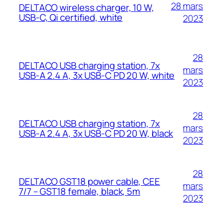
28 mars
DELTACO wireless charger, 10 W,
USB-C, Qi certified, white
2023
28
DELTACO USB charging station, 7x
mars
USB-A 2.4 A, 3x USB-C PD 20 W, white
2023
28
DELTACO USB charging station, 7x
mars
USB-A 2.4 A, 3x USB-C PD 20 W, black
2023
28
DELTACO GST18 power cable, CEE
mars
7/7 – GST18 female, black, 5m
2023