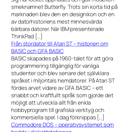
smeknamnet Butterfly. Trots sin korta tid på
marknaden blev den en designikon och en
av datorhistoriens mest minnesvärda
bärbara datorer. När IBM presenterade
ThinkPad […]
Från stordator till Atari ST – historien om
BASIC och GFA BASIC
BASIC skapades på 1960-talet för att göra
programmering tillgänglig för vanliga
studenter och blev senare det självklara
språket i miljontals hemdatorer. På Atari ST
fördes arvet vidare av GFA BASIC – ett
snabbt och kraftfullt språk som gjorde det
möjligt att utveckla allt från enkla
hobbyprogram till grafiska verktyg och
kommersiella spel. I dag förknippas […]
Commodore DOS – operativsystemet som
bodde i diskettstationen