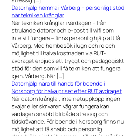
stressig […]
Datorhjälp hemma i Vårberg – personligt stöd
när tekniken krånglar
När tekniken krånglar i vardagen – från
strulande datorer och e-post till wifi som
inte vill fungera – finns personlig hjälp att få i
Vårberg. Med hembesök i lugn och ro och
möjlighet till halva kostnaden via RUT-
avdraget erbjuds ett tryggt och pedagogiskt
stöd för den som vill få tekniken att fungera
igen. Vårberg. När […]
Datorhjälp nära till hands för boende i
Norsborg för halva priset efter RUT avdraget
När datorn krånglar, internetuppkopplingen
svajar eller skrivaren vägrar fungera kan
vardagen snabbt bli både stressig och
tidskrävande. För boende i Norsborg finns nu
möjlighet att få snabb och personlig