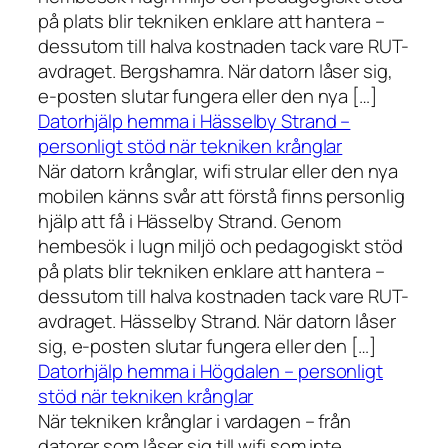
på plats blir tekniken enklare att hantera –
dessutom till halva kostnaden tack vare RUT-
avdraget. Bergshamra. När datorn låser sig,
e-posten slutar fungera eller den nya […]
Datorhjälp hemma i Hässelby Strand –
personligt stöd när tekniken krånglar
När datorn krånglar, wifi strular eller den nya
mobilen känns svår att förstå finns personlig
hjälp att få i Hässelby Strand. Genom
hembesök i lugn miljö och pedagogiskt stöd
på plats blir tekniken enklare att hantera –
dessutom till halva kostnaden tack vare RUT-
avdraget. Hässelby Strand. När datorn låser
sig, e-posten slutar fungera eller den […]
Datorhjälp hemma i Högdalen – personligt
stöd när tekniken krånglar
När tekniken krånglar i vardagen – från
datorer som låser sig till wifi som inte