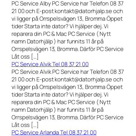
PC Service Alby PC Service har Telefon 08 37
21 00 och E-post kontakt@datorhjalp.se och
vi ligger på Orrspelsvägen 13, Bromma Öppet
tider Starta inte dator? Vi hjälper dej. Vi
reparera din PC & Mac PC Service ( Nytt
namn Datorhjälp ) har funnits 11 år på
Orrspelsvägen 13, Bromma. Därför PC Service
Låt oss […]
PC Service Alvik Tel 08 37 21 00
PC Service Alvik PC Service har Telefon 08 37
21 00 och E-post kontakt@datorhjalp.se och
vi ligger på Orrspelsvägen 13, Bromma Öppet
tider Starta inte dator? Vi hjälper dej. Vi
reparera din PC & Mac PC Service ( Nytt
namn Datorhjälp ) har funnits 11 år på
Orrspelsvägen 13, Bromma. Därför PC Service
Låt oss […]
PC Service Arlanda Tel 08 37 21 00