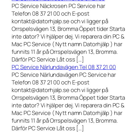
PC Service Näckrosen PC Service har
Telefon 08 37 21 00 och E-post
kontakt@datorhjalp.se och vi ligger på
Orrspelsvägen 13, Bromma Öppet tider Starta
inte dator? Vi hjälper dej. Vi reparera din PC &
Mac PC Service ( Nytt namn Datorhjälp ) har
funnits 11 år på Orrspelsvägen 13, Bromma.
Därför PC Service Låt oss […]
PC Service Närlundavägen Tel 08 37 21 00
PC Service Närlundavägen PC Service har
Telefon 08 37 21 00 och E-post
kontakt@datorhjalp.se och vi ligger på
Orrspelsvägen 13, Bromma Öppet tider Starta
inte dator? Vi hjälper dej. Vi reparera din PC &
Mac PC Service ( Nytt namn Datorhjälp ) har
funnits 11 år på Orrspelsvägen 13, Bromma.
Därför PC Service Låt oss […]