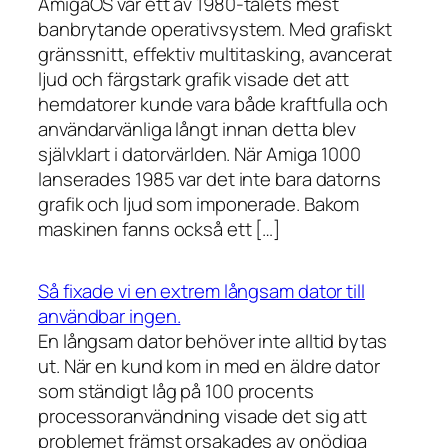
AmigaOS var ett av 1980-talets mest
banbrytande operativsystem. Med grafiskt
gränssnitt, effektiv multitasking, avancerat
ljud och färgstark grafik visade det att
hemdatorer kunde vara både kraftfulla och
användarvänliga långt innan detta blev
självklart i datorvärlden. När Amiga 1000
lanserades 1985 var det inte bara datorns
grafik och ljud som imponerade. Bakom
maskinen fanns också ett […]
Så fixade vi en extrem långsam dator till
användbar ingen.
En långsam dator behöver inte alltid bytas
ut. När en kund kom in med en äldre dator
som ständigt låg på 100 procents
processoranvändning visade det sig att
problemet främst orsakades av onödiga