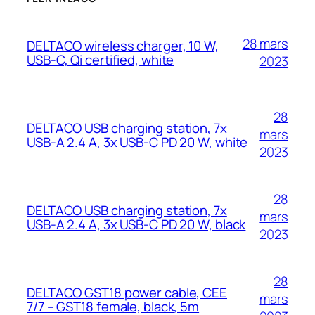
28 mars
DELTACO wireless charger, 10 W,
USB-C, Qi certified, white
2023
28
DELTACO USB charging station, 7x
mars
USB-A 2.4 A, 3x USB-C PD 20 W, white
2023
28
DELTACO USB charging station, 7x
mars
USB-A 2.4 A, 3x USB-C PD 20 W, black
2023
28
DELTACO GST18 power cable, CEE
mars
7/7 – GST18 female, black, 5m