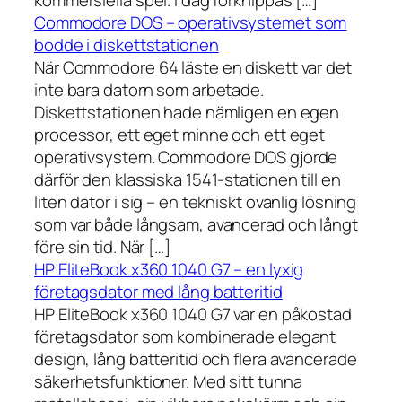
Commodore DOS – operativsystemet som
bodde i diskettstationen
När Commodore 64 läste en diskett var det
inte bara datorn som arbetade.
Diskettstationen hade nämligen en egen
processor, ett eget minne och ett eget
operativsystem. Commodore DOS gjorde
därför den klassiska 1541-stationen till en
liten dator i sig – en tekniskt ovanlig lösning
som var både långsam, avancerad och långt
före sin tid. När […]
HP EliteBook x360 1040 G7 – en lyxig
företagsdator med lång batteritid
HP EliteBook x360 1040 G7 var en påkostad
företagsdator som kombinerade elegant
design, lång batteritid och flera avancerade
säkerhetsfunktioner. Med sitt tunna