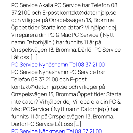
PC Service Akalla PC Service har Telefon 08
37 21 00 och E-post kontakt@datorhjalp.se
och vi ligger på Orrspelsvägen 13, Bromma
Öppet tider Starta inte dator? Vi hjälper dej.
Vi reparera din PC & Mac PC Service ( Nytt
namn Datorhjälp ) har funnits 11 år på
Orrspelsvägen 13, Bromma. Därför PC Service
Låt oss […]
PC Service Nynäshamn Tel 08 37 21 00
PC Service Nynäshamn PC Service har
Telefon 08 37 21 00 och E-post
kontakt@datorhjalp.se och vi ligger på
Orrspelsvägen 13, Bromma Öppet tider Starta
inte dator? Vi hjälper dej. Vi reparera din PC &
Mac PC Service ( Nytt namn Datorhjälp ) har
funnits 11 år på Orrspelsvägen 13, Bromma.
Därför PC Service Låt oss […]
PC Service Näckrosen Tel 08 37 21 00