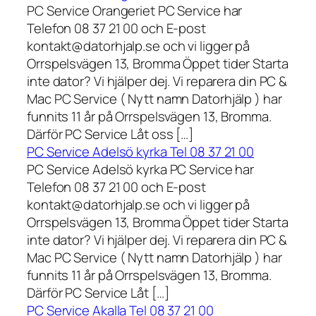
PC Service Orangeriet PC Service har
Telefon 08 37 21 00 och E-post
kontakt@datorhjalp.se och vi ligger på
Orrspelsvägen 13, Bromma Öppet tider Starta
inte dator? Vi hjälper dej. Vi reparera din PC &
Mac PC Service ( Nytt namn Datorhjälp ) har
funnits 11 år på Orrspelsvägen 13, Bromma.
Därför PC Service Låt oss […]
PC Service Adelsö kyrka Tel 08 37 21 00
PC Service Adelsö kyrka PC Service har
Telefon 08 37 21 00 och E-post
kontakt@datorhjalp.se och vi ligger på
Orrspelsvägen 13, Bromma Öppet tider Starta
inte dator? Vi hjälper dej. Vi reparera din PC &
Mac PC Service ( Nytt namn Datorhjälp ) har
funnits 11 år på Orrspelsvägen 13, Bromma.
Därför PC Service Låt […]
PC Service Akalla Tel 08 37 21 00