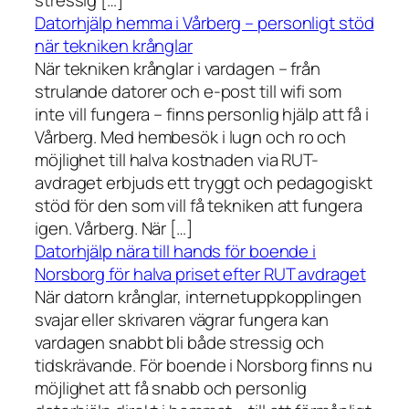
stressig […]
Datorhjälp hemma i Vårberg – personligt stöd
när tekniken krånglar
När tekniken krånglar i vardagen – från
strulande datorer och e-post till wifi som
inte vill fungera – finns personlig hjälp att få i
Vårberg. Med hembesök i lugn och ro och
möjlighet till halva kostnaden via RUT-
avdraget erbjuds ett tryggt och pedagogiskt
stöd för den som vill få tekniken att fungera
igen. Vårberg. När […]
Datorhjälp nära till hands för boende i
Norsborg för halva priset efter RUT avdraget
När datorn krånglar, internetuppkopplingen
svajar eller skrivaren vägrar fungera kan
vardagen snabbt bli både stressig och
tidskrävande. För boende i Norsborg finns nu
möjlighet att få snabb och personlig