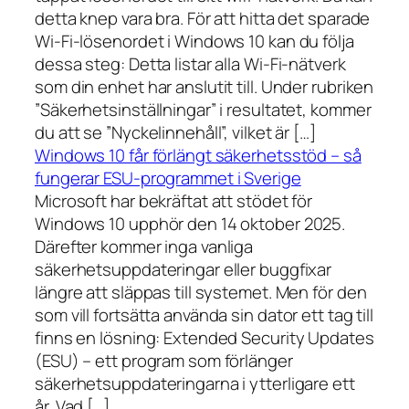
detta knep vara bra. För att hitta det sparade
Wi-Fi-lösenordet i Windows 10 kan du följa
dessa steg: Detta listar alla Wi-Fi-nätverk
som din enhet har anslutit till. Under rubriken
”Säkerhetsinställningar” i resultatet, kommer
du att se ”Nyckelinnehåll”, vilket är […]
Windows 10 får förlängt säkerhetsstöd – så
fungerar ESU-programmet i Sverige
Microsoft har bekräftat att stödet för
Windows 10 upphör den 14 oktober 2025.
Därefter kommer inga vanliga
säkerhetsuppdateringar eller buggfixar
längre att släppas till systemet. Men för den
som vill fortsätta använda sin dator ett tag till
finns en lösning: Extended Security Updates
(ESU) – ett program som förlänger
säkerhetsuppdateringarna i ytterligare ett
år. Vad […]