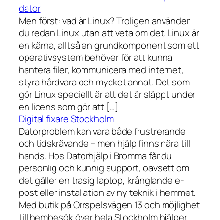
dator
Men först: vad är Linux? Troligen använder
du redan Linux utan att veta om det. Linux är
en kärna, alltså en grundkomponent som ett
operativsystem behöver för att kunna
hantera filer, kommunicera med internet,
styra hårdvara och mycket annat. Det som
gör Linux speciellt är att det är släppt under
en licens som gör att […]
Digital fixare Stockholm
Datorproblem kan vara både frustrerande
och tidskrävande – men hjälp finns nära till
hands. Hos Datorhjälp i Bromma får du
personlig och kunnig support, oavsett om
det gäller en trasig laptop, krånglande e-
post eller installation av ny teknik i hemmet.
Med butik på Orrspelsvägen 13 och möjlighet
till hembesök över hela Stockholm hjälper