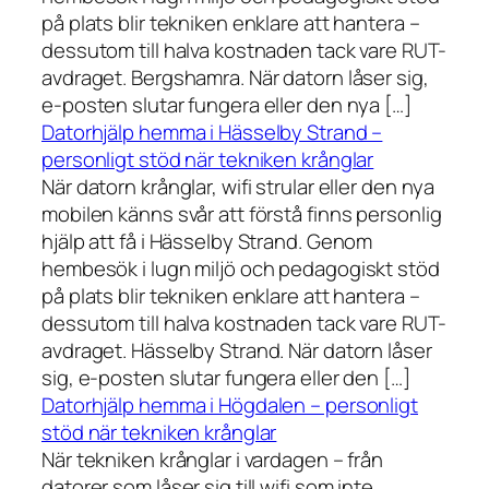
på plats blir tekniken enklare att hantera –
dessutom till halva kostnaden tack vare RUT-
avdraget. Bergshamra. När datorn låser sig,
e-posten slutar fungera eller den nya […]
Datorhjälp hemma i Hässelby Strand –
personligt stöd när tekniken krånglar
När datorn krånglar, wifi strular eller den nya
mobilen känns svår att förstå finns personlig
hjälp att få i Hässelby Strand. Genom
hembesök i lugn miljö och pedagogiskt stöd
på plats blir tekniken enklare att hantera –
dessutom till halva kostnaden tack vare RUT-
avdraget. Hässelby Strand. När datorn låser
sig, e-posten slutar fungera eller den […]
Datorhjälp hemma i Högdalen – personligt
stöd när tekniken krånglar
När tekniken krånglar i vardagen – från
datorer som låser sig till wifi som inte