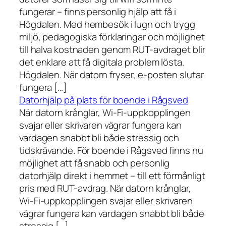
fungerar – finns personlig hjälp att få i
Högdalen. Med hembesök i lugn och trygg
miljö, pedagogiska förklaringar och möjlighet
till halva kostnaden genom RUT-avdraget blir
det enklare att få digitala problem lösta.
Högdalen. När datorn fryser, e-posten slutar
fungera […]
Datorhjälp på plats för boende i Rågsved
När datorn krånglar, Wi-Fi-uppkopplingen
svajar eller skrivaren vägrar fungera kan
vardagen snabbt bli både stressig och
tidskrävande. För boende i Rågsved finns nu
möjlighet att få snabb och personlig
datorhjälp direkt i hemmet – till ett förmånligt
pris med RUT-avdrag. När datorn krånglar,
Wi-Fi-uppkopplingen svajar eller skrivaren
vägrar fungera kan vardagen snabbt bli både