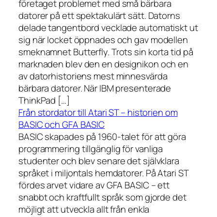
företaget problemet med små bärbara
datorer på ett spektakulärt sätt. Datorns
delade tangentbord vecklade automatiskt ut
sig när locket öppnades och gav modellen
smeknamnet Butterfly. Trots sin korta tid på
marknaden blev den en designikon och en
av datorhistoriens mest minnesvärda
bärbara datorer. När IBM presenterade
ThinkPad […]
Från stordator till Atari ST – historien om
BASIC och GFA BASIC
BASIC skapades på 1960-talet för att göra
programmering tillgänglig för vanliga
studenter och blev senare det självklara
språket i miljontals hemdatorer. På Atari ST
fördes arvet vidare av GFA BASIC – ett
snabbt och kraftfullt språk som gjorde det
möjligt att utveckla allt från enkla