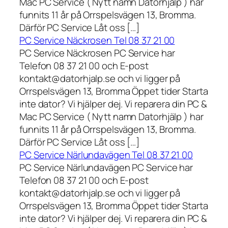
Mac PC Service ( Nytt namn Datorhjälp ) har
funnits 11 år på Orrspelsvägen 13, Bromma.
Därför PC Service Låt oss […]
PC Service Näckrosen Tel 08 37 21 00
PC Service Näckrosen PC Service har
Telefon 08 37 21 00 och E-post
kontakt@datorhjalp.se och vi ligger på
Orrspelsvägen 13, Bromma Öppet tider Starta
inte dator? Vi hjälper dej. Vi reparera din PC &
Mac PC Service ( Nytt namn Datorhjälp ) har
funnits 11 år på Orrspelsvägen 13, Bromma.
Därför PC Service Låt oss […]
PC Service Närlundavägen Tel 08 37 21 00
PC Service Närlundavägen PC Service har
Telefon 08 37 21 00 och E-post
kontakt@datorhjalp.se och vi ligger på
Orrspelsvägen 13, Bromma Öppet tider Starta
inte dator? Vi hjälper dej. Vi reparera din PC &