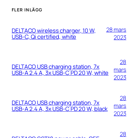
FLER INLÄGG
28 mars
DELTACO wireless charger, 10 W,
USB-C, Qi certified, white
2023
28
DELTACO USB charging station, 7x
mars
USB-A 2.4 A, 3x USB-C PD 20 W, white
2023
28
DELTACO USB charging station, 7x
mars
USB-A 2.4 A, 3x USB-C PD 20 W, black
2023
28