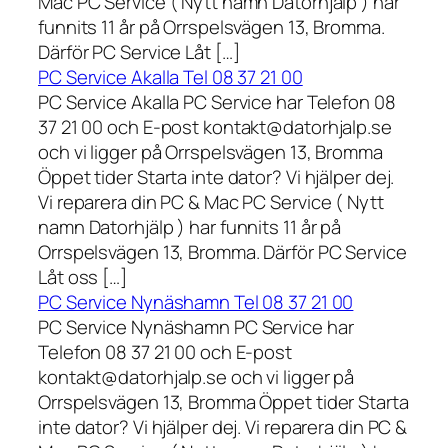
Mac PC Service ( Nytt namn Datorhjälp ) har
funnits 11 år på Orrspelsvägen 13, Bromma.
Därför PC Service Låt […]
PC Service Akalla Tel 08 37 21 00
PC Service Akalla PC Service har Telefon 08
37 21 00 och E-post kontakt@datorhjalp.se
och vi ligger på Orrspelsvägen 13, Bromma
Öppet tider Starta inte dator? Vi hjälper dej.
Vi reparera din PC & Mac PC Service ( Nytt
namn Datorhjälp ) har funnits 11 år på
Orrspelsvägen 13, Bromma. Därför PC Service
Låt oss […]
PC Service Nynäshamn Tel 08 37 21 00
PC Service Nynäshamn PC Service har
Telefon 08 37 21 00 och E-post
kontakt@datorhjalp.se och vi ligger på
Orrspelsvägen 13, Bromma Öppet tider Starta
inte dator? Vi hjälper dej. Vi reparera din PC &