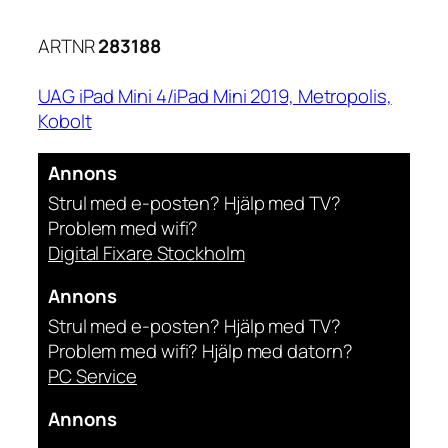
ARTNR
283188
UAG iPad Mini 4/iPad Mini 2019, Metropolis,
Kobolt
Annons
Strul med e-posten? Hjälp med TV?
Problem med wifi?
Digital Fixare Stockholm
Annons
Strul med e-posten? Hjälp med TV?
Problem med wifi? Hjälp med datorn?
PC Service
Annons