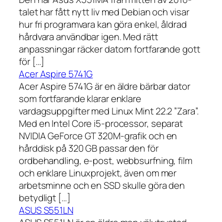
talet har fått nytt liv med Debian och visar
hur fri programvara kan göra enkel, åldrad
hårdvara användbar igen. Med rätt
anpassningar räcker datorn fortfarande gott
för […]
Acer Aspire 5741G
Acer Aspire 5741G är en äldre bärbar dator
som fortfarande klarar enklare
vardagsuppgifter med Linux Mint 22.2 ”Zara”.
Med en Intel Core i5-processor, separat
NVIDIA GeForce GT 320M-grafik och en
hårddisk på 320 GB passar den för
ordbehandling, e-post, webbsurfning, film
och enklare Linuxprojekt, även om mer
arbetsminne och en SSD skulle göra den
betydligt […]
ASUS S551LN