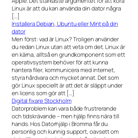
Apple. Det starkaste argumentet för att köra
Linux är att du kan använda din dator några
[…]
Installera Debian, Ubuntu eller Mint på din
dator
Men först: vad är Linux? Troligen använder
du redan Linux utan att veta om det. Linux är
en kärna, alltså en grundkomponent som ett
operativsystem behöver för att kunna
hantera filer, kommunicera med internet,
styra hårdvara och mycket annat. Det som
gör Linux speciellt är att det är släppt under
en licens som gör att […]
Digital fixare Stockholm
Datorproblem kan vara både frustrerande
och tidskrävande – men hjälp finns nära till
hands. Hos Datorhjälp i Bromma får du
personlig och kunnig support, oavsett om