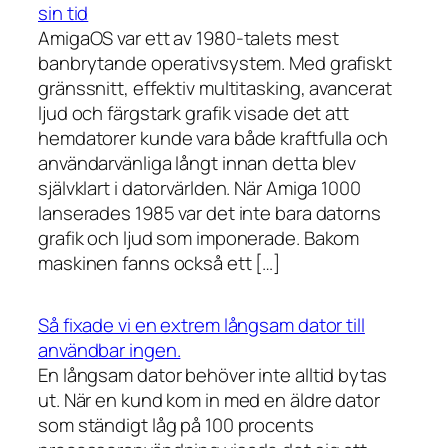
sin tid
AmigaOS var ett av 1980-talets mest
banbrytande operativsystem. Med grafiskt
gränssnitt, effektiv multitasking, avancerat
ljud och färgstark grafik visade det att
hemdatorer kunde vara både kraftfulla och
användarvänliga långt innan detta blev
självklart i datorvärlden. När Amiga 1000
lanserades 1985 var det inte bara datorns
grafik och ljud som imponerade. Bakom
maskinen fanns också ett […]
Så fixade vi en extrem långsam dator till
användbar ingen.
En långsam dator behöver inte alltid bytas
ut. När en kund kom in med en äldre dator
som ständigt låg på 100 procents