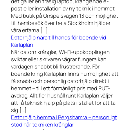
det gäller en trasig laptop, krånglande e-
post eller installation av ny teknik i hemmet.
Med butik på Orrspelsvägen 13 och möjlighet
till hembesök över hela Stockholm hjälper
våra erfarna […]
Datorhjälp nära till hands för boende vid
Karlaplan
När datorn krånglar, Wi-Fi-uppkopplingen
sviktar eller skrivaren vägrar fungera kan
vardagen snabbt bli frustrerande. För
boende kring Karlaplan finns nu möjlighet att
få snabb och personlig datorhjälp direkt i
hemmet – till ett förmånligt pris med RUT-
avdrag. Allt fler hushåll runt Karlaplan väljer
att få teknisk hjälp på plats i stället för att ta
sig […]
Datorhjälp hemma i Bergshamra – personligt
stöd när tekniken krånglar