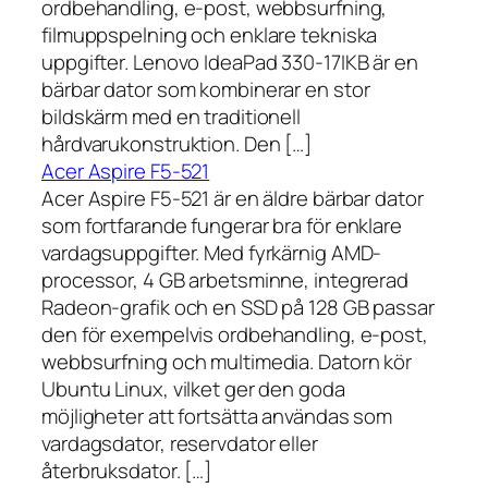
ordbehandling, e-post, webbsurfning,
filmuppspelning och enklare tekniska
uppgifter. Lenovo IdeaPad 330-17IKB är en
bärbar dator som kombinerar en stor
bildskärm med en traditionell
hårdvarukonstruktion. Den […]
Acer Aspire F5-521
Acer Aspire F5-521 är en äldre bärbar dator
som fortfarande fungerar bra för enklare
vardagsuppgifter. Med fyrkärnig AMD-
processor, 4 GB arbetsminne, integrerad
Radeon-grafik och en SSD på 128 GB passar
den för exempelvis ordbehandling, e-post,
webbsurfning och multimedia. Datorn kör
Ubuntu Linux, vilket ger den goda
möjligheter att fortsätta användas som
vardagsdator, reservdator eller
återbruksdator. […]