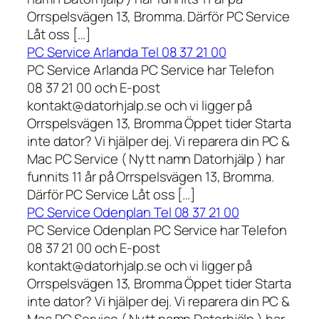
Orrspelsvägen 13, Bromma. Därför PC Service
Låt oss […]
PC Service Arlanda Tel 08 37 21 00
PC Service Arlanda PC Service har Telefon
08 37 21 00 och E-post
kontakt@datorhjalp.se och vi ligger på
Orrspelsvägen 13, Bromma Öppet tider Starta
inte dator? Vi hjälper dej. Vi reparera din PC &
Mac PC Service ( Nytt namn Datorhjälp ) har
funnits 11 år på Orrspelsvägen 13, Bromma.
Därför PC Service Låt oss […]
PC Service Odenplan Tel 08 37 21 00
PC Service Odenplan PC Service har Telefon
08 37 21 00 och E-post
kontakt@datorhjalp.se och vi ligger på
Orrspelsvägen 13, Bromma Öppet tider Starta
inte dator? Vi hjälper dej. Vi reparera din PC &
Mac PC Service ( Nytt namn Datorhjälp ) har