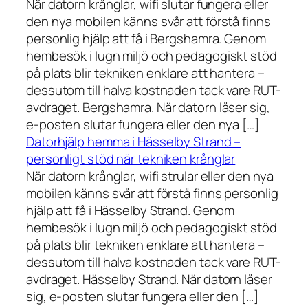
När datorn krånglar, wifi slutar fungera eller
den nya mobilen känns svår att förstå finns
personlig hjälp att få i Bergshamra. Genom
hembesök i lugn miljö och pedagogiskt stöd
på plats blir tekniken enklare att hantera –
dessutom till halva kostnaden tack vare RUT-
avdraget. Bergshamra. När datorn låser sig,
e-posten slutar fungera eller den nya […]
Datorhjälp hemma i Hässelby Strand –
personligt stöd när tekniken krånglar
När datorn krånglar, wifi strular eller den nya
mobilen känns svår att förstå finns personlig
hjälp att få i Hässelby Strand. Genom
hembesök i lugn miljö och pedagogiskt stöd
på plats blir tekniken enklare att hantera –
dessutom till halva kostnaden tack vare RUT-
avdraget. Hässelby Strand. När datorn låser
sig, e-posten slutar fungera eller den […]