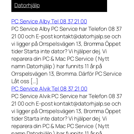
Datorhjälp
PC Service Alby Tel 08 37 21 00
PC Service Alby PC Service har Telefon 08 37
21 00 och E-post kontakt@datorhjalp.se och
vi ligger på Orrspelsvägen 13, Bromma Öppet
tider Starta inte dator? Vi hjälper dej. Vi
reparera din PC & Mac PC Service ( Nytt
namn Datorhjälp ) har funnits 11 år på
Orrspelsvägen 13, Bromma. Därför PC Service
Låt oss […]
PC Service Alvik Tel 08 37 21 00
PC Service Alvik PC Service har Telefon 08 37
21 00 och E-post kontakt@datorhjalp.se och
vi ligger på Orrspelsvägen 13, Bromma Öppet
tider Starta inte dator? Vi hjälper dej. Vi
reparera din PC & Mac PC Service ( Nytt
namn Datorhjälp ) har funnits 11 år på