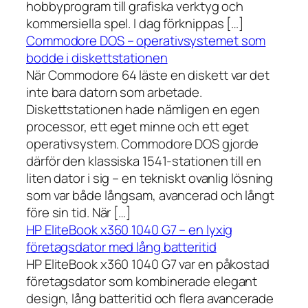
hobbyprogram till grafiska verktyg och
kommersiella spel. I dag förknippas […]
Commodore DOS – operativsystemet som
bodde i diskettstationen
När Commodore 64 läste en diskett var det
inte bara datorn som arbetade.
Diskettstationen hade nämligen en egen
processor, ett eget minne och ett eget
operativsystem. Commodore DOS gjorde
därför den klassiska 1541-stationen till en
liten dator i sig – en tekniskt ovanlig lösning
som var både långsam, avancerad och långt
före sin tid. När […]
HP EliteBook x360 1040 G7 – en lyxig
företagsdator med lång batteritid
HP EliteBook x360 1040 G7 var en påkostad
företagsdator som kombinerade elegant
design, lång batteritid och flera avancerade