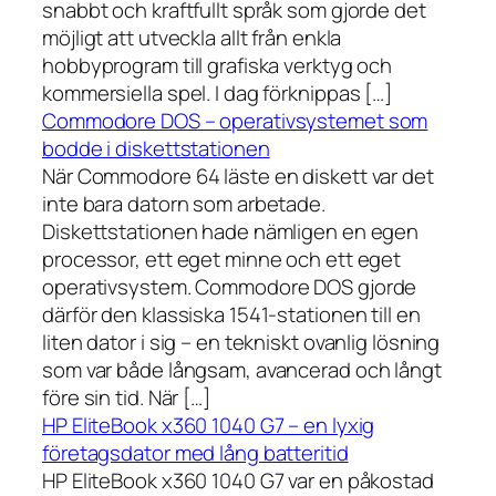
snabbt och kraftfullt språk som gjorde det
möjligt att utveckla allt från enkla
hobbyprogram till grafiska verktyg och
kommersiella spel. I dag förknippas […]
Commodore DOS – operativsystemet som
bodde i diskettstationen
När Commodore 64 läste en diskett var det
inte bara datorn som arbetade.
Diskettstationen hade nämligen en egen
processor, ett eget minne och ett eget
operativsystem. Commodore DOS gjorde
därför den klassiska 1541-stationen till en
liten dator i sig – en tekniskt ovanlig lösning
som var både långsam, avancerad och långt
före sin tid. När […]
HP EliteBook x360 1040 G7 – en lyxig
företagsdator med lång batteritid
HP EliteBook x360 1040 G7 var en påkostad