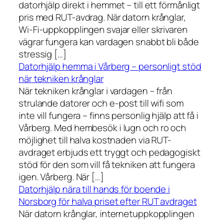
datorhjälp direkt i hemmet – till ett förmånligt
pris med RUT-avdrag. När datorn krånglar,
Wi-Fi-uppkopplingen svajar eller skrivaren
vägrar fungera kan vardagen snabbt bli både
stressig […]
Datorhjälp hemma i Vårberg – personligt stöd
när tekniken krånglar
När tekniken krånglar i vardagen – från
strulande datorer och e-post till wifi som
inte vill fungera – finns personlig hjälp att få i
Vårberg. Med hembesök i lugn och ro och
möjlighet till halva kostnaden via RUT-
avdraget erbjuds ett tryggt och pedagogiskt
stöd för den som vill få tekniken att fungera
igen. Vårberg. När […]
Datorhjälp nära till hands för boende i
Norsborg för halva priset efter RUT avdraget
När datorn krånglar, internetuppkopplingen