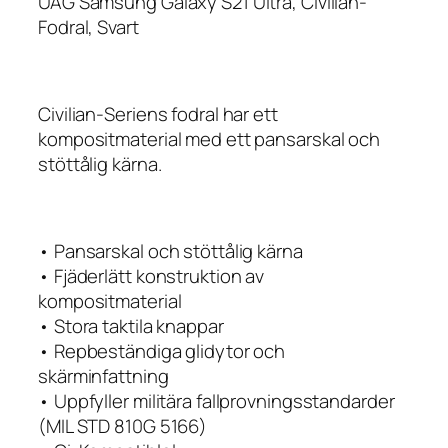
UAG Samsung Galaxy S21 Ultra, Civilian-
Fodral, Svart
Civilian-Seriens fodral har ett
kompositmaterial med ett pansarskal och
stöttålig kärna.
• Pansarskal och stöttålig kärna
• Fjäderlätt konstruktion av
kompositmaterial
• Stora taktila knappar
• Repbeständiga glidytor och
skärminfattning
• Uppfyller militära fallprovningsstandarder
(MIL STD 810G 5166)