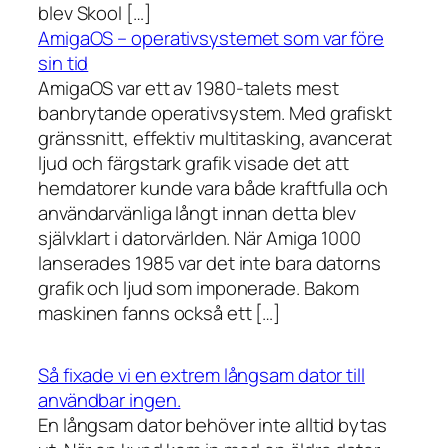
blev Skool […]
AmigaOS – operativsystemet som var före
sin tid
AmigaOS var ett av 1980-talets mest
banbrytande operativsystem. Med grafiskt
gränssnitt, effektiv multitasking, avancerat
ljud och färgstark grafik visade det att
hemdatorer kunde vara både kraftfulla och
användarvänliga långt innan detta blev
självklart i datorvärlden. När Amiga 1000
lanserades 1985 var det inte bara datorns
grafik och ljud som imponerade. Bakom
maskinen fanns också ett […]
Så fixade vi en extrem långsam dator till
användbar ingen.
En långsam dator behöver inte alltid bytas