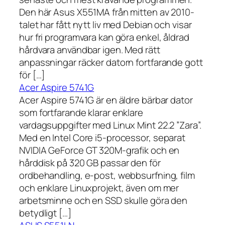
Den här Asus X551MA från mitten av 2010-
talet har fått nytt liv med Debian och visar
hur fri programvara kan göra enkel, åldrad
hårdvara användbar igen. Med rätt
anpassningar räcker datorn fortfarande gott
för […]
Acer Aspire 5741G
Acer Aspire 5741G är en äldre bärbar dator
som fortfarande klarar enklare
vardagsuppgifter med Linux Mint 22.2 ”Zara”.
Med en Intel Core i5-processor, separat
NVIDIA GeForce GT 320M-grafik och en
hårddisk på 320 GB passar den för
ordbehandling, e-post, webbsurfning, film
och enklare Linuxprojekt, även om mer
arbetsminne och en SSD skulle göra den
betydligt […]