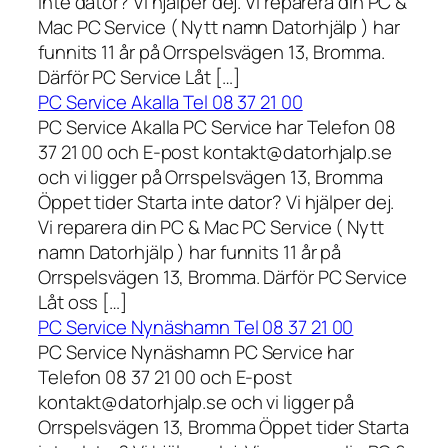
inte dator? Vi hjälper dej. Vi reparera din PC &
Mac PC Service ( Nytt namn Datorhjälp ) har
funnits 11 år på Orrspelsvägen 13, Bromma.
Därför PC Service Låt […]
PC Service Akalla Tel 08 37 21 00
PC Service Akalla PC Service har Telefon 08
37 21 00 och E-post kontakt@datorhjalp.se
och vi ligger på Orrspelsvägen 13, Bromma
Öppet tider Starta inte dator? Vi hjälper dej.
Vi reparera din PC & Mac PC Service ( Nytt
namn Datorhjälp ) har funnits 11 år på
Orrspelsvägen 13, Bromma. Därför PC Service
Låt oss […]
PC Service Nynäshamn Tel 08 37 21 00
PC Service Nynäshamn PC Service har
Telefon 08 37 21 00 och E-post
kontakt@datorhjalp.se och vi ligger på
Orrspelsvägen 13, Bromma Öppet tider Starta