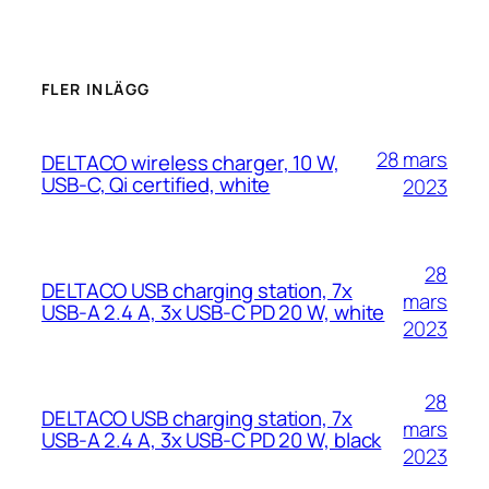
FLER INLÄGG
28 mars
DELTACO wireless charger, 10 W,
USB-C, Qi certified, white
2023
28
DELTACO USB charging station, 7x
mars
USB-A 2.4 A, 3x USB-C PD 20 W, white
2023
28
DELTACO USB charging station, 7x
mars
USB-A 2.4 A, 3x USB-C PD 20 W, black
2023