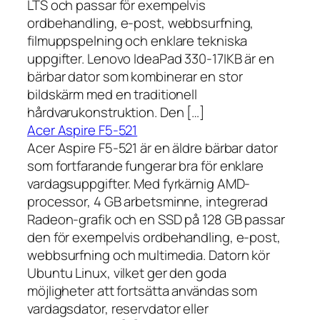
LTS och passar för exempelvis
ordbehandling, e-post, webbsurfning,
filmuppspelning och enklare tekniska
uppgifter. Lenovo IdeaPad 330-17IKB är en
bärbar dator som kombinerar en stor
bildskärm med en traditionell
hårdvarukonstruktion. Den […]
Acer Aspire F5-521
Acer Aspire F5-521 är en äldre bärbar dator
som fortfarande fungerar bra för enklare
vardagsuppgifter. Med fyrkärnig AMD-
processor, 4 GB arbetsminne, integrerad
Radeon-grafik och en SSD på 128 GB passar
den för exempelvis ordbehandling, e-post,
webbsurfning och multimedia. Datorn kör
Ubuntu Linux, vilket ger den goda
möjligheter att fortsätta användas som
vardagsdator, reservdator eller