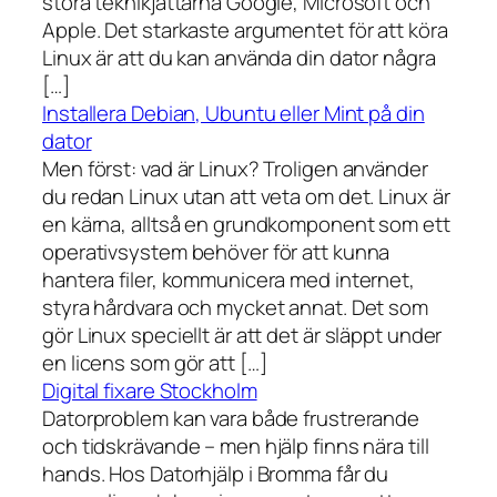
stora teknikjättarna Google, Microsoft och
Apple. Det starkaste argumentet för att köra
Linux är att du kan använda din dator några
[…]
Installera Debian, Ubuntu eller Mint på din
dator
Men först: vad är Linux? Troligen använder
du redan Linux utan att veta om det. Linux är
en kärna, alltså en grundkomponent som ett
operativsystem behöver för att kunna
hantera filer, kommunicera med internet,
styra hårdvara och mycket annat. Det som
gör Linux speciellt är att det är släppt under
en licens som gör att […]
Digital fixare Stockholm
Datorproblem kan vara både frustrerande
och tidskrävande – men hjälp finns nära till
hands. Hos Datorhjälp i Bromma får du