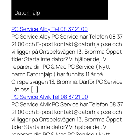
Datorhjälp
PC Service Alby Tel 08 37 21 00
PC Service Alby PC Service har Telefon 08 37
21 00 och E-post kontakt@datorhjalp.se och
vi ligger på Orrspelsvägen 13, Bromma Öppet
tider Starta inte dator? Vi hjälper dej. Vi
reparera din PC & Mac PC Service ( Nytt
namn Datorhjälp ) har funnits 11 år på
Orrspelsvägen 13, Bromma. Därför PC Service
Låt oss […]
PC Service Alvik Tel 08 37 21 00
PC Service Alvik PC Service har Telefon 08 37
21 00 och E-post kontakt@datorhjalp.se och
vi ligger på Orrspelsvägen 13, Bromma Öppet
tider Starta inte dator? Vi hjälper dej. Vi
reparera din PC & Mac PC Service ( Nytt