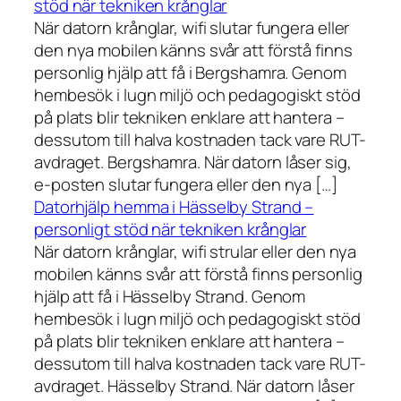
stöd när tekniken krånglar
När datorn krånglar, wifi slutar fungera eller
den nya mobilen känns svår att förstå finns
personlig hjälp att få i Bergshamra. Genom
hembesök i lugn miljö och pedagogiskt stöd
på plats blir tekniken enklare att hantera –
dessutom till halva kostnaden tack vare RUT-
avdraget. Bergshamra. När datorn låser sig,
e-posten slutar fungera eller den nya […]
Datorhjälp hemma i Hässelby Strand –
personligt stöd när tekniken krånglar
När datorn krånglar, wifi strular eller den nya
mobilen känns svår att förstå finns personlig
hjälp att få i Hässelby Strand. Genom
hembesök i lugn miljö och pedagogiskt stöd
på plats blir tekniken enklare att hantera –
dessutom till halva kostnaden tack vare RUT-
avdraget. Hässelby Strand. När datorn låser