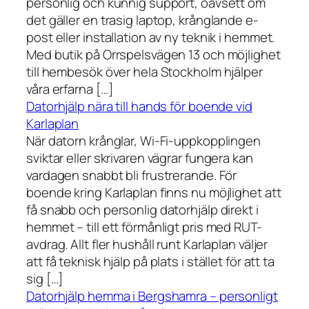
personlig och kunnig support, oavsett om
det gäller en trasig laptop, krånglande e-
post eller installation av ny teknik i hemmet.
Med butik på Orrspelsvägen 13 och möjlighet
till hembesök över hela Stockholm hjälper
våra erfarna […]
Datorhjälp nära till hands för boende vid
Karlaplan
När datorn krånglar, Wi-Fi-uppkopplingen
sviktar eller skrivaren vägrar fungera kan
vardagen snabbt bli frustrerande. För
boende kring Karlaplan finns nu möjlighet att
få snabb och personlig datorhjälp direkt i
hemmet – till ett förmånligt pris med RUT-
avdrag. Allt fler hushåll runt Karlaplan väljer
att få teknisk hjälp på plats i stället för att ta
sig […]
Datorhjälp hemma i Bergshamra – personligt