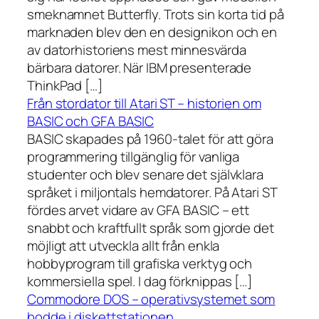
smeknamnet Butterfly. Trots sin korta tid på
marknaden blev den en designikon och en
av datorhistoriens mest minnesvärda
bärbara datorer. När IBM presenterade
ThinkPad […]
Från stordator till Atari ST – historien om
BASIC och GFA BASIC
BASIC skapades på 1960-talet för att göra
programmering tillgänglig för vanliga
studenter och blev senare det självklara
språket i miljontals hemdatorer. På Atari ST
fördes arvet vidare av GFA BASIC – ett
snabbt och kraftfullt språk som gjorde det
möjligt att utveckla allt från enkla
hobbyprogram till grafiska verktyg och
kommersiella spel. I dag förknippas […]
Commodore DOS – operativsystemet som
bodde i diskettstationen