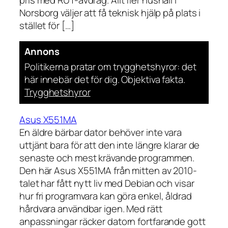
Norsborg väljer att få teknisk hjälp på plats i
stället för […]
Annons
Politikerna pratar om trygghetshyror: det
här innebär det för dig. Objektiva fakta.
Trygghetshyror
Asus X551MA
En äldre bärbar dator behöver inte vara
uttjänt bara för att den inte längre klarar de
senaste och mest krävande programmen.
Den här Asus X551MA från mitten av 2010-
talet har fått nytt liv med Debian och visar
hur fri programvara kan göra enkel, åldrad
hårdvara användbar igen. Med rätt
anpassningar räcker datorn fortfarande gott