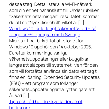
dessa steg: Detta listar alla Wi-Fi-nätverk
som din enhet har anslutit till. Under rubriken
”Säkerhetsinställningar” i resultatet, kommer
du att se ”Nyckelinnehåll”, vilket är […]
Windows 10 får förlängt säkerhetsstöd – så
fungerar ESU-programmet i Sverige
Microsoft har bekräftat att stödet för
Windows 10 upphör den 14 oktober 2025.
Därefter kommer inga vanliga
säkerhetsuppdateringar eller buggfixar
längre att släppas till systemet. Men för den
som vill fortsätta använda sin dator ett tag till
finns en lösning: Extended Security Updates
(ESU) – ett program som förlänger
säkerhetsuppdateringarna i ytterligare ett
år. Vad […]
Tipa och råd hur du skydda dej emot
bedragare