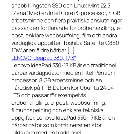
snabb Kingston SSD och Linux Mint 22.3
”Zena”. Med en Intel Core i3-processor, 4 GB
arbetsminne och flera praktiska anslutningar
passar den fortfarande för ordbehandling, e-
post, enklare webbsurfning, film och andra
vardagliga uppgifter. Toshiba Satellite C850-
1DW är en äldre bärbar […]
LENOVO ideapad 330, 17,3″
Lenovo IdeaPad 330-17IKB är en traditionell
bärbar vardagsdator med en Intel Pentium-
processor, 8 GB arbetsminne och en
hårddisk på 1 TB. Datorn kör Ubuntu 24.04
LTS och passar för exempelvis
ordbehandling, e-post, webbsurfning,
filmuppspelning och enklare tekniska
uppgifter. Lenovo IdeaPad 330-17IKB är en
bärbar dator som kombinerar en stor
bildskärm med en traditionell