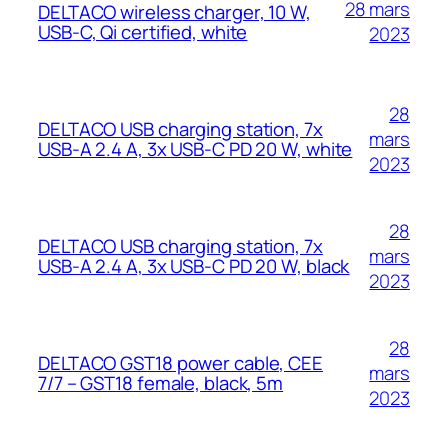
28 mars
DELTACO wireless charger, 10 W,
USB-C, Qi certified, white
2023
28
DELTACO USB charging station, 7x
mars
USB-A 2.4 A, 3x USB-C PD 20 W, white
2023
28
DELTACO USB charging station, 7x
mars
USB-A 2.4 A, 3x USB-C PD 20 W, black
2023
28
DELTACO GST18 power cable, CEE
mars
7/7 – GST18 female, black, 5m
2023