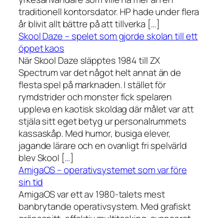
traditionell kontorsdator. HP hade under flera
år blivit allt bättre på att tillverka […]
Skool Daze – spelet som gjorde skolan till ett
öppet kaos
När Skool Daze släpptes 1984 till ZX
Spectrum var det något helt annat än de
flesta spel på marknaden. I stället för
rymdstrider och monster fick spelaren
uppleva en kaotisk skoldag där målet var att
stjäla sitt eget betyg ur personalrummets
kassaskåp. Med humor, busiga elever,
jagande lärare och en ovanligt fri spelvärld
blev Skool […]
AmigaOS – operativsystemet som var före
sin tid
AmigaOS var ett av 1980-talets mest
banbrytande operativsystem. Med grafiskt