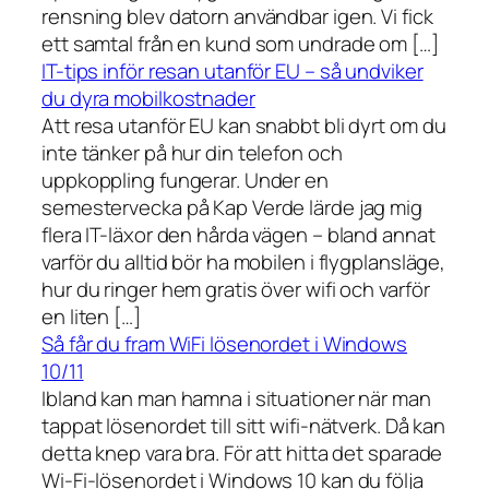
rensning blev datorn användbar igen. Vi fick
ett samtal från en kund som undrade om […]
IT-tips inför resan utanför EU – så undviker
du dyra mobilkostnader
Att resa utanför EU kan snabbt bli dyrt om du
inte tänker på hur din telefon och
uppkoppling fungerar. Under en
semestervecka på Kap Verde lärde jag mig
flera IT-läxor den hårda vägen – bland annat
varför du alltid bör ha mobilen i flygplansläge,
hur du ringer hem gratis över wifi och varför
en liten […]
Så får du fram WiFi lösenordet i Windows
10/11
Ibland kan man hamna i situationer när man
tappat lösenordet till sitt wifi-nätverk. Då kan
detta knep vara bra. För att hitta det sparade
Wi-Fi-lösenordet i Windows 10 kan du följa