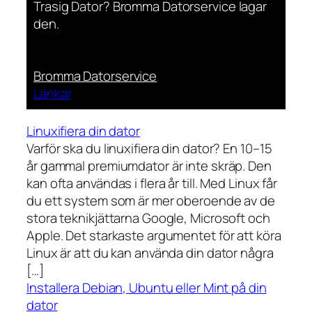
Trasig Dator? Bromma Datorservice lagar
den.
Bromma Datorservice
Länkar
Linuxifiera din dator
Varför ska du linuxifiera din dator? En 10–15
år gammal premiumdator är inte skräp. Den
kan ofta användas i flera år till. Med Linux får
du ett system som är mer oberoende av de
stora teknikjättarna Google, Microsoft och
Apple. Det starkaste argumentet för att köra
Linux är att du kan använda din dator några
[…]
Installera Debian, Ubuntu eller Mint på din
dator