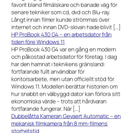
favorit bland filmälskare och banade väg för
senare tekniker som cd, dvd och Blu-ray.
Långt innan filmer kunde strömmas över
internet och innan DVD-skivan hade blivit […]
HP ProBook 430 G4 – en arbetsdator från
tiden före Windows 11
HP ProBook 430 G4 var en gång en modern
och påkostad arbetsdator för företag. I dag
har den hamnat i teknikens gränsland:
fortfarande fullt användbar för
kontorsarbete, men utan officiellt stöd för
Windows 11. Modellen berättar historien om
hur snabbt en välbyggd dator kan förlora sitt
ekonomiska värde – trots att hårdvaran
fortfarande fungerar. När […]
Dubbelåtta Kameran Gevaert Automatic – en
mekanisk filmkamera från 8 mm-filmens
storhetstid