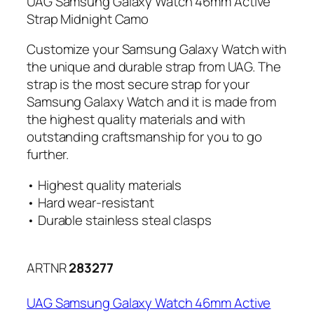
UAG Samsung Galaxy Watch 46mm Active
Strap Midnight Camo
Customize your Samsung Galaxy Watch with
the unique and durable strap from UAG. The
strap is the most secure strap for your
Samsung Galaxy Watch and it is made from
the highest quality materials and with
outstanding craftsmanship for you to go
further.
• Highest quality materials
• Hard wear-resistant
• Durable stainless steal clasps
ARTNR
283277
UAG Samsung Galaxy Watch 46mm Active