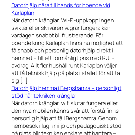
Datorhjälp nära till hands för boende vid
Karlaplan
När datorn krånglar, Wi-Fi-uppkopplingen
sviktar eller skrivaren vägrar fungera kan
vardagen snabbt bli frustrerande. För
boende kring Karlaplan finns nu möjlighet att
få snabb och personlig datorhjälp direkt i
hemmet – till ett förmånligt pris med RUT-
avdrag. Allt fler hushåll runt Karlaplan väljer
att få teknisk hjälp på plats i stället för att ta
sig […]
Datorhjälp hemma i Bergshamra – personligt
stöd när tekniken krånglar
När datorn krånglar, wifi slutar fungera eller
den nya mobilen känns svår att förstå finns
personlig hjälp att få i Bergshamra. Genom
hembesök i lugn miljö och pedagogiskt stöd
på plats blir tekniken enklare att hantera –