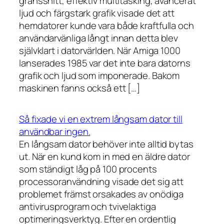
gränssnitt, effektiv multitasking, avancerat
ljud och färgstark grafik visade det att
hemdatorer kunde vara både kraftfulla och
användarvänliga långt innan detta blev
självklart i datorvärlden. När Amiga 1000
lanserades 1985 var det inte bara datorns
grafik och ljud som imponerade. Bakom
maskinen fanns också ett […]
Så fixade vi en extrem långsam dator till
användbar ingen.
En långsam dator behöver inte alltid bytas
ut. När en kund kom in med en äldre dator
som ständigt låg på 100 procents
processoranvändning visade det sig att
problemet främst orsakades av onödiga
antivirusprogram och tvivelaktiga
optimeringsverktyg. Efter en ordentlig