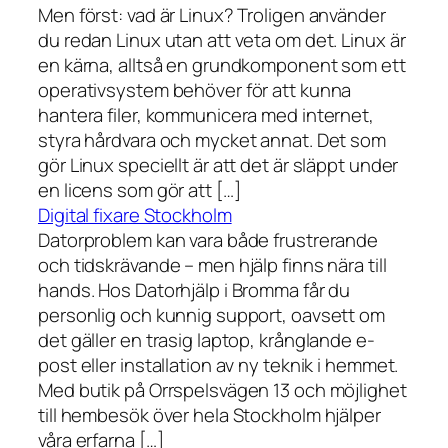
Men först: vad är Linux? Troligen använder
du redan Linux utan att veta om det. Linux är
en kärna, alltså en grundkomponent som ett
operativsystem behöver för att kunna
hantera filer, kommunicera med internet,
styra hårdvara och mycket annat. Det som
gör Linux speciellt är att det är släppt under
en licens som gör att […]
Digital fixare Stockholm
Datorproblem kan vara både frustrerande
och tidskrävande – men hjälp finns nära till
hands. Hos Datorhjälp i Bromma får du
personlig och kunnig support, oavsett om
det gäller en trasig laptop, krånglande e-
post eller installation av ny teknik i hemmet.
Med butik på Orrspelsvägen 13 och möjlighet
till hembesök över hela Stockholm hjälper
våra erfarna […]