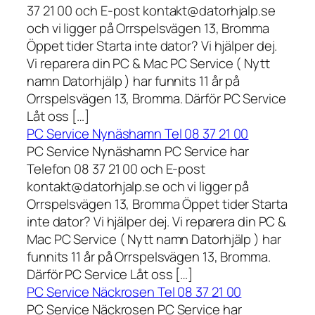
37 21 00 och E-post kontakt@datorhjalp.se
och vi ligger på Orrspelsvägen 13, Bromma
Öppet tider Starta inte dator? Vi hjälper dej.
Vi reparera din PC & Mac PC Service ( Nytt
namn Datorhjälp ) har funnits 11 år på
Orrspelsvägen 13, Bromma. Därför PC Service
Låt oss […]
PC Service Nynäshamn Tel 08 37 21 00
PC Service Nynäshamn PC Service har
Telefon 08 37 21 00 och E-post
kontakt@datorhjalp.se och vi ligger på
Orrspelsvägen 13, Bromma Öppet tider Starta
inte dator? Vi hjälper dej. Vi reparera din PC &
Mac PC Service ( Nytt namn Datorhjälp ) har
funnits 11 år på Orrspelsvägen 13, Bromma.
Därför PC Service Låt oss […]
PC Service Näckrosen Tel 08 37 21 00
PC Service Näckrosen PC Service har