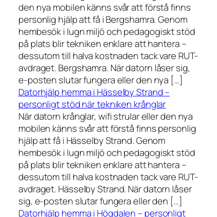
den nya mobilen känns svår att förstå finns
personlig hjälp att få i Bergshamra. Genom
hembesök i lugn miljö och pedagogiskt stöd
på plats blir tekniken enklare att hantera –
dessutom till halva kostnaden tack vare RUT-
avdraget. Bergshamra. När datorn låser sig,
e-posten slutar fungera eller den nya […]
Datorhjälp hemma i Hässelby Strand –
personligt stöd när tekniken krånglar
När datorn krånglar, wifi strular eller den nya
mobilen känns svår att förstå finns personlig
hjälp att få i Hässelby Strand. Genom
hembesök i lugn miljö och pedagogiskt stöd
på plats blir tekniken enklare att hantera –
dessutom till halva kostnaden tack vare RUT-
avdraget. Hässelby Strand. När datorn låser
sig, e-posten slutar fungera eller den […]
Datorhjälp hemma i Högdalen – personligt