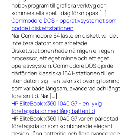
hobbyprogram till grafiska verktyg och
kommersiella spel. I dag förknippas […]
Commodore DOS – operativsystemet som
bodde i diskettstationen
När Commodore 64 läste en diskett var det
inte bara datorn som arbetade.
Diskettstationen hade nämligen en egen
processor, ett eget minne och ett eget
operativsystem. Commodore DOS gjorde
därför den klassiska 1541-stationen till en
liten dator i sig – en tekniskt ovanlig lösning
som var både långsam, avancerad och långt
före sin tid. När […]
HP EliteBook x360 1040 G7 – en lyxig
företagsdator med lång batteritid
HP EliteBook x360 1040 G7 var en påkostad
företagsdator som kombinerade elegant
design, lång batteritid och flera avancerade