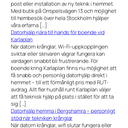
post eller installation av ny teknik i hemmet.
Med butik på Orrspelsvägen 13 och möjlighet
till hembesök över hela Stockholm hjälper
våra erfarna […]
Datorhjälp nära till hands för boende vid
Karlaplan
När datorn krånglar, Wi-Fi-uppkopplingen
sviktar eller skrivaren vägrar fungera kan
vardagen snabbt bli frustrerande. För
boende kring Karlaplan finns nu möjlighet att
få snabb och personlig datorhjälp direkt i
hemmet – till ett förmånligt pris med RUT-
avdrag. Allt fler hushåll runt Karlaplan väljer
att få teknisk hjälp på plats i stället för att ta
sig […]
Datorhjälp hemma i Bergshamra – personligt
stöd när tekniken krånglar
När datorn krånglar, wifi slutar fungera eller