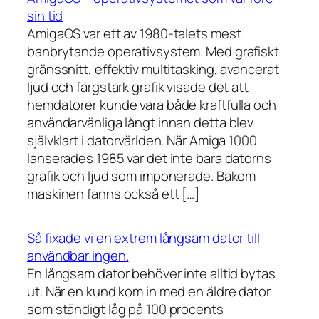
sin tid
AmigaOS var ett av 1980-talets mest
banbrytande operativsystem. Med grafiskt
gränssnitt, effektiv multitasking, avancerat
ljud och färgstark grafik visade det att
hemdatorer kunde vara både kraftfulla och
användarvänliga långt innan detta blev
självklart i datorvärlden. När Amiga 1000
lanserades 1985 var det inte bara datorns
grafik och ljud som imponerade. Bakom
maskinen fanns också ett […]
Så fixade vi en extrem långsam dator till
användbar ingen.
En långsam dator behöver inte alltid bytas
ut. När en kund kom in med en äldre dator
som ständigt låg på 100 procents