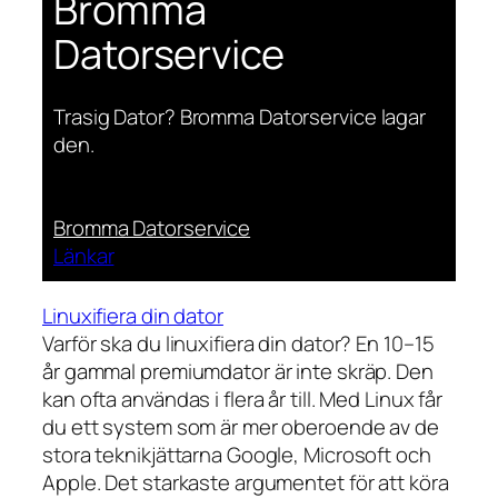
Bromma
Datorservice
Trasig Dator? Bromma Datorservice lagar
den.
Bromma Datorservice
Länkar
Linuxifiera din dator
Varför ska du linuxifiera din dator? En 10–15
år gammal premiumdator är inte skräp. Den
kan ofta användas i flera år till. Med Linux får
du ett system som är mer oberoende av de
stora teknikjättarna Google, Microsoft och
Apple. Det starkaste argumentet för att köra