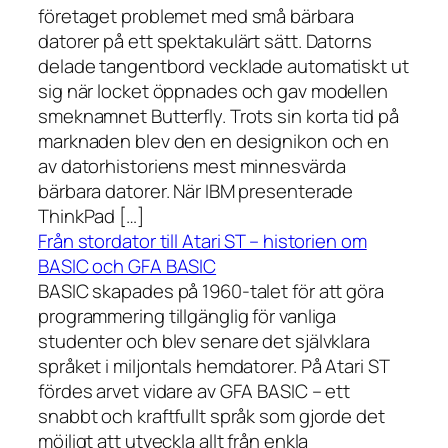
företaget problemet med små bärbara
datorer på ett spektakulärt sätt. Datorns
delade tangentbord vecklade automatiskt ut
sig när locket öppnades och gav modellen
smeknamnet Butterfly. Trots sin korta tid på
marknaden blev den en designikon och en
av datorhistoriens mest minnesvärda
bärbara datorer. När IBM presenterade
ThinkPad […]
Från stordator till Atari ST – historien om
BASIC och GFA BASIC
BASIC skapades på 1960-talet för att göra
programmering tillgänglig för vanliga
studenter och blev senare det självklara
språket i miljontals hemdatorer. På Atari ST
fördes arvet vidare av GFA BASIC – ett
snabbt och kraftfullt språk som gjorde det
möjligt att utveckla allt från enkla