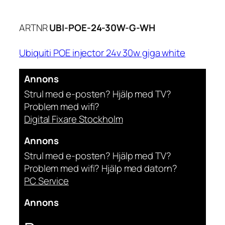
ARTNR
UBI-POE-24-30W-G-WH
Ubiquiti POE injector 24v 30w giga white
Annons
Strul med e-posten? Hjälp med TV?
Problem med wifi?
Digital Fixare Stockholm
Annons
Strul med e-posten? Hjälp med TV?
Problem med wifi? Hjälp med datorn?
PC Service
Annons