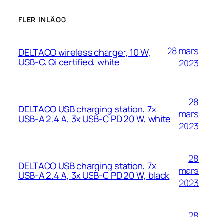
FLER INLÄGG
28 mars
DELTACO wireless charger, 10 W,
USB-C, Qi certified, white
2023
28
DELTACO USB charging station, 7x
mars
USB-A 2.4 A, 3x USB-C PD 20 W, white
2023
28
DELTACO USB charging station, 7x
mars
USB-A 2.4 A, 3x USB-C PD 20 W, black
2023
28