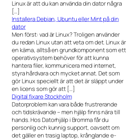
Linux är att du kan använda din dator några
[…]
Installera Debian, Ubuntu eller Mint på din
dator
Men först: vad är Linux? Troligen använder
du redan Linux utan att veta om det. Linux är
en kärna, alltså en grundkomponent som ett
operativsystem behöver för att kunna
hantera filer, kommunicera med internet,
styra hårdvara och mycket annat. Det som
gör Linux speciellt är att det är släppt under
en licens som gör att […]
Digital fixare Stockholm
Datorproblem kan vara både frustrerande
och tidskrävande – men hjälp finns nära till
hands. Hos Datorhjälp i Bromma får du
personlig och kunnig support, oavsett om
det gäller en trasig laptop, krånglande e-