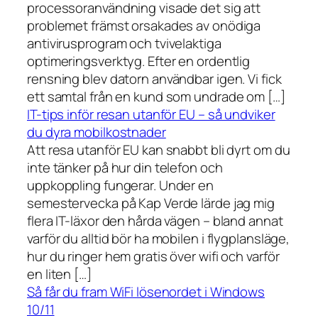
processoranvändning visade det sig att
problemet främst orsakades av onödiga
antivirusprogram och tvivelaktiga
optimeringsverktyg. Efter en ordentlig
rensning blev datorn användbar igen. Vi fick
ett samtal från en kund som undrade om […]
IT-tips inför resan utanför EU – så undviker
du dyra mobilkostnader
Att resa utanför EU kan snabbt bli dyrt om du
inte tänker på hur din telefon och
uppkoppling fungerar. Under en
semestervecka på Kap Verde lärde jag mig
flera IT-läxor den hårda vägen – bland annat
varför du alltid bör ha mobilen i flygplansläge,
hur du ringer hem gratis över wifi och varför
en liten […]
Så får du fram WiFi lösenordet i Windows
10/11