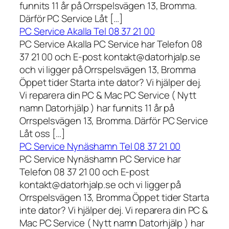
funnits 11 år på Orrspelsvägen 13, Bromma.
Därför PC Service Låt […]
PC Service Akalla Tel 08 37 21 00
PC Service Akalla PC Service har Telefon 08
37 21 00 och E-post kontakt@datorhjalp.se
och vi ligger på Orrspelsvägen 13, Bromma
Öppet tider Starta inte dator? Vi hjälper dej.
Vi reparera din PC & Mac PC Service ( Nytt
namn Datorhjälp ) har funnits 11 år på
Orrspelsvägen 13, Bromma. Därför PC Service
Låt oss […]
PC Service Nynäshamn Tel 08 37 21 00
PC Service Nynäshamn PC Service har
Telefon 08 37 21 00 och E-post
kontakt@datorhjalp.se och vi ligger på
Orrspelsvägen 13, Bromma Öppet tider Starta
inte dator? Vi hjälper dej. Vi reparera din PC &
Mac PC Service ( Nytt namn Datorhjälp ) har