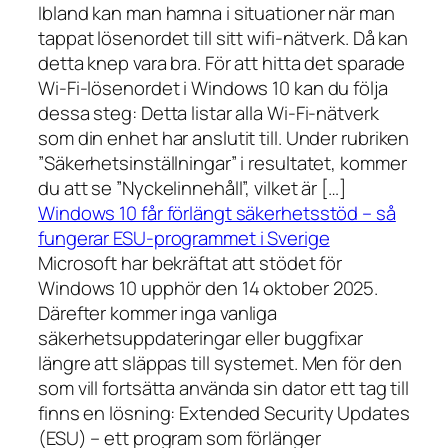
Ibland kan man hamna i situationer när man
tappat lösenordet till sitt wifi-nätverk. Då kan
detta knep vara bra. För att hitta det sparade
Wi-Fi-lösenordet i Windows 10 kan du följa
dessa steg: Detta listar alla Wi-Fi-nätverk
som din enhet har anslutit till. Under rubriken
”Säkerhetsinställningar” i resultatet, kommer
du att se ”Nyckelinnehåll”, vilket är […]
Windows 10 får förlängt säkerhetsstöd – så
fungerar ESU-programmet i Sverige
Microsoft har bekräftat att stödet för
Windows 10 upphör den 14 oktober 2025.
Därefter kommer inga vanliga
säkerhetsuppdateringar eller buggfixar
längre att släppas till systemet. Men för den
som vill fortsätta använda sin dator ett tag till
finns en lösning: Extended Security Updates
(ESU) – ett program som förlänger