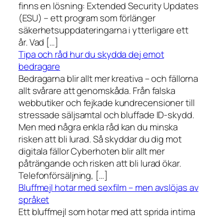
finns en lösning: Extended Security Updates
(ESU) – ett program som förlänger
säkerhetsuppdateringarna i ytterligare ett
år. Vad […]
Tipa och råd hur du skydda dej emot
bedragare
Bedragarna blir allt mer kreativa – och fällorna
allt svårare att genomskåda. Från falska
webbutiker och fejkade kundrecensioner till
stressade säljsamtal och bluffade ID-skydd.
Men med några enkla råd kan du minska
risken att bli lurad. Så skyddar du dig mot
digitala fällor Cyberhoten blir allt mer
påträngande och risken att bli lurad ökar.
Telefonförsäljning, […]
Bluffmejl hotar med sexfilm – men avslöjas av
språket
Ett bluffmejl som hotar med att sprida intima