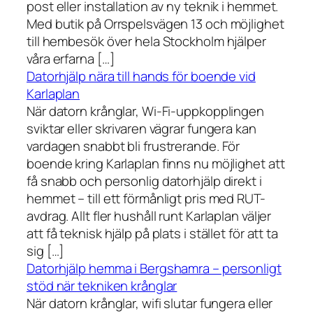
post eller installation av ny teknik i hemmet.
Med butik på Orrspelsvägen 13 och möjlighet
till hembesök över hela Stockholm hjälper
våra erfarna […]
Datorhjälp nära till hands för boende vid
Karlaplan
När datorn krånglar, Wi-Fi-uppkopplingen
sviktar eller skrivaren vägrar fungera kan
vardagen snabbt bli frustrerande. För
boende kring Karlaplan finns nu möjlighet att
få snabb och personlig datorhjälp direkt i
hemmet – till ett förmånligt pris med RUT-
avdrag. Allt fler hushåll runt Karlaplan väljer
att få teknisk hjälp på plats i stället för att ta
sig […]
Datorhjälp hemma i Bergshamra – personligt
stöd när tekniken krånglar
När datorn krånglar, wifi slutar fungera eller