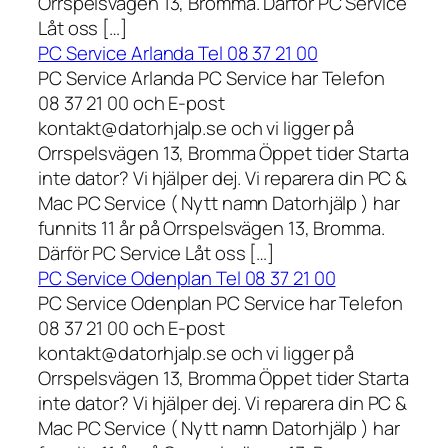
Orrspelsvägen 13, Bromma. Därför PC Service
Låt oss […]
PC Service Arlanda Tel 08 37 21 00
PC Service Arlanda PC Service har Telefon
08 37 21 00 och E-post
kontakt@datorhjalp.se och vi ligger på
Orrspelsvägen 13, Bromma Öppet tider Starta
inte dator? Vi hjälper dej. Vi reparera din PC &
Mac PC Service ( Nytt namn Datorhjälp ) har
funnits 11 år på Orrspelsvägen 13, Bromma.
Därför PC Service Låt oss […]
PC Service Odenplan Tel 08 37 21 00
PC Service Odenplan PC Service har Telefon
08 37 21 00 och E-post
kontakt@datorhjalp.se och vi ligger på
Orrspelsvägen 13, Bromma Öppet tider Starta
inte dator? Vi hjälper dej. Vi reparera din PC &
Mac PC Service ( Nytt namn Datorhjälp ) har