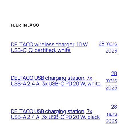
FLER INLÄGG
28 mars
DELTACO wireless charger, 10 W,
USB-C, Qi certified, white
2023
28
DELTACO USB charging station, 7x
mars
USB-A 2.4 A, 3x USB-C PD 20 W, white
2023
28
DELTACO USB charging station, 7x
mars
USB-A 2.4 A, 3x USB-C PD 20 W, black
2023