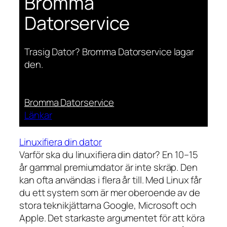
Bromma
Datorservice
Trasig Dator? Bromma Datorservice lagar
den.
Bromma Datorservice
Länkar
Linuxifiera din dator
Varför ska du linuxifiera din dator? En 10–15
år gammal premiumdator är inte skräp. Den
kan ofta användas i flera år till. Med Linux får
du ett system som är mer oberoende av de
stora teknikjättarna Google, Microsoft och
Apple. Det starkaste argumentet för att köra