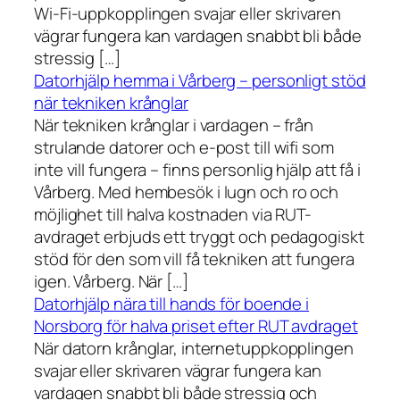
Wi-Fi-uppkopplingen svajar eller skrivaren
vägrar fungera kan vardagen snabbt bli både
stressig […]
Datorhjälp hemma i Vårberg – personligt stöd
när tekniken krånglar
När tekniken krånglar i vardagen – från
strulande datorer och e-post till wifi som
inte vill fungera – finns personlig hjälp att få i
Vårberg. Med hembesök i lugn och ro och
möjlighet till halva kostnaden via RUT-
avdraget erbjuds ett tryggt och pedagogiskt
stöd för den som vill få tekniken att fungera
igen. Vårberg. När […]
Datorhjälp nära till hands för boende i
Norsborg för halva priset efter RUT avdraget
När datorn krånglar, internetuppkopplingen
svajar eller skrivaren vägrar fungera kan
vardagen snabbt bli både stressig och