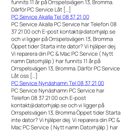
funnits 11 år på Orrspelsvägen 13, Bromma.
Därför PC Service Låt […]
PC Service Akalla Tel 08 37 21 00
PC Service Akalla PC Service har Telefon 08
37 21 00 och E-post kontakt@datorhjalp.se
och vi ligger på Orrspelsvägen 13, Bromma
Öppet tider Starta inte dator? Vi hjälper dej.
Vi reparera din PC & Mac PC Service ( Nytt
namn Datorhjälp ) har funnits 11 år på
Orrspelsvägen 13, Bromma. Därför PC Service
Låt oss […]
PC Service Nynäshamn Tel 08 37 21 00
PC Service Nynäshamn PC Service har
Telefon 08 37 21 00 och E-post
kontakt@datorhjalp.se och vi ligger på
Orrspelsvägen 13, Bromma Öppet tider Starta
inte dator? Vi hjälper dej. Vi reparera din PC &
Mac PC Service ( Nytt namn Datorhjälp ) har