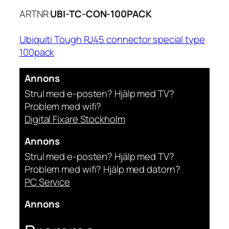
ARTNR
UBI-TC-CON-100PACK
Ubiquiti Tough RJ45 connector special type
100pack
Annons
Strul med e-posten? Hjälp med TV?
Problem med wifi?
Digital Fixare Stockholm
Annons
Strul med e-posten? Hjälp med TV?
Problem med wifi? Hjälp med datorn?
PC Service
Annons