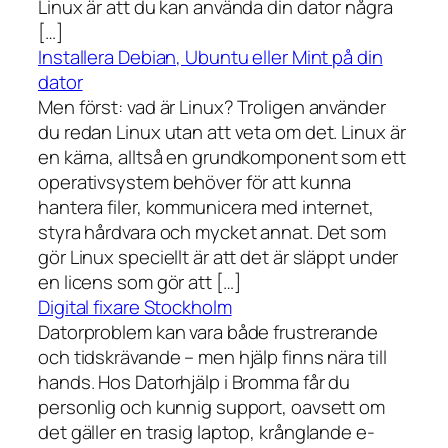
Linux är att du kan använda din dator några
[…]
Installera Debian, Ubuntu eller Mint på din
dator
Men först: vad är Linux? Troligen använder
du redan Linux utan att veta om det. Linux är
en kärna, alltså en grundkomponent som ett
operativsystem behöver för att kunna
hantera filer, kommunicera med internet,
styra hårdvara och mycket annat. Det som
gör Linux speciellt är att det är släppt under
en licens som gör att […]
Digital fixare Stockholm
Datorproblem kan vara både frustrerande
och tidskrävande – men hjälp finns nära till
hands. Hos Datorhjälp i Bromma får du
personlig och kunnig support, oavsett om
det gäller en trasig laptop, krånglande e-