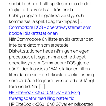
snabbt och kraftfullt språk som gjorde det
möjligt att utveckla allt från enkla
hobbyprogram till grafiska verktyg och
kommersiella spel. I dag förknippas […]
Commodore DOS – operativsystemet som
bodde i diskettstationen
När Commodore 64 läste en diskett var det
inte bara datorn som arbetade.
Diskettstationen hade nämligen en egen
processor, ett eget minne och ett eget
operativsystem. Commodore DOS gjorde
därför den klassiska 1541-stationen till en
liten dator i sig – en tekniskt ovanlig lösning
som var både långsam, avancerad och långt
före sin tid. När […]
HP EliteBook x360 1040 G7 – en lyxig
företagsdator med lång batteritid
HP EliteBook x360 1040 G7 var en påkostad