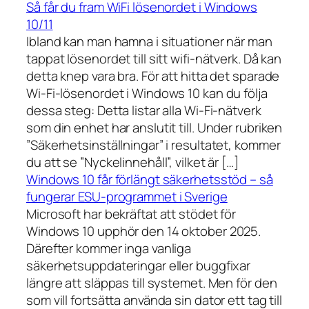
Så får du fram WiFi lösenordet i Windows
10/11
Ibland kan man hamna i situationer när man
tappat lösenordet till sitt wifi-nätverk. Då kan
detta knep vara bra. För att hitta det sparade
Wi-Fi-lösenordet i Windows 10 kan du följa
dessa steg: Detta listar alla Wi-Fi-nätverk
som din enhet har anslutit till. Under rubriken
”Säkerhetsinställningar” i resultatet, kommer
du att se ”Nyckelinnehåll”, vilket är […]
Windows 10 får förlängt säkerhetsstöd – så
fungerar ESU-programmet i Sverige
Microsoft har bekräftat att stödet för
Windows 10 upphör den 14 oktober 2025.
Därefter kommer inga vanliga
säkerhetsuppdateringar eller buggfixar
längre att släppas till systemet. Men för den
som vill fortsätta använda sin dator ett tag till