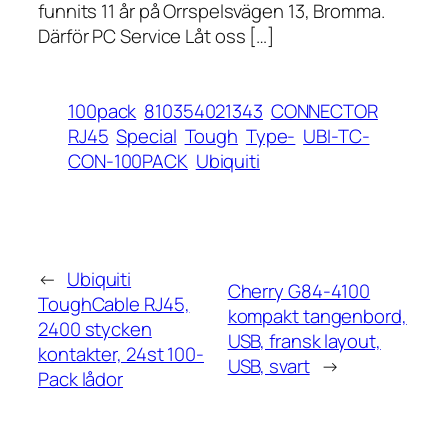
funnits 11 år på Orrspelsvägen 13, Bromma.
Därför PC Service Låt oss […]
100pack
810354021343
CONNECTOR
RJ45
Special
Tough
Type-
UBI-TC-
CON-100PACK
Ubiquiti
←
Ubiquiti
Cherry G84-4100
ToughCable RJ45,
kompakt tangenbord,
2400 stycken
USB, fransk layout,
kontakter, 24st 100-
USB, svart
→
Pack lådor