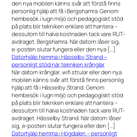
den nya mobilen känns svår att förstå finns
personlig hjälp att få i Bergshamra. Genom
hembesök i lugn miljö och pedagogiskt stöd
på plats blir tekniken enklare att hantera –
dessutom till halva kostnaden tack vare RUT-
avdraget. Bergshamra. När datorn låser sig,
e-posten slutar fungera eller den nya […]
Datorhjälp hemma i Hässelby Strand –
personligt stöd när tekniken krånglar
När datorn krånglar, wifi strular eller den nya
mobilen känns svår att förstå finns personlig
hjälp att få i Hässelby Strand. Genom
hembesök i lugn miljö och pedagogiskt stöd
på plats blir tekniken enklare att hantera –
dessutom till halva kostnaden tack vare RUT-
avdraget. Hässelby Strand. När datorn låser
sig, e-posten slutar fungera eller den […]
Datorhjälp hemma i Högdalen – personligt