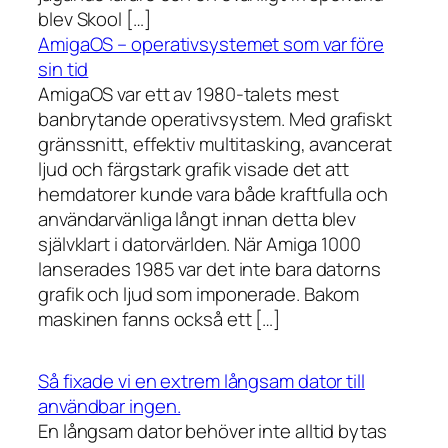
blev Skool […]
AmigaOS – operativsystemet som var före
sin tid
AmigaOS var ett av 1980-talets mest
banbrytande operativsystem. Med grafiskt
gränssnitt, effektiv multitasking, avancerat
ljud och färgstark grafik visade det att
hemdatorer kunde vara både kraftfulla och
användarvänliga långt innan detta blev
självklart i datorvärlden. När Amiga 1000
lanserades 1985 var det inte bara datorns
grafik och ljud som imponerade. Bakom
maskinen fanns också ett […]
Så fixade vi en extrem långsam dator till
användbar ingen.
En långsam dator behöver inte alltid bytas