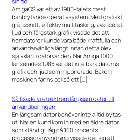
sin tid
AmigaOS var ett av 1980-talets mest
banbrytande operativsystem. Med grafiskt
gränssnitt, effektiv multitasking, avancerat
ljud och färgstark grafik visade det att
hemdatorer kunde vara både kraftfulla och
användarvänliga långt innan detta blev
självklart i datorvärlden. När Amiga 1000
lanserades 1985 var det inte bara datorns
grafik och ljud som imponerade. Bakom
maskinen fanns också ett […]
Så fixade vi en extrem långsam dator till
användbar ingen.
En långsam dator behöver inte alltid bytas
ut. När en kund kom in med en äldre dator
som ständigt låg på 100 procents
processoranvändning visade det sig att