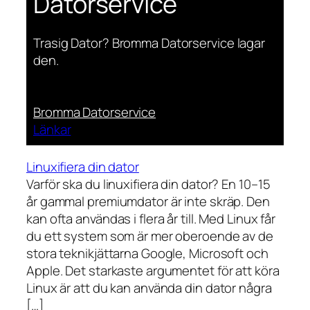
Datorservice
Trasig Dator? Bromma Datorservice lagar
den.
Bromma Datorservice
Länkar
Linuxifiera din dator
Varför ska du linuxifiera din dator? En 10–15
år gammal premiumdator är inte skräp. Den
kan ofta användas i flera år till. Med Linux får
du ett system som är mer oberoende av de
stora teknikjättarna Google, Microsoft och
Apple. Det starkaste argumentet för att köra
Linux är att du kan använda din dator några
[…]