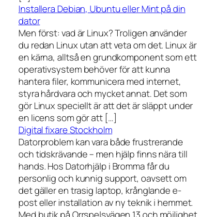
Installera Debian, Ubuntu eller Mint på din
dator
Men först: vad är Linux? Troligen använder
du redan Linux utan att veta om det. Linux är
en kärna, alltså en grundkomponent som ett
operativsystem behöver för att kunna
hantera filer, kommunicera med internet,
styra hårdvara och mycket annat. Det som
gör Linux speciellt är att det är släppt under
en licens som gör att […]
Digital fixare Stockholm
Datorproblem kan vara både frustrerande
och tidskrävande – men hjälp finns nära till
hands. Hos Datorhjälp i Bromma får du
personlig och kunnig support, oavsett om
det gäller en trasig laptop, krånglande e-
post eller installation av ny teknik i hemmet.
Med butik på Orrspelsvägen 13 och möjlighet