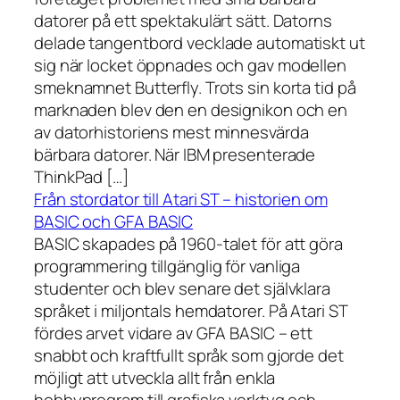
datorer på ett spektakulärt sätt. Datorns
delade tangentbord vecklade automatiskt ut
sig när locket öppnades och gav modellen
smeknamnet Butterfly. Trots sin korta tid på
marknaden blev den en designikon och en
av datorhistoriens mest minnesvärda
bärbara datorer. När IBM presenterade
ThinkPad […]
Från stordator till Atari ST – historien om
BASIC och GFA BASIC
BASIC skapades på 1960-talet för att göra
programmering tillgänglig för vanliga
studenter och blev senare det självklara
språket i miljontals hemdatorer. På Atari ST
fördes arvet vidare av GFA BASIC – ett
snabbt och kraftfullt språk som gjorde det
möjligt att utveckla allt från enkla