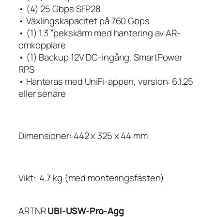
• (4) 25 Gbps SFP28
• Växlingskapacitet på 760 Gbps
• (1) 1.3 ”pekskärm med hantering av AR-
omkopplare
• (1) Backup 12V DC-ingång, SmartPower
RPS
• Hanteras med UniFi-appen, version: 6.1.25
eller senare
Dimensioner: 442 x 325 x 44 mm
Vikt: 4.7 kg (med monteringsfästen)
ARTNR
UBI-USW-Pro-Agg