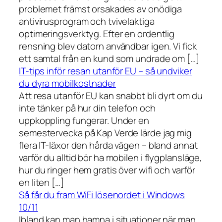
problemet främst orsakades av onödiga
antivirusprogram och tvivelaktiga
optimeringsverktyg. Efter en ordentlig
rensning blev datorn användbar igen. Vi fick
ett samtal från en kund som undrade om […]
IT-tips inför resan utanför EU – så undviker
du dyra mobilkostnader
Att resa utanför EU kan snabbt bli dyrt om du
inte tänker på hur din telefon och
uppkoppling fungerar. Under en
semestervecka på Kap Verde lärde jag mig
flera IT-läxor den hårda vägen – bland annat
varför du alltid bör ha mobilen i flygplansläge,
hur du ringer hem gratis över wifi och varför
en liten […]
Så får du fram WiFi lösenordet i Windows
10/11
Ibland kan man hamna i situationer när man