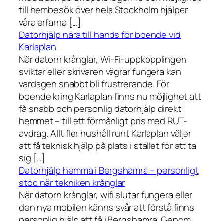
till hembesök över hela Stockholm hjälper
våra erfarna […]
Datorhjälp nära till hands för boende vid
Karlaplan
När datorn krånglar, Wi-Fi-uppkopplingen
sviktar eller skrivaren vägrar fungera kan
vardagen snabbt bli frustrerande. För
boende kring Karlaplan finns nu möjlighet att
få snabb och personlig datorhjälp direkt i
hemmet – till ett förmånligt pris med RUT-
avdrag. Allt fler hushåll runt Karlaplan väljer
att få teknisk hjälp på plats i stället för att ta
sig […]
Datorhjälp hemma i Bergshamra – personligt
stöd när tekniken krånglar
När datorn krånglar, wifi slutar fungera eller
den nya mobilen känns svår att förstå finns
personlig hjälp att få i Bergshamra. Genom