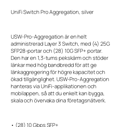
UniFi Switch Pro Aggregation, silver
USW-Pro-Aggregation är en helt
administrerad Layer 3 Switch, med (4) 25G
SFP28-portar och (28) 10G SFP+ portar.
Den har en 1,3-tums pekskärm och stöder
länkar med hög bandbredd för att ge
länkaggregering för högre kapacitet och
ökad tillgänglighet. USW-Pro-Aggregation
hanteras via UniFi-applikationen och
mobilappen, så att du enkelt kan bygga,
skala och övervaka dina företagsnätverk.
• (28) 10 Gbps SFP+