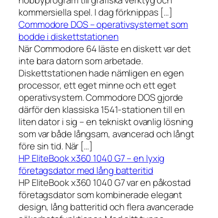
hobbyprogram till grafiska verktyg och
kommersiella spel. I dag förknippas […]
Commodore DOS – operativsystemet som
bodde i diskettstationen
När Commodore 64 läste en diskett var det
inte bara datorn som arbetade.
Diskettstationen hade nämligen en egen
processor, ett eget minne och ett eget
operativsystem. Commodore DOS gjorde
därför den klassiska 1541-stationen till en
liten dator i sig – en tekniskt ovanlig lösning
som var både långsam, avancerad och långt
före sin tid. När […]
HP EliteBook x360 1040 G7 – en lyxig
företagsdator med lång batteritid
HP EliteBook x360 1040 G7 var en påkostad
företagsdator som kombinerade elegant
design, lång batteritid och flera avancerade