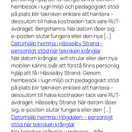
hembesök i lugn miljö och pedagogiskt stöd
på plats blir tekniken enklare att hantera –
dessutom till halva kostnaden tack vare RUT-
avdraget. Bergshamra. När datorn låser sig,
e-posten slutar fungera eller den nya […]
Datorhjälp hemma i Hässelby Strand –
personligt stöd när tekniken krånglar
När datorn krånglar, wifi strular eller den nya
mobilen känns svår att förstå finns personlig
hjälp att få i Hässelby Strand. Genom
hembesök i lugn miljö och pedagogiskt stöd
på plats blir tekniken enklare att hantera –
dessutom till halva kostnaden tack vare RUT-
avdraget. Hässelby Strand. När datorn låser
sig, e-posten slutar fungera eller den […]
Datorhjälp hemma i Högdalen – personligt
stöd när tekniken krånglar
När tekniken krånglar i vardagen – från