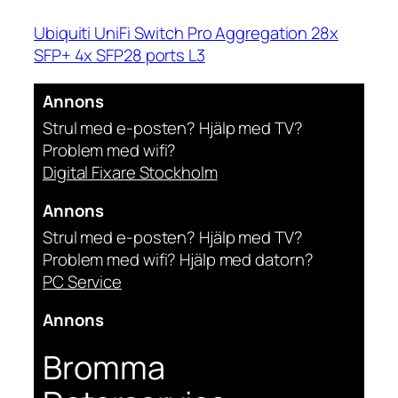
Ubiquiti UniFi Switch Pro Aggregation 28x
SFP+ 4x SFP28 ports L3
Annons
Strul med e-posten? Hjälp med TV?
Problem med wifi?
Digital Fixare Stockholm
Annons
Strul med e-posten? Hjälp med TV?
Problem med wifi? Hjälp med datorn?
PC Service
Annons
Bromma