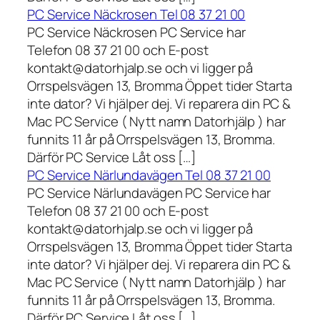
PC Service Näckrosen Tel 08 37 21 00
PC Service Näckrosen PC Service har
Telefon 08 37 21 00 och E-post
kontakt@datorhjalp.se och vi ligger på
Orrspelsvägen 13, Bromma Öppet tider Starta
inte dator? Vi hjälper dej. Vi reparera din PC &
Mac PC Service ( Nytt namn Datorhjälp ) har
funnits 11 år på Orrspelsvägen 13, Bromma.
Därför PC Service Låt oss […]
PC Service Närlundavägen Tel 08 37 21 00
PC Service Närlundavägen PC Service har
Telefon 08 37 21 00 och E-post
kontakt@datorhjalp.se och vi ligger på
Orrspelsvägen 13, Bromma Öppet tider Starta
inte dator? Vi hjälper dej. Vi reparera din PC &
Mac PC Service ( Nytt namn Datorhjälp ) har
funnits 11 år på Orrspelsvägen 13, Bromma.
Därför PC Service Låt oss […]