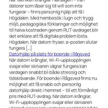
datorer som låser sig till wifi som inte
fungerar – finns personlig hjälp att få i
Högdalen. Med hembesök i lugn och trygg
miljö, pedagogiska förklaringar och möjlighet
till halva kostnaden genom RUT-avdraget blir
det enklare att få digitala problem lösta.
Högdalen. När datorn fryser, e-posten slutar
fungera […]
Datorhjälp på plats för boende i Rågsved
När datorn krånglar, Wi-Fi-uppkopplingen
svajar eller skrivaren vägrar fungera kan
vardagen snabbt bli både stressig och
tidskrävande. För boende i Rågsved finns nu
möjlighet att få snabb och personlig
datorhjälp direkt i hemmet – till ett förmånligt
pris med RUT-avdrag. När datorn krånglar,
Wi-Fi-uppkopplingen svajar eller skrivaren