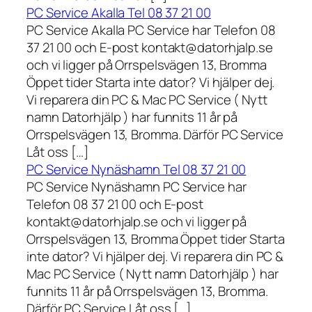
PC Service Akalla Tel 08 37 21 00
PC Service Akalla PC Service har Telefon 08
37 21 00 och E-post kontakt@datorhjalp.se
och vi ligger på Orrspelsvägen 13, Bromma
Öppet tider Starta inte dator? Vi hjälper dej.
Vi reparera din PC & Mac PC Service ( Nytt
namn Datorhjälp ) har funnits 11 år på
Orrspelsvägen 13, Bromma. Därför PC Service
Låt oss […]
PC Service Nynäshamn Tel 08 37 21 00
PC Service Nynäshamn PC Service har
Telefon 08 37 21 00 och E-post
kontakt@datorhjalp.se och vi ligger på
Orrspelsvägen 13, Bromma Öppet tider Starta
inte dator? Vi hjälper dej. Vi reparera din PC &
Mac PC Service ( Nytt namn Datorhjälp ) har
funnits 11 år på Orrspelsvägen 13, Bromma.
Därför PC Service Låt oss […]