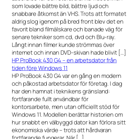
som lovade bättre bild, bättre ljud och
snabbare åtkomst än VHS. Trots att formatet
aldrig slog igenom på bred front blev det en
favorit bland filmälskare och banade väg för
senare tekniker som cd, dvd och Blu-ray.
Långt innan filmer kunde strömmas över
internet och innan DVD-skivan hade blivit […]
HP ProBook 430 G4 – en arbetsdator från
tiden före Windows 11
HP ProBook 430 G4 var en gång en modern
och påkostad arbetsdator för företag. I dag
har den hamnat i teknikens gränsland:
fortfarande fullt användbar för
kontorsarbete, men utan officiellt stöd för
Windows 11. Modellen berättar historien om
hur snabbt en välbyggd dator kan förlora sitt
ekonomiska värde – trots att hårdvaran
fortfarande fungerar. När […]