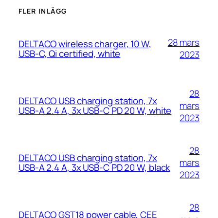
FLER INLÄGG
28 mars
DELTACO wireless charger, 10 W,
USB-C, Qi certified, white
2023
28
DELTACO USB charging station, 7x
mars
USB-A 2.4 A, 3x USB-C PD 20 W, white
2023
28
DELTACO USB charging station, 7x
mars
USB-A 2.4 A, 3x USB-C PD 20 W, black
2023
28
DELTACO GST18 power cable, CEE