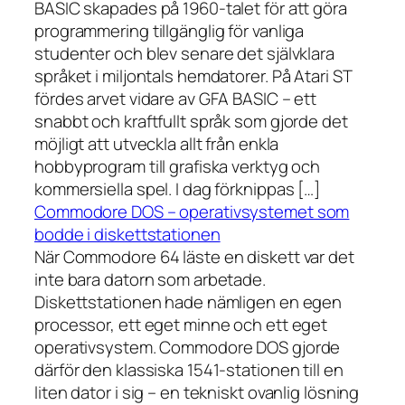
BASIC skapades på 1960-talet för att göra
programmering tillgänglig för vanliga
studenter och blev senare det självklara
språket i miljontals hemdatorer. På Atari ST
fördes arvet vidare av GFA BASIC – ett
snabbt och kraftfullt språk som gjorde det
möjligt att utveckla allt från enkla
hobbyprogram till grafiska verktyg och
kommersiella spel. I dag förknippas […]
Commodore DOS – operativsystemet som
bodde i diskettstationen
När Commodore 64 läste en diskett var det
inte bara datorn som arbetade.
Diskettstationen hade nämligen en egen
processor, ett eget minne och ett eget
operativsystem. Commodore DOS gjorde
därför den klassiska 1541-stationen till en
liten dator i sig – en tekniskt ovanlig lösning