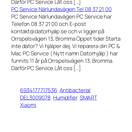
Därför PC Service Låt oss […]
PC Service Närlundavägen Tel 08 37 21 00
PC Service Närlundavägen PC Service har
Telefon 08 37 21 00 och E-post
kontakt@datorhjalp.se och vi ligger på
Orrspelsvägen 13, Bromma Öppet tider Starta
inte dator? Vi hjälper dej. Vi reparera din PC &
Mac PC Service ( Nytt namn Datorhjälp ) har
funnits 11 år på Orrspelsvägen 13, Bromma.
Därför PC Service Låt oss […]
6934177717536
Antibacterial
DEL3009078
Humidifier
SMART
Xiaomi