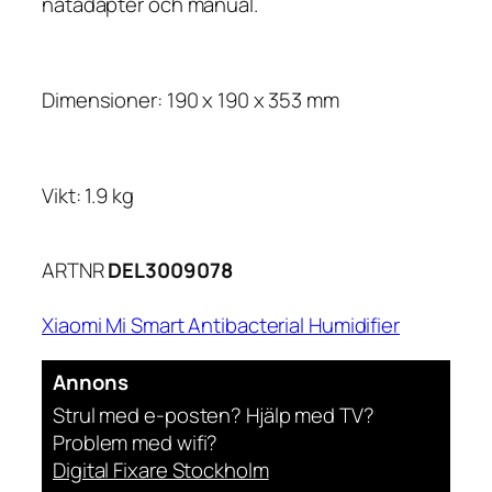
nätadapter och manual.
Dimensioner: 190 x 190 x 353 mm
Vikt: 1.9 kg
ARTNR
DEL3009078
Xiaomi Mi Smart Antibacterial Humidifier
Annons
Strul med e-posten? Hjälp med TV?
Problem med wifi?
Digital Fixare Stockholm