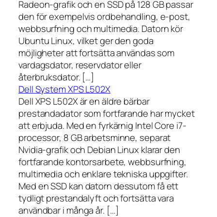
Radeon-grafik och en SSD på 128 GB passar
den för exempelvis ordbehandling, e-post,
webbsurfning och multimedia. Datorn kör
Ubuntu Linux, vilket ger den goda
möjligheter att fortsätta användas som
vardagsdator, reservdator eller
återbruksdator. […]
Dell System XPS L502X
Dell XPS L502X är en äldre bärbar
prestandadator som fortfarande har mycket
att erbjuda. Med en fyrkärnig Intel Core i7-
processor, 8 GB arbetsminne, separat
Nvidia-grafik och Debian Linux klarar den
fortfarande kontorsarbete, webbsurfning,
multimedia och enklare tekniska uppgifter.
Med en SSD kan datorn dessutom få ett
tydligt prestandalyft och fortsätta vara
användbar i många år. […]