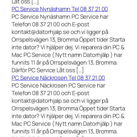
Låt oss […]
PC Service Nynäshamn Tel 08 37 21 00
PC Service Nynäshamn PC Service har
Telefon 08 37 21 00 och E-post
kontakt@datorhjalp.se och vi ligger på
Orrspelsvägen 13, Bromma Öppet tider Starta
inte dator? Vi hjälper dej. Vi reparera din PC &
Mac PC Service ( Nytt namn Datorhjälp ) har
funnits 11 år på Orrspelsvägen 13, Bromma.
Därför PC Service Låt oss […]
PC Service Näckrosen Tel 08 37 21 00
PC Service Näckrosen PC Service har
Telefon 08 37 21 00 och E-post
kontakt@datorhjalp.se och vi ligger på
Orrspelsvägen 13, Bromma Öppet tider Starta
inte dator? Vi hjälper dej. Vi reparera din PC &
Mac PC Service ( Nytt namn Datorhjälp ) har
funnits 11 år på Orrspelsvägen 13, Bromma.