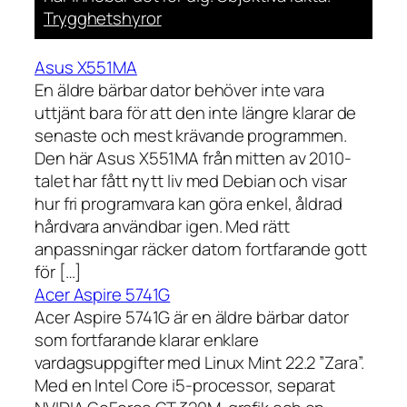
Trygghetshyror
Asus X551MA
En äldre bärbar dator behöver inte vara
uttjänt bara för att den inte längre klarar de
senaste och mest krävande programmen.
Den här Asus X551MA från mitten av 2010-
talet har fått nytt liv med Debian och visar
hur fri programvara kan göra enkel, åldrad
hårdvara användbar igen. Med rätt
anpassningar räcker datorn fortfarande gott
för […]
Acer Aspire 5741G
Acer Aspire 5741G är en äldre bärbar dator
som fortfarande klarar enklare
vardagsuppgifter med Linux Mint 22.2 ”Zara”.
Med en Intel Core i5-processor, separat