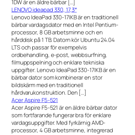
1DW är en äldre bärbar […]
LENOVO ideapad 330, 17,3″
Lenovo IdeaPad 330-17IKB är en traditionell
bärbar vardagsdator med en Intel Pentium-
processor, 8 GB arbetsminne och en
hårddisk på 1 TB. Datorn kör Ubuntu 24.04
LTS och passar för exempelvis
ordbehandling, e-post, webbsurfning,
filmuppspelning och enklare tekniska
uppgifter. Lenovo IdeaPad 330-17IKB är en
bärbar dator som kombinerar en stor
bildskärm med en traditionell
hårdvarukonstruktion. Den […]
Acer Aspire F5-521
Acer Aspire F5-521 är en äldre bärbar dator
som fortfarande fungerar bra för enklare
vardagsuppgifter. Med fyrkärnig AMD-
processor, 4 GB arbetsminne, integrerad