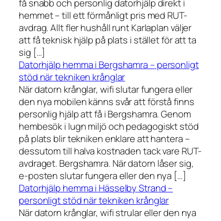
få snabb och personlig datorhjälp direkt i
hemmet – till ett förmånligt pris med RUT-
avdrag. Allt fler hushåll runt Karlaplan väljer
att få teknisk hjälp på plats i stället för att ta
sig […]
Datorhjälp hemma i Bergshamra – personligt
stöd när tekniken krånglar
När datorn krånglar, wifi slutar fungera eller
den nya mobilen känns svår att förstå finns
personlig hjälp att få i Bergshamra. Genom
hembesök i lugn miljö och pedagogiskt stöd
på plats blir tekniken enklare att hantera –
dessutom till halva kostnaden tack vare RUT-
avdraget. Bergshamra. När datorn låser sig,
e-posten slutar fungera eller den nya […]
Datorhjälp hemma i Hässelby Strand –
personligt stöd när tekniken krånglar
När datorn krånglar, wifi strular eller den nya