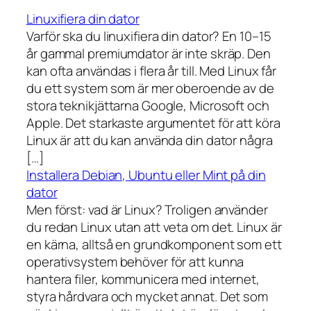
Linuxifiera din dator
Varför ska du linuxifiera din dator? En 10–15
år gammal premiumdator är inte skräp. Den
kan ofta användas i flera år till. Med Linux får
du ett system som är mer oberoende av de
stora teknikjättarna Google, Microsoft och
Apple. Det starkaste argumentet för att köra
Linux är att du kan använda din dator några
[…]
Installera Debian, Ubuntu eller Mint på din
dator
Men först: vad är Linux? Troligen använder
du redan Linux utan att veta om det. Linux är
en kärna, alltså en grundkomponent som ett
operativsystem behöver för att kunna
hantera filer, kommunicera med internet,
styra hårdvara och mycket annat. Det som