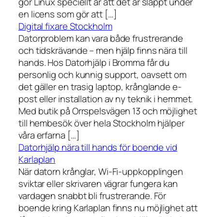
gör Linux speciellt är att det är släppt under
en licens som gör att […]
Digital fixare Stockholm
Datorproblem kan vara både frustrerande
och tidskrävande – men hjälp finns nära till
hands. Hos Datorhjälp i Bromma får du
personlig och kunnig support, oavsett om
det gäller en trasig laptop, krånglande e-
post eller installation av ny teknik i hemmet.
Med butik på Orrspelsvägen 13 och möjlighet
till hembesök över hela Stockholm hjälper
våra erfarna […]
Datorhjälp nära till hands för boende vid
Karlaplan
När datorn krånglar, Wi-Fi-uppkopplingen
sviktar eller skrivaren vägrar fungera kan
vardagen snabbt bli frustrerande. För
boende kring Karlaplan finns nu möjlighet att