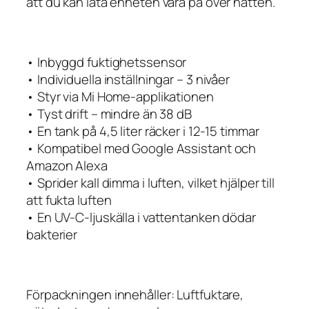
att du kan låta enheten vara på över natten.
• Inbyggd fuktighetssensor
• Individuella inställningar – 3 nivåer
• Styr via Mi Home-applikationen
• Tyst drift – mindre än 38 dB
• En tank på 4,5 liter räcker i 12-15 timmar
• Kompatibel med Google Assistant och
Amazon Alexa
• Sprider kall dimma i luften, vilket hjälper till
att fukta luften
• En UV-C-ljuskälla i vattentanken dödar
bakterier
Förpackningen innehåller: Luftfuktare,