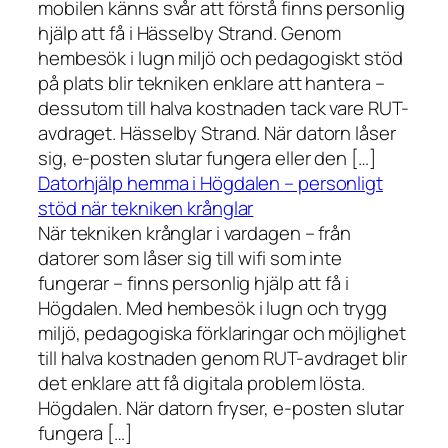
mobilen känns svår att förstå finns personlig
hjälp att få i Hässelby Strand. Genom
hembesök i lugn miljö och pedagogiskt stöd
på plats blir tekniken enklare att hantera –
dessutom till halva kostnaden tack vare RUT-
avdraget. Hässelby Strand. När datorn låser
sig, e-posten slutar fungera eller den […]
Datorhjälp hemma i Högdalen – personligt
stöd när tekniken krånglar
När tekniken krånglar i vardagen – från
datorer som låser sig till wifi som inte
fungerar – finns personlig hjälp att få i
Högdalen. Med hembesök i lugn och trygg
miljö, pedagogiska förklaringar och möjlighet
till halva kostnaden genom RUT-avdraget blir
det enklare att få digitala problem lösta.
Högdalen. När datorn fryser, e-posten slutar
fungera […]