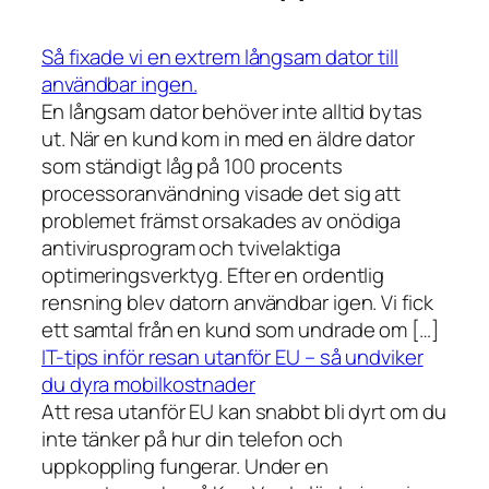
Så fixade vi en extrem långsam dator till
användbar ingen.
En långsam dator behöver inte alltid bytas
ut. När en kund kom in med en äldre dator
som ständigt låg på 100 procents
processoranvändning visade det sig att
problemet främst orsakades av onödiga
antivirusprogram och tvivelaktiga
optimeringsverktyg. Efter en ordentlig
rensning blev datorn användbar igen. Vi fick
ett samtal från en kund som undrade om […]
IT-tips inför resan utanför EU – så undviker
du dyra mobilkostnader
Att resa utanför EU kan snabbt bli dyrt om du
inte tänker på hur din telefon och
uppkoppling fungerar. Under en