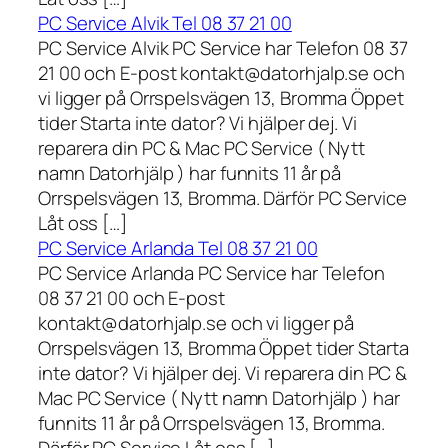
PC Service Alvik Tel 08 37 21 00
PC Service Alvik PC Service har Telefon 08 37
21 00 och E-post kontakt@datorhjalp.se och
vi ligger på Orrspelsvägen 13, Bromma Öppet
tider Starta inte dator? Vi hjälper dej. Vi
reparera din PC & Mac PC Service ( Nytt
namn Datorhjälp ) har funnits 11 år på
Orrspelsvägen 13, Bromma. Därför PC Service
Låt oss […]
PC Service Arlanda Tel 08 37 21 00
PC Service Arlanda PC Service har Telefon
08 37 21 00 och E-post
kontakt@datorhjalp.se och vi ligger på
Orrspelsvägen 13, Bromma Öppet tider Starta
inte dator? Vi hjälper dej. Vi reparera din PC &
Mac PC Service ( Nytt namn Datorhjälp ) har
funnits 11 år på Orrspelsvägen 13, Bromma.
Därför PC Service Låt oss […]