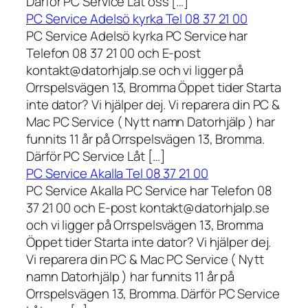
Därför PC Service Låt oss […]
PC Service Adelsö kyrka Tel 08 37 21 00
PC Service Adelsö kyrka PC Service har
Telefon 08 37 21 00 och E-post
kontakt@datorhjalp.se och vi ligger på
Orrspelsvägen 13, Bromma Öppet tider Starta
inte dator? Vi hjälper dej. Vi reparera din PC &
Mac PC Service ( Nytt namn Datorhjälp ) har
funnits 11 år på Orrspelsvägen 13, Bromma.
Därför PC Service Låt […]
PC Service Akalla Tel 08 37 21 00
PC Service Akalla PC Service har Telefon 08
37 21 00 och E-post kontakt@datorhjalp.se
och vi ligger på Orrspelsvägen 13, Bromma
Öppet tider Starta inte dator? Vi hjälper dej.
Vi reparera din PC & Mac PC Service ( Nytt
namn Datorhjälp ) har funnits 11 år på
Orrspelsvägen 13, Bromma. Därför PC Service