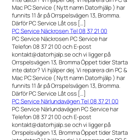
Mac PC Service ( Nytt namn Datorhjälp ) har
funnits 11 år på Orrspelsvägen 13, Bromma.
Därför PC Service Låt oss […]
PC Service Näckrosen Tel 08 37 21 00
PC Service Näckrosen PC Service har
Telefon 08 37 21 00 och E-post
kontakt@datorhjalp.se och vi ligger på
Orrspelsvägen 13, Bromma Öppet tider Starta
inte dator? Vi hjälper dej. Vi reparera din PC &
Mac PC Service ( Nytt namn Datorhjälp ) har
funnits 11 år på Orrspelsvägen 13, Bromma.
Därför PC Service Låt oss […]
PC Service Närlundavägen Tel 08 37 21 00
PC Service Närlundavägen PC Service har
Telefon 08 37 21 00 och E-post
kontakt@datorhjalp.se och vi ligger på
Orrspelsvägen 13, Bromma Öppet tider Starta