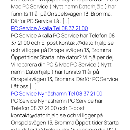
Mac PC Service ( Nytt namn Datorhjälp ) har
funnits 11 år på Orrspelsvägen 13, Bromma.
Därför PC Service Låt […]
PC Service Akalla Tel 08 37 21 00
PC Service Akalla PC Service har Telefon 08
37 21 00 och E-post kontakt@datorhjalp.se
och vi ligger på Orrspelsvägen 13, Bromma
Öppet tider Starta inte dator? Vi hjälper dej.
Vi reparera din PC & Mac PC Service ( Nytt
namn Datorhjälp ) har funnits 11 år på
Orrspelsvägen 13, Bromma. Därför PC Service
Låt oss […]
PC Service Nynäshamn Tel 08 37 21 00
PC Service Nynäshamn PC Service har
Telefon 08 37 21 00 och E-post
kontakt@datorhjalp.se och vi ligger på
Orrspelsvägen 13, Bromma Öppet tider Starta
inte dator? Vi hjälper dej. Vi reparera din PC &