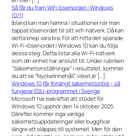
Så får du fram WiFi lösenordet i Windows
10/11
Ibland kan man hamna i situationer när man
tappat lösenordet till sitt wifi-nätverk. Då kan
detta knep vara bra. För att hitta det sparade
Wi-Fi-lösenordet i Windows 10 kan du följa
dessa steg: Detta listar alla Wi-Fi-nätverk
som din enhet har anslutit till. Under rubriken
”Säkerhetsinställningar” i resultatet, kommer
du att se ”Nyckelinnehåll”, vilket är […]
Windows 10 får förlängt säkerhetsstöd – så
fungerar ESU-programmet i Sverige
Microsoft har bekräftat att stödet för
Windows 10 upphör den 14 oktober 2025.
Därefter kommer inga vanliga
säkerhetsuppdateringar eller buggfixar
längre att släppas till systemet. Men för den