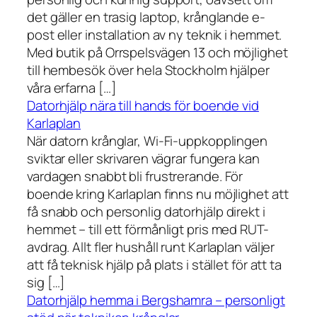
det gäller en trasig laptop, krånglande e-
post eller installation av ny teknik i hemmet.
Med butik på Orrspelsvägen 13 och möjlighet
till hembesök över hela Stockholm hjälper
våra erfarna […]
Datorhjälp nära till hands för boende vid
Karlaplan
När datorn krånglar, Wi-Fi-uppkopplingen
sviktar eller skrivaren vägrar fungera kan
vardagen snabbt bli frustrerande. För
boende kring Karlaplan finns nu möjlighet att
få snabb och personlig datorhjälp direkt i
hemmet – till ett förmånligt pris med RUT-
avdrag. Allt fler hushåll runt Karlaplan väljer
att få teknisk hjälp på plats i stället för att ta
sig […]
Datorhjälp hemma i Bergshamra – personligt