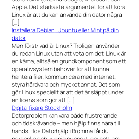
Apple. Det starkaste argumentet för att köra
Linux är att du kan använda din dator några
[…]
Installera Debian, Ubuntu eller Mint på din
dator
Men först: vad är Linux? Troligen använder
du redan Linux utan att veta om det. Linux är
en kärna, alltså en grundkomponent som ett
operativsystem behöver för att kunna
hantera filer, kommunicera med internet,
styra hårdvara och mycket annat. Det som
gör Linux speciellt är att det är släppt under
en licens som gör att […]
Digital fixare Stockholm
Datorproblem kan vara både frustrerande
och tidskrävande – men hjälp finns nära till
hands. Hos Datorhjälp i Bromma får du
personlig och kunnig support, oavsett om