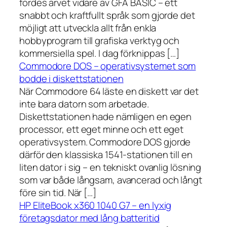
fördes arvet vidare av GFA BASIC – ett
snabbt och kraftfullt språk som gjorde det
möjligt att utveckla allt från enkla
hobbyprogram till grafiska verktyg och
kommersiella spel. I dag förknippas […]
Commodore DOS – operativsystemet som
bodde i diskettstationen
När Commodore 64 läste en diskett var det
inte bara datorn som arbetade.
Diskettstationen hade nämligen en egen
processor, ett eget minne och ett eget
operativsystem. Commodore DOS gjorde
därför den klassiska 1541-stationen till en
liten dator i sig – en tekniskt ovanlig lösning
som var både långsam, avancerad och långt
före sin tid. När […]
HP EliteBook x360 1040 G7 – en lyxig
företagsdator med lång batteritid