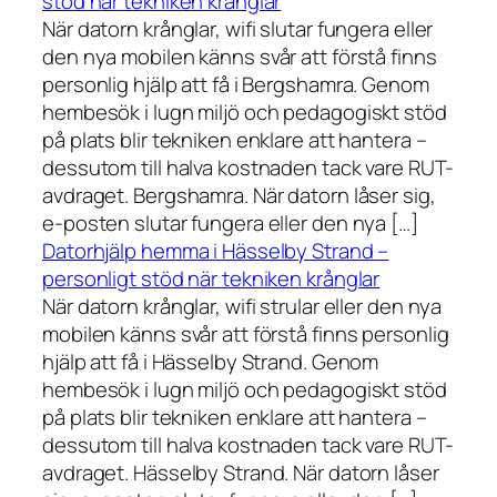
stöd när tekniken krånglar
När datorn krånglar, wifi slutar fungera eller
den nya mobilen känns svår att förstå finns
personlig hjälp att få i Bergshamra. Genom
hembesök i lugn miljö och pedagogiskt stöd
på plats blir tekniken enklare att hantera –
dessutom till halva kostnaden tack vare RUT-
avdraget. Bergshamra. När datorn låser sig,
e-posten slutar fungera eller den nya […]
Datorhjälp hemma i Hässelby Strand –
personligt stöd när tekniken krånglar
När datorn krånglar, wifi strular eller den nya
mobilen känns svår att förstå finns personlig
hjälp att få i Hässelby Strand. Genom
hembesök i lugn miljö och pedagogiskt stöd
på plats blir tekniken enklare att hantera –
dessutom till halva kostnaden tack vare RUT-
avdraget. Hässelby Strand. När datorn låser