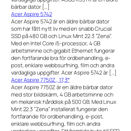
bärbar dator […]
Acer Aspire 5742
Acer Aspire 5742 är en äldre bärbar dator
som har fått nytt liv med en snabb Crucial
SSD på 480 GB och Linux Mint 22.3 ”Zena”.
Med en Intel Core i5-processor, 4 GB
arbetsminne och gigabit Ethernet fungerar
den fortfarande bra för ordbehandling, e-
post, enklare webbsurfning, film och andra
vardagliga uppgifter. Acer Aspire 5742 är […]
Acer Aspire 7750Z , 17,3″
Acer Aspire 7750Z är en äldre bärbar dator
med stor bildskärm, 4 GB arbetsminne och
en mekanisk hårddisk på 500 GB. Med Linux
Mint 22.3 ”Zena” installerat fungerar den
fortfarande för ordbehandling, e-post,
enklare webbsurfning, film och andra