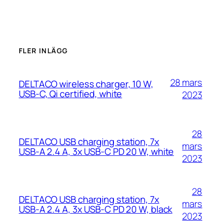
FLER INLÄGG
28 mars
DELTACO wireless charger, 10 W,
USB-C, Qi certified, white
2023
28
DELTACO USB charging station, 7x
mars
USB-A 2.4 A, 3x USB-C PD 20 W, white
2023
28
DELTACO USB charging station, 7x
mars
USB-A 2.4 A, 3x USB-C PD 20 W, black
2023