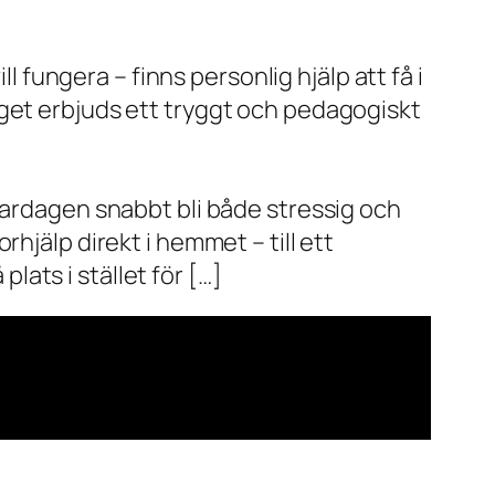
l fungera – finns personlig hjälp att få i
aget erbjuds ett tryggt och pedagogiskt
vardagen snabbt bli både stressig och
hjälp direkt i hemmet – till ett
plats i stället för […]