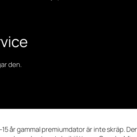
vice
ar den.
0–15 år gammal premiumdator är inte skräp. Den 