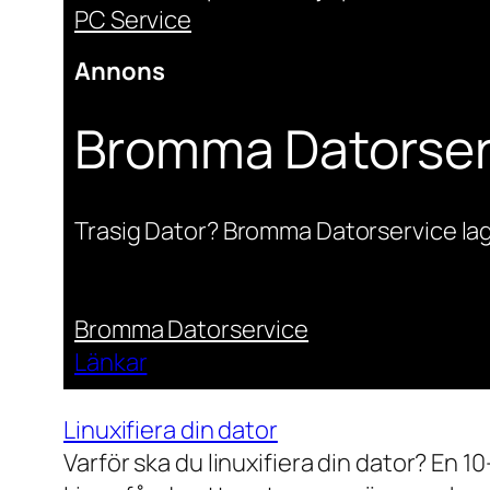
PC Service
Annons
Bromma Datorser
Trasig Dator? Bromma Datorservice lag
Bromma Datorservice
Länkar
Linuxifiera din dator
Varför ska du linuxifiera din dator? En 1