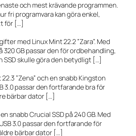
de senaste och mest krävande programmen.
ur fri programvara kan göra enkel,
 för […]
ifter med Linux Mint 22.2 ”Zara”. Med
å 320 GB passar den för ordbehandling,
 SSD skulle göra den betydligt […]
t 22.3 ”Zena” och en snabb Kingston
 3.0 passar den fortfarande bra för
re bärbar dator […]
h en snabb Crucial SSD på 240 GB. Med
SB 3.0 passar den fortfarande för
ldre bärbar dator […]