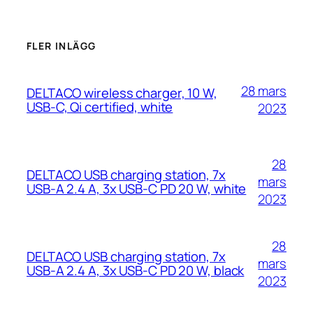
FLER INLÄGG
28 mars
DELTACO wireless charger, 10 W,
USB-C, Qi certified, white
2023
28
DELTACO USB charging station, 7x
mars
USB-A 2.4 A, 3x USB-C PD 20 W, white
2023
28
DELTACO USB charging station, 7x
mars
USB-A 2.4 A, 3x USB-C PD 20 W, black
2023