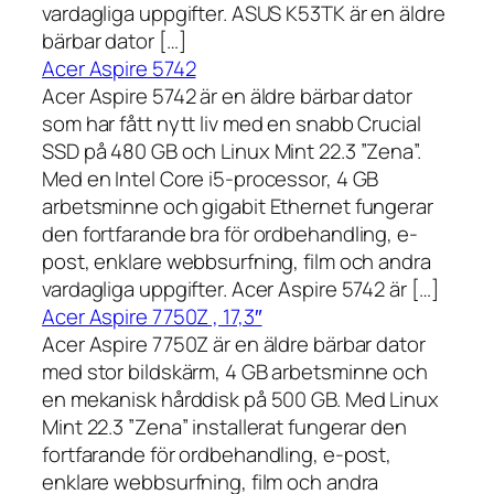
vardagliga uppgifter. ASUS K53TK är en äldre
bärbar dator […]
Acer Aspire 5742
Acer Aspire 5742 är en äldre bärbar dator
som har fått nytt liv med en snabb Crucial
SSD på 480 GB och Linux Mint 22.3 ”Zena”.
Med en Intel Core i5-processor, 4 GB
arbetsminne och gigabit Ethernet fungerar
den fortfarande bra för ordbehandling, e-
post, enklare webbsurfning, film och andra
vardagliga uppgifter. Acer Aspire 5742 är […]
Acer Aspire 7750Z , 17,3″
Acer Aspire 7750Z är en äldre bärbar dator
med stor bildskärm, 4 GB arbetsminne och
en mekanisk hårddisk på 500 GB. Med Linux
Mint 22.3 ”Zena” installerat fungerar den
fortfarande för ordbehandling, e-post,
enklare webbsurfning, film och andra