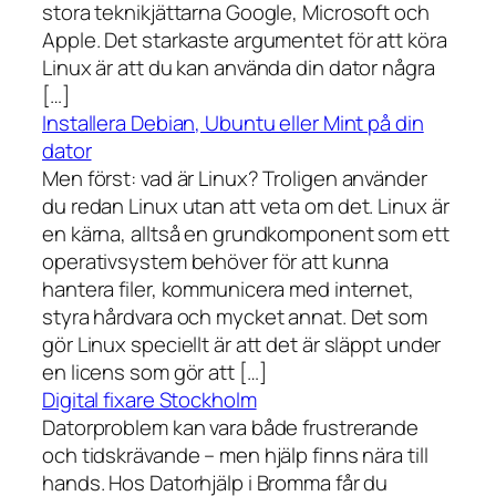
stora teknikjättarna Google, Microsoft och
Apple. Det starkaste argumentet för att köra
Linux är att du kan använda din dator några
[…]
Installera Debian, Ubuntu eller Mint på din
dator
Men först: vad är Linux? Troligen använder
du redan Linux utan att veta om det. Linux är
en kärna, alltså en grundkomponent som ett
operativsystem behöver för att kunna
hantera filer, kommunicera med internet,
styra hårdvara och mycket annat. Det som
gör Linux speciellt är att det är släppt under
en licens som gör att […]
Digital fixare Stockholm
Datorproblem kan vara både frustrerande
och tidskrävande – men hjälp finns nära till
hands. Hos Datorhjälp i Bromma får du