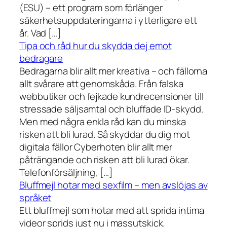
(ESU) – ett program som förlänger
säkerhetsuppdateringarna i ytterligare ett
år. Vad […]
Tipa och råd hur du skydda dej emot
bedragare
Bedragarna blir allt mer kreativa – och fällorna
allt svårare att genomskåda. Från falska
webbutiker och fejkade kundrecensioner till
stressade säljsamtal och bluffade ID-skydd.
Men med några enkla råd kan du minska
risken att bli lurad. Så skyddar du dig mot
digitala fällor Cyberhoten blir allt mer
påträngande och risken att bli lurad ökar.
Telefonförsäljning, […]
Bluffmejl hotar med sexfilm – men avslöjas av
språket
Ett bluffmejl som hotar med att sprida intima
videor sprids just nu i massutskick.