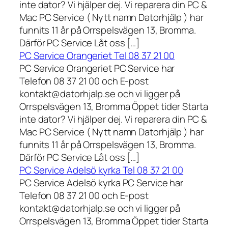
inte dator? Vi hjälper dej. Vi reparera din PC &
Mac PC Service ( Nytt namn Datorhjälp ) har
funnits 11 år på Orrspelsvägen 13, Bromma.
Därför PC Service Låt oss […]
PC Service Orangeriet Tel 08 37 21 00
PC Service Orangeriet PC Service har
Telefon 08 37 21 00 och E-post
kontakt@datorhjalp.se och vi ligger på
Orrspelsvägen 13, Bromma Öppet tider Starta
inte dator? Vi hjälper dej. Vi reparera din PC &
Mac PC Service ( Nytt namn Datorhjälp ) har
funnits 11 år på Orrspelsvägen 13, Bromma.
Därför PC Service Låt oss […]
PC Service Adelsö kyrka Tel 08 37 21 00
PC Service Adelsö kyrka PC Service har
Telefon 08 37 21 00 och E-post
kontakt@datorhjalp.se och vi ligger på
Orrspelsvägen 13, Bromma Öppet tider Starta