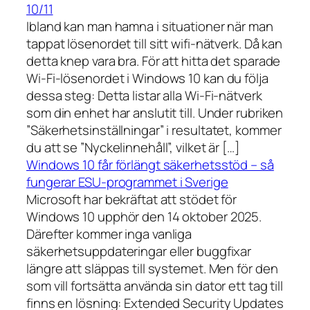
10/11
Ibland kan man hamna i situationer när man
tappat lösenordet till sitt wifi-nätverk. Då kan
detta knep vara bra. För att hitta det sparade
Wi-Fi-lösenordet i Windows 10 kan du följa
dessa steg: Detta listar alla Wi-Fi-nätverk
som din enhet har anslutit till. Under rubriken
”Säkerhetsinställningar” i resultatet, kommer
du att se ”Nyckelinnehåll”, vilket är […]
Windows 10 får förlängt säkerhetsstöd – så
fungerar ESU-programmet i Sverige
Microsoft har bekräftat att stödet för
Windows 10 upphör den 14 oktober 2025.
Därefter kommer inga vanliga
säkerhetsuppdateringar eller buggfixar
längre att släppas till systemet. Men för den
som vill fortsätta använda sin dator ett tag till
finns en lösning: Extended Security Updates