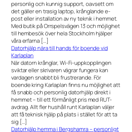
personlig och kunnig support, oavsett om
det gäller en trasig laptop, krånglande e-
post eller installation av ny teknik i hemmet.
Med butik på Orrspelsvägen 13 och möjlighet
till hembesök över hela Stockholm hjälper
våra erfarna […]
Datorhjälp nära till hands för boende vid
Karlaplan
När datorn krånglar, Wi-Fi-uppkopplingen
sviktar eller skrivaren vägrar fungera kan
vardagen snabbt bli frustrerande. För
boende kring Karlaplan finns nu möjlighet att
få snabb och personlig datorhjälp direkt i
hemmet – till ett förmånligt pris med RUT-
avdrag. Allt fler hushåll runt Karlaplan väljer
att få teknisk hjälp på plats i stället för att ta
sig […]
Datorhjälp hemma i Bergshamra – personligt