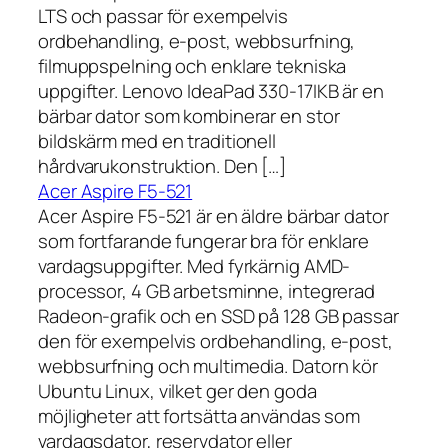
LTS och passar för exempelvis
ordbehandling, e-post, webbsurfning,
filmuppspelning och enklare tekniska
uppgifter. Lenovo IdeaPad 330-17IKB är en
bärbar dator som kombinerar en stor
bildskärm med en traditionell
hårdvarukonstruktion. Den […]
Acer Aspire F5-521
Acer Aspire F5-521 är en äldre bärbar dator
som fortfarande fungerar bra för enklare
vardagsuppgifter. Med fyrkärnig AMD-
processor, 4 GB arbetsminne, integrerad
Radeon-grafik och en SSD på 128 GB passar
den för exempelvis ordbehandling, e-post,
webbsurfning och multimedia. Datorn kör
Ubuntu Linux, vilket ger den goda
möjligheter att fortsätta användas som
vardagsdator, reservdator eller