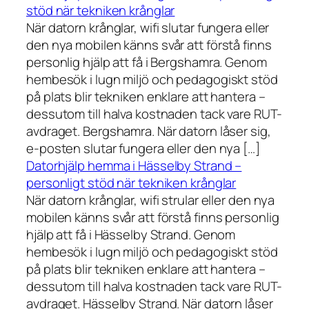
stöd när tekniken krånglar
När datorn krånglar, wifi slutar fungera eller
den nya mobilen känns svår att förstå finns
personlig hjälp att få i Bergshamra. Genom
hembesök i lugn miljö och pedagogiskt stöd
på plats blir tekniken enklare att hantera –
dessutom till halva kostnaden tack vare RUT-
avdraget. Bergshamra. När datorn låser sig,
e-posten slutar fungera eller den nya […]
Datorhjälp hemma i Hässelby Strand –
personligt stöd när tekniken krånglar
När datorn krånglar, wifi strular eller den nya
mobilen känns svår att förstå finns personlig
hjälp att få i Hässelby Strand. Genom
hembesök i lugn miljö och pedagogiskt stöd
på plats blir tekniken enklare att hantera –
dessutom till halva kostnaden tack vare RUT-
avdraget. Hässelby Strand. När datorn låser