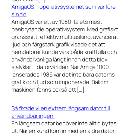
AmigaOS – operativsystemet som var före
sin tid
AmigaOS var ett av 1980-talets mest
banbrytande operativsystem. Med grafiskt
gränssnitt, effektiv multitasking, avancerat
ljud och färgstark grafik visade det att
hemdatorer kunde vara både kraftfulla och
användarvänliga långt innan detta blev
självklart i datorvärlden. När Amiga 1000
lanserades 1985 var det inte bara datorns
grafik och ljud som imponerade. Bakom
maskinen fanns också ett […]
Så fixade vi en extrem långsam dator till
användbar ingen.
En långsam dator behöver inte alltid bytas
ut. När en kund kom in med en äldre dator