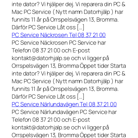
inte dator? Vi hjälper dej. Vi reparera din PC &
Mac PC Service ( Nytt namn Datorhjälp ) har
funnits 11 år på Orrspelsvägen 13, Bromma.
Därför PC Service Låt oss […]
PC Service Näckrosen Tel 08 37 21 00
PC Service Näckrosen PC Service har
Telefon 08 37 21 00 och E-post
kontakt@datorhjalp.se och vi ligger på
Orrspelsvägen 13, Bromma Öppet tider Starta
inte dator? Vi hjälper dej. Vi reparera din PC &
Mac PC Service ( Nytt namn Datorhjälp ) har
funnits 11 år på Orrspelsvägen 13, Bromma.
Därför PC Service Låt oss […]
PC Service Närlundavägen Tel 08 37 21 00
PC Service Närlundavägen PC Service har
Telefon 08 37 21 00 och E-post
kontakt@datorhjalp.se och vi ligger på
Orrspelsvägen 13, Bromma Öppet tider Starta