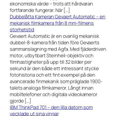
ekonomiska värde – trots att hårdvaran
fortfarande fungerar. När […]
Dubbelåtta Kameran Gevaert Automatic – en
mekanisk filmkamera från 8 mm-filmens
storhetstid
Gevaert Automatic är en ovanlig mekanisk
dubbel-8-kamera från tiden före Gevaerts
sammanslagning med Agfa. Med fjäderdriven
motor, utbytbart Steinheil-objektiv och
filmhastigheter på upp till 32 bilder per
sekund är den både ett intressant stycke
fotohistoria och ett fint exempel på den
avancerade finmekanik som präglade 1900-
talets analoga filmkameror. Långt innan
mobiltelefoner och digitala videokameror
gjorde […]
IBM ThinkPad 701 – den lilla datorn som
vecklade ut sina vingar