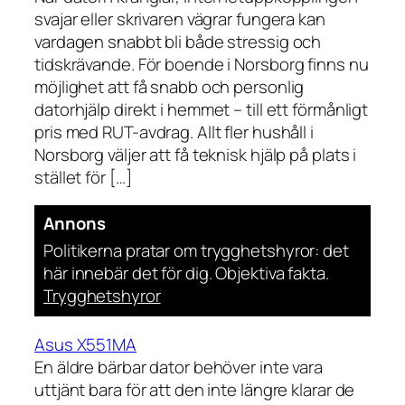
svajar eller skrivaren vägrar fungera kan
vardagen snabbt bli både stressig och
tidskrävande. För boende i Norsborg finns nu
möjlighet att få snabb och personlig
datorhjälp direkt i hemmet – till ett förmånligt
pris med RUT-avdrag. Allt fler hushåll i
Norsborg väljer att få teknisk hjälp på plats i
stället för […]
Annons
Politikerna pratar om trygghetshyror: det
här innebär det för dig. Objektiva fakta.
Trygghetshyror
Asus X551MA
En äldre bärbar dator behöver inte vara
uttjänt bara för att den inte längre klarar de