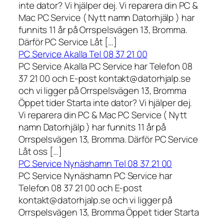
inte dator? Vi hjälper dej. Vi reparera din PC &
Mac PC Service ( Nytt namn Datorhjälp ) har
funnits 11 år på Orrspelsvägen 13, Bromma.
Därför PC Service Låt […]
PC Service Akalla Tel 08 37 21 00
PC Service Akalla PC Service har Telefon 08
37 21 00 och E-post kontakt@datorhjalp.se
och vi ligger på Orrspelsvägen 13, Bromma
Öppet tider Starta inte dator? Vi hjälper dej.
Vi reparera din PC & Mac PC Service ( Nytt
namn Datorhjälp ) har funnits 11 år på
Orrspelsvägen 13, Bromma. Därför PC Service
Låt oss […]
PC Service Nynäshamn Tel 08 37 21 00
PC Service Nynäshamn PC Service har
Telefon 08 37 21 00 och E-post
kontakt@datorhjalp.se och vi ligger på
Orrspelsvägen 13, Bromma Öppet tider Starta