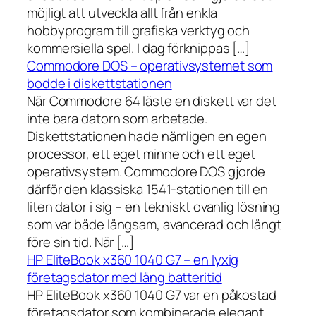
möjligt att utveckla allt från enkla
hobbyprogram till grafiska verktyg och
kommersiella spel. I dag förknippas […]
Commodore DOS – operativsystemet som
bodde i diskettstationen
När Commodore 64 läste en diskett var det
inte bara datorn som arbetade.
Diskettstationen hade nämligen en egen
processor, ett eget minne och ett eget
operativsystem. Commodore DOS gjorde
därför den klassiska 1541-stationen till en
liten dator i sig – en tekniskt ovanlig lösning
som var både långsam, avancerad och långt
före sin tid. När […]
HP EliteBook x360 1040 G7 – en lyxig
företagsdator med lång batteritid
HP EliteBook x360 1040 G7 var en påkostad
företagsdator som kombinerade elegant