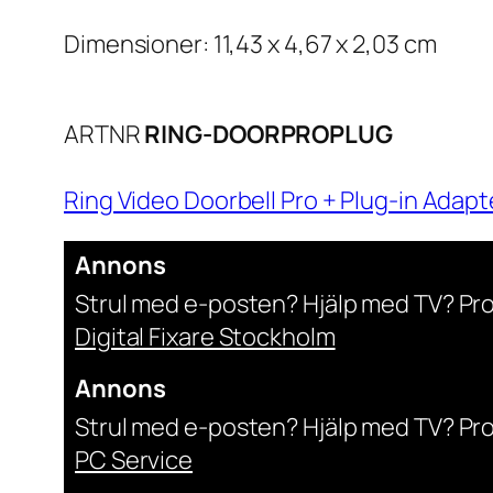
Dimensioner: 11,43 x 4,67 x 2,03 cm
ARTNR
RING-DOORPROPLUG
Ring Video Doorbell Pro + Plug-in Adapt
Annons
Strul med e-posten? Hjälp med TV? Pr
Digital Fixare Stockholm
Annons
Strul med e-posten? Hjälp med TV? Pr
PC Service