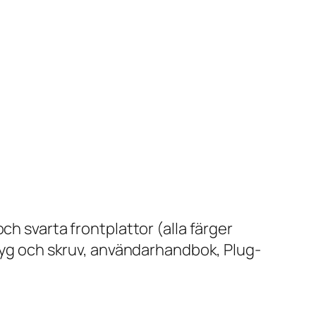
ch svarta frontplattor (alla färger
ktyg och skruv, användarhandbok, Plug-