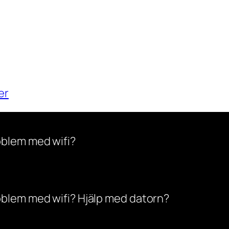
er
oblem med wifi?
oblem med wifi? Hjälp med datorn?