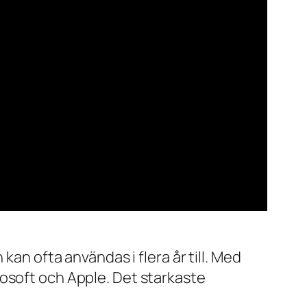
kan ofta användas i flera år till. Med
rosoft och Apple. Det starkaste