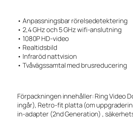
• Anpassningsbar rörelsedetektering
• 2,4 GHz och 5 GHz wifi-anslutning
• 1080P HD-video
• Realtidsbild
• Infraröd nattvision
• Tvåvägssamtal med brusreducering
Förpackningen innehåller: Ring Video Doo
ingår), Retro-fit platta (om uppgraderi
in-adapter (2nd Generation) , säkerhet