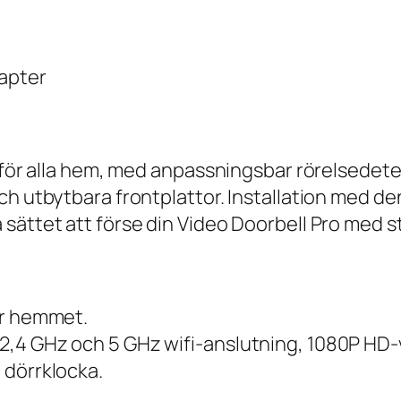
dapter
t för alla hem, med anpassningsbar rörelsedet
ch utbytbara frontplattor. Installation med d
sättet att förse din Video Doorbell Pro med 
ör hemmet.
,4 GHz och 5 GHz wifi-anslutning, 1080P HD-v
 dörrklocka.