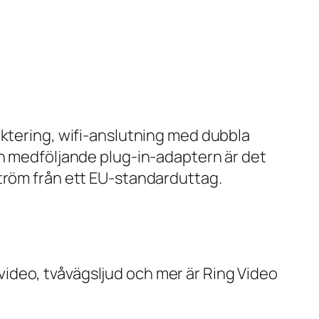
ektering, wifi-anslutning med dubbla
en medföljande plug-in-adaptern är det
ström från ett EU-standarduttag.
ideo, tvåvägsljud och mer är Ring Video