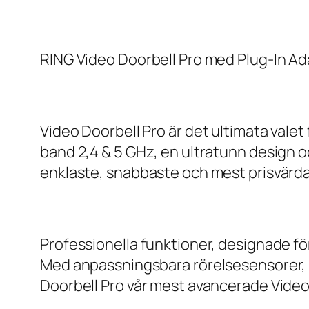
RING Video Doorbell Pro med Plug-In A
Video Doorbell Pro är det ultimata vale
band 2,4 & 5 GHz, en ultratunn design o
enklaste, snabbaste och mest prisvärda 
Professionella funktioner, designade f
Med anpassningsbara rörelsesensorer, 2
Doorbell Pro vår mest avancerade Video