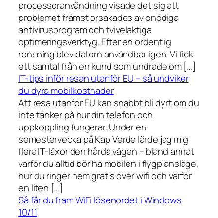
processoranvändning visade det sig att
problemet främst orsakades av onödiga
antivirusprogram och tvivelaktiga
optimeringsverktyg. Efter en ordentlig
rensning blev datorn användbar igen. Vi fick
ett samtal från en kund som undrade om […]
IT-tips inför resan utanför EU – så undviker
du dyra mobilkostnader
Att resa utanför EU kan snabbt bli dyrt om du
inte tänker på hur din telefon och
uppkoppling fungerar. Under en
semestervecka på Kap Verde lärde jag mig
flera IT-läxor den hårda vägen – bland annat
varför du alltid bör ha mobilen i flygplansläge,
hur du ringer hem gratis över wifi och varför
en liten […]
Så får du fram WiFi lösenordet i Windows
10/11