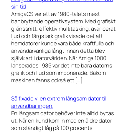
sin tid
AmigaOS var ett av 1980-talets mest
banbrytande operativsystem. Med grafiskt
gränssnitt, effektiv multitasking, avancerat
ljud och färgstark grafik visade det att
hemdatorer kunde vara både kraftfulla och
användarvänliga långt innan detta blev
självklart i datorvärlden. När Amiga 1000
lanserades 1985 var det inte bara datorns
grafik och ljud som imponerade. Bakom
maskinen fanns också ett […]
Så fixade vi en extrem långsam dator till
användbar ingen.
En långsam dator behöver inte alltid bytas
ut. När en kund kom in med en äldre dator
som ständigt låg på 100 procents