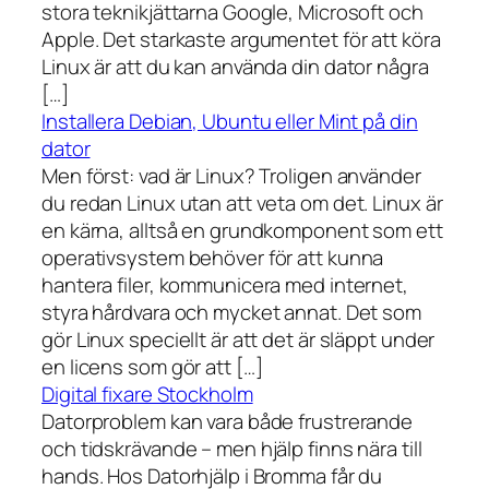
stora teknikjättarna Google, Microsoft och
Apple. Det starkaste argumentet för att köra
Linux är att du kan använda din dator några
[…]
Installera Debian, Ubuntu eller Mint på din
dator
Men först: vad är Linux? Troligen använder
du redan Linux utan att veta om det. Linux är
en kärna, alltså en grundkomponent som ett
operativsystem behöver för att kunna
hantera filer, kommunicera med internet,
styra hårdvara och mycket annat. Det som
gör Linux speciellt är att det är släppt under
en licens som gör att […]
Digital fixare Stockholm
Datorproblem kan vara både frustrerande
och tidskrävande – men hjälp finns nära till
hands. Hos Datorhjälp i Bromma får du