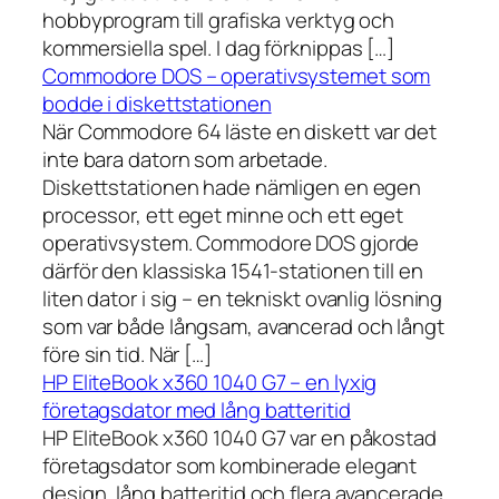
hobbyprogram till grafiska verktyg och
kommersiella spel. I dag förknippas […]
Commodore DOS – operativsystemet som
bodde i diskettstationen
När Commodore 64 läste en diskett var det
inte bara datorn som arbetade.
Diskettstationen hade nämligen en egen
processor, ett eget minne och ett eget
operativsystem. Commodore DOS gjorde
därför den klassiska 1541-stationen till en
liten dator i sig – en tekniskt ovanlig lösning
som var både långsam, avancerad och långt
före sin tid. När […]
HP EliteBook x360 1040 G7 – en lyxig
företagsdator med lång batteritid
HP EliteBook x360 1040 G7 var en påkostad
företagsdator som kombinerade elegant
design, lång batteritid och flera avancerade