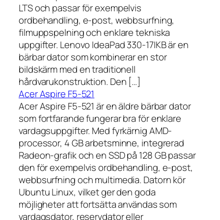
LTS och passar för exempelvis
ordbehandling, e-post, webbsurfning,
filmuppspelning och enklare tekniska
uppgifter. Lenovo IdeaPad 330-17IKB är en
bärbar dator som kombinerar en stor
bildskärm med en traditionell
hårdvarukonstruktion. Den […]
Acer Aspire F5-521
Acer Aspire F5-521 är en äldre bärbar dator
som fortfarande fungerar bra för enklare
vardagsuppgifter. Med fyrkärnig AMD-
processor, 4 GB arbetsminne, integrerad
Radeon-grafik och en SSD på 128 GB passar
den för exempelvis ordbehandling, e-post,
webbsurfning och multimedia. Datorn kör
Ubuntu Linux, vilket ger den goda
möjligheter att fortsätta användas som
vardagsdator, reservdator eller