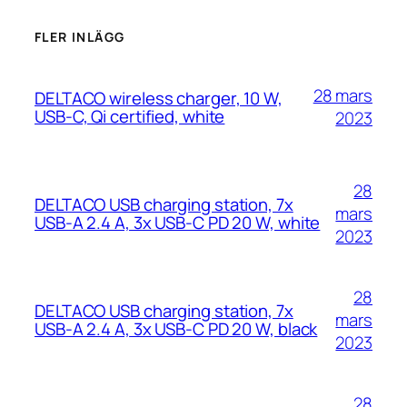
FLER INLÄGG
28 mars
DELTACO wireless charger, 10 W,
USB-C, Qi certified, white
2023
28
DELTACO USB charging station, 7x
mars
USB-A 2.4 A, 3x USB-C PD 20 W, white
2023
28
DELTACO USB charging station, 7x
mars
USB-A 2.4 A, 3x USB-C PD 20 W, black
2023
28