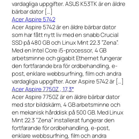
vardagliga uppgifter. ASUS K53TK är en äldre
bärbar dator […]
Acer Aspire 5742
Acer Aspire 5742 är en äldre bärbar dator
som har fått nytt liv med en snabb Crucial
SSD på 480 GB och Linux Mint 22.3 ”Zena”.
Med en Intel Core i5-processor, 4 GB
arbetsminne och gigabit Ethernet fungerar
den fortfarande bra för ordbehandling, e-
post, enklare webbsurfning, film och andra
vardagliga uppgifter. Acer Aspire 5742 är […]
Acer Aspire 7750Z , 17,3″
Acer Aspire 7750Z är en äldre bärbar dator
med stor bildskärm, 4 GB arbetsminne och
en mekanisk hårddisk på 500 GB. Med Linux
Mint 22.3 ”Zena” installerat fungerar den
fortfarande för ordbehandling, e-post,
enklare webbsurfning, film och andra