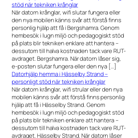
stöd när tekniken krånglar
När datorn krånglar, wifi slutar fungera eller
den nya mobilen känns svår att förstå finns
personlig hjälp att få i Bergshamra. Genom
hembesök i lugn miljö och pedagogiskt stöd
på plats blir tekniken enklare att hantera –
dessutom till halva kostnaden tack vare RUT-
avdraget. Bergshamra. När datorn låser sig,
e-posten slutar fungera eller den nya […]
Datorhjälp hemma i Hässelby Strand –
personligt stöd när tekniken krånglar
När datorn krånglar, wifi strular eller den nya
mobilen känns svår att förstå finns personlig
hjälp att få i Hässelby Strand. Genom
hembesök i lugn miljö och pedagogiskt stöd
på plats blir tekniken enklare att hantera –
dessutom till halva kostnaden tack vare RUT-
avdraget. Hässelby Strand. När datorn låser