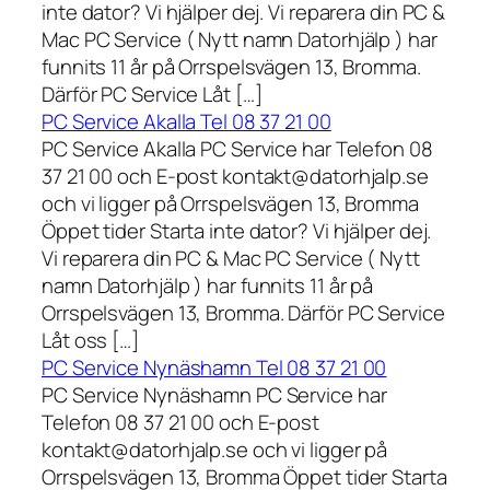
inte dator? Vi hjälper dej. Vi reparera din PC &
Mac PC Service ( Nytt namn Datorhjälp ) har
funnits 11 år på Orrspelsvägen 13, Bromma.
Därför PC Service Låt […]
PC Service Akalla Tel 08 37 21 00
PC Service Akalla PC Service har Telefon 08
37 21 00 och E-post kontakt@datorhjalp.se
och vi ligger på Orrspelsvägen 13, Bromma
Öppet tider Starta inte dator? Vi hjälper dej.
Vi reparera din PC & Mac PC Service ( Nytt
namn Datorhjälp ) har funnits 11 år på
Orrspelsvägen 13, Bromma. Därför PC Service
Låt oss […]
PC Service Nynäshamn Tel 08 37 21 00
PC Service Nynäshamn PC Service har
Telefon 08 37 21 00 och E-post
kontakt@datorhjalp.se och vi ligger på
Orrspelsvägen 13, Bromma Öppet tider Starta