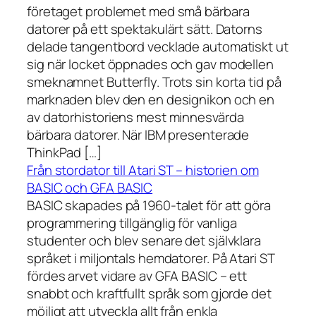
företaget problemet med små bärbara
datorer på ett spektakulärt sätt. Datorns
delade tangentbord vecklade automatiskt ut
sig när locket öppnades och gav modellen
smeknamnet Butterfly. Trots sin korta tid på
marknaden blev den en designikon och en
av datorhistoriens mest minnesvärda
bärbara datorer. När IBM presenterade
ThinkPad […]
Från stordator till Atari ST – historien om
BASIC och GFA BASIC
BASIC skapades på 1960-talet för att göra
programmering tillgänglig för vanliga
studenter och blev senare det självklara
språket i miljontals hemdatorer. På Atari ST
fördes arvet vidare av GFA BASIC – ett
snabbt och kraftfullt språk som gjorde det
möjligt att utveckla allt från enkla