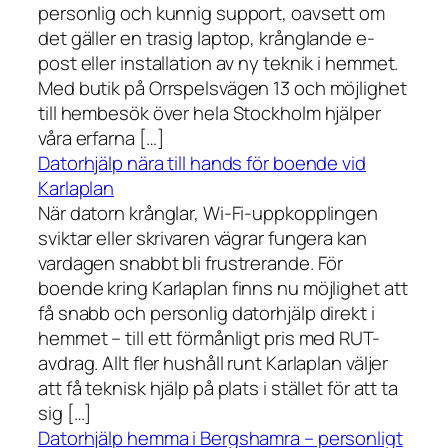
personlig och kunnig support, oavsett om
det gäller en trasig laptop, krånglande e-
post eller installation av ny teknik i hemmet.
Med butik på Orrspelsvägen 13 och möjlighet
till hembesök över hela Stockholm hjälper
våra erfarna […]
Datorhjälp nära till hands för boende vid
Karlaplan
När datorn krånglar, Wi-Fi-uppkopplingen
sviktar eller skrivaren vägrar fungera kan
vardagen snabbt bli frustrerande. För
boende kring Karlaplan finns nu möjlighet att
få snabb och personlig datorhjälp direkt i
hemmet – till ett förmånligt pris med RUT-
avdrag. Allt fler hushåll runt Karlaplan väljer
att få teknisk hjälp på plats i stället för att ta
sig […]
Datorhjälp hemma i Bergshamra – personligt