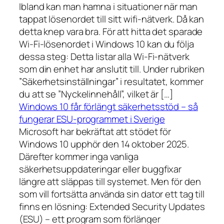
Ibland kan man hamna i situationer när man
tappat lösenordet till sitt wifi-nätverk. Då kan
detta knep vara bra. För att hitta det sparade
Wi-Fi-lösenordet i Windows 10 kan du följa
dessa steg: Detta listar alla Wi-Fi-nätverk
som din enhet har anslutit till. Under rubriken
”Säkerhetsinställningar” i resultatet, kommer
du att se ”Nyckelinnehåll”, vilket är […]
Windows 10 får förlängt säkerhetsstöd – så
fungerar ESU-programmet i Sverige
Microsoft har bekräftat att stödet för
Windows 10 upphör den 14 oktober 2025.
Därefter kommer inga vanliga
säkerhetsuppdateringar eller buggfixar
längre att släppas till systemet. Men för den
som vill fortsätta använda sin dator ett tag till
finns en lösning: Extended Security Updates
(ESU) – ett program som förlänger