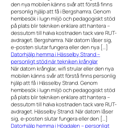
den nya mobilen känns svår att förstå finns
personlig hjälp att få i Bergshamra. Genom
hembesök i lugn miljö och pedagogiskt stöd
på plats blir tekniken enklare att hantera –
dessutom till halva kostnaden tack vare RUT-
avdraget. Bergshamra. När datorn låser sig,
e-posten slutar fungera eller den nya […]
Datorhjälp hemma i Hässelby Strand –
personligt stöd när tekniken krånglar
När datorn krånglar, wifi strular eller den nya
mobilen känns svår att förstå finns personlig
hjälp att få i Hässelby Strand. Genom
hembesök i lugn miljö och pedagogiskt stöd
på plats blir tekniken enklare att hantera –
dessutom till halva kostnaden tack vare RUT-
avdraget. Hässelby Strand. När datorn låser
sig, e-posten slutar fungera eller den […]
Datorhjälp hemma i Högdalen – personligt