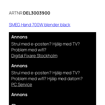
ARTNR
DEL3003900
SMEG Hand 700W blender black
Annons
Strul med e-posten? Hjälp med TV?
Problem med wifi?
Digital Fixare Stockholm
Annons
Strul med e-posten? Hjälp med TV?
Problem med wifi? Hjälp med datorn?
PC Service
Annons