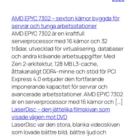
AMD EPYC 7302 – sexton kärnor byggda för
servrar och tunga arbetsstationer
AMD EPYC 7302 är en kraftfull
serverprocessor med 16 kärnor och 32
trådar, utvecklad för virtualisering, databaser
och andra krävande arbetsuppgifter. Med
Zen 2-arkitektur, 128 MB L3-cache,
åttakanaligt DDR4-minne och stöd för PCI
Express 4.0 erbjuder den fortfarande
imponerande kapacitet för servrar och
avancerade arbetsstationer. AMD EPYC 7302
är en serverprocessor med 16 kärnor och […]
LaserDisc – den jättelika filmskivan som
visade vägen mot DVD
LaserDisc var den stora, blanka videoskivan
som lovade bättre bild, bättre ljud och