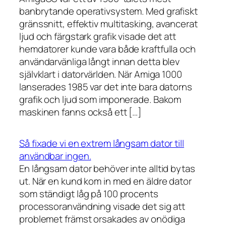
banbrytande operativsystem. Med grafiskt
gränssnitt, effektiv multitasking, avancerat
ljud och färgstark grafik visade det att
hemdatorer kunde vara både kraftfulla och
användarvänliga långt innan detta blev
självklart i datorvärlden. När Amiga 1000
lanserades 1985 var det inte bara datorns
grafik och ljud som imponerade. Bakom
maskinen fanns också ett […]
Så fixade vi en extrem långsam dator till
användbar ingen.
En långsam dator behöver inte alltid bytas
ut. När en kund kom in med en äldre dator
som ständigt låg på 100 procents
processoranvändning visade det sig att
problemet främst orsakades av onödiga