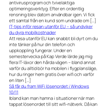
antivirusprogram och tvivelaktiga
optimeringsverktyg. Efter en ordentlig
rensning blev datorn användbar igen. Vi fick
ett samtal från en kund som undrade om […]
IT-tips inför resan utanför EU – så undviker
du dyra mobilkostnader
Att resa utanför EU kan snabbt bli dyrt om du
inte tänker på hur din telefon och
uppkoppling fungerar. Under en
semestervecka på Kap Verde lärde jag mig
flera IT-läxor den hårda vägen – bland annat
varför du alltid bör ha mobilen i flygplansläge,
hur du ringer hem gratis över wifi och varför
en liten […]
Så får du fram WiFi lösenordet i Windows
10/11
Ibland kan man hamna i situationer när man
tappat lösenordet till sitt wifi-nätverk. Då kan