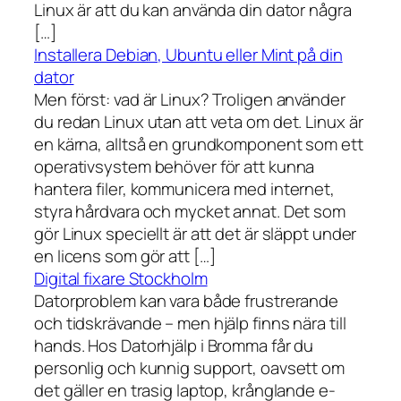
Linux är att du kan använda din dator några
[…]
Installera Debian, Ubuntu eller Mint på din
dator
Men först: vad är Linux? Troligen använder
du redan Linux utan att veta om det. Linux är
en kärna, alltså en grundkomponent som ett
operativsystem behöver för att kunna
hantera filer, kommunicera med internet,
styra hårdvara och mycket annat. Det som
gör Linux speciellt är att det är släppt under
en licens som gör att […]
Digital fixare Stockholm
Datorproblem kan vara både frustrerande
och tidskrävande – men hjälp finns nära till
hands. Hos Datorhjälp i Bromma får du
personlig och kunnig support, oavsett om
det gäller en trasig laptop, krånglande e-