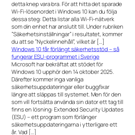
detta knep vara bra. För att hitta det sparade
Wi-Fi-lösenordet i Windows 10 kan du följa
dessa steg: Detta listar alla Wi-Fi-nätverk
som din enhet har anslutit till. Under rubriken
”Säkerhetsinställningar” i resultatet, kommer
du att se ”Nyckelinnehåll”, vilket är […]
Windows 10 får förlängt säkerhetsstöd – så
fungerar ESU-programmet i Sverige
Microsoft har bekräftat att stödet för
Windows 10 upphör den 14 oktober 2025.
Därefter kommer inga vanliga
säkerhetsuppdateringar eller buggfixar
längre att släppas till systemet. Men för den
som vill fortsätta använda sin dator ett tag till
finns en lösning: Extended Security Updates
(ESU) – ett program som förlänger
säkerhetsuppdateringarna i ytterligare ett
år. Vad […]