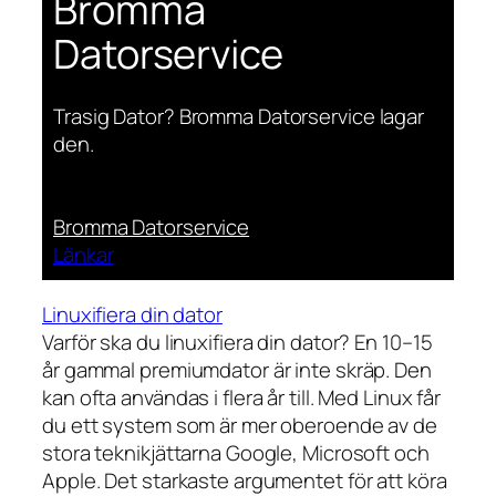
Bromma
Datorservice
Trasig Dator? Bromma Datorservice lagar
den.
Bromma Datorservice
Länkar
Linuxifiera din dator
Varför ska du linuxifiera din dator? En 10–15
år gammal premiumdator är inte skräp. Den
kan ofta användas i flera år till. Med Linux får
du ett system som är mer oberoende av de
stora teknikjättarna Google, Microsoft och
Apple. Det starkaste argumentet för att köra