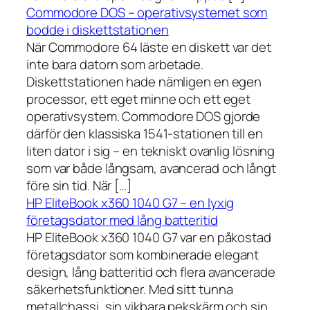
Commodore DOS – operativsystemet som
bodde i diskettstationen
När Commodore 64 läste en diskett var det
inte bara datorn som arbetade.
Diskettstationen hade nämligen en egen
processor, ett eget minne och ett eget
operativsystem. Commodore DOS gjorde
därför den klassiska 1541-stationen till en
liten dator i sig – en tekniskt ovanlig lösning
som var både långsam, avancerad och långt
före sin tid. När […]
HP EliteBook x360 1040 G7 – en lyxig
företagsdator med lång batteritid
HP EliteBook x360 1040 G7 var en påkostad
företagsdator som kombinerade elegant
design, lång batteritid och flera avancerade
säkerhetsfunktioner. Med sitt tunna
metallchassi, sin vikbara pekskärm och sin