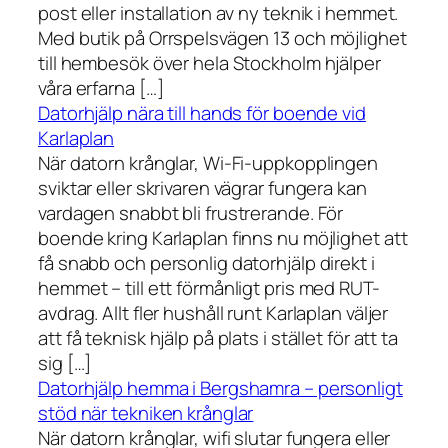
post eller installation av ny teknik i hemmet.
Med butik på Orrspelsvägen 13 och möjlighet
till hembesök över hela Stockholm hjälper
våra erfarna […]
Datorhjälp nära till hands för boende vid
Karlaplan
När datorn krånglar, Wi-Fi-uppkopplingen
sviktar eller skrivaren vägrar fungera kan
vardagen snabbt bli frustrerande. För
boende kring Karlaplan finns nu möjlighet att
få snabb och personlig datorhjälp direkt i
hemmet – till ett förmånligt pris med RUT-
avdrag. Allt fler hushåll runt Karlaplan väljer
att få teknisk hjälp på plats i stället för att ta
sig […]
Datorhjälp hemma i Bergshamra – personligt
stöd när tekniken krånglar
När datorn krånglar, wifi slutar fungera eller