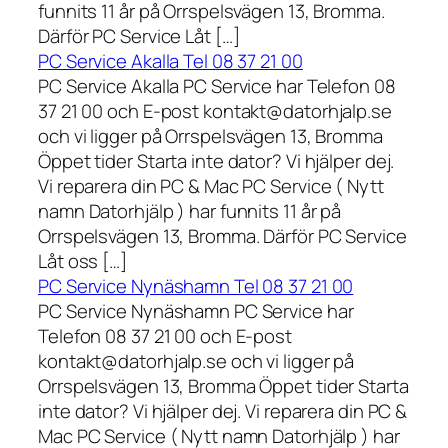
funnits 11 år på Orrspelsvägen 13, Bromma.
Därför PC Service Låt […]
PC Service Akalla Tel 08 37 21 00
PC Service Akalla PC Service har Telefon 08
37 21 00 och E-post kontakt@datorhjalp.se
och vi ligger på Orrspelsvägen 13, Bromma
Öppet tider Starta inte dator? Vi hjälper dej.
Vi reparera din PC & Mac PC Service ( Nytt
namn Datorhjälp ) har funnits 11 år på
Orrspelsvägen 13, Bromma. Därför PC Service
Låt oss […]
PC Service Nynäshamn Tel 08 37 21 00
PC Service Nynäshamn PC Service har
Telefon 08 37 21 00 och E-post
kontakt@datorhjalp.se och vi ligger på
Orrspelsvägen 13, Bromma Öppet tider Starta
inte dator? Vi hjälper dej. Vi reparera din PC &
Mac PC Service ( Nytt namn Datorhjälp ) har