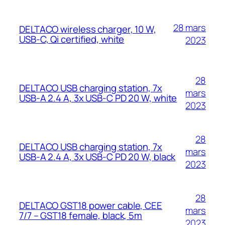
28 mars
DELTACO wireless charger, 10 W,
USB-C, Qi certified, white
2023
28
DELTACO USB charging station, 7x
mars
USB-A 2.4 A, 3x USB-C PD 20 W, white
2023
28
DELTACO USB charging station, 7x
mars
USB-A 2.4 A, 3x USB-C PD 20 W, black
2023
28
DELTACO GST18 power cable, CEE
mars
7/7 – GST18 female, black, 5m
2023