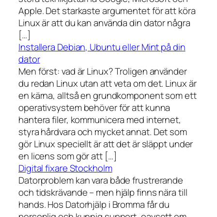
Apple. Det starkaste argumentet för att köra
Linux är att du kan använda din dator några
[…]
Installera Debian, Ubuntu eller Mint på din
dator
Men först: vad är Linux? Troligen använder
du redan Linux utan att veta om det. Linux är
en kärna, alltså en grundkomponent som ett
operativsystem behöver för att kunna
hantera filer, kommunicera med internet,
styra hårdvara och mycket annat. Det som
gör Linux speciellt är att det är släppt under
en licens som gör att […]
Digital fixare Stockholm
Datorproblem kan vara både frustrerande
och tidskrävande – men hjälp finns nära till
hands. Hos Datorhjälp i Bromma får du
personlig och kunnig support, oavsett om