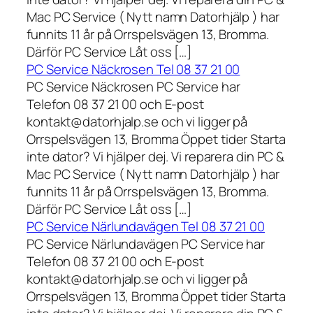
Mac PC Service ( Nytt namn Datorhjälp ) har
funnits 11 år på Orrspelsvägen 13, Bromma.
Därför PC Service Låt oss […]
PC Service Näckrosen Tel 08 37 21 00
PC Service Näckrosen PC Service har
Telefon 08 37 21 00 och E-post
kontakt@datorhjalp.se och vi ligger på
Orrspelsvägen 13, Bromma Öppet tider Starta
inte dator? Vi hjälper dej. Vi reparera din PC &
Mac PC Service ( Nytt namn Datorhjälp ) har
funnits 11 år på Orrspelsvägen 13, Bromma.
Därför PC Service Låt oss […]
PC Service Närlundavägen Tel 08 37 21 00
PC Service Närlundavägen PC Service har
Telefon 08 37 21 00 och E-post
kontakt@datorhjalp.se och vi ligger på
Orrspelsvägen 13, Bromma Öppet tider Starta