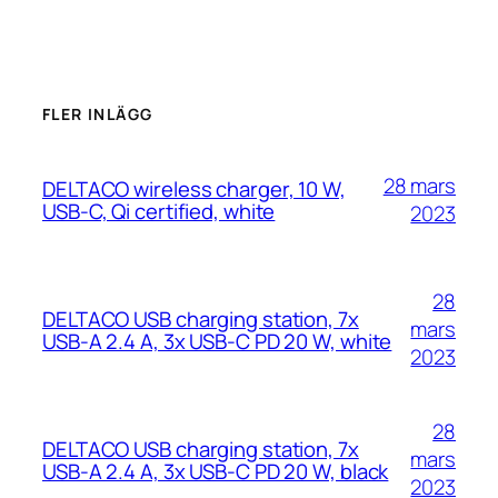
FLER INLÄGG
28 mars
DELTACO wireless charger, 10 W,
USB-C, Qi certified, white
2023
28
DELTACO USB charging station, 7x
mars
USB-A 2.4 A, 3x USB-C PD 20 W, white
2023
28
DELTACO USB charging station, 7x
mars
USB-A 2.4 A, 3x USB-C PD 20 W, black
2023