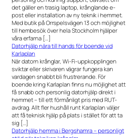
det gäller en trasig laptop, krånglande e-
post eller installation av ny teknik i hemmet.
Med butik på Orrspelsvägen 13 och möjlighet
till hembesök över hela Stockholm hjälper
våra erfarna […]
Datorhjälp nära till hands för boende vid
Karlaplan
När datorn krånglar, Wi-Fi-uppkopplingen
sviktar eller skrivaren vägrar fungera kan
vardagen snabbt bli frustrerande. För
boende kring Karlaplan finns nu möjlighet att
få snabb och personlig datorhjälp direkt i
hemmet – till ett förmånligt pris med RUT-
avdrag. Allt fler hushåll runt Karlaplan väljer
att få teknisk hjälp på plats i stället för att ta
sig […]
Datorhjälp hemma i Bergshamra – personligt