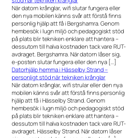
stöd när tekniken krånglar
När datorn krånglar, wifi slutar fungera eller
den nya mobilen känns svår att förstå finns
personlig hjälp att få i Bergshamra. Genom
hembesök i lugn miljö och pedagogiskt stöd
på plats blir tekniken enklare att hantera –
dessutom till halva kostnaden tack vare RUT-
avdraget. Bergshamra. När datorn låser sig,
e-posten slutar fungera eller den nya […]
Datorhjälp hemma i Hässelby Strand –
personligt stöd när tekniken krånglar
När datorn krånglar, wifi strular eller den nya
mobilen känns svår att förstå finns personlig
hjälp att få i Hässelby Strand. Genom
hembesök i lugn miljö och pedagogiskt stöd
på plats blir tekniken enklare att hantera –
dessutom till halva kostnaden tack vare RUT-
avdraget. Hässelby Strand. När datorn låser