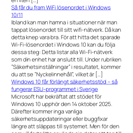
Så får du fram WiFi lösenordet i Windows
10/11
Ibland kan man hamna i situationer när man
tappat lösenordet till sitt wifi-nätverk. Då kan
detta knep vara bra. För att hitta det sparade
Wi-Fi-lösenordet i Windows 10 kan du följa
dessa steg: Detta listar alla Wi-Fi-nätverk
som din enhet har anslutit till. Under rubriken
”Säkerhetsinställningar” i resultatet, kommer
du att se ”Nyckelinnehåll”, vilket är […]
Windows 10 får förlängt säkerhetsstöd – så
fungerar ESU-programmet i Sverige
Microsoft har bekräftat att stödet för
Windows 10 upphör den 14 oktober 2025.
Därefter kommer inga vanliga
säkerhetsuppdateringar eller buggfixar
längre att släppas till systemet. Men för den