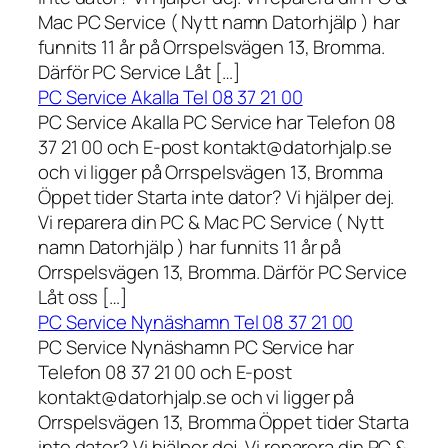
Mac PC Service ( Nytt namn Datorhjälp ) har
funnits 11 år på Orrspelsvägen 13, Bromma.
Därför PC Service Låt […]
PC Service Akalla Tel 08 37 21 00
PC Service Akalla PC Service har Telefon 08
37 21 00 och E-post kontakt@datorhjalp.se
och vi ligger på Orrspelsvägen 13, Bromma
Öppet tider Starta inte dator? Vi hjälper dej.
Vi reparera din PC & Mac PC Service ( Nytt
namn Datorhjälp ) har funnits 11 år på
Orrspelsvägen 13, Bromma. Därför PC Service
Låt oss […]
PC Service Nynäshamn Tel 08 37 21 00
PC Service Nynäshamn PC Service har
Telefon 08 37 21 00 och E-post
kontakt@datorhjalp.se och vi ligger på
Orrspelsvägen 13, Bromma Öppet tider Starta
inte dator? Vi hjälper dej. Vi reparera din PC &