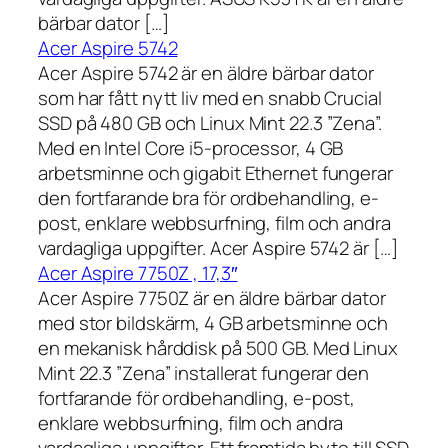
bärbar dator […]
Acer Aspire 5742
Acer Aspire 5742 är en äldre bärbar dator
som har fått nytt liv med en snabb Crucial
SSD på 480 GB och Linux Mint 22.3 ”Zena”.
Med en Intel Core i5-processor, 4 GB
arbetsminne och gigabit Ethernet fungerar
den fortfarande bra för ordbehandling, e-
post, enklare webbsurfning, film och andra
vardagliga uppgifter. Acer Aspire 5742 är […]
Acer Aspire 7750Z , 17,3″
Acer Aspire 7750Z är en äldre bärbar dator
med stor bildskärm, 4 GB arbetsminne och
en mekanisk hårddisk på 500 GB. Med Linux
Mint 22.3 ”Zena” installerat fungerar den
fortfarande för ordbehandling, e-post,
enklare webbsurfning, film och andra