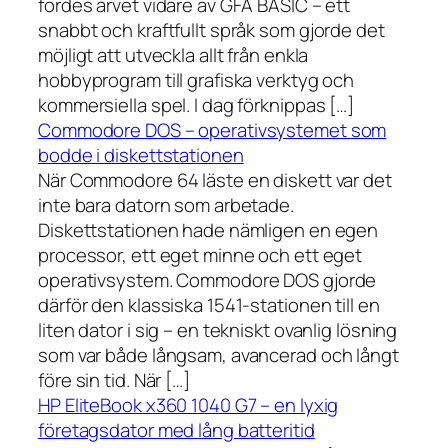
fördes arvet vidare av GFA BASIC – ett
snabbt och kraftfullt språk som gjorde det
möjligt att utveckla allt från enkla
hobbyprogram till grafiska verktyg och
kommersiella spel. I dag förknippas […]
Commodore DOS – operativsystemet som
bodde i diskettstationen
När Commodore 64 läste en diskett var det
inte bara datorn som arbetade.
Diskettstationen hade nämligen en egen
processor, ett eget minne och ett eget
operativsystem. Commodore DOS gjorde
därför den klassiska 1541-stationen till en
liten dator i sig – en tekniskt ovanlig lösning
som var både långsam, avancerad och långt
före sin tid. När […]
HP EliteBook x360 1040 G7 – en lyxig
företagsdator med lång batteritid