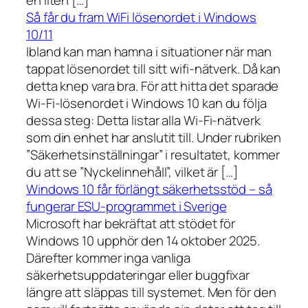
Så får du fram WiFi lösenordet i Windows
10/11
Ibland kan man hamna i situationer när man
tappat lösenordet till sitt wifi-nätverk. Då kan
detta knep vara bra. För att hitta det sparade
Wi-Fi-lösenordet i Windows 10 kan du följa
dessa steg: Detta listar alla Wi-Fi-nätverk
som din enhet har anslutit till. Under rubriken
”Säkerhetsinställningar” i resultatet, kommer
du att se ”Nyckelinnehåll”, vilket är […]
Windows 10 får förlängt säkerhetsstöd – så
fungerar ESU-programmet i Sverige
Microsoft har bekräftat att stödet för
Windows 10 upphör den 14 oktober 2025.
Därefter kommer inga vanliga
säkerhetsuppdateringar eller buggfixar
längre att släppas till systemet. Men för den