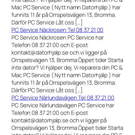
Mac PC Service ( Nytt namn Datorhjälp ) har
funnits 11 år på Orrspelsvägen 13, Bromma.
Därför PC Service Låt oss […]
PC Service Näckrosen Tel 08 37 21 00
PC Service Näckrosen PC Service har
Telefon 08 37 21 00 och E-post
kontakt@datorhjalp.se och vi ligger på
Orrspelsvägen 13, Bromma Öppet tider Starta
inte dator? Vi hjälper dej. Vi reparera din PC &
Mac PC Service ( Nytt namn Datorhjälp ) har
funnits 11 år på Orrspelsvägen 13, Bromma.
Därför PC Service Låt oss […]
PC Service Närlundavägen Tel 08 37 21 00
PC Service Närlundavägen PC Service har
Telefon 08 37 21 00 och E-post
kontakt@datorhjalp.se och vi ligger på
Orrspelsvägen 13, Bromma Öppet tider Starta