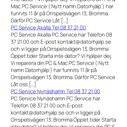
Mac PC Service ( Nytt namn Datorhjälp ) har
funnits 11 år på Orrspelsvägen 13, Bromma.
Därför PC Service Låt […]
PC Service Akalla Tel 08 37 21 00
PC Service Akalla PC Service har Telefon 08
37 21 00 och E-post kontakt@datorhjalp.se
och vi ligger på Orrspelsvägen 13, Bromma
Öppet tider Starta inte dator? Vi hjälper dej.
Vi reparera din PC & Mac PC Service ( Nytt
namn Datorhjälp ) har funnits 11 år på
Orrspelsvägen 13, Bromma. Därför PC Service
Låt oss […]
PC Service Nynäshamn Tel 08 37 21 00
PC Service Nynäshamn PC Service har
Telefon 08 37 21 00 och E-post
kontakt@datorhjalp.se och vi ligger på
Orrspelsvägen 13, Bromma Öppet tider Starta
inte dator? Vi hjälper dej. Vi reparera din PC &