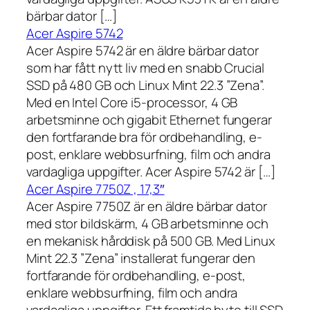
bärbar dator […]
Acer Aspire 5742
Acer Aspire 5742 är en äldre bärbar dator
som har fått nytt liv med en snabb Crucial
SSD på 480 GB och Linux Mint 22.3 ”Zena”.
Med en Intel Core i5-processor, 4 GB
arbetsminne och gigabit Ethernet fungerar
den fortfarande bra för ordbehandling, e-
post, enklare webbsurfning, film och andra
vardagliga uppgifter. Acer Aspire 5742 är […]
Acer Aspire 7750Z , 17,3″
Acer Aspire 7750Z är en äldre bärbar dator
med stor bildskärm, 4 GB arbetsminne och
en mekanisk hårddisk på 500 GB. Med Linux
Mint 22.3 ”Zena” installerat fungerar den
fortfarande för ordbehandling, e-post,
enklare webbsurfning, film och andra