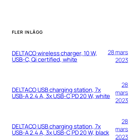
FLER INLÄGG
28 mars
DELTACO wireless charger, 10 W,
USB-C, Qi certified, white
2023
28
DELTACO USB charging station, 7x
mars
USB-A 2.4 A, 3x USB-C PD 20 W, white
2023
28
DELTACO USB charging station, 7x
mars
USB-A 2.4 A, 3x USB-C PD 20 W, black
2023