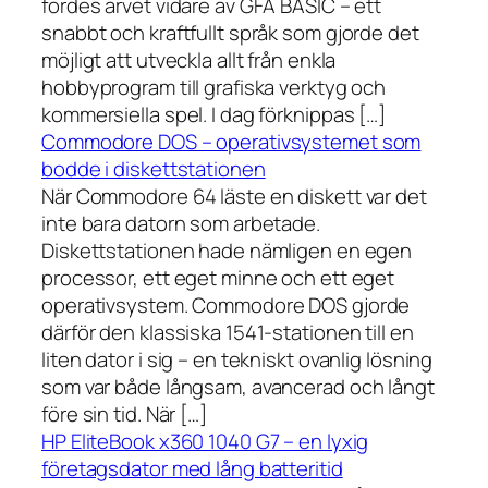
fördes arvet vidare av GFA BASIC – ett
snabbt och kraftfullt språk som gjorde det
möjligt att utveckla allt från enkla
hobbyprogram till grafiska verktyg och
kommersiella spel. I dag förknippas […]
Commodore DOS – operativsystemet som
bodde i diskettstationen
När Commodore 64 läste en diskett var det
inte bara datorn som arbetade.
Diskettstationen hade nämligen en egen
processor, ett eget minne och ett eget
operativsystem. Commodore DOS gjorde
därför den klassiska 1541-stationen till en
liten dator i sig – en tekniskt ovanlig lösning
som var både långsam, avancerad och långt
före sin tid. När […]
HP EliteBook x360 1040 G7 – en lyxig
företagsdator med lång batteritid