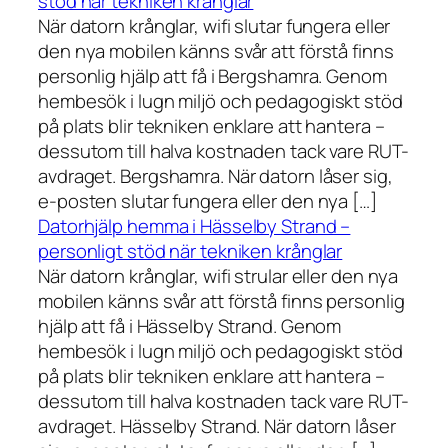
stöd när tekniken krånglar
När datorn krånglar, wifi slutar fungera eller
den nya mobilen känns svår att förstå finns
personlig hjälp att få i Bergshamra. Genom
hembesök i lugn miljö och pedagogiskt stöd
på plats blir tekniken enklare att hantera –
dessutom till halva kostnaden tack vare RUT-
avdraget. Bergshamra. När datorn låser sig,
e-posten slutar fungera eller den nya […]
Datorhjälp hemma i Hässelby Strand –
personligt stöd när tekniken krånglar
När datorn krånglar, wifi strular eller den nya
mobilen känns svår att förstå finns personlig
hjälp att få i Hässelby Strand. Genom
hembesök i lugn miljö och pedagogiskt stöd
på plats blir tekniken enklare att hantera –
dessutom till halva kostnaden tack vare RUT-
avdraget. Hässelby Strand. När datorn låser