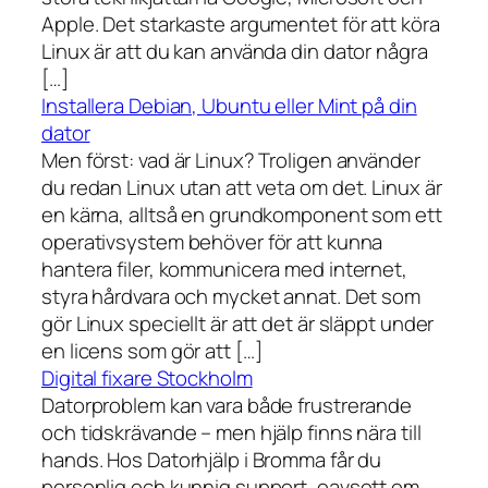
Apple. Det starkaste argumentet för att köra
Linux är att du kan använda din dator några
[…]
Installera Debian, Ubuntu eller Mint på din
dator
Men först: vad är Linux? Troligen använder
du redan Linux utan att veta om det. Linux är
en kärna, alltså en grundkomponent som ett
operativsystem behöver för att kunna
hantera filer, kommunicera med internet,
styra hårdvara och mycket annat. Det som
gör Linux speciellt är att det är släppt under
en licens som gör att […]
Digital fixare Stockholm
Datorproblem kan vara både frustrerande
och tidskrävande – men hjälp finns nära till
hands. Hos Datorhjälp i Bromma får du
personlig och kunnig support, oavsett om