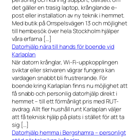
det gäller en trasig laptop, krånglande e-
post eller installation av ny teknik i hemmet.
Med butik på Orrspelsvägen 13 och möjlighet
till hembesök över hela Stockholm hjälper
våra erfarna […]
Datorhjälp nära till hands för boende vid
Karlaplan
När datorn krånglar, Wi-Fi-uppkopplingen
sviktar eller skrivaren vägrar fungera kan
vardagen snabbt bli frustrerande. För
boende kring Karlaplan finns nu möjlighet att
få snabb och personlig datorhjälp direkt i
hemmet – till ett förmånligt pris med RUT-
avdrag. Allt fler hushåll runt Karlaplan väljer
att få teknisk hjälp på plats i stället för att ta
sig […]
Datorhjälp hemma i Bergshamra – personligt